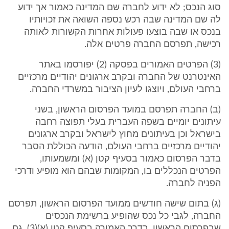
סוג הנכס; לא ידוע לחברה שם המדינה כאמור אך ידוע
לה שם המדינה שבה רכש נספה השואה את זכויותיו
בנכס או שבה בוצעו פעולות אחרות הקשורות לאותה
רכישה, תפרסם החברה פרטים אלה.
(3) הפרטים האמורים בפסקה (2) יפורסמו באתר
האינטרנט של החברה ובקרב ארגונים יהודיים מרכזיים
ברחבי העולם, ויוצגו לעיון הציבור במשרדי החברה.
(ב) החברה תפרסם במועד הפרסום הראשון, בשני
עיתונים יומיים בשפה העברית בעלי תפוצה רחבה
בישראל וכן בעיתונים מחוץ לישראל ובקרב ארגונים
יהודיים מרכזיים ברחבי העולם, הודעה הכוללת הסבר
בדבר הפרסום כאמור בסעיף קטן (א) ומשמעותו,
הפרטים הנכללים בו, המקומות שבהם הוא מופיע ודרכי
הפניה לחברה.
(ג) בתום שישה חודשים ממועד הפרסום הראשון, תפרסם
החברה, לגבי כל נכס שהופיע ברשימת הנכסים
שבפרסום הראשון, בדרך האמורה בסעיף קטן (א)(3), גם