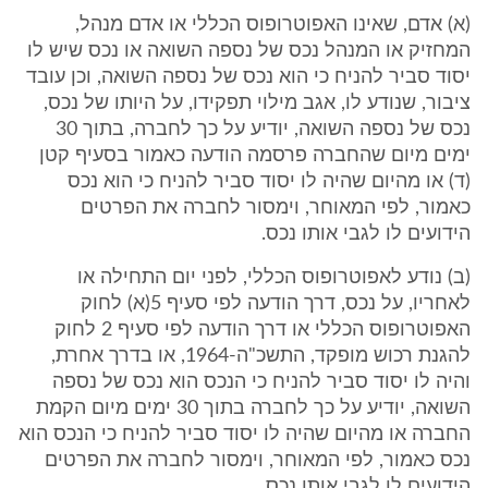
(א) אדם, שאינו האפוטרופוס הכללי או אדם מנהל,
המחזיק או המנהל נכס של נספה השואה או נכס שיש לו
יסוד סביר להניח כי הוא נכס של נספה השואה, וכן עובד
ציבור, שנודע לו, אגב מילוי תפקידו, על היותו של נכס,
נכס של נספה השואה, יודיע על כך לחברה, בתוך 30
ימים מיום שהחברה פרסמה הודעה כאמור בסעיף קטן
(ד) או מהיום שהיה לו יסוד סביר להניח כי הוא נכס
כאמור, לפי המאוחר, וימסור לחברה את הפרטים
הידועים לו לגבי אותו נכס.
(ב) נודע לאפוטרופוס הכללי, לפני יום התחילה או
לאחריו, על נכס, דרך הודעה לפי סעיף 5(א) לחוק
האפוטרופוס הכללי או דרך הודעה לפי סעיף 2 לחוק
להגנת רכוש מופקד, התשכ"ה-1964, או בדרך אחרת,
והיה לו יסוד סביר להניח כי הנכס הוא נכס של נספה
השואה, יודיע על כך לחברה בתוך 30 ימים מיום הקמת
החברה או מהיום שהיה לו יסוד סביר להניח כי הנכס הוא
נכס כאמור, לפי המאוחר, וימסור לחברה את הפרטים
הידועים לו לגבי אותו נכס.