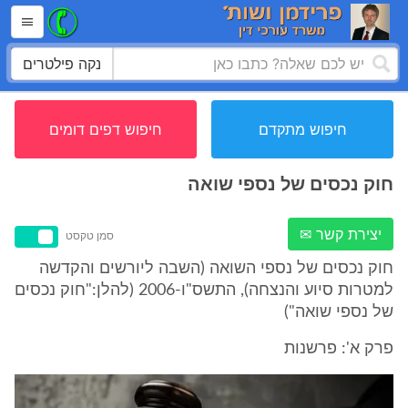
נקה פילטרים
חיפוש מתקדם
חיפוש דפים דומים
חוק נכסים של נספי שואה
יצירת קשר ✉
סמן טקסט
חוק נכסים של נספי השואה (השבה ליורשים והקדשה
למטרות סיוע והנצחה), התשס"ו-2006 (להלן:"חוק נכסים
של נספי שואה")
פרק א': פרשנות