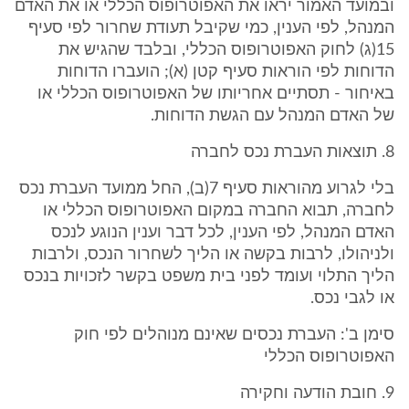
ובמועד האמור יראו את האפוטרופוס הכללי או את האדם
המנהל, לפי הענין, כמי שקיבל תעודת שחרור לפי סעיף
15(ג) לחוק האפוטרופוס הכללי, ובלבד שהגיש את
הדוחות לפי הוראות סעיף קטן (א); הועברו הדוחות
באיחור - תסתיים אחריותו של האפוטרופוס הכללי או
של האדם המנהל עם הגשת הדוחות.
8. תוצאות העברת נכס לחברה
בלי לגרוע מהוראות סעיף 7(ב), החל ממועד העברת נכס
לחברה, תבוא החברה במקום האפוטרופוס הכללי או
האדם המנהל, לפי הענין, לכל דבר וענין הנוגע לנכס
ולניהולו, לרבות בקשה או הליך לשחרור הנכס, ולרבות
הליך התלוי ועומד לפני בית משפט בקשר לזכויות בנכס
או לגבי נכס.
סימן ב': העברת נכסים שאינם מנוהלים לפי חוק
האפוטרופוס הכללי
9. חובת הודעה וחקירה