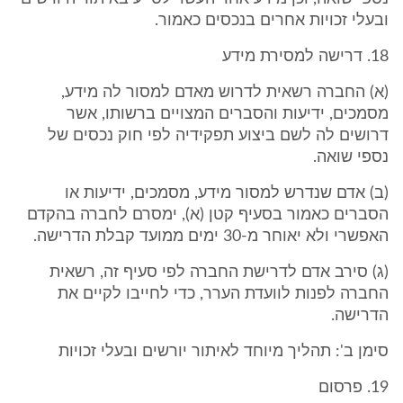
ובעלי זכויות אחרים בנכסים כאמור.
18. דרישה למסירת מידע
(א) החברה רשאית לדרוש מאדם למסור לה מידע,
מסמכים, ידיעות והסברים המצויים ברשותו, אשר
דרושים לה לשם ביצוע תפקידיה לפי חוק נכסים של
נספי שואה.
(ב) אדם שנדרש למסור מידע, מסמכים, ידיעות או
הסברים כאמור בסעיף קטן (א), ימסרם לחברה בהקדם
האפשרי ולא יאוחר מ-30 ימים ממועד קבלת הדרישה.
(ג) סירב אדם לדרישת החברה לפי סעיף זה, רשאית
החברה לפנות לוועדת הערר, כדי לחייבו לקיים את
הדרישה.
סימן ב': תהליך מיוחד לאיתור יורשים ובעלי זכויות
19. פרסום