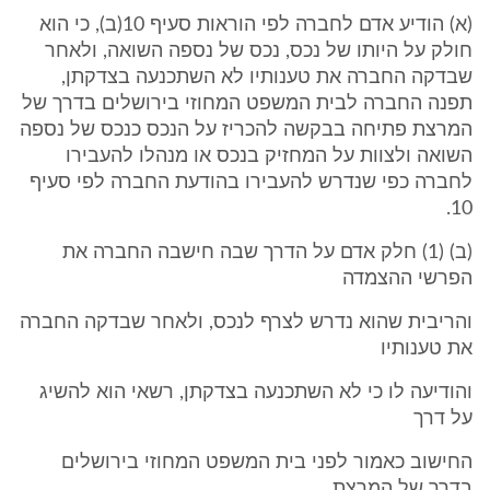
(א) הודיע אדם לחברה לפי הוראות סעיף 10(ב), כי הוא
חולק על היותו של נכס, נכס של נספה השואה, ולאחר
שבדקה החברה את טענותיו לא השתכנעה בצדקתן,
תפנה החברה לבית המשפט המחוזי בירושלים בדרך של
המרצת פתיחה בבקשה להכריז על הנכס כנכס של נספה
השואה ולצוות על המחזיק בנכס או מנהלו להעבירו
לחברה כפי שנדרש להעבירו בהודעת החברה לפי סעיף
10.
(ב) (1) חלק אדם על הדרך שבה חישבה החברה את
הפרשי ההצמדה
והריבית שהוא נדרש לצרף לנכס, ולאחר שבדקה החברה
את טענותיו
והודיעה לו כי לא השתכנעה בצדקתן, רשאי הוא להשיג
על דרך
החישוב כאמור לפני בית המשפט המחוזי בירושלים
בדרך של המרצת