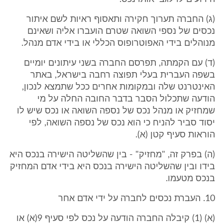
(ג) החברה תערוך חקירה ותאסוף ראיות לשם איתור
נכסים של נספי השואה שטרם הועברו אליה ושאינם
מנוהלים בידי האפוטרופוס הכללי או בידי אדם מנהל.
(ד) עם הקמתה, תפרסם החברה בשני עיתונים יומיים
בשפה העברית בעלי תפוצה רחבה בישראל, באתר
האינטרנט שלה ובמקומות אחרים ככל שתמצא לנכון,
הודעה שתכלול הסבר בדבר החובה החלה על מי
שמחזיק או מנהל נכס של נספה השואה או נכס שיש לו
יסוד סביר להניח כי הוא נכס של נספה השואה, לפי
הוראות סעיף קטן (א).
(ה) בפרק זה, "מחזיק" - בין שהשליטה הישירה בנכס היא
בידו ובין שהשליטה הישירה בנכס היא בידי אדם המחזיק
בנכס מטעמו.
10. העברת נכסים לחברה על ידי אדם אחר
(א) (1) קיבלה החברה הודעה על נכס לפי סעיף 9(א) או