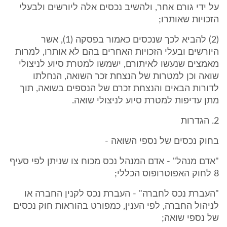
על ידי גורם אחר, ולהשיב נכסים אלה ליורשים ולבעלי
הזכויות שאותרו;
(2) להביא לכך שנכסים כאמור בפסקה (1), אשר
היורשים ובעלי הזכויות האחרים בהם לא אותרו, למרות
מאמצים שנעשו לאיתורם, ישמשו למטרת סיוע לניצולי
שואה וכן למטרות של הנצחת זכר השואה, הנחלתו
לדורות הבאים והנצחת זכרם של הנספים בשואה, תוך
מתן עדיפות למטרת סיוע לניצולי שואה.
2. הגדרות
בחוק נכסים של נספי השואה -
"אדם מנהל" - אדם המנהל נכס מכוח צו שניתן לפי סעיף
8 לחוק האפוטרופוס הכללי;
"העברת נכס לחברה" - העברת נכס לקנין החברה או
לניהול החברה, לפי הענין, כמפורט בהוראות חוק נכסים
של נספי שואה;