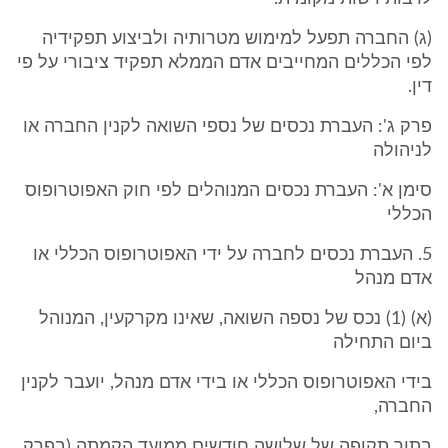
(ג) החברה תפעל למימוש מטרותיה ולביצוע תפקידיה
לפי הכללים המחייבים אדם הממלא תפקיד ציבורי על פי
דין.
פרק ג': העברת נכסים של נספי השואה לקנין החברה או
לניהולה
סימן א': העברת נכסים המנוהלים לפי חוק האפוטרופוס
הכללי
5. העברת נכסים לחברה על ידי האפוטרופוס הכללי או
אדם מנהל
(א) (1) נכס של נספה השואה, שאינו מקרקעין, המנוהל
ביום התחילה
בידי האפוטרופוס הכללי או בידי אדם מנהל, יועבר לקנין
החברה,
בתוך תקופה של שלושה חודשים ממועד הקמתה (בפרק