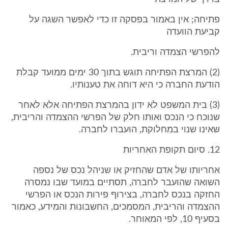
פתיחה; אין באמור בפסקה זו כדי לאפשר השגה על
קביעת הוועדה
להפרשי הצמדה וריבית.
(2) המרצת הפתיחה תוגש בתוך 30 ימים ממועד קבלת
הודעת החברה כי היא דוחה את טענותיו.
(3) בית המשפט לא ידון בהמרצת הפתיחה אלא לאחר
שנוכח כי הנכס ואותו חלק של הפרשי ההצמדה והריבית,
שאינו שנוי במחלוקת, הועברו לחברה.
12. סיום תקופת האחריות
אחריותו של אדם שהחזיק או שניהל נכס של נספה
השואה שהועבר לחברה, תסתיים במועד שבו נמסרה
החזקה בנכס לחברה, בצירוף פירות הנכס או הפרשי
ההצמדה והריבית, המסמכים, החשבונות והמידע, כאמור
בסעיף 10, לפי המאוחר.