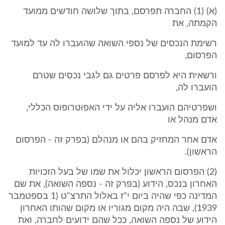
(א) (1) החברה תפרסם, בתוך שלושה חודשים ממועד
הקמתה, את
רשימת הנכסים של נספי השואה שהועברו לה עד למועד
הפרסום,
ורשאית היא לפרסם פרטים גם לגבי נכסים שטרם
הועברו לה,
ושפרטיהם הועברו אליה על ידי האפוטרופוס הכללי,
אדם מנהל או
אדם אחר המחזיק בהם או מנהלם (בפרק זה - הפרסום
הראשון).
(2) הפרסום הראשון יכלול את שמו של בעל הזכויות
האחרון בנכס, הידוע (בפרק זה - נספה השואה), את שם
המדינה כפי שהיה ביום י"ז באלול התרצ"ט (1 בספטמבר
1939), שבה היה מקום מגוריו או מקום שהותו האחרון
הידוע של נספה השואה, ככל שהם ידועים לחברה, ואת