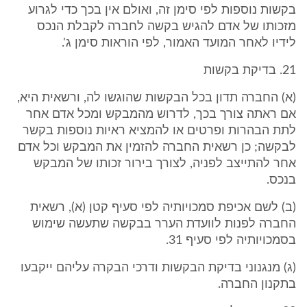
בקשות נוספות לפי סימן זה, ואולם אין בכך כדי לגרוע
מזכותו של אדם להגיש בקשה לחברה לקבלת הנכס
לידיו לאחר המועד האמור, לפי הוראות סימן ג'.
21. בדיקת בקשות
(א) החברה תדון בכל הבקשות שהוגשו לה, ורשאית היא,
אם ראתה צורך בכך, לדרוש מהמבקש ומכל אדם אחר
לתת הבהרות ופרטים או להמציא ראיות נוספות בקשר
לבקשה; כן רשאית החברה להזמין את המבקש וכל אדם
אחר להתייצב לפניה, לצורך בירור זכותו של המבקש
בנכס.
(ב) לשם אכיפת סמכויותיה לפי סעיף קטן (א), רשאית
החברה לפנות לוועדת הערר בבקשה שתעשה שימוש
בסמכויותיה לפי סעיף 31.
(ג) מנגנוני בדיקת הבקשות ודרכי הבקרה עליהם ייקבעו
בתקנון החברה.