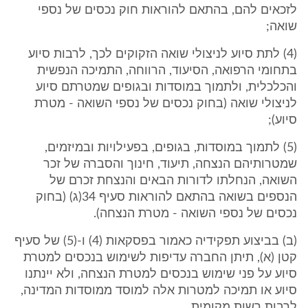
לזכאים להם, בהתאם להוראות חוק נכסים של נספי
שואה;
(4) לתת סיוע לניצולי שואה הזקוקים לכך, לרבות סיוע
בתחומי הרפואה, הסיעוד, הרווחה, התמיכה הנפשית
והכלכלית, ולתמוך במוסדות ובגופים שמטרתם סיוע
לניצולי שואה (בחוק נכסים של נספי השואה - מטרת
סיוע);
(5) לתמוך במוסדות, בגופים, בפעילויות ובמיזמים,
שמטרותיהם הנצחה, תיעוד, חינוך והסברה של זכר
השואה, הנחלתו לדורות הבאים והנצחת זכרם של
הנספים בשואה בהתאם להוראות סעיף 34(ג) (בחוק
נכסים של נספי השואה - מטרת הנצחה).
(ב) בביצוע תפקידיה כאמור בפסקאות (4) ו-(5) של סעיף
קטן (א), תיתן החברה עדיפות לשימוש בנכסים למטרת
סיוע על פני שימוש בנכסים למטרת הנצחה, ולא יינתנו
סיוע או תמיכה למטרות אלה למוסד ממוסדות המדינה,
לרבות רשות מקומית.