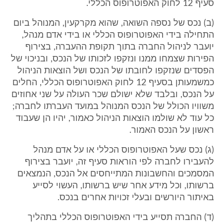
סעיף 12 לחוק האפוטרופוס הכללי.
(ב) נכס של נספה השואה, שהוא מקרקעין, המנוהל ביום
התחילה בידי האפוטרופוס הכללי או בידי אדם מנהל,
יועבר לניהול החברה בתוך תקופת ההעברה, בצירוף
הפירות שצמחו ממנו ונזקפו לזכותו של הנכס, ובניכוי של
הפסדים שנזקפו לחובתו של הנכס ושל הוצאות הניהול
כמשמעותן בסעיף 12 לחוק האפוטרופוס הכללי, החלים
על הנכס, ובלבד שלא ישולם שכר העולה על שני אחוזים
משוויו הכולל של הנכס המנוהל במועד העברתו לחברה;
כל עוד לא שולמו הוצאות הניהול כאמור, יהיו הן שעבוד
ראשון על הנכס האמור.
(ג) נכס שעל האפוטרופוס הכללי או על אדם מנהל
להעבירו לחברה לפי הוראות סעיף זה, יועבר בצירוף
המסמכים והחשבונות המתייחסים אל הנכס, הנמצאים
ברשותו, וכל מידע אחר שיש ברשותו, העשוי לסייע
באיתור היורשים ובעלי זכויות אחרים בנכס.
(ד) החברה תסייע בידי האפוטרופוס הכללי בתהליך