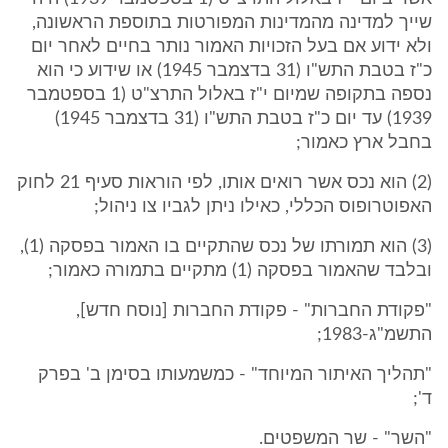
שייך למדינה מהמדינות המפורטות בתוספת הראשונה,
ולא ידוע אם בעל הזכויות האמור נותר בחיים לאחר יום
כ"ז בטבת התש"ו (31 בדצמבר 1945) או שידוע כי הוא
נספה בתקופה שמיום י"ז באלול התרצ"ט (1 בספטמבר
1939) עד יום כ"ז בטבת התש"ו (31 בדצמבר 1945)
בחבל ארץ כאמור;
(2) הוא נכס אשר רואים אותו, לפי הוראות סעיף 21 לחוק
האפוטרופוס הכללי, כאילו ניתן לגביו צו ניהול;
(3) הוא תמורתו של נכס שהתקיים בו האמור בפסקה (1),
ובלבד שהאמור בפסקה (1) מתקיים בתמורה כאמור;
"פקודת החברות" - פקודת החברות [נוסח חדש],
התשמ"ג-1983;
"תהליך האיתור המיוחד" - כמשמעותו בסימן ב' בפרק
ד';
"השר" - שר המשפטים.