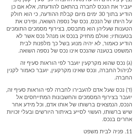
יעביר את הנכס לחברה בהתאם להודעתה, אלא אם כן
הודיע בתוך 30 ימים מיום קבלת ההודעה, כי הוא חולק
על היותו של הנכס, נכס של נספה השואה, ופירט את
הטענות שעליהן הוא מתבסס, בצירוף מסמכים התומכים
בטענותיו; ואולם מחזיק בנכס או מנהל נכס אשר לא
הודיע כאמור, לא יהיה מנוע בשל כך מלפנות לבית
המשפט בטענה שהנכס אינו נכס של נספה השואה.
(ג) נכס שהוא מקרקעין יועבר לפי הוראות סעיף זה
לניהול החברה, ונכס שאינו מקרקעין, יועבר כאמור לקנין
החברה.
(ד) נכס שעל אדם להעבירו לחברה לפי הוראות סעיף זה,
יועבר בצירוף המסמכים והחשבונות המתייחסים אל
הנכס, הנמצאים ברשותו של אותו אדם, וכל מידע אחר
שיש ברשותו, העשוי לסייע באיתור היורשים ובעלי זכויות
אחרים בנכס.
11. פניה לבית משפט