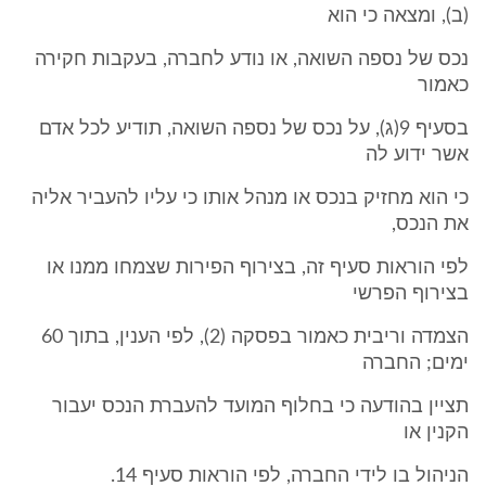
(ב), ומצאה כי הוא
נכס של נספה השואה, או נודע לחברה, בעקבות חקירה
כאמור
בסעיף 9(ג), על נכס של נספה השואה, תודיע לכל אדם
אשר ידוע לה
כי הוא מחזיק בנכס או מנהל אותו כי עליו להעביר אליה
את הנכס,
לפי הוראות סעיף זה, בצירוף הפירות שצמחו ממנו או
בצירוף הפרשי
הצמדה וריבית כאמור בפסקה (2), לפי הענין, בתוך 60
ימים; החברה
תציין בהודעה כי בחלוף המועד להעברת הנכס יעבור
הקנין או
הניהול בו לידי החברה, לפי הוראות סעיף 14.