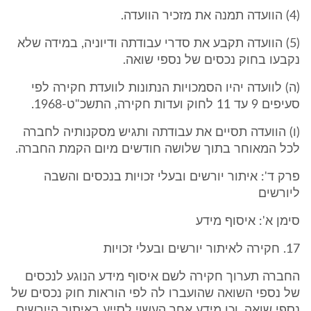
(4) הוועדה תמנה את מזכיר הוועדה.
(5) הוועדה תקבע את סדרי עבודתה ודיוניה, במידה שלא
נקבעו בחוק נכסים של נספי שואה.
(ה) לוועדה יהיו הסמכויות הנתונות לוועדת חקירה לפי
סעיפים 9 עד 11 לחוק ועדות חקירה, התשכ"ט-1968.
(ו) הוועדה תסיים את עבודתה ותגיש מסקנותיה לחברה
לכל המאוחר בתוך שלושה חודשים מיום הקמת החברה.
פרק ד': איתור יורשים ובעלי זכויות בנכסים והשבה
ליורשים
סימן א': איסוף מידע
17. חקירה לאיתור יורשים ובעלי זכויות
החברה תערוך חקירה לשם איסוף מידע הנוגע לנכסים
של נספי השואה שהועברו לה לפי הוראות חוק נכסים של
נספי שואה, וכן מידע אחר העשוי לסייע באיתור היורשים