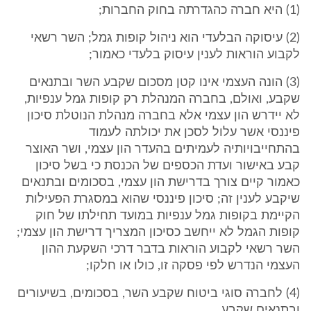
(1) היא חברה כהגדרתה בחוק החברות;
(2) עיסוקה הבלעדי הוא ניהול קופות גמל; השר רשאי
לקבוע הוראות לענין עיסוק בלעדי כאמור;
(3) הונה העצמי אינו קטן מסכום שקבע השר ובתנאים
שקבע, ואולם, בחברה המנהלת רק קופות גמל ענפיות,
לא יידרש הון עצמי אלא בחברה מנהלת הנוטלת סיכון
פיננסי אשר עלול לסכן את יכולתה לעמוד
בהתחייבויותיה לעמיתים בהעדר הון עצמי, ושר האוצר
קבע באישור ועדת הכספים של הכנסת כי בשל סיכון
כאמור קיים צורך בדרישת הון עצמי, בסכומים ובתנאים
שיקבע לענין זה; סיכון פיננסי שהוא במסגרת הפעילות
הקיימת בקופות גמל ענפיות במועד תחילתו של חוק
קופות הגמל לא ייחשב כסיכון המצריך דרישת הון עצמי;
השר רשאי לקבוע הוראות בדבר דרכי השקעת ההון
העצמי הנדרש לפי פסקה זו, כולו או חלקו;
(4) לחברה סוגי ביטוח שקבע השר, בסכומים, בשיעורים
ובתנאים שקבע.