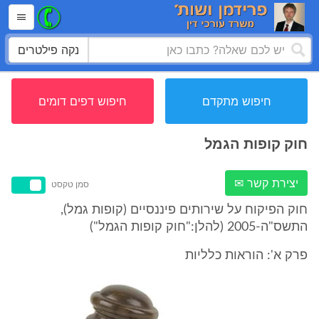
נקה פילטרים
חיפוש מתקדם
חיפוש דפים דומים
חוק קופות הגמל
יצירת קשר ✉
סמן טקסט
חוק הפיקוח על שירותים פיננסיים (קופות גמל),
התשס"ה-2005 (להלן:"חוק קופות הגמל")
פרק א': הוראות כלליות