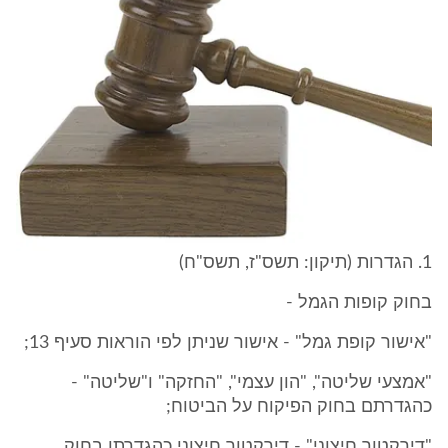
1. הגדרות (תיקון: תשס"ז, תשס"ח)
בחוק קופות הגמל -
"אישור קופת גמל" - אישור שניתן לפי הוראות סעיף 13;
"אמצעי שליטה", "הון עצמי", "החזקה" ו"שליטה" -
כהגדרתם בחוק הפיקוח על הביטוח;
"דירקטור חיצוני" - דירקטור חיצוני כהגדרתו בחוק