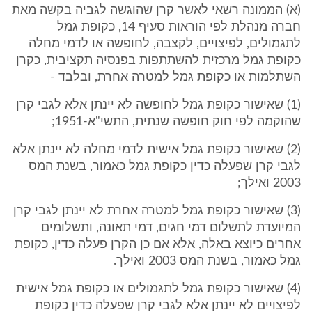
(א) הממונה רשאי לאשר קרן שהוגשה לגביה בקשה מאת
חברה מנהלת לפי הוראות סעיף 14, כקופת גמל
לתגמולים, לפיצויים, לקצבה, לחופשה או לדמי מחלה
כקופת גמל מרכזית להשתתפות בפנסיה תקציבית, כקרן
השתלמות או כקופת גמל למטרה אחרת, ובלבד -
(1) שאישור כקופת גמל לחופשה לא יינתן אלא לגבי קרן
שהוקמה לפי חוק חופשה שנתית, התשי"א-1951;
(2) שאישור כקופת גמל אישית לדמי מחלה לא יינתן אלא
לגבי קרן שפעלה כדין כקופת גמל כאמור, בשנת המס
2003 ואילך;
(3) שאישור כקופת גמל למטרה אחרת לא יינתן לגבי קרן
המיועדת לתשלום דמי חגים, דמי תאונה, ותשלומים
אחרים כיוצא באלה, אלא אם כן הקרן פעלה כדין, כקופת
גמל כאמור, בשנת המס 2003 ואילך.
(4) שאישור כקופת גמל לתגמולים או כקופת גמל אישית
לפיצויים לא יינתן אלא לגבי קרן שפעלה כדין כקופת