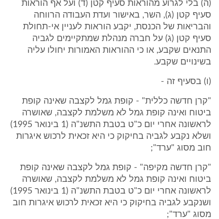
(ה) בלי לגרוע מהוראות סעיף קטן (ד) ועל אף הוראות
סעיף קטן (ג), השר, באישור ועדת העבודה הרווחה
והבריאות של הכנסת, יקבע הוראות לעניין אי-תחולת
סעיף קטן (ג) על חברה מנהלת שמתקיימים לגביה
התנאים שקבע, או כי ההוראות האמורות יחולו עליה
בשינויים שקבע.
(ו) בסעיף זה -
"קרן חדשה כללית" - קופת גמל לקצבה שאינה קופת
ביטוח ואינה קופת גמל לא משלמת לקצבה, שאושרה
לראשונה אחרי יום כ"ט בטבת התשנ"ה (1 בינואר 1995)
ושלא נקבע לגביה בחיקוק כי היא זכאית לרכוש איגרות
חוב מסוג "ערד";
"קרן חדשה מקיפה" - קופת גמל לקצבה שאינה קופת
ביטוח ואינה קופת גמל לא משלמת לקצבה, שאושרה
לראשונה אחרי יום כ"ט בטבת התשנ"ה (1 בינואר 1995)
ושנקבע לגביה בחיקוק כי היא זכאית לרכוש איגרות חוב
מסוג "ערד";