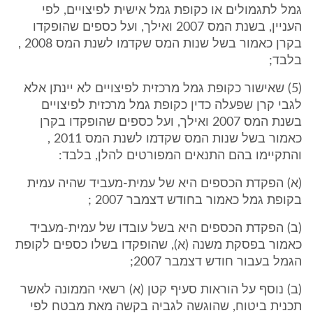
גמל לתגמולים או כקופת גמל אישית לפיצויים, לפי
העניין, בשנת המס 2007 ואילך, ועל כספים שהופקדו
בקרן כאמור בשל שנות המס שקדמו לשנת המס 2008 ,
בלבד;
(5) שאישור כקופת גמל מרכזית לפיצויים לא יינתן אלא
לגבי קרן שפעלה כדין כקופת גמל מרכזית לפיצויים
בשנת המס 2007 ואילך, ועל כספים שהופקדו בקרן
כאמור בשל שנות המס שקדמו לשנת המס 2011 ,
והתקיימו בהם התנאים המפורטים להלן, בלבד:
(א) הפקדת הכספים היא של עמית-מעביד שהיה עמית
בקופת גמל כאמור בחודש דצמבר 2007 ;
(ב) הפקדת הכספים היא בשל עובדו של עמית-מעביד
כאמור בפסקת משנה (א), שהופקדו בשלו כספים לקופת
הגמל בעבור חודש דצמבר 2007;
(ב) נוסף על הוראות סעיף קטן (א) רשאי הממונה לאשר
תכנית ביטוח, שהוגשה לגביה בקשה מאת מבטח לפי