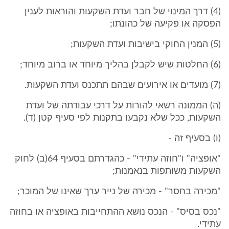
(4) דרך המינוי של חבר ועדת השקעות והוראות לענין
הפסקה או פקיעה של כהונתו;
(5) המנין החוקי בישיבות ועדת השקעות;
(6) החלטות שיש לקבלן בהליך מיוחד או ברוב מיוחד;
(7) מועדים או אירועים שבהם תתכנס ועדת השקעות.
(ה) הממונה רשאי להורות על דרכי עבודתה של ועדת
השקעות, ככל שלא נקבעו בתקנות לפי סעיף קטן (ד).
(ו) בסעיף זה -
"אופציה" ו"חוזה עתידי" - כהגדרתם בסעיף 64(ב) לחוק
השקעות משותפות בנאמנות;
"מכירה בחסר" - מכירה של נייר ערך שאינו של המוכר;
"נכס בסיס" - הנכס נושא ההתחייבות באופציה או בחוזה
עתידי.