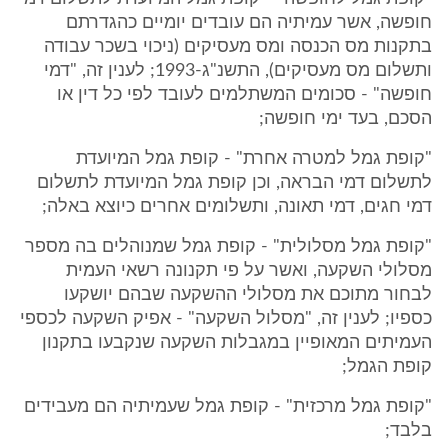
חופשה, אשר עמיתיה הם עובדים יומיים כהגדרתם
בתקנות מס הכנסה ומס מעסיקים (ניכוי בשכר עבודה
ותשלום מס מעסיקים), התשנ"ג-1993; לענין זה, "דמי
חופשה" - סכומים המשתלמים לעובד לפי כל דין או
הסכם, בעד ימי חופשה;
"קופת גמל למטרה אחרת" - קופת גמל המיועדת
לתשלום דמי הבראה, וכן קופת גמל המיועדת לתשלום
דמי חגים, דמי תאונה, ותשלומים אחרים כיוצא באלה;
"קופת גמל מסלולית" - קופת גמל שמנוהלים בה מספר
מסלולי השקעה, ואשר על פי תקנונה רשאי העמית
לבחור מתוכם את מסלולי ההשקעה שבהם יושקעו
כספיו; לענין זה, "מסלול השקעה" - אפיק השקעה לכספי
העמיתים המאופיין במגבלות השקעה שנקבעו בתקנון
קופת הגמל;
"קופת גמל מרכזית" - קופת גמל שעמיתיה הם מעבידים
בלבד;