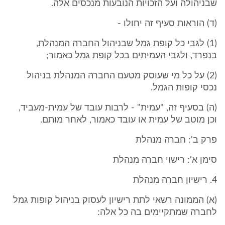
שבניהולה ועל הזכויות הנובעות מנכסים אלה.
(ד) הוראות סעיף זה יחולו -
(1) לגבי כל קופת גמל שבניהול החברה המנהלת,
בנפרד, ולגבי העמיתים בכל קופת גמל כאמור;
(2) על כל מי שעוסק מטעם החברה המנהלת בניהול
נכסי קופות הגמל.
(ה) בסעיף זה, "עמית" - לרבות עובד של עמית-מעביד,
וכן מוטב של עמית או עובד כאמור, לאחר מותם.
פרק ב': חברה מנהלת
סימן א': רישוי חברה מנהלת
4. רישיון חברה מנהלת
(א) הממונה רשאי לתת רישיון לעסוק בניהול קופות גמל
לחברה שמתקיימים בה כל אלה: