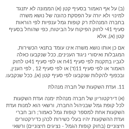
(ב) על אף האמור בסעיף קטן (א) הממונה לא יתנגד
למינוי ולא יורה על הפסקת כהונה של נושא משרה
בחברה המנהלת רק קופות גמל ענפיות לפי הוראות
סעיף 41י לחוק הפיקוח על הביטוח, כפי שהוחל בסעיף
קטן (א), אלא
אם כן אותו נושא משרה אינו עומד בתנאי הכשירות,
המגבלות ואיסורי ניגוד הענינים, ככל שנקבעו כאלה
לגביו בתקנות לפי סעיף 41ח או לפי סעיף 41ט לחוק
האמור או לפי סעיף 11(ד) או לפי סעיף 12 , לפי הענין,
ובכפוף להקלות שנקבעו לפי סעיף קטן (א), ככל שנקבעו.
11. ועדת השקעות של חברה מנהלת
(א) דירקטוריון של חברה מנהלת ימנה ועדת השקעות
לכל קופת גמל שבניהול החברה, ורשאי הוא למנות ועדת
השקעות אחת למספר קופות גמל כאמור; רוב חברי
ועדת ההשקעות יהיו בעלי כשירות לכהן כדירקטורים
חיצוניים (בחוק קופות הגמל - נציגים חיצוניים) ורשאי