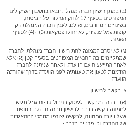
(ב) במתן רישיון חברה מנהלת יובאו בחשבון השיקולים
המפורטים בסעיף 17 לחוק הפיקוח על הביטוח,
בשינויים המחויבים, ואולם, לענין חברה המנהלת רק
קופות גמל ענפיות, לא יחולו פסקאות (3) ו-(4) לסעיף
האמור.
(ג) לא יסרב הממונה לתת רישיון חברה מנהלת, לחברה
שמתקיימים בה התנאים המפורטים בסעיף קטן (א) אלא
לאחר התייעצות עם הוועדה, ולאחר שניתנה לחברה
הזדמנות לטעון את טענותיה לפני הוועדה בדרך שהורתה
הוועדה.
5. בקשה לרישיון
(א) חברה המבקשת לעסוק בניהול קופות גמל תגיש
לממונה בקשה בכתב לרישיון חברה מנהלת בטופס
שעליו יורה הממונה; לבקשה יצורפו מסמכי ההתאגדות
של החברה וכן פרטים בדבר -