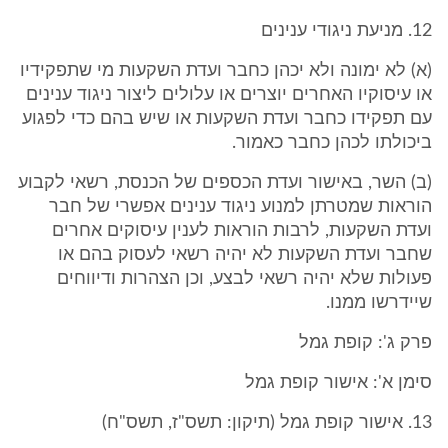
12. מניעת ניגודי ענינים
(א) לא ימונה ולא יכהן כחבר ועדת השקעות מי שתפקידיו
או עיסוקיו האחרים יוצרים או עלולים ליצור ניגוד ענינים
עם תפקידו כחבר ועדת השקעות או שיש בהם כדי לפגוע
ביכולתו לכהן כחבר כאמור.
(ב) השר, באישור ועדת הכספים של הכנסת, רשאי לקבוע
הוראות שמטרתן למנוע ניגוד ענינים אפשרי של חבר
ועדת השקעות, לרבות הוראות לענין עיסוקים אחרים
שחבר ועדת השקעות לא יהיה רשאי לעסוק בהם או
פעולות שלא יהיה רשאי לבצע, וכן הצהרות ודיווחים
שיידרשו ממנו.
פרק ג': קופת גמל
סימן א': אישור קופת גמל
13. אישור קופת גמל (תיקון: תשס"ז, תשס"ח)