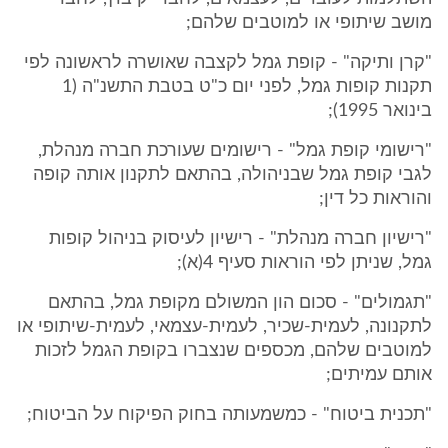
מושב שיתופי או למוטבים שלהם;
"קרן ותיקה" - קופת גמל לקצבה שאושרה לראשונה לפי
תקנות קופות גמל, לפני יום כ"ט בטבת התשנ"ה (1
בינואר 1995);
"רישומי קופת גמל" - רישומים שעורכת חברה מנהלת,
לגבי קופת גמל שבניהולה, בהתאם לתקנון אותה קופה
והוראות כל דין;
"רישיון חברה מנהלת" - רישיון לעיסוק בניהול קופות
גמל, שניתן לפי הוראות סעיף 4(א);
"תגמולים" - סכום הון המשולם מקופת גמל, בהתאם
לתקנונה, לעמית-שכיר, לעמית-עצמאי, לעמית-שיתופי או
למוטבים שלהם, מכספים שנצברו בקופת הגמל לזכות
אותם עמיתים;
"תכנית ביטוח" - כמשמעותה בחוק הפיקוח על הביטוח;