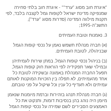
"איגרת חוב מסוג "ערד"" - איגרת חוב בלתי סחירה
שמנפיקה מדינת ישראל לקופות גמל לקצבה בלבד, לפי
תקנות מילווה המדינה (סדרות מסוג "ערד"),
התשנ"ה-1995;
3. נאמנות וטובת העמיתים
(א) חברה מנהלת תשמש נאמן על נכסי קופות הגמל
שבניהולה, לטובת העמיתים.
(ב) בניהול נכסי קופות הגמל, במתן שירות לעמיתיהן
ובמילוי שאר תפקידיה לפי הוראות חוק קופות הגמל,
תפעל החברה המנהלת באמונה ובשקידה לטובת כל
אחד מהעמיתים, לא תפלה בין הזכויות המוקנות לאותם
עמיתים ולא תעדיף כל ענין וכל שיקול על פני טובתם.
(ג) חברה מנהלת תנהג בזהירות וברמת מיומנות שנאמן
מיומן היה נוהג בהן בנסיבות דומות, ותנקוט את כל
האמצעים הסבירים לשם שמירה על נכסי קופות הגמל