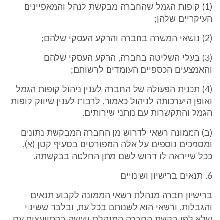
(1) קופות הגמל שהחברה מבקשת לנהל והמאפיינים
העיקריים שלהן;
(2) נושאי המשרה בחברה והרקע העסקי שלהם;
(3) בעלי השליטה בחברה, הרקע העסקי שלהם
והאמצעים הכספיים העומדים לרשותם;
(4) תכנית הפעולה של החברה לענין ניהול קופות הגמל
ואופן היערכותה לניהול כאמור, לרבות לענין שיווק קופות
הגמל והתקשרות עם נותני שירותים.
(ב) הממונה רשאי לדרוש מן החברה המבקשת נתונים
ומסמכים נוספים על אלה המפורטים בסעיף קטן (א),
ככל שייראה לו דרוש לשם מתן החלטה בבקשתה.
6. תנאים ברישיון ושינויים
ברישיון חברה מנהלת רשאי הממונה לקבוע תנאים
והגבלות, ורשאי הוא לשנותם בכל עת, ובלבד ששינוי
שלא לפי בקשת החברה המנהלת ייעשה בהתייעצות עם