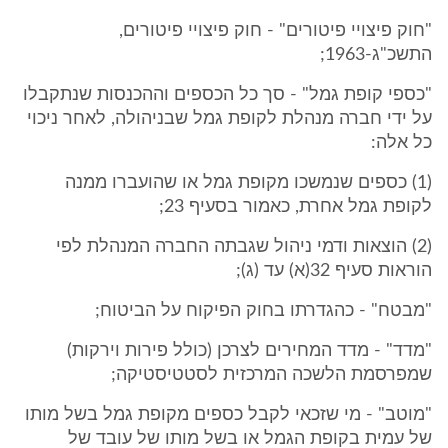
"חוק פיצויי פיטורים" - חוק פיצויי פיטורים,
התשכ"ג-1963;
"כספי קופת גמל" - סך כל הכספים וההכנסות שנתקבלו
על ידי חברה מנהלת לקופת גמל שבניהולה, לאחר ניכוי
כל אלה:
(1) כספים שנמשכו מקופת גמל או שהועברו ממנה
לקופת גמל אחרת, כאמור בסעיף 23;
(2) הוצאות ודמי ניהול שגבתה החברה המנהלת לפי
הוראות סעיף 32(א) עד (ג);
"מבטח" - כהגדרתו בחוק הפיקוח על הביטוח;
"מדד" - מדד המחירים לצרכן (כולל פירות וירקות)
שמפרסמת הלשכה המרכזית לסטטיסטיקה;
"מוטב" - מי שזכאי לקבל כספים מקופת גמל בשל מותו
של עמית בקופת הגמל או בשל מותו של עובד של