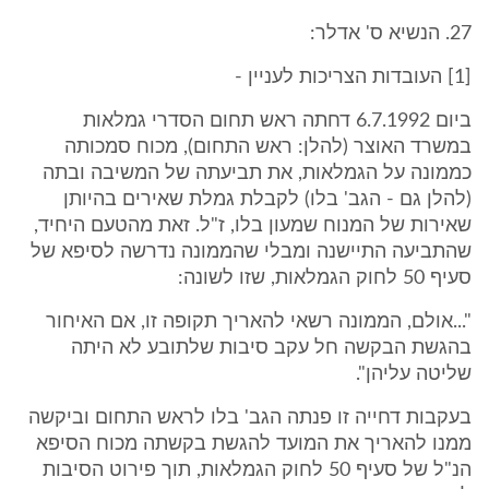
27. הנשיא ס' אדלר:
[1] העובדות הצריכות לעניין -
ביום 6.7.1992 דחתה ראש תחום הסדרי גמלאות
במשרד האוצר (להלן: ראש התחום), מכוח סמכותה
כממונה על הגמלאות, את תביעתה של המשיבה ובתה
(להלן גם - הגב' בלו) לקבלת גמלת שאירים בהיותן
שאירות של המנוח שמעון בלו, ז"ל. זאת מהטעם היחיד,
שהתביעה התיישנה ומבלי שהממונה נדרשה לסיפא של
סעיף 50 לחוק הגמלאות, שזו לשונה:
"...אולם, הממונה רשאי להאריך תקופה זו, אם האיחור
בהגשת הבקשה חל עקב סיבות שלתובע לא היתה
שליטה עליהן".
בעקבות דחייה זו פנתה הגב' בלו לראש התחום וביקשה
ממנו להאריך את המועד להגשת בקשתה מכוח הסיפא
הנ"ל של סעיף 50 לחוק הגמלאות, תוך פירוט הסיבות