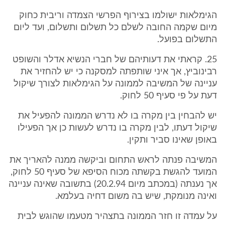
הגימלאות ישולמו בצירוף הפרשי הצמדה וריבית כחוק
מיום שקמה החובה לשלם כל תשלום ותשלום, ועד ליום
התשלום בפועל.
25. קראתי את דעותיהם של חברי הנשיא אדלר והשופט
רבינוביץ, אך איני שותפתה למסקנה כי יש להחזיר את
עניינה של המשיבה לממונה על הגימלאות לצורך שיקול
דעת על פי סעיף 50 לחוק.
יש להבחין בין מקרה בו לא נדרש הממונה להפעיל את
שיקול דעתו, לבין מקרה בו נדרש לעשות כן אך הפעילו
באופן שאינו סביר ותקין.
המשיבה פנתה לראש התחום וביקשה ממנה להאריך את
המועד להגשת בקשתה מכוח הסיפא של סעיף 50 לחוק,
אך נענתה (במכתב מיום 20.2.94) בתשובה שאינה עניינה
ואינה מנומקת, שיש בה משום דחיה בעלמא.
על עמדה זו חזר הממונה בתצהיר מטעמו שהוגש לבית