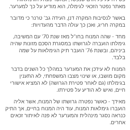
מאתר נפטר הזכאי לגימלה, הוא מודיע על כך למערער.
באשר לנסיבות המקרה דנן, העידה גב' טרנר כי מדובר
במקרה חריג, ואכן כך עולה הדבר מהעדויות:
מחד - שהה המנוח בחו"ל מאז שנת 70' עם המשיבה,
גימלתו הועברה לגרושתו במסגרת הסכם מזונות שהיה
ביניהם, ובשנת 76' הועבר תיק הגימלאות על שמה
בלבד.
המנוח לא עידכן את המערער במהלך כל השנים בדבר
מקום מושבו, או שינוי מצבו המשפחתי, לא התענין
בגימלתו (גם לאחר פטירת הגרושה) לא המציא אישורי
חיים, ואיש לא הודיע על פטירתו.
מאידך - כאשר נפטרה גרושתו של המנוח, אשר אליה
הועברו גימלאות המנוח, עוד היה המנוח בחיים, אך התיק
כנראה נסגר מינהלית והמערער לא פנה לאיתור זכאים
אחרים.