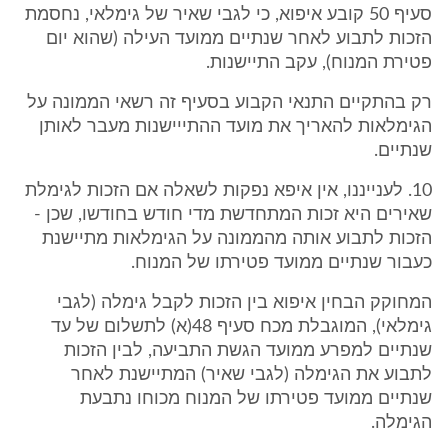
סעיף 50 קובע איפוא, כי לגבי שאיר של גימלאי, נחסמת
הזכות לתבוע לאחר שנתיים ממועד העילה (שהוא יום
פטירת המנוח), עקב התיישנות.
רק בהתקיים התנאי הקבוע בסעיף זה רשאי הממונה על
הגימלאות להאריך את מועד ההתייישנות מעבר לאותן
שנתיים.
10. לענייננו, אין איפא נפקות לשאלה אם הזכות לגימלת
שאירים היא זכות המתחדשת מדי חודש בחודשו, שכן -
הזכות לתבוע אותה מהממונה על הגימלאות מתיישנת
כעבור שנתיים ממועד פטירתו של המנוח.
המחוקק הבחין איפוא בין הזכות לקבל גימלה (לגבי
גימלאי), המוגבלת מכח סעיף 48(א) לתשלום של עד
שנתיים למפרע ממועד הגשת התביעה, לבין הזכות
לתבוע את הגימלה (לגבי שאיר) המתיישנת לאחר
שנתיים ממועד פטירתו של המנוח מכוחו נתבעת
הגימלה.