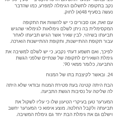
נקב בתקופה לתשלום הגימלה למפרע, כמו שהדבר
נעשה בסעיף 48(א) לחוק.
עם זאת, אנו סבורים כי יש להשוות את התקופה
המקסימלית בה ניתן לשלם גימלאות לגימלאי שהגיש
תביעתו בשיהוי, לבין שאיר אשר הגיש תביעתו לאחר
עבור תקופת ההתיישנות, ותקופת ההתיישנות הוארכה.
לפיכך, ואם תשמע דעתי נקבע, כי יש לשלם למשיבה את
גימלת השאירים לתקופה של שנתיים שלפני הגשת
התביעה, כלומר ממאי 90'.
24. ובאשר לקיצבת בתו של המנוח
הבת היתה קטינה בעת פטירת המנוח ובודאי שלא היתה
לה שליטה על נסיבות הגשת התביעה.
המערער טען בעיקרי הטיעון שלו כי עליו לשקול את
תביעתה ולקבל החלטה. מוצע איפוא כי המערער יחשב
וישלם גם את גימלת הבת יחד גם גימלת המשיבה.