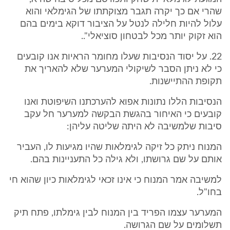
שהרי אם כך יקרה תגבר מצוקתתו של הגימלאי והוא
עלול להיות חלילה לנטל על הציבור דוקא בימים בהם
הוא זקוק יותר מכל לבטחון סוציאלי"..
22. על יסוד הנסיבות שעלו מחומר הראיות אנו קובעים
כי לא ניתן הסבר לשיקולי המערער שלא להאריך את
תקופת ההתיישנות.
הנסיבות הללו נתונות אפוא להערכתנו השיפוטת ואנו
קובעים כי האיחור בהגשת הבקשה למערער חל עקב
סיבות שלמשיבה לא היתה שליטה עליהן:
המנוח ניתק כל זיקה לגימלאות שהיו מגיעות לו, העביר
אותם על שם גרושתו, ולא גילה כל התעניינות בהם.
למשיבה אמר המנוח כי אינו זכאי לגימלאות כיון שהוא חי
בחו"ל.
המערער עצמו הפריד בין המנוח לבין גימלתו, פתח תיק
תשלומים על שם הגרושה.