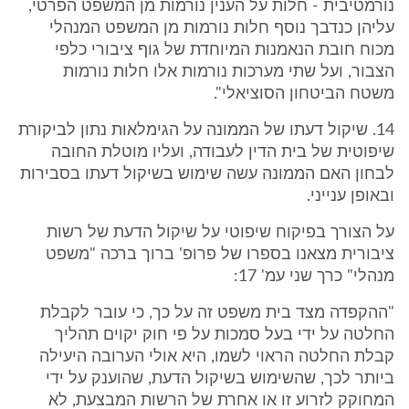
נורמטיבית - חלות על הענין נורמות מן המשפט הפרטי,
עליהן כנדבך נוסף חלות נורמות מן המשפט המנהלי
מכוח חובת הנאמנות המיוחדת של גוף ציבורי כלפי
הצבור, ועל שתי מערכות נורמות אלו חלות נורמות
משטח הביטחון הסוציאלי".
14. שיקול דעתו של הממונה על הגימלאות נתון לביקורת
שיפוטית של בית הדין לעבודה, ועליו מוטלת החובה
לבחון האם הממונה עשה שימוש בשיקול דעתו בסבירות
ובאופן ענייני.
על הצורך בפיקוח שיפוטי על שיקול הדעת של רשות
ציבורית מצאנו בספרו של פרופ' ברוך ברכה "משפט
מנהלי" כרך שני עמ' 17:
"ההקפדה מצד בית משפט זה על כך, כי עובר לקבלת
החלטה על ידי בעל סמכות על פי חוק יקוים תהליך
קבלת החלטה הראוי לשמו, היא אולי הערובה היעילה
ביותר לכך, שהשימוש בשיקול הדעת, שהוענק על ידי
המחוקק לזרוע זו או אחרת של הרשות המבצעת, לא