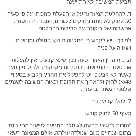
תביעת המשיבה לא התיישנה.
ד. להחלטת המערער על אי הפעלת סמכותו על פי סעיף
50 לחוק לא ניתנו נימוקים כלשהם, ועובדה זו חוסמת
אפשרות של ביקורת על סבירות ההחלטה.
לפיכך - יש לקבוע כי החלטה זו היא פסולה ומוטעית
ושגויה על פניה.
ה. בית הדין האזורי טעה בכך שלא קבע כי אין להעלות
את טענת ההתיישנות בנסיבות מקרה זה, ולחילופין טעה
כאשר לא קבע כי יש להפעיל את החריג הקבוע בסעיף
48(א) לחוק ולהאריך את תקופת זכאות המשיבה לשנתים
שלפני הגשת תביעתה.
7. להלן קביעתנו:
סעיף 50 לחוק קובע:
"הזכות להגיש תביעה לגימלה המגיעה לשאיר מתיישנת
בתום שנתיים מיום שנולדה עילתה, אולם הממונה רשאי