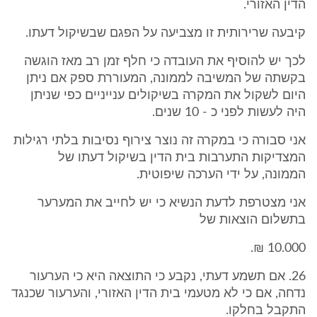
הדין האזורי.
קיבעה שרירותית זו מצביעה על הפגם שבשיקול דעתו.
לכך יש להוסיף את העובדה כי חלף זמן רב מאז הוגשה
בקשתה של המשיבה לממונה, המעוררת ספק אם ניתן
היום לשקול את המקרה בשיקולים ענייניים כפי שניתן
היה לעשות לפני כ - 10 שנים.
אני סבורה כי במקרה זה נוצר צירוף נסיבות בלתי רגילות
המצדיקות התערבות בית הדין בשיקול דעתו של
הממונה, על ידי הערכה שיפוטית.
אני מצטרפת לדעת הנשיא כי יש לחייב את המערער
בתשלום הוצאות של
10.000 ₪.
26. אם תשמע דעתי, נקבע כי התוצאה היא כי הערעור
נדחה, אם כי לא מטעמי בית הדין האזורי, והערעור שכנגד
התקבל בחלקו.