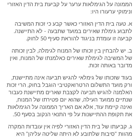
הממונה על הגימלאות ערער על קביעת בית הדין האזורי
ונימוקי ערעורו היו:
א. טעה בית הדין האזורי כאשר קבע כי זכות המשיבה
לתבוע גימלת שאירים במועד שתבעה - לא התיישנה.
קביעה זו עומדת בניגוד להוראת סעיף 50 לחוק.
ב. יש להבחין בין זכותו של המנוח לגימלה, לבין זכותה
של המשיבה לגימלת שאירים כאלמנתו של המנוח, ואין
מדובר באותה זכות.
בעוד שזכותו של גימלאי להגיש תביעה אינה מתיישנת,
ורק מועד התשלום הרטרואקטיבי הוגבל בחוק, הרי זכות
האלמנה להגיש תביעה לקצבת שארים מתיישנת כעבור
שנתיים ממועד העילה, שהוא יום פטירתו של המנוח,
ואינה קיימת עוד, אלא אם האריך הממונה על הגימלאות
את תקופת ההתיישנות על פי התנאי הנקוב בסעף 50.
ג. קביעתו של בית הדין האזורי לפיה אין עובדות המקרה
מהוות "סיבות שלתובע לא היתה שליטה עליהן" היא