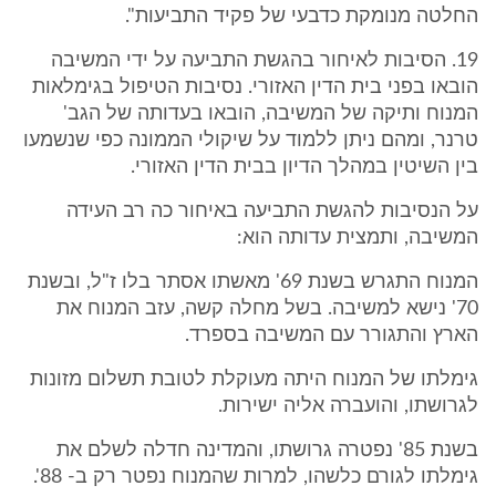
החלטה מנומקת כדבעי של פקיד התביעות".
19. הסיבות לאיחור בהגשת התביעה על ידי המשיבה
הובאו בפני בית הדין האזורי. נסיבות הטיפול בגימלאות
המנוח ותיקה של המשיבה, הובאו בעדותה של הגב'
טרנר, ומהם ניתן ללמוד על שיקולי הממונה כפי שנשמעו
בין השיטין במהלך הדיון בבית הדין האזורי.
על הנסיבות להגשת התביעה באיחור כה רב העידה
המשיבה, ותמצית עדותה הוא:
המנוח התגרש בשנת 69' מאשתו אסתר בלו ז"ל, ובשנת
70' נישא למשיבה. בשל מחלה קשה, עזב המנוח את
הארץ והתגורר עם המשיבה בספרד.
גימלתו של המנוח היתה מעוקלת לטובת תשלום מזונות
לגרושתו, והועברה אליה ישירות.
בשנת 85' נפטרה גרושתו, והמדינה חדלה לשלם את
גימלתו לגורם כלשהו, למרות שהמנוח נפטר רק ב- 88'.