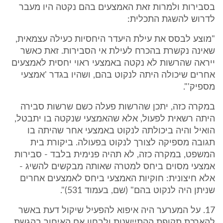
בסבירות ולמרות זאת האמצעים בהם נקטה היו מעבר
לדרוש להשגת התכלית:
"מוצע לבסס את עילת היעדר היחסיות כעילה עצמאית,
שאינה נקשרת בהכרח לעילת אי הסבירות. זאת כאשר
ייראה שהרשות לא נקטה באמצעי ראוי יחסית לאמצעים
אחרים שיכולה היתה לנקוט בהם, ושהיו בגדר 'אמצעי
מספיק'".
במקרה כזה, יתכן שהרשות פעלה כשם שרשות סבירה
היתה רשאית לפעול, אלא שהאמצעי שנקטה בו יתבטל,
הואיל והיה ביכולתה לנקוט באמצעי אחר שהיתה בו
תגובה מספיקה לצורך לנקוט בפעולה. ביקורת בית
המשפט, במקרה כזה, לא תהיה פנימית בלבד - סבירות
אמצעי מסוים ביחס למטרה שאותה מבקשים להשיג -
אלא חיצונית: חוקיות האמצעי ביחס לאמצעים אחרים
שניתן היה לנקוט בהם" (שם, בעמוד 531)".
17. על המערער היה איפוא להפעיל שיקול דעת באשר
להארכת תקופת ההתיישנות ולבחון אם האיחור בהגשת