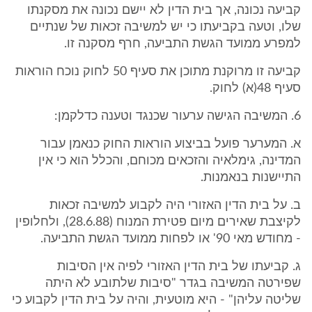
קביעה נכונה, אך בית הדין לא יישם נכונה את מסקנתו
שלו, וטעה בקביעתו כי יש למשיבה זכאות של שנתיים
למפרע ממועד הגשת התביעה, חרף מסקנה זו.
קביעה זו מרוקנת מתוכן את סעיף 50 לחוק נוכח הוראות
סעיף 48(א) לחוק.
6. המשיבה הגישה ערעור שכנגד וטענה כדלקמן:
א. המערער פועל בביצוע הוראות החוק כנאמן עבור
המדינה, גימלאיה והזכאים מכוחם, והכלל הוא כי אין
התיישנות בנאמנות.
ב. על בית הדין האזורי היה לקבוע למשיבה זכאות
לקיצבת שאירים מיום פטירת המנוח (28.6.88), ולחלופין
- מחודש מאי 90' או לפחות ממועד הגשת התביעה.
ג. קביעתו של בית הדין האזורי לפיה אין הסיבות
שפירטה המשיבה בגדר "סיבות שלתובע לא היתה
שליטה עליהן" - היא מוטעית, והיה על בית הדין לקבוע כי