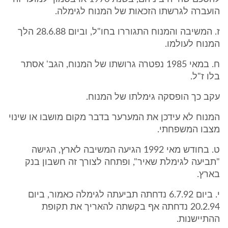
הועברה לגרשתו הזכאות של המנוח לגימלה.
ז. המשיבה והמנוח התגוררו בחו"ל, וביום 28.6.88 הלך
המנוח לעולמו.
ח. במאי 1985 נפטרה גרושתו של המנוח, הגב' אסתר
בלו ז"ל.
עקב כך הופסקה גימלתו של המנוח.
המנוח לא עידכן את המערער בדבר מקום מושבו או שינוי
מצבו המשפחתי.
ט. בחודש מאי 1992 הגיעה המשיבה לארץ, הגישה
"תביעה לגימלת שאיר", ופתחה לצורך זה חשבון בנק
בארץ.
י. ביום 6.7.92 נדחתה תביעתה לגימלה כאמור, ביום
20.2.94 נדחתה אף בקשתה להאריך את תקופת
ההתיישנות.