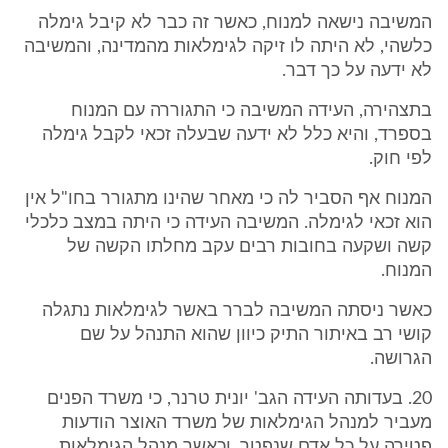
המשיבה נישאה למנוח, כאשר זה כבר לא קיבל גימלה
כלשהי, לא היתה לו זיקה לגימלאות מהמדינה, והמשיבה
לא ידעה על כך דבר.
בתצהירה, העידה המשיבה כי התגוררה עם המנוח
בספרד, והיא כלל לא ידעה שבעלה זכאי לקבל גימלה
לפי חוק.
המנוח אף הסביר לה כי מאחר שהינו מתגורר בחו"ל אין
הוא זכאי לגימלה. המשיבה העידה כי היתה במצב כלכלי
קשה ושקעה בחובות רבים עקב מחלתו הקשה של
המנוח.
כאשר ניסתה המשיבה לברר באשר לגימלאות נתגלה
קושי רב באיתור התיק כיוון שהוא התנהל על שם
הגרושה.
20. בעדותה העידה הגב' יונית טרנר, כי משרד הפנים
מעביר למנהל הגימלאות של משרד האוצר הודעות
פטירה על כל אדם שנפטר, וכאשר מנהל הגימלאות