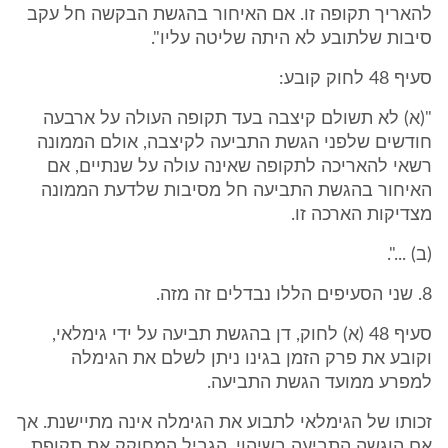
להאריך תקופה זו. אם האיחור בהגשת הבקשה חל עקב
סיבות שלתובע לא היתה שליטה עליו".
סעיף 48 לחוק קובע:
"(א) לא תשולם קיצבה בעד תקופה העולה על ארבעה
חודשים שלפני הגשת התביעה לקיצבה, אולם הממונה
רשאי להאריכה לתקופה שאינה עולה על שנתיים, אם
האיחור בהגשת התביעה חל מסיבות שלדעת הממונה
מצדיקות הארכה זו.
(ב) ...".
8. שני הסעיפים הללו נבדלים זה מזה.
סעיף 48 (א) לחוק, דן בהגשת תביעה על ידי גימלאי,
וקובע את פרק הזמן בגינו ניתן לשלם את הגימלה
למפרע ממועד הגשת התביעה.
זכותו של הגימלאי לתבוע את הגימלה אינה מתיישנת. אך
אם הוגשה התביעה בשיהוי, הגביל המחוקק את תקופת