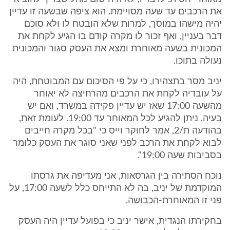
את הרכבים עד שעה מסויימת. הוא ציפה שבשעה זו עדיין
יהיה מישהו במוסך, למרות שלא הובטח לו ולא סוכם
דבר בעניין, ואף זכור לו מקרה קודם בו הגיע לקחת את
המכונית בשעה מאוחרת ומצא את העסק סגור והמכונית
נעולה בתוכו.
יניב מסר בתצהירו, כי על פי הסיכום עם המבוטחת, היה
על עובדיה לקחת את הרכבים מהרחיצה לא יאוחר
מהשעה 17:00 שאז יש עדיין פקידה במשרד, ואם יש
בעיה, ניתן להגיע לכל המאוחר עד 19:00. לעומת זאת,
בהודעה ת/2, אמר לחוקר וייס כי "בכל מקרה חייבים
לבוא לקחת את הרכב לפני שאני סוגר את העסק כלומר
בסביבות שעה 19:00".
נוכח הסתירה בין הגרסאות, אני מעדיפה את גרסתו
המוקדמת של יניב, בה לא התייחס כלל לשעה 17:00, על
פני זו המאוחרת-הכבושה.
בחקירתו הנגדית, אישר יניב כי בפועל עדיין היה העסק