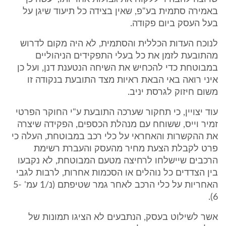
באמירה סתמית בע"פ, שאין בצידה כל תיעוד שיגן על
בעל העסק ביום פקודה.
לנוכח העדות הכללית והסתמית, לא היה מקום לדרוש
מהתובעת לזמן את כל בעלי התפקידים הניהוליים
במבוטחת כדי להכחיש את השיחה הנטענת דנן, ועל כן
איני רואה באי הבאת ראיות מצד התובעת בנקודה זו
משום חיזוק לגרסת יניב.
עוד יצויין, כי תחקור שערכה התובעת ע"י החוקר הפרטי
זמיר וייס, ששוחח עם מנהלת הכספים, הפקידה שיצרה
את ההקשרות והאחראי על כלי רכב במבוטחת, העלה כי
פרט לקבלת הצעת מחיר מהעסק והעברת רשימת
הרכבים שיישלחו לרחיצה מטעם המבוטחת, לא נקבעו
בין הצדדים כל נוהלים או הסכמות אחרות, לרבות לגבי
האחריות על כלי הרכב לאחר גמר שטיפתם (נ/1 עמ' 5-
6).
אשר לשילוט בעסק, הנתבעים לא הציגו תמונות של