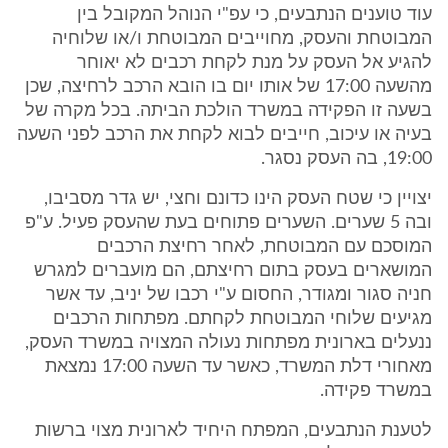
עוד טוענים הנתבעים, כי עפ"י הנוהל המקובל בין
המבוטחת והעסק, מחוייבים המבוטחת ו/או שלוחיה
להגיע אל העסק על מנת לקחת רכבים לא יאוחר
מהשעה 17:00 של אותו יום בו הובא הרכב לרחיצה, שכן
בשעה זו הפקידה במשרד הולכת הביתה. בכל מקרה של
בעיה או עיכוב, חייבים לבוא לקחת את הרכב לפני השעה
19:00, בה העסק נסגר.
יצויין כי שטח העסק הינו כדונם וחצי, יש גדר מסביבו,
ובה 5 שערים. השערים פתוחים בעת שהעסק פעיל. ע"פ
המוסכם עם המבוטחת, לאחר רחיצת הרכבים
המושארים בעסק בתום רחיצתם, הם מועברים למגרש
חניה סגור ומגודר, החסום ע"י רכבו של יניב, עד אשר
מגיעים שלוחי המבוטחת לקחתם. מפתחות הרכבים
ננעלים בארונית מפתחות נעולה המצויה במשרד העסק,
מאחורי דלת המשרד, כאשר עד השעה 17:00 נמצאת
במשרד פקידה.
לטענת הנתבעים, המפתח היחיד לארונית מצוי ברשות