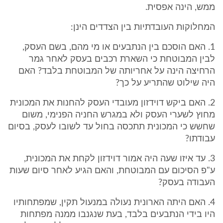
ממש, הינה אפסית.
המחלוקות העובדתיות בין הצדדים הינן:
1. האם הוסכם בין הנתבעים או מי מהם, בשם העסק,
לבין המבוטחת כי השארת רכבים בעסק לאחר גמר
הרחיצה הינה על אחריותה של המבוטחת בלבד? האם
היה שילוט שהתריע על כך?
2. האם ביקש דוידזון מעובדי העסק להחנות את המכונית
מחוץ לשערי העסק ולא במגרש החניה הפנימי, משום
שחשש כי המכונית תתכסה בחול עד לשובו לעסק, בסיום
עבודתו?
3. עד איזו שעה היה אמור דוידזון לקחת את המכונית,
ע"פ הסיכום עם המבוטחת, והאם הגיע לאחר סיום שעות
העבודה בעסק?
4. האם היתה הארונית נעולה במנעול תקין, שמפתחותיו
היו בידי הנתבעים בלבד, בעת שנגנבו ממנה מפתחות