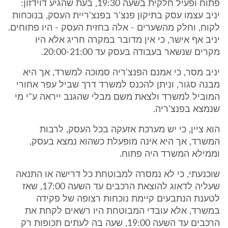
פתוח ופעיל חלקית בשעה 19:30, בעת שהגיע דוידזון:
יניב עצמו עסק בתיקון פנצ'ר בפנצ'ריית העסק, בנוכחות
לקוח, וחלק מהשערים - אלה בחזית העסק - היו פתוחים.
יניב אף אישר, כי אין מדובר במקרה חריג אלא היו
מקרים שנשאר בעבודה בעסק עד 20:00-21:00.
יניב מסר, כי אמנם הפנצ'ריה סמוכה למשרד, אך היא
מבנה סגור, וניתן להכנס למשרד דרך שביל עפר אחורי
המוביל למשרד ולצאת משם מבלי שהגנב ייראה ע"י מי
שנמצא בפנצ'ריה.
הוא ציין, כי יש מערכת אזעקה בכל העסק, לרבות
המשרד, אך היא אינה מופעלת כשהוא נמצא בעסק,
וממילא המשרד היה פתוח.
שוכנעתי, כי לא נמסרה למבוטחת כל דרישה או התנאה
שעליה לדאוג להוצאת הרכבים עד השעה 17:00, שאז
לטענת הנתבעים קיימת נוכחות רצופה של פקידה
במשרד, אלא עובדי המבוטחת היו רשאים לקחת את
הרכבים עד השעה 19:00, שעה בה לעתים תכופות רק