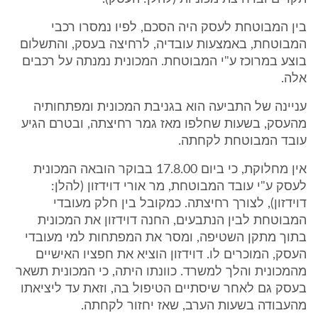
בין המבוטחת לעסק היה הסכם, לפיו נמסרו רכבי
המבוטחת, באמצעות עובדיה, לרחיצה בעסק, והתשלום
בוצע במרוכז ע"י המבוטחת. המכונית נמנתה על רכבים
אלה.
עניינה של התביעה הוא בגניבת המכונית ומפתחותיה
מהעסק, בשעות שחלפו מאז גמר רחיצתה, ובטרם הגיע
עובד המבוטחת לקחתה.
אין מחלוקת, כי ביום 17.8.00 בבוקר הובאה המכונית
לעסק ע"י עובד המבוטחת, מר אורי דוידזון (להלן:
דוידזון), לצורך רחיצתה. כמקובל בין חלק מעובדי
המבוטחת לבין הנתבעים, החנה דוידזון את המכונית
בתוך מתקן השטיפה, ומסר את המפתחות למי מעובדי
העסק, המוכרים לו. דוידזון הוציא את חפציו האישיים
מהמכונית והלך למשרד. כוונתו היתה, כי המכונית תשאר
בעסק גם לאחר שיסתיים הטיפול בה, וזאת עד ליציאתו
מהעבודה בשעות הערב, שאז יחזור לקחתה.