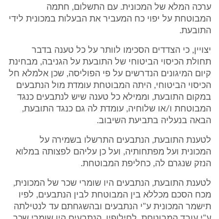
ערכה המלא של המכונית. עם התשלום, חתמה
המבוטחת על יפוי כח המעביר את הבעלות במכונית לידי
התובעת.
יצויין, כי הצדדים הסכימו לוותר על כל טענה בדבר
תחולת הכיסוי הביטוחי של התובעת על הגניבה, מבחינת
קיום המיגונים הנדרשים על פי הפוליסה, שכן אלמלא חל
הכיסוי הביטוחי, היתה המבוטחת עומדת מול הנתבעים
במקום התובעת, וממילא כל טענה שיש לנתבעים כנגד
המבוטחת ו/או שלוחיה, עומדת לה גם כנגד התובעת,
הבאה בנעליה בתביעת השיבוב.
לטענת התובעת, הנתבעים התרשלו בשמירה על
המכונית ועל מפתחותיה, ועל כן עליהם לפצותה במלוא
הנזק שנגרם לה, כחליפת המבוטחת.
לטענת התובעת, הנתבעים היו שומרי שכר של המכונית,
מכח הסכם מכללא בין המבוטחת לבין הנתבעים, לפיו
תישמר המכונית ע"י הנתבעים ובהשגחתם עד לנטילתה
ע"י עובד המבוטחת. לחילופין, הנתבעים היו שומרי שכר