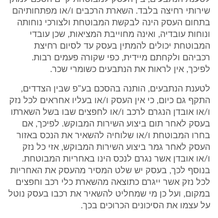
שירותי רחיצה בלבד. השארת הרכבים ו/או מפתחותיהם
בתחום העסק הינה לבקשת המבוטחת ולצורכי נוחותה
ונוחות עובדיה, ואינה מחוייבת המציאות, שכן עובדי
המבוטחת יכולים להמתין בעסק עד לסיום רחיצת
רכביהם ולקחתם מיידית, כפי שקורה פעמים רבות.
לפיכך, אין לראות את הנתבעים כשומרי שכר.
לטענת הנתבעים, הותנה בהסכם בע"פ שבין הצדדים,
התקף גם כיום, כי אין העסק ו/או בעליו אחראים לכל נזק
ו/או אובדן הנגרם לרכב ו/או לחפצים שבו בשל השארתו
בעסק לאחר תום ביצוע השירות המבוקש. לפיכך, אם
בחרו המבוטחת ו/או שלוחיה להשאיר את הנכס באזור
העסק לאחר גמר ביצוע השירות המבוקש, אזי כל נזק
ו/או אובדן אשר נגרם לנכס הינו באחריות המבוטחת.
בנוסף לכך, בעסק יש שלט המסיר מהעסק את האחריות
לכל נזק אשר ייגרם כתוצאה מהשארת כלי רכב וחפצים
במקום, ועל כן מי שמחליט להשאיר את רכבו בעסק נוטל
על עצמו את הסיכונים הכרוכים בכך.