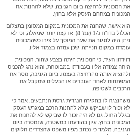
את המכונית לרחיצה ביום הגניבה, שלא להחנות את
המכונית במתחם העסק אלא בחוץ.
הוא אישר, שהחנה את המכונית במקום המסומן בתצלום
הכלול בדו"ח נ/1 (עמ' 8), או קצת יותר שמאלה, וכי לא
ניתן היה לסגור את שער המוסך על צירו כשהמכונית
עומדת במקום חנייתה, שכן עמדה בצמוד אליו.
דוידזון העיד, כי המכונית היתה בצבע שחור. המכונית
היתה צמודה אליו בעבודתו במבוטחת, והוא נהג להכניס
ולהוציא אותה מהרחיצה בעצמו. ביום הגניבה, מסר את
המפתחות לאחד העובדים או הבעלים שמקבל את
הרכבים לשטיפה.
משהוצגה לו בחקירה הנגדית גרסת הנתבעים, אמר כי
לא זכור לו שביקש שלא להחנות הרכב במגרש העסק
בגלל החול. גם לא היה זכור לו שביקש לא להחנות את
המכונית בחוץ. עיון בהודעתו במשטרה, שנמסרה ביום
הגניבה, מלמד כי נכתב מפיו משפט שהצדדים חלוקים