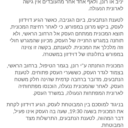
יניב או רונן, ולאף אחד אחר מהעובדים אין גישה
לארונית הנעולה.
לטענת הנתבעים, ביום הגניבה, כאשר הגיע דוידזון
לעסק, ביקש מרונן במפורש, כי לאחר רחיצת המכונית,
תוצא המכונית ממתחם העסק אל הרחוב הראשי, ולא
תוחנה במגרש החנייה של העסק, מכיוון שהמגרש חולי
וזה מלכלך את המכונית. לטענתם, בקשה זו צוינה
במפורש בתלונתו של דוידזון במשטרה.
המכונית הוחנתה ע"י רונן, בגמר הטיפול, ברחוב הראשי,
בצמוד לגדר העסק, כששערי העסק פתוחים. לטענת
הנתבעים, מדובר ברחבה קדמית שהינה חלק משטח
העסק. לאחר שהמכונית ננעלה, הוכנסו מפתחותיה
לארונית המפתחות הנעולה, במשרד העסק.
בניגוד למוסכם בין המבוטחת לעסק, הגיע דוידזון לקחת
את המכונית בשעה 19:30, שעה בה העסק אינו פעיל,
דבר המהווה, לטענת הנתבעים, התרשלות מצד
המבוטחת.