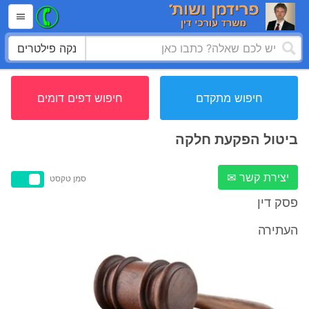
נקה פילטרים
חיפוש מתקדם
חיפוש דפים דומים
ביטול הפקעת חלקה
יצירת קשר ✉
סמן טקסט
פסק דין
העתירה