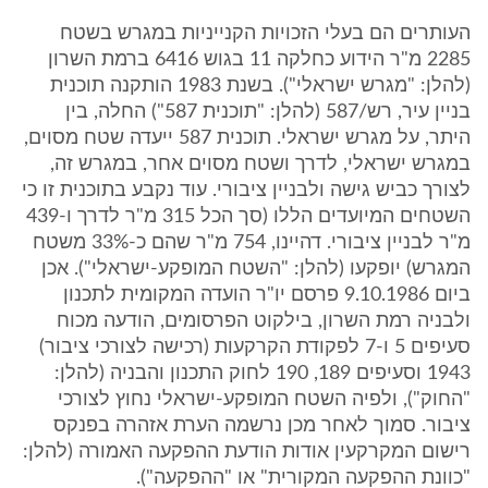
העותרים הם בעלי הזכויות הקנייניות במגרש בשטח
2285 מ"ר הידוע כחלקה 11 בגוש 6416 ברמת השרון
(להלן: "מגרש ישראלי"). בשנת 1983 הותקנה תוכנית
בניין עיר, רש/587 (להלן: "תוכנית 587") החלה, בין
היתר, על מגרש ישראלי. תוכנית 587 ייעדה שטח מסוים,
במגרש ישראלי, לדרך ושטח מסוים אחר, במגרש זה,
לצורך כביש גישה ולבניין ציבורי. עוד נקבע בתוכנית זו כי
השטחים המיועדים הללו (סך הכל 315 מ"ר לדרך ו-439
מ"ר לבניין ציבורי. דהיינו, 754 מ"ר שהם כ-33% משטח
המגרש) יופקעו (להלן: "השטח המופקע-ישראלי"). אכן
ביום 9.10.1986 פרסם יו"ר הועדה המקומית לתכנון
ולבניה רמת השרון, בילקוט הפרסומים, הודעה מכוח
סעיפים 5 ו-7 לפקודת הקרקעות (רכישה לצורכי ציבור)
1943 וסעיפים 189, 190 לחוק התכנון והבניה (להלן:
"החוק"), ולפיה השטח המופקע-ישראלי נחוץ לצורכי
ציבור. סמוך לאחר מכן נרשמה הערת אזהרה בפנקס
רישום המקרקעין אודות הודעת ההפקעה האמורה (להלן:
"כוונת ההפקעה המקורית" או "ההפקעה").