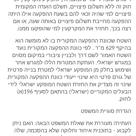
חוק זה ללא תשלום פיצויים, תשלם הועדה המקומית
פיצויים למי שהיה זכאי להם בשעת ההפקעה אילו היתה
ההפקעה מחייבת תשלום פיצויים באותה שעה, או אם
רצה בכך, תחזיר את המקרקעין למי שהופקעו ממנו.
השטח שכוונת ההפקעה המקורית בו לא מומשה הוא
בהיקף 629 מ"ר . לפי כוונת ההפקעה המקורית נועד
השטח האמור לשם דרך ולבניין ציבורי במיקום מסוים
במגרש ישראלי. העתקת המטרות הללו למגרש אחר
ושימוש בחלק מן המופקע ישראלי למטרת בנייה פרטית
של גורם פרטי היא שינוי ייעודי כוונת ההפקעה המקורית.
שינוי זה מצדיק את החזרת השטח המופקע ישראלי לידי
הבעלים המקוריים (ישראלי) בהתאם לסעיף 196(א)
לחוק.
הגדרת סוגיית המשפט
העתירה מעוררת את שאלת המשפט הבאה: האם ניתן
לקבוע - בתוכנית איחוד וחלוקה שלא בהסכמה, שלה