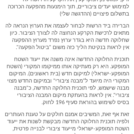
למימוש יעדים ציבוריים, תוך הימנעות מהפקעה הכרוכה
בתשלום פיצויים (ההדגשה שלי)
הברירה ביד הרשות לבחור לעצמה את הערוץ הנראה לה
מתאים לרכישת הקרקע הנחוצה לה לצורך הציבור. כיון
שחלוקה חדשה היא בגדר ערוץ נפרד מערוץ ההפקעה
אין לראות בנקיטת הליך כזה משום "ביטול הפקעה".
תוכנית החלוקה החדשה אינה משנה את ייעוד השטח
המופקע. היא רק מעתיקה אותו ממיקומו המקורי (השטח
המופקע-ישראלי) למיקום חדש (בית ראשונים). המיקום
המקורי היה מיועד ל"מבנה ציבורי" ובמיקום החדש מצוי
מבנה שישמש, לפי תוכנית החלוקה החדשה, כ"מבנה
ציבורי". אין לראות בהעתקת מיקום המבנה הציבורי
בסיס לשימוש בהוראת סעיף 196 לחוק.
זאת אף זאת, המשיבים אמנם חולקים על טענת העותרים
ולפיה תוכנית החלוקה החדשה מבקשת לשנות את ייעוד
השטח המופקע-ישראלי מייעוד ציבורי לבנייה פרטית,