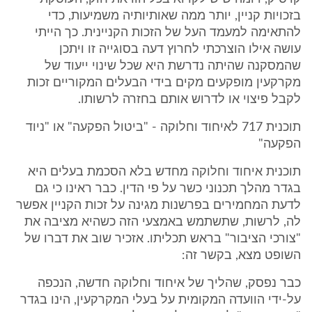
בזכויות קניין, יותר ממה שאותיותיה משמיעות, כדי
להתאימה למעמד העל של הזכות הקניינית. כך הייתי
עושה אילו הוצרכתי לחרוץ דעה בסוגייה זו ויתכן
שהמסקנה שהיתה נדרשת היא שכל שינוי ייעוד של
מקרקעין מופקעים מקים בידי הבעלים המקוריים זכות
לקבל פיצוי או לדרוש אותם בחזרה לרשותו.
תוכנית 717 לאיחוד וחלוקה - "ביטול הפקעה" או "ניוד
הפקעה"
תוכנית איחוד וחלוקה מחדש בלא הסכמת בעלים היא
בגדר מהלך תכנוני כשר על פי הדין. כבר ראינו כי גם
לדעת המחמירים בפרשנות מגינה על זכות הקניין אפשר
לה, לרשות, שתשתמש באמצעי הזה כשהיא מציבה את
"צורכי הציבור" בראש תכליתו. אזכיר שוב את דברו של
השופט מצא, בקשר זה:
כבר נפסק, שהליך של איחוד וחלוקה חדשה, הנכפה
על-ידי הוועדה המקומית על בעלי המקרקעין, הינו בגדר