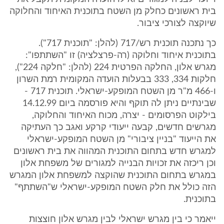
בית ראשונים כחלק מן השטח בתוכנית האיחוד והחלוקה
שיוקצה לצורכי ציבור.
כך נתכנה תוכנית רש/717 (להלן: "תוכנית 717").
בתוכנית איחוד וחלוקה (רה-פרצלציה) זו "השתתפו":
מגרש אלון, החלקה הפרטית 224 (להלן: "חלקה 224"),
חלקות 334, 333 בבעלות הועדה המקומית רמת השרון
ו-466 מ"ר מן השטח המופקע-ישראלי. תוכנית 717 -
שבינתיים ניתן לה תוקף והיא פורסמה ביום 14.12.99
בילקוט הפרסומים - יצרה, מכוח האיחוד והחלוקה,
מגרשים חדשים, קבעה ייעודי קרקע ואגב כך העתיקה
את הייעוד "בניין ציבורי" מן השטח המופקע-ישראלי
למגרש חדש בתחום התוכנית המהווה את בית ראשונים
וכן ריכזה את זכויות הבנייה למגורים של משפחת אלון
במגרש בתחום התוכנית שהוקצה למשפחת אלון המגרש
הזה כולל את חלק השטח המופקע-ישראלי ש"השתתף"
בתוכנית.
ייאמר כי בין מגרש ישראלי לבין מגרש אלון חוצצות