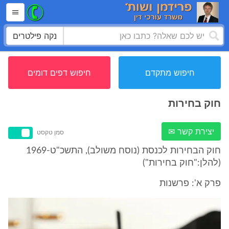
נקה פילטרים
חיפוש מתקדם
חיפוש דפים דומים
חוק בחירות
יצירת קשר ✉
סמן טקסט
חוק הבחירות לכנסת (נוסח משולב), התשכ"ט-1969
(להלן:"חוק בחירות")
פרק א': פרשנות