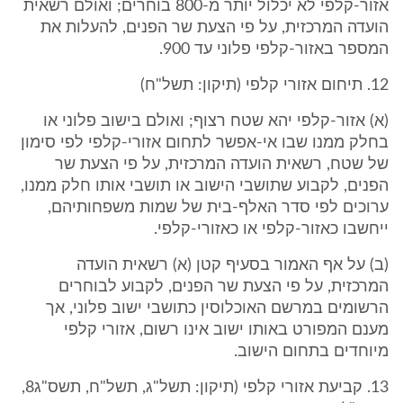
אזור-קלפי לא יכלול יותר מ-800 בוחרים; ואולם רשאית
הועדה המרכזית, על פי הצעת שר הפנים, להעלות את
המספר באזור-קלפי פלוני עד 900.
12. תיחום אזורי קלפי (תיקון: תשל"ח)
(א) אזור-קלפי יהא שטח רצוף; ואולם בישוב פלוני או
בחלק ממנו שבו אי-אפשר לתחום אזורי-קלפי לפי סימון
של שטח, רשאית הועדה המרכזית, על פי הצעת שר
הפנים, לקבוע שתושבי הישוב או תושבי אותו חלק ממנו,
ערוכים לפי סדר האלף-בית של שמות משפחותיהם,
ייחשבו כאזור-קלפי או כאזורי-קלפי.
(ב) על אף האמור בסעיף קטן (א) רשאית הועדה
המרכזית, על פי הצעת שר הפנים, לקבוע לבוחרים
הרשומים במרשם האוכלוסין כתושבי ישוב פלוני, אך
מענם המפורט באותו ישוב אינו רשום, אזורי קלפי
מיוחדים בתחום הישוב.
13. קביעת אזורי קלפי (תיקון: תשל"ג, תשל"ח, תשס"ג8,