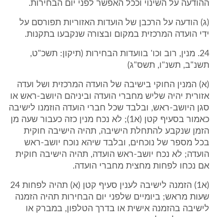
ההודעה על השינוי וככל האפשר לפני יום הבחירות.
(ג) הודעה על הרכבן של הועדות האזוריות תפורסם על
ידי הועדה המרכזית במקום ובצורה שנקבעו בתקנות.
24. מנין, רוב וכו' בוועדות הבחירות (תיקון: תשכ"ט,
תשנ"ב, תשנ"ו, תשס"ג)
(א) המנין החוקי בישיבה של הועדה המרכזית ושל ועדה
אזורית יהיה שליש מחברי הועדה וביניהם היושב-ראש או
סגן היושב-ראש, ובלבד שכל חברי הועדה הוזמנו לישיבה
כאמור בסעיף קטן (א1); לא נכח מנין כזה כעבור שעה מן
הזמן שנקבע להתחלת הישיבה, תהיה הישיבה חוקית
בכל מספר של נוכחים, ובלבד שיהא נוכח יושב-ראש
הועדה; לא נכח יושב-ראש הועדה, תהיה הישיבה חוקית
אם נכחו לפחות מחצית מחברי הועדה.
(א1) הזמנה לישיבה לענין סעיף קטן (א) תהיה לפחות 24
שעות מראש; ביומיים שלפני יום הבחירות תהיה הזמנה
לישיבה בהזמנה אישית או בדרך הטלפון, במברק או