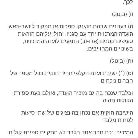
לכך.
(ו) (בוטל)
(ז) בענינים שבהם הוענקו סמכות או תפקיד ליושב-ראש
הועדה המרכזית יחד עם סגניו, יחולו עליהם הוראות
סעיפים קטנים (א) ו-(ב) הנוגעים לועדה המרכזית,
בשינויים המחוייבים.
(ח) (בוטל)
(ט) (1) ישיבת ועדת הקלפי תהיה חוקית בכל מספר של
חברים נוכחים
ובלבד שנכח בה גם מזכיר הועדה, ואולם בעת ספירת
הקולות תהיה
הישיבה חוקית אם נכחו בה נציגים של שתי סיעות
לפחות מלבד
המזכיר; נכח חבר אחד בלבד לא תתקיים ספירת קולות