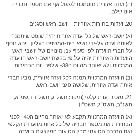
(ה) ועדה אזורית מוסמכת לפעול אף אם מספר חבריה
אינו שלם.
20. ועדות בחירות אזוריות - יושב-ראש וסגנים
(א) יושב-ראש של כל ועדה אזורית יהיה שופט שיתמנה
לאותה ועדה על-ידי נשיא בית-המשפט העליון, ויהא נוסף
על חברי הוועדה לפי סעיף 19; מינויים של יושבי-ראש
הוועדות האזוריות יהיה על פי בקשת יושב-ראש הוועדה
המרכזית ולא יאוחר מהיום ה38- שלפני יום הבחירות.
(ב) הוועדה המרכזית תמנה לכל ועדה אזורית, מבין חברי
אותה ועדה אזורית, שלושה סגני יושב-ראש.
21. מזכיר ועדת קלפי (תיקון: תשל"ג, תשל"ז, תשמ"א,
תשנ"ב, תשס"ג, תשס"ו)
(א) הוועדה המרכזית תקבע לא יאוחר מהיום ה40- לפני
הבחירות את מספר חבריה של כל אחת מוועדות הקלפי
ואת הרכבה הסיעתי מבין הסיעות המיוצגות בוועדה