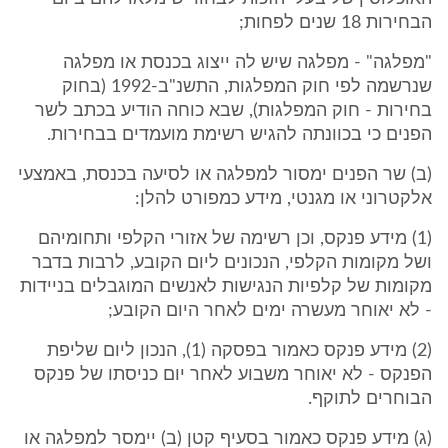
הבחירות 18 שנים לפחות;
"מפלגה" - מפלגה שיש לה ייצוג בכנסת או מפלגה
שנרשמה לפי חוק המפלגות, התשנ"ב-1992 (בחוק
בחירות - חוק המפלגות), שבא כוחה הודיע בכתב לשר
הפנים כי בכוונתה להגיש רשימת מועמדים בבחירות.
(ב) שר הפנים ימסור למפלגה או לסיעה בכנסת, באמצעי
אלקטרוני או מגנטי, מידע כמפורט להלן:
(1) מידע פנקס, וכן רשימה של אזורי הקלפי ותחומיהם
ושל מקומות הקלפי, הנכונים ליום הקובע, לרבות בדבר
מקומות של קלפיות הנגישות לאנשים המוגבלים בניידות
- לא יאוחר מעשרה ימים לאחר היום הקובע;
(2) מידע פנקס כאמור בפסקה (1), הנכון ליום שליפת
הפנקס - לא יאוחר משבוע לאחר יום כניסתו של פנקס
הבוחרים לתוקף.
(ג) מידע פנקס כאמור בסעיף קטן (ב) יימסר למפלגה או