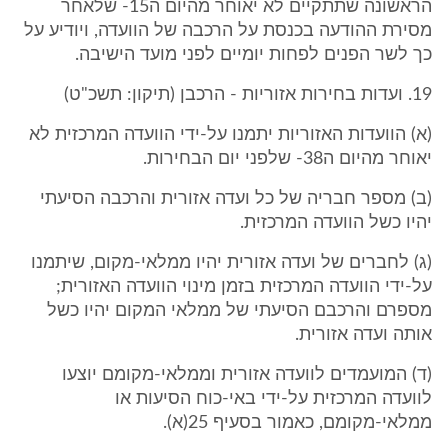
הראשונה שתתקיים לא יאוחר מהיום ה15- שלאחר
מסירת ההודעה בכנסת על הרכבה של הוועדה, ויודיע על
כך לשר הפנים לפחות יומיים לפני מועד הישיבה.
19. ועדות בחירות אזוריות - הרכבן (תיקון: תשכ"ט)
(א) הוועדות האזוריות יתמנו על-ידי הוועדה המרכזית לא
יאוחר מהיום ה38- שלפני יום הבחירות.
(ב) מספר חבריה של כל ועדה אזורית והרכבה הסיעתי
יהיו כשל הוועדה המרכזית.
(ג) לחברים של ועדה אזורית יהיו ממלאי-מקום, שיתמנו
על-ידי הוועדה המרכזית בזמן מינוי הוועדה האזורית;
מספרם והרכבם הסיעתי של ממלאי המקום יהיו כשל
אותה ועדה אזורית.
(ד) המועמדים לוועדה אזורית וממלאי-מקומם יוצעו
לוועדה המרכזית על-ידי באי-כוח הסיעות או
ממלאי-מקומם, כאמור בסעיף 25(א).