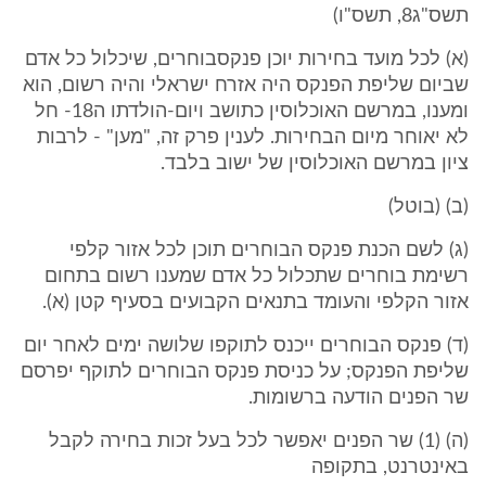
תשס"ג8, תשס"ו)
(א) לכל מועד בחירות יוכן פנקסבוחרים, שיכלול כל אדם
שביום שליפת הפנקס היה אזרח ישראלי והיה רשום, הוא
ומענו, במרשם האוכלוסין כתושב ויום-הולדתו ה18- חל
לא יאוחר מיום הבחירות. לענין פרק זה, "מען" - לרבות
ציון במרשם האוכלוסין של ישוב בלבד.
(ב) (בוטל)
(ג) לשם הכנת פנקס הבוחרים תוכן לכל אזור קלפי
רשימת בוחרים שתכלול כל אדם שמענו רשום בתחום
אזור הקלפי והעומד בתנאים הקבועים בסעיף קטן (א).
(ד) פנקס הבוחרים ייכנס לתוקפו שלושה ימים לאחר יום
שליפת הפנקס; על כניסת פנקס הבוחרים לתוקף יפרסם
שר הפנים הודעה ברשומות.
(ה) (1) שר הפנים יאפשר לכל בעל זכות בחירה לקבל
באינטרנט, בתקופה