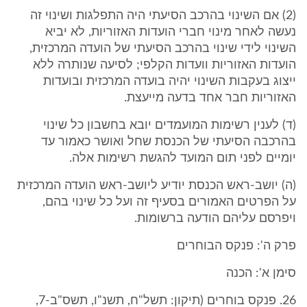
(2) אם השינוי בהרכב הסיעתי היה התפלגות ושינוי זה
נעשה לאחר מינוי חברי הועדות האזוריות, לא יביא
השינוי לידי שינוי בהרכב הסיעתי של הועדה המרכזית,
הועדות האזוריות וועדות הקלפי; לסיעה שנותרה ללא
ייצוג בעקבות השינוי יהיה בועדה המרכזית ובועדות
האזוריות חבר אחד בדעה מייעצת.
(ד) לענין רשימות המועמדים יובא בחשבון כל שינוי
בהרכבה הסיעתי של הכנסת שחל ואושר כאמור עד
יומיים לפני תום המועד להגשת רשימות אלה.
(ה) יושב-ראש הכנסת יודיע ליושב-ראש הועדה המרכזית
על הפרטים האמורים בסעיף זה ועל כל שינוי בהם,
ויפרסם עליהם הודעה ברשומות.
פרק ה': פנקס הבוחרים
סימן א': הכנה
26. פנקס בוחרים (תיקון: תשל"ח, תשנ"ו, תשס"ב-7,