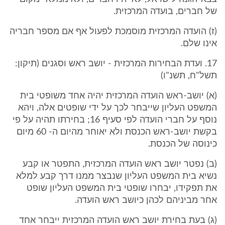
של חברים, בועדה המרכזית.
(ז) הועדה המרכזית מוסמכת לפעול אף אם מספר חבריה
אינו שלם.
17. ועדת הבחירות המרכזית - יושב ראש וסגנים (תיקון:
תשל"ח, תשנ"ו)
(א) יושב-ראש הועדה המרכזית יהיה אחד משופטי בית
המשפט העליון שייבחר לכך על ידי שופטים אלה, ויהא
נוסף על חברי הועדה לפי סעיף 16; בחירתו תהיה על פי
בקשת יושב-ראש הכנסת ולא יאוחר מהיום ה- 60 מיום
כינוסה של הכנסת.
(ב) נפטר יושב ראש הועדה המרכזית, התפטר או קבע
נשיא בית המשפט העליון שנבצר ממנו דרך קבע למלא
את תפקידו, יבחרו שופטי בית המשפט העליון שופט
אחר מביניהם לכהן כיושב ראש הועדה.
(ג) בעת בחירת יושב ראש הועדה המרכזית ייבחר אחד