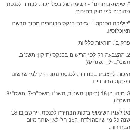
"רשימת-בוחרים" - רשימה של בעלי זכות לבחור לכנסת
שהוכנה לפי חוק בחירות;
"שליפת הפנקס" - גזירת פנקס הבוחרים מתוך מרשם
האוכלוסין.
פרק ב': הוראות כלליות
2. ההצבעה רק לפי הרישום בפנקס (תיקון: תשנ"ב,
תשס"ב-7, תשס"ג8)
הזכות להצביע בבחירות לכנסת נתונה רק למי שרשום
בפנקס הבוחרים.
3. מיהו בן 18 (תיקון: תשנ"ב, תשנ"ו, תשס"ב-7, תשס"ג8,
תשס"ו)
(א) לענין השימוש בזכות הבחירה לכנסת, ייחשב בן 18
שנה כל מי שיוםהולדתו ה18 חל לא יאוחר מיום
הבחירות.