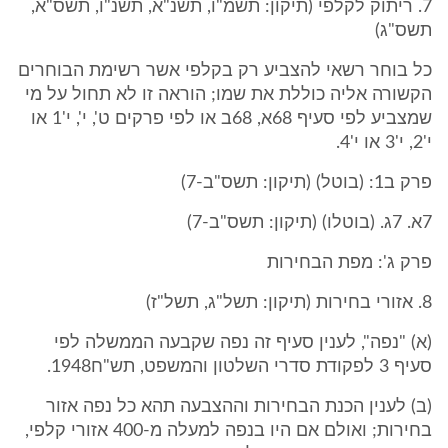
7. ריתוק לקלפי (תיקון: תשמ"ו, תשנ"א, תשנ"ו, תשס"א,
תשס"ג)
כל בוחר רשאי להצביע רק בקלפי אשר רשימת הבוחרים
הקשורה אליה כוללת את שמו; הוראה זו לא תחול על מי
שמצביע לפי סעיף 68א, 68ב או לפי פרקים ט', י', י'1 או
י'2, י'3 או י'4.
פרק ב1: (בוטל) (תיקון: תשס"ב-7)
7א. 7ג. (בוטלו) (תיקון: תשס"ב-7)
פרק ג': מפת הבחירות
8. אזורי בחירות (תיקון: תשל"ג, תשל"ז)
(א) "נפה", לענין סעיף זה נפה שקבעה הממשלה לפי
סעיף 3 לפקודת סדרי השלטון והמשפט, תש"ח1948.
(ב) לענין הכנת הבחירות וההצבעה תהא כל נפה אזור
בחירות; ואולם אם היו בנפה למעלה מ-400 אזורי קלפי,