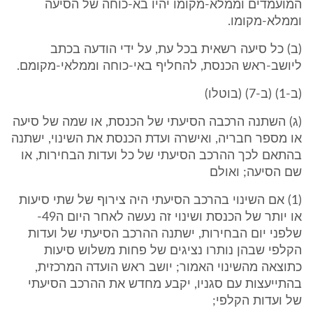
המועמדים וממלא-מקומו יהיו בא-כוחה של הסיעה
וממלא-מקומו.
(ב) כל סיעה רשאית בכל עת, על ידי הודעה בכתב
ליושב-ראש הכנסת, להחליף באי-כוחה וממלאי-מקומם.
(ב-1) (ב-7) (בוטלו)
(ג) השתנה הרכבה הסיעתי של הכנסת, או שמה של סיעה
או מספר חבריה, ואישרה ועדת הכנסת את השינוי, ישתנה
בהתאם לכך ההרכב הסיעתי של כל ועדות הבחירות, או
שם הסיעה; ואולם
(1) אם השינוי בהרכב הסיעתי היה צירוף של שתי סיעות
או יותר של הכנסת ושינוי זה נעשה לאחר היום ה49-
שלפני יום הבחירות, ישתנה ההרכב הסיעתי של ועדות
הקלפי שבהן נותרו נציגים של פחות משלוש סיעות
כתוצאה מהשינוי האמור; יושב ראש הועדה המרכזית,
בהתייעצות עם סגניו, יקבע מחדש את ההרכב הסיעתי
של ועדות הקלפי;