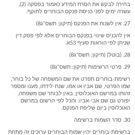
בחירה לבקש את הסרת המידע כאמור בפסקה (2),
עשרה ימים לפני כניסת פנקס הבוחרים לתוקף.
27. אין לשנות את הפנקס (תיקון: תשס"ג8)
אין להכניס שינוי בפנקס הבוחרים אלא לפי פסק דין
שניתן לפי הוראות סעיף 53א.
28. (בוטל) (תיקון: תשס"ג8)
29. פרטי הרשימות (תיקון: תשס"ג8)
רשימת-בוחרים תפרט את שם המשפחה של כל בוחר,
שמו הפרטי, שם אביו או אמו, שנת-לידתו, מענו ומספר
זהותו במרשם האוכלוסין; באין לבוחר שם משפחה,
יפורט גם שם אבי-אביו; והכל לפי הרשום במרשם
האוכלוסין ביום שליפת הפנקס.
30. סדר השמות ברשימה
ברשימת-בוחרים יהיו שמות הבוחרים ערוכים זה מתחת