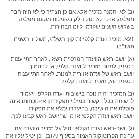
(ב) לא יתמנה מזכיר אלא אם כן הצהיר כי לא היה חבר
מפלגה, או כי לא נטל חלק בפעילות מטעם מפלגה
בשלוש השנים שקדמו ליום הבחירות.
21א. מזכיר ועדת קלפי (תיקון: תשל"ג, תשל"ז, תשמ"ו,
תשנ"ב)
(א) יושב-ראש הוועדה המרכזית רשאי, לאחר התייעצות
בסגניו, למנות מזכיר לוועדת קלפי, או להסמיך
יושב-ראש של ועדה אזורית למנות, לאחר התייעצות
בסגניו הוא, מזכיר לוועדת קלפי.
(ב) המזכיר יהיה נוכח בישיבות ועדת הקלפי ויעמוד
לרשותה בכל הקשור במילוי תפקידיה; אי-נוכחותו אינה
פוסלת את הישיבה, בהיעדרו ימלא את תפקידו
יושב-ראש ועדת הקלפי או מי שהיושב-ראש קבעו לכך.
(ג) יושב-ראש ועדת הקלפי יטיל על מזכיר הוועדה את
עריכת הפרוטוקול האמור בסעיף 79(ב), וכן יטיל עליו את