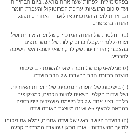
בפקסימיליה, לפחות שעה אחת מראש; ביום הבחירות
ועד סיכום התוצאות, עריכת הפרוטוקול והעברת חומר
הבחירות לועדה המרכזית או לועדה האזורית, תפעל
הועדה ברציפות.
(ב) החלטות של הועדה המרכזית, של ועדה אזורית ושל
ועדת-קלפי יתקבלו ברוב קולות של המשתתפים
בהצבעה; היו הדעות שקולות, רשאי יושב-ראש הישיבה
להכריע.
(ג) ממלא-מקום של חבר רשאי להשתתף בישיבות
הועדה בתורת חבר בהעדרו של חבר הועדה.
(ד) בישיבות של הועדה המרכזית, של הועדות האזוריות
ושל ועדות הקלפי רשאים להיות נוכחים, כמשקיפים
בלבד, נציג אחד של כל רשימת מועמדים שפורסמה
בהתאם לסעיף 65 ואינה מיוצגת באותה ועדה.
(ה) בהעדר היושב-ראש של ועדה אזורית, ימלא את מקומו
למשך ההיעדרות - אותו הסגן שהועדה המרכזית קבעה