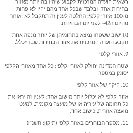
רשאית הועדה המרכזית לקבוע שיהיו בה יותר מאזור
בחירות אחד, ובלבד שבכל אחד מהם יהיו לא פחות
מ-100 אזורי קלפי; החלטה לענין זה תתקבל לא יאוחר
מהיום ה42- לפני יום הבחירות.
(ג) ישוב ששטחו נמצא בתחומיהן של יותר מנפה אחת
תקבע הועדה המרכזית את אזור הבחירות שבו ייכלל.
9. אזורי קלפי
שטח המדינה יחולק לאזורי-קלפי; כל אחד מאזורי הקלפי
יסומן במספר.
10. היקף של אזור קלפי
אזור-קלפי לא יכלול יותר מישוב אחד; לענין זה יראו את
כל תחומה של עיריה או של מועצה מקומית, למעט
מועצה אזורית, כישוב אחד.
11. מספר הבוחרים באזור קלפי (תיקון: תשנ"ו)