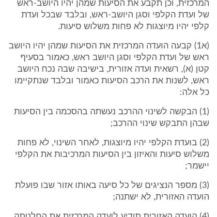
המרכזית, וכן תקבע את הסיעות שמהן יהיו היושב-ראש
של ועדת הקלפי וסגן היושב-ראש, ובלבד שבכל ועדת
קלפי יהיו מיוצגות לא פחות משלוש סיעות.
(א1) קבעה הועדה המרכזית את הסיעות שמהן יהיו היושב
ראש של ועדת הקלפי וסגן היושב ראש, כאמור בסעיף
קטן (א), רשאית ועדה אזורית, בישיבה שבה נכח היושב
ראש, לשנות את הרכב הסיעות כאמור ובלבד שנתקיימו
כל אלה:
(1) הבקשה לשינוי ההרכב נעשתה בהסכמה בין הסיעות
שבהן התבקש שינוי ההרכב;
(2) בועדת הקלפי יהיו מיוצגות, לאחר השינוי, לא פחות
משלוש סיעות והאיזון בין הסיעות המרכיבות את הקלפי
יישמר;
(3) מספר הנציגים של כל סיעה באותו אזור שבו פועלת
הועדה האזורית, לא ישתנה;
(4) הועדה האזורית תודיע לועדה המרכזית את החלטתה.