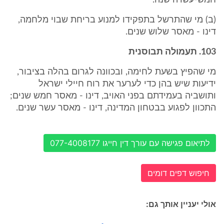
חמש-עשרה שנה.
(ב) מי שהתרשל בתפקידו למנוע בריחת שבוי מלחמה,
דינו - מאסר שלוש שנים.
103. תעמולה תבוסנית
מי שהפיץ בשעת לחימה, ובכוונה לגרום בהלה בציבור,
ידיעות שיש בהן כדי לערער את רוח חיילי ישראל
ותושביה בעמידתם בפני האויב, דינו - מאסר חמש שנים;
התכוון לפגוע בבטחון המדינה, דינו - מאסר עשר שנים.
לתיאום פגישה עם עורך דין חייגו 077-4008177
חיפוש דפים דומים
אולי יעניין אותך גם: