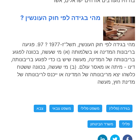
בה היו מעורבים אזרחים ישראלים, אשר
מהי בגידה לפי חוק העונשין ?
מהי בגידה לפי חוק העונשין, תשל''ז-1977 ? 97. פגיעה
בריבונות המדינה או בשלמותה (א) מי שעשה, בכוונה לפגוע
בריבונותה של המדינה, מעשה שיש בו כדי לפגוע בריבונותה,
דינו - מיתה או מאסר עולם. (ב) מי שעשה, בכוונה ששטח
כלשהו יצא מריבונותה של המדינה או ייכנס לריבונותה של
מדינת חוץ, מעשה
בגידה (פלילי)
משפט פלילי
משפט צבאי
צבא
פלילי
משרד הביטחון