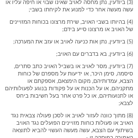
(3) ביודעין, נתן מחסה לאויב שאינו שבוי או חיפה עליו או
עשה מעשה אחר כדי למנוע את לקיחתו בשבי;
(4) בהיותו בשבי האויב, שירת מרצונו בכוחות המזויינים
של האויב או מרצונו סייע בידם;
(5) ביודעין, נתן אות כניעה לאויב או עזב את המערכה;
(6) ביודעין, בא בדברים עם האויב;
(7) ביודעין, מסר לאויב או בשביל האויב כתב סתרים,
סיסמה, סימן היכר, או ידיעות על מספרם של כוחות
הצבא, עמדותיהם, מקום הימצאם, אספקתם או
מתקניהם, או על הכנות או על פקודות בנוגע לפעולותיהם
או לתנועותיהם, או כל פרט אחר בעל חשיבות ביחס
לצבא;
(8) מתוך כוונה לעזור לאויב או לסכן פעולה צבאית נגד
האויב או פעולות כוחות מזויינים הפועלים נגד האויב
בשיתוף עם הצבא, עשה מעשה העשוי להביא לתוצאה