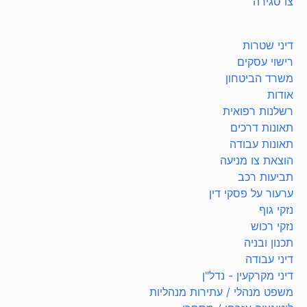
צו סגירה
דיני שטרות
רישוי עסקים
משרד הביטחון
אודות
רשלנות רפואית
תאונות דרכים
תאונות עבודה
הוצאת צו מניעה
תביעות רכב
ערעור על פסקי דין
נזקי גוף
נזקי רכוש
תכנון ובניה
דיני עבודה
דיני מקרקעין - נדל"ן
משפט מנהלי / עתירות מנהליות