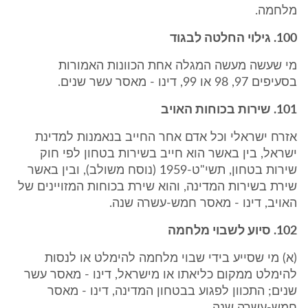
מלחמה.
100. גילוי החלטה לבגוד
מי שעשה מעשה המגלה אחת הכוונות האמורות
בסעיפים 97, 98 או 99, דינו - מאסר עשר שנים.
101. שירות בכוחות האויב
אזרח ישראלי וכל אדם אחר החייב בנאמנות למדינת
ישראל, בין באשר הוא חייב בשירות בטחון לפי חוק
שירות בטחון, תשי"ט-1959 (נוסח משולב), ובין באשר
שירת בשירות המדינה, והוא שירת בכוחות המזויינים של
האויב, דינו - מאסר חמש-עשרה שנה.
102. סיוע לשבוי מלחמה
(א) מי שסייע בידי שבוי מלחמה להימלט או לנסות
להימלט ממקום כליאתו או מישראל, דינו - מאסר עשר
שנים; התכוון לפגוע בבטחון המדינה, דינו - מאסר