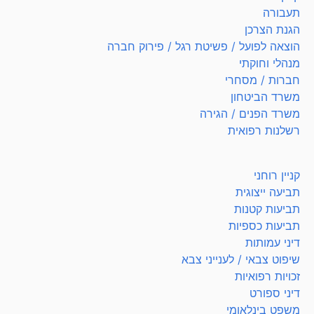
תעבורה
הגנת הצרכן
הוצאה לפועל / פשיטת רגל / פירוק חברה
מנהלי וחוקתי
חברות / מסחרי
משרד הביטחון
משרד הפנים / הגירה
רשלנות רפואית
קניין רוחני
תביעה ייצוגית
תביעות קטנות
תביעות כספיות
דיני עמותות
שיפוט צבאי / לענייני צבא
זכויות רפואיות
דיני ספורט
משפט בינלאומי