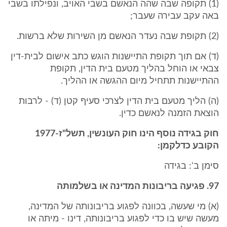
(1) תקופה שבה שהה הנאשם בשבי האויב, ונפילתו בשבי
באה עקב עבירה שעבר;
(2) תקופת שבה נעדר הנאשם מן השירות שלא ברשות.
(ד) אם תוך תקופת התיישנות הוגש כתב אישום לבית-דין
צבאי או הוחל בהליך מטעם בית הדין, תקופת
ההתיישנות תתחיל מיום ההגשה או ההליך.
(ה) הליך מטעם בית הדין לצרכי סעיף קטן (ד) - לרבות
הוצאת הזמנה לנאשם כדין.
חוק בגידה נוסף הינו חוק העונשין, תשל"ז-1977
הקובע כדלקמן:
סימן ב': בגידה
97. פגיעה בריבונות המדינה או בשלמותה
(א) מי שעשה, בכוונה לפגוע בריבונותה של המדינה,
מעשה שיש בו כדי לפגוע בריבונותה, דינו - מיתה או