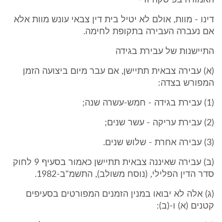
האמורה בפיסקה זו -
דינו - מוות, אולם לא יטיל בית דין צבאי עונש מוות אלא
אם נעברה העבירה בתקופת לחימה.
התיישנות של עבירת בגידה
(א) עבירה צבאית תתיישן, אם עבר מיום ביצועה הזמן
המפורש בצדה:
(1) עבירת בגידה - חמש-עשרה שנה;
(2) עבירת עריקה - עשר שנים;
(3) עבירה אחרת - שלוש שנים.
(ב) עבירה שאיננה צבאית תתיישן כאמור בסעיף 9 לחוק
סדר הדין הפלילי, (נוסח משולב), התשמ"ב-1982.
(ג) אלה לא יבואו במנין הזמנים המפורטים בסעיפים
קטנים (א) ו-(ב):