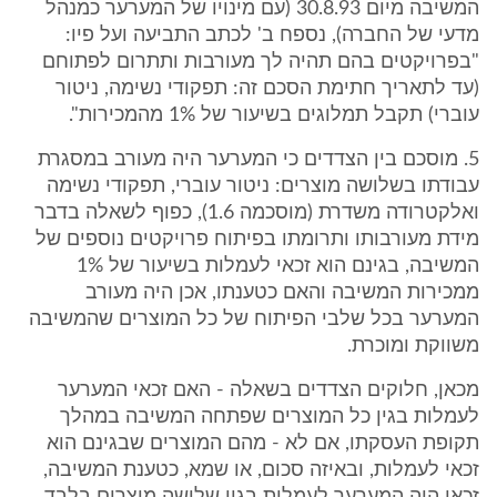
המשיבה מיום 30.8.93 (עם מינויו של המערער כמנהל
מדעי של החברה), נספח ב' לכתב התביעה ועל פיו:
"בפרויקטים בהם תהיה לך מעורבות ותתרום לפתוחם
(עד לתאריך חתימת הסכם זה: תפקודי נשימה, ניטור
עוברי) תקבל תמלוגים בשיעור של 1% מהמכירות".
5. מוסכם בין הצדדים כי המערער היה מעורב במסגרת
עבודתו בשלושה מוצרים: ניטור עוברי, תפקודי נשימה
ואלקטרודה משדרת (מוסכמה 1.6), כפוף לשאלה בדבר
מידת מעורבותו ותרומתו בפיתוח פרויקטים נוספים של
המשיבה, בגינם הוא זכאי לעמלות בשיעור של 1%
ממכירות המשיבה והאם כטענתו, אכן היה מעורב
המערער בכל שלבי הפיתוח של כל המוצרים שהמשיבה
משווקת ומוכרת.
מכאן, חלוקים הצדדים בשאלה - האם זכאי המערער
לעמלות בגין כל המוצרים שפתחה המשיבה במהלך
תקופת העסקתו, אם לא - מהם המוצרים שבגינם הוא
זכאי לעמלות, ובאיזה סכום, או שמא, כטענת המשיבה,