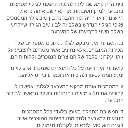
בית הדין קמא שם ליבו להלכה הנוגעת לגילוי מסמכים
בתביעה למתן חשבונות, אך לא יישם אותה כראוי.
היישום הראוי יהיה תוך ההבחנה בין טיב גילוי המסמכים
ואופי הגילוי הנדרש בשלב זה לבין טיב הגילוי שיידרש
בשלב השני לתביעתו של המערער.
ב. המערער אינו מבקש לגלות נתונים מספריים של
מכירות המוצרים, אלא נתונים אשר מטרתם להצביע על
זיהוי עקרוני בלבד של המוצרים הנמכרים ולקוחותיהם.
למערער אין ידיעה על כל המוצרים שנמכרו. אי גילויים
ימנע ממנו לטעון ולהוכיח את זכאותו ביחס אליהם.
ג. המסמכים אותם מבקש המערער לגלות יאפשרו לו
להוכיח את מלוא זכויותיו הנתונות בשלב הראשון לבירור
התביעה.
ד. המשיבה מחזיקה באופן בלעדי בכל המסמכים
הנוגעים למערער ולתרומתו בפיתוח המוצרים אשר
בגינם הוא טוען לזכאותו לקבלת תגמולים.