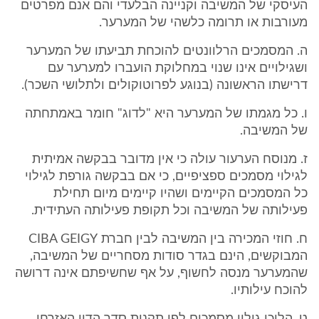
העיסקי של המשיבה וקניינה הבלעדי והם אנם מפרטים
מעורבות או תרומה כלשהי של המערער.
ה. המסמכים הרלוונטים להוכחת תביעתו של המערער
ושגילויים אינו שנוי במחלוקת הועברו למערער עם
דרישתו הראשונה (בנוגע לפרוטוקולים ולתלושי השכר).
ו. כל מגמתו של המערער היא "לדוג" חומר באמתחתה
של המשיבה.
ז. מנוסח הערעור עולה כי אין מדובר בבקשה אמיתית
לגילוי מסמכים ספציפיים, כי אם בבקשה גורפת לגילוי
כל המסמכים הקיימים ושהיו קיימים מיום תחילת
פעילותה של המשיבה וכל תקופת פעילותה העתידית.
ח. חוזי המכירה בין המשיבה לבין חברת CIBA GEIGY
המבוקשים, הינם בגדר סודות מסחריים של המשיבה,
שהמערער מנסה לחשוף, על אף שחשיפתם אינה דרושה
להוכח עילותיו.