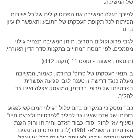
של המשיבה.
לפיכך תגלה המשיבה את הפרוטוקולים של כל ישיבות
הפיתוח לכל תקופת העסקתו של התובע ותאפשר לו עיון
בהם.
לגבי פרוטוקולים חסרים, תיתן המשיבה תצהיר גילוי
מסמכים, לפי הנוסח המחוייב בתקנות סדר הדין האזרחי.
(תוספת ראשונה - טופס 11 (תקנה 112)).
ב. תנאי העסקתו של פרופ' ברודמן: כאמור, המשיבה
מעלה כנגד דרישה זו טענה לגבי פגיעה אפשרית
בפרטיותו של פרופ' ברודמן, המועסק אצלה ואינו צד
להליך.
כבר נפסק כי במקרים בהם עלול הגילוי המבוקש לפגוע
בזכותו של אדם שאינו צד להליך "לפרטיות ולצנעת חייו"
(סעיף 7א' לחוק יסוד: כבוד האדם וחירותו וחוק הגנת
הפרטיות, התשמ"א- 1981) (לרבות פרטים הנוגעים