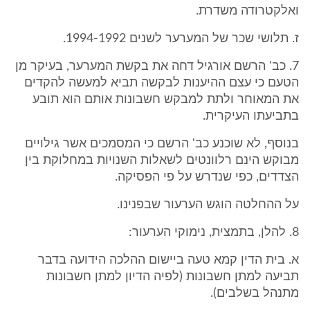
ואלקטרודה משדרת.
ז. תלושי שכר של המערער לשנים 1994-1992.
7. כב' הרשם אורגיל דחה את בקשת המערער, בעיקר מן
הטעם כי עצם ההיענות לבקשה תביא למעשה להקדים
את המאוחר ולתת למבקש חשבונות אותם הוא תובע
בתביעתו העיקרית.
בנוסף, לא שוכנע כב' הרשם כי המסמכים אשר גילויים
מבוקש הינם רלוונטים לשאלות השנויות במחלוקת בין
הצדדים, כפי שנדרש על פי הפסיקה.
על ההחלטה הוגש הערעור שבפנינו.
8. להלן, בתמצית, נימוקי הערעור:
א. בית הדין קמא טעה ביישום ההלכה הידועה בדבר
תביעה למתן חשבונות (לפיה הדיון למתן חשבונות
מתנהל בשלבים).