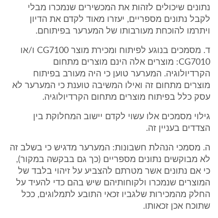
נתונים שיכולים לזהות את המכשירים שנמכרו מבלי
לקבל נתונים מספריים, יעזרו מאוד לקדם את הדיון
ויתרמו להוכחת מעורבותו של המערער בפיתוחם.
ד. מסמכים בנוגע לפיתוח ומכירת מוצר CG7100 ו/או
CG7010: מוצרים אלה הינם מוצרים מתחום
הקרדיולוגיה. המערער טוען כי היה מעורב בפיתוח
מוצרים מתחום זה ואילו המשיבה טוענת כי המערער לא
עסק כלל בפיתוח מוצרים מתחום הקרדיולוגיה.
גילוי מסמכים אלו עשוי לקדם יישוב המחלוקת בין
הצדדים בעניין זה.
ה. מסמכי הנהלת חשבונות: המערער מדגיש כי בשלב זה
לא מבוקשים נתונים מספריים (כך גם בבקשה במקור),
כי אם נתונים אשר מטרתם להצביע על זיהוי בלבד של
המוצרים שנמכרו ולקוחותיהם שיש בהם כדי להעיד על
החלק מהמכירות שלגביו זכאי התובע לתמלוגים, ככל
שתוכח אכן זכאותו.