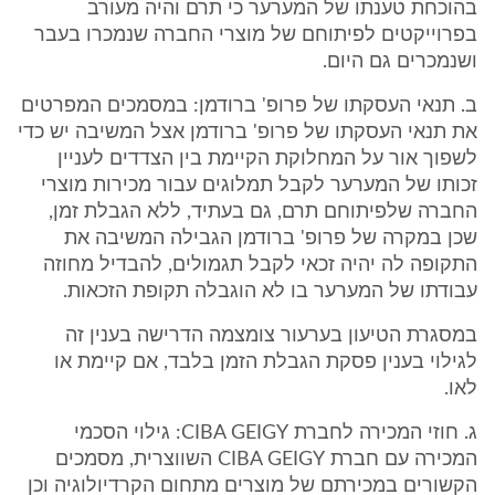
בהוכחת טענתו של המערער כי תרם והיה מעורב
בפרוייקטים לפיתוחם של מוצרי החברה שנמכרו בעבר
ושנמכרים גם היום.
ב. תנאי העסקתו של פרופ' ברודמן: במסמכים המפרטים
את תנאי העסקתו של פרופ' ברודמן אצל המשיבה יש כדי
לשפוך אור על המחלוקת הקיימת בין הצדדים לעניין
זכותו של המערער לקבל תמלוגים עבור מכירות מוצרי
החברה שלפיתוחם תרם, גם בעתיד, ללא הגבלת זמן,
שכן במקרה של פרופ' ברודמן הגבילה המשיבה את
התקופה לה יהיה זכאי לקבל תגמולים, להבדיל מחוזה
עבודתו של המערער בו לא הוגבלה תקופת הזכאות.
במסגרת הטיעון בערעור צומצמה הדרישה בענין זה
לגילוי בענין פסקת הגבלת הזמן בלבד, אם קיימת או
לאו.
ג. חוזי המכירה לחברת CIBA GEIGY: גילוי הסכמי
המכירה עם חברת CIBA GEIGY השווצרית, מסמכים
הקשורים במכירתם של מוצרים מתחום הקרדיולוגיה וכן