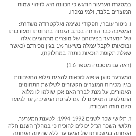
במסגרת הערעור הודגש כי הכוונה היא לזיהוי שמות
המוצרים בלבד, ולמי נמכרו.
ו. ניטור עוברי, תפקודי נשימה ואלקטרודה משדרת:
המשיבה כבר הודתה בכתב הגנתה בתרומתו ומעורבותו
של המערער בפיתוחם של מוצרים מתחומים אלה
ובזכאותו לקבל עמלה בשיעור 1% בגין מכירתם (כאשר
שאלת תקופת הזכאות נותרה במחלוקת).
(ראה גם מוסכמה מספר 1.6)
המערער טוען איפוא לזכאות להצגת מלוא החשבונות
בגין מכירות המוצרים הקשורים לשלושת התחומים
האמורים, על מנת לברר האם אכן שולמו לו מלוא
התמלוגים המגיעים לו, גם לגרסת המשיבה, עד למועד
סיום חוזה העבודה.
ז. תלושי שכר לשנים 1994-1992: לטענת המערער,
תלושי השכר הנ"ל יכולים להוכיח כי במהלך השנם חלה
הפחתה במשכורתו של המערער ללא שהיתה הפחתה