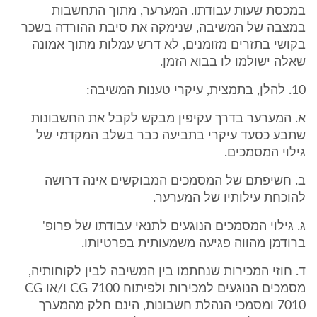
במכסת שעות עבודתו. המערער, מתוך התחשבות
במצבה של המשיבה, שנימקה את סיבת ההורדה בשכר
בקושי בתזרים מזומנים, לא דרש עמלות מתוך אמונה
שאלה ישולמו לו בבוא הזמן.
10. להלן, בתמצית, עיקרי טענות המשיבה:
א. המערער בדרך עקיפין מבקש לקבל את החשבונות
שתבע כסעד עיקרי בתביעה כבר בשלב המקדמי של
גילוי המסמכים.
ב. חשיפתם של המסמכים המבוקשים אינה דרושה
להוכחת עילותיו של המערער.
ג. גילוי המסמכים הנוגעים לתנאי עבודתו של פרופ'
ברודמן מהווה פגיעה משמעותית בפרטיותו.
ד. חוזי המכירות שנחתמו בין המשיבה לבין לקוחותיה,
מסמכים הנוגעים למכירות ולפיתוח CG 7100 ו/או CG
7010 ומסמכי הנהלת חשבונות, הינם חלק מהמערך