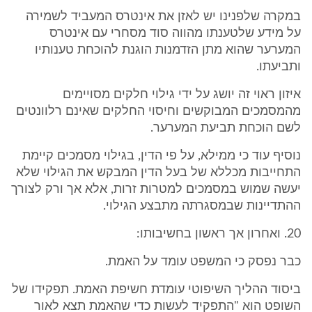
במקרה שלפנינו יש לאזן את אינטרס המעביד לשמירה
על מידע שלטענתו מהווה סוד מסחרי עם אינטרס
המערער שהוא מתן הזדמנות הוגנת להוכחת טענותיו
ותביעתו.
איזון ראוי זה יושג על ידי גילוי חלקים מסויימים
מהמסמכים המבוקשים וחיסוי החלקים שאינם רלוונטים
לשם הוכחת תביעת המערער.
נוסיף עוד כי ממילא, על פי הדין, בגילוי מסמכים קיימת
התחייבות מכללא של בעל הדין המבקש את הגילוי שלא
יעשה שמוש במסמכים למטרות זרות, אלא אך ורק לצורך
ההתדיינות שבמסגרתה מתבצע הגילוי.
20. ואחרון אך ראשון בחשיבותו:
כבר נפסק כי המשפט עומד על האמת.
ביסוד ההליך השיפוטי עומדת חשיפת האמת. תפקידו של
השופט הוא "התפקיד לעשות כדי שהאמת תצא לאור