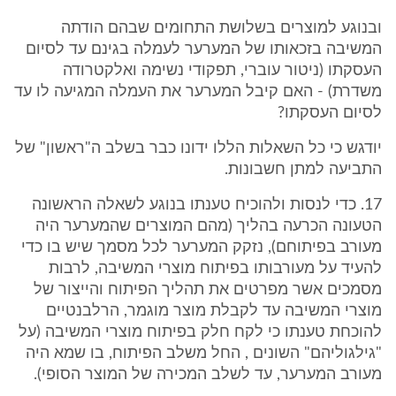
ובנוגע למוצרים בשלושת התחומים שבהם הודתה
המשיבה בזכאותו של המערער לעמלה בגינם עד לסיום
העסקתו (ניטור עוברי, תפקודי נשימה ואלקטרודה
משדרת) - האם קיבל המערער את העמלה המגיעה לו עד
לסיום העסקתו?
יודגש כי כל השאלות הללו ידונו כבר בשלב ה"ראשון" של
התביעה למתן חשבונות.
17. כדי לנסות ולהוכיח טענתו בנוגע לשאלה הראשונה
הטעונה הכרעה בהליך (מהם המוצרים שהמערער היה
מעורב בפיתוחם), נזקק המערער לכל מסמך שיש בו כדי
להעיד על מעורבותו בפיתוח מוצרי המשיבה, לרבות
מסמכים אשר מפרטים את תהליך הפיתוח והייצור של
מוצרי המשיבה עד לקבלת מוצר מוגמר, הרלבנטיים
להוכחת טענתו כי לקח חלק בפיתוח מוצרי המשיבה (על
"גילגוליהם" השונים , החל משלב הפיתוח, בו שמא היה
מעורב המערער, עד לשלב המכירה של המוצר הסופי).