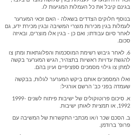
זכאי היה המערער לעמלות בגין שלושה מוצרים בלבד,
בגינם קיבל את כל העמלות המגיעות לו.
בנוסף חלוקים הצדדים בשאלה - האם זכאי המערער
לעמלות בגין מכירות מוצרי המשיבה ובגין מכירת ידע, גם
לאחר סיום עבודתו; ואם כן - בגין אלו מוצרים, ובאיזה
סכום.
6. לאחר גיבוש רשימת המוסכמות והפלוגתאות ומתן צו
להגשת עדויות ראשיות בתצהיר, הגיש המערער בקשה
למתן צו גילוי מסמכים ספציפיים ועיון בהם.
ואלו המסמכים אותם ביקש המערער לגלות, בבקשה
שעמדה בפני כב' הרשם אורגיל:
א. סיכום פרוטוקולים של ישיבות פיתוח לשנים 1999-
1992, או תמציות לאותן ישיבות.
ב. הסכם שכר ו/או מכתבי התקשרות של המשיבה עם
פרופ' ברודמן.