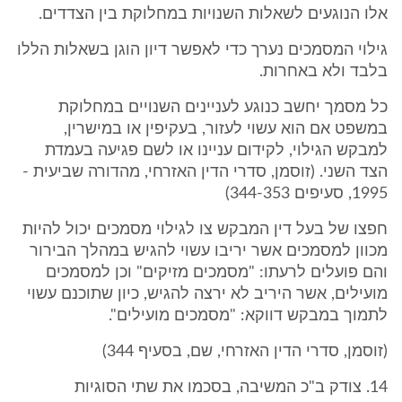
אלו הנוגעים לשאלות השנויות במחלוקת בין הצדדים.
גילוי המסמכים נערך כדי לאפשר דיון הוגן בשאלות הללו
בלבד ולא באחרות.
כל מסמך יחשב כנוגע לעניינים השנויים במחלוקת
במשפט אם הוא עשוי לעזור, בעקיפין או במישרין,
למבקש הגילוי, לקידום עניינו או לשם פגיעה בעמדת
הצד השני. (זוסמן, סדרי הדין האזרחי, מהדורה שביעית -
1995, סעיפים 344-353)
חפצו של בעל דין המבקש צו לגילוי מסמכים יכול להיות
מכוון למסמכים אשר יריבו עשוי להגיש במהלך הבירור
והם פועלים לרעתו: "מסמכים מזיקים" וכן למסמכים
מועילים, אשר היריב לא ירצה להגיש, כיון שתוכנם עשוי
לתמוך במבקש דווקא: "מסמכים מועילים".
(זוסמן, סדרי הדין האזרחי, שם, בסעיף 344)
14. צודק ב"כ המשיבה, בסכמו את שתי הסוגיות