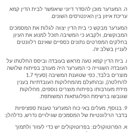
ה. המערער מוכן להסדר דיוני שיאפשר לבית הדין קמא
עריכת איזון בין האינטרסים השונים.
המערער מבקש כי בית הדין יצווה לגלות את המסמכים
המבוקשים, ולקבוע כי המשיבה תוכל למנוע את העיון
בחלקים המפרטים נתונים כספיים שאינם רלוונטים
לעניין בשלב זה.
ו. בית הדין קמא טעה מראש בעובדה וביסס החלטתו על
העובדה השגוייה כי המערער היה מעורב בפיתוח שלושה
מוצרים בלבד, כפי שטוענת המשיבה (סעיף 1.7
להחלטה), ובהתעלם מהמחלוקות העובדתיות בענין
מידת מעורבותו בפיתוח מוצרים נוספים, מחלוקות
שגובשו ברשימת הפלוגתאות המשותפת.
9. בנוסף, מעלים באי כוח המערער טענות ספציפיות
בדבר הרלוונטיות של המסמכים שגילויים נדרש, כדלהלן:
א. הפרוטוקולים: בפרוטוקולים יש כדי לעזור ולתמוך