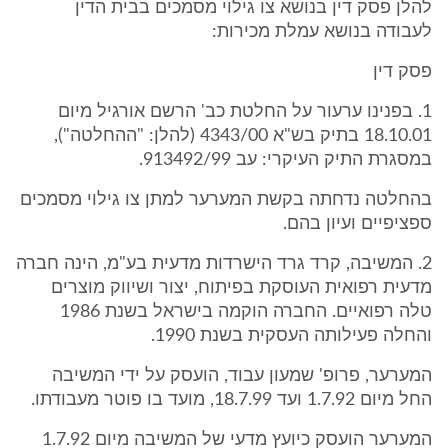
להלן פסק דין בנושא צו גילוי מסמכים בבית הדין
לעבודה בנושא עמלת מכירות:
פסק דין
1. בפנינו ערעור על החלטת כב' הרשם אורגיל מיום
18.10.01 בתיק בש"א 4343/00 (להלן: "ההחלטה"),
במסגרת התיק העיקרי: עב 913492/99.
בהחלטה נדחתה בקשת המערער למתן צו גילוי מסמכים
ספציפיים ועיון בהם.
2. המשיבה, קרד גרד הישרדות מדעית בע"מ, הינה חברה
מדעית רפואית העוסקת בפיתוח, יצור ושיווק מוצרים
טלה רפואיים. החברה הוקמה בישראל בשנת 1986
והחלה פעילותה העסקית בשנת 1990.
המערער, פרופ' שמעון עבוד, הועסק על ידי המשיבה
החל מיום 1.7.92 ועד 18.7.99, מועד בו פוטר מעבודתו.
המערער הועסק כיועץ מדעי של המשיבה מיום 1.7.92