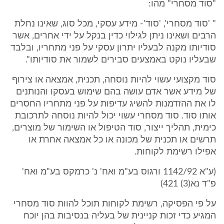
"סוד מסחרי" מהו:
" 'סוד מסחרי', 'סוד'- מידע עסקי, מכל סוג, שאינו נחלת
הרבים ושאינו ניתן לגילוי כדין בנקל על ידי אחרים, אשר
סודיותו מקנה לבעליו יתרון עסקי על פני מתחריו, ובלבד
שבעליו נוקט באמצעים סבירים לשמור את סודיותו".
סוד מקצועי עשוי להיות נוסחה, תכנית, אמצאה או צירוף
של מידע אשר אדם עושה בהם שימוש בעסקו והנותנים
לו את ההזדמנות להשיג עדיפות על פני מתחריו החסרים
אותו סוד. סוד מסחרי עשוי יכול להיות נוסחה לתרכובת
כימית, תהליך ייצור, סוד הטיפול או השימור של מוצרים,
תרשים או תכנית של מכונה או כל אמצאה אחרת או
אפילו רשימת לקוחות.
(ע"א 1142/92 ורגוס בע"מ ואח' נ' כרמקס בע"מ ואח'
פ"ד נא(3) 421)
על פי הפסיקה, רשימת לקוחות תוכל להוות סוד מסחרי
המגיע כדי זכות קניינית של בעליה בנסיבות בהן יוכח