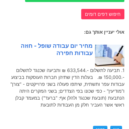
חיפוש דפים דומים
אולי יעניין אותך גם:
מחיר יום עבודה שופל - חוזה
עבודות חפירה
1. תביעה לתשלום -.633,544 ₪ ותביעה שכנגד לתשלום
-.150,000 ₪. בעלות הדין שתיהן חברות העוסקות בביצוע
עבודות עפר ותשתית, שיתפו פעולה בשני פרוייקטים - "צורן"
ו"מודיעין" - כפי שכונו בפי הצדדים; בשני המקרים היתה
הנתבעת (תובעת שכנגד ולהלן אף: "ברעד") במעמד קבלן
ראשי אשר העביר חלק מן העבודות לתובעת