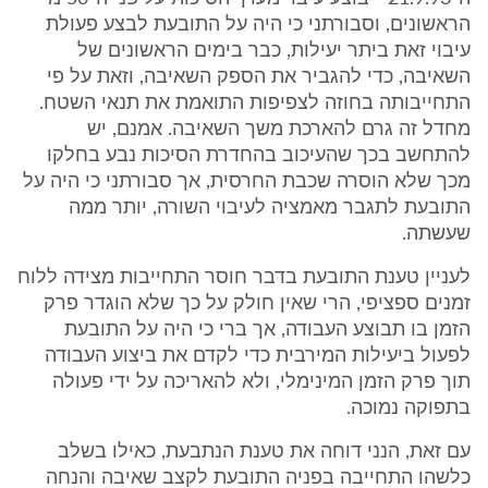
הראשונים, וסבורתני כי היה על התובעת לבצע פעולת
עיבוי זאת ביתר יעילות, כבר בימים הראשונים של
השאיבה, כדי להגביר את הספק השאיבה, וזאת על פי
התחייבותה בחוזה לצפיפות התואמת את תנאי השטח.
מחדל זה גרם להארכת משך השאיבה. אמנם, יש
להתחשב בכך שהעיכוב בהחדרת הסיכות נבע בחלקו
מכך שלא הוסרה שכבת החרסית, אך סבורתני כי היה על
התובעת לתגבר מאמציה לעיבוי השורה, יותר ממה
שעשתה.
לעניין טענת התובעת בדבר חוסר התחייבות מצידה ללוח
זמנים ספציפי, הרי שאין חולק על כך שלא הוגדר פרק
הזמן בו תבוצע העבודה, אך ברי כי היה על התובעת
לפעול ביעילות המירבית כדי לקדם את ביצוע העבודה
תוך פרק הזמן המינימלי, ולא להאריכה על ידי פעולה
בתפוקה נמוכה.
עם זאת, הנני דוחה את טענת הנתבעת, כאילו בשלב
כלשהו התחייבה בפניה התובעת לקצב שאיבה והנחה