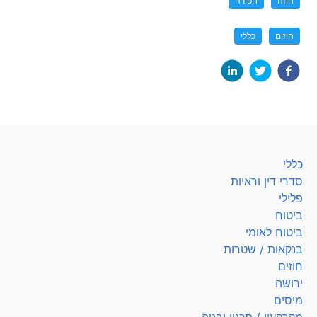
חוזה
חפירה
חוזים
כללי
כללי
סדרי דין וראיות
פלילי
ביטוח
ביטוח לאומי
בנקאות / שטרות
חוזים
ירושה
מיסים
מקרקעין / תכנון ובניה