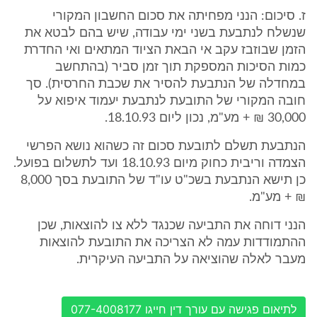
ז. סיכום: הנני מפחיתה את סכום החשבון המקורי
שנשלח לנתבעת בשני ימי עבודה, שיש בהם לבטא את
הזמן שבוזבז עקב אי הבאת הציוד המתאים ואי החדרת
כמות הסיכות המספקת תוך זמן סביר (בהתחשב
במחדלה של הנתבעת להסיר את שכבת החרסית). סך
חובה המקורי של התובעת לנתבעת יעמוד איפוא על
30,000 ₪ + מע"מ, נכון ליום 18.10.93.
הנתבעת תשלם לתובעת סכום זה כשהוא נושא הפרשי
הצמדה וריבית כחוק מיום 18.10.93 ועד לתשלום בפועל.
כן תישא הנתבעת בשכ"ט עו"ד של התובעת בסך 8,000
₪ + מע"מ.
הנני דוחה את התביעה שכנגד ללא צו להוצאות, שכן
ההתמודדות עמה לא הצריכה את התובעת להוצאות
מעבר לאלה שהוציאה על התביעה העיקרית.
לתיאום פגישה עם עורך דין חייגו 077-4008177