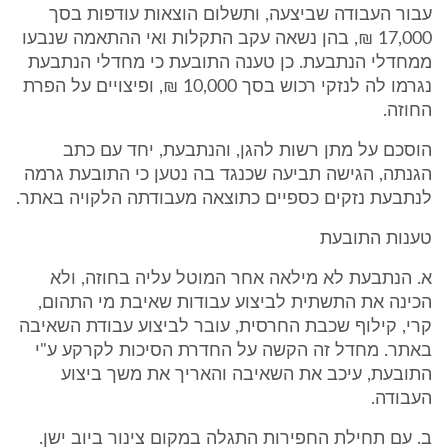
עבור העבודה שביצעה, ותשלום הוצאות עודפות בסך
17,000 ₪, בהן נשאה עקב התקלות ואי ההתאמה שנבעו
ממחדלי הנתבעת. כן טענה התובעת כי מחדלי הנתבעת
נגרמו לה לנזקי רכוש בסך 10,000 ₪, ופיצויים על הפרת
החוזה.
הוסכם על מתן רשות להגן, והנתבעת, יחד עם כתב
הגנתה, הגישה תביעה שכנגד בה נטען כי התובעת גרמה
לנתבעת נזקים כספיים כתוצאה מעבודתה הלקויה באתר.
טענות התובעת
א. הנתבעת לא מילאה אחר המוטל עליה בחוזה, ולא
הכינה את התשתית לביצוע עבודות שאיבת מי התהום,
קרי, קילוף שכבת החרסית, עובר לביצוע עבודת השאיבה
באתר. מחדל זה הקשה על החדרת הסיכות לקרקע ע"י
התובעת, עיכב את השאיבה והאריך את משך ביצוע
העבודה.
ב. עם תחילת החפירות התגלה במקום צינור ביוב ישן.