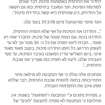
לחדור את החרסית באמצעות סיכות, דבר שגרם
לסתימת הסיכות, תוך המעבר בחרסית, כמו גם הקשה
על החדרתן, כיון שחרסית היא קשה בחדירת סיכות".
העד סיפר (פרוטוקול מיום 19.3.98 בעמ' 56):
"... החדרנו את הסיכות על אף שלא הוסרה החרסית,
החדרנו בכוח, עם כמות קטנה של סיכות, התברר שזה רע
מאוד... חברת ליעוז חפרה את כל ה- 50 מטר אך לא עד
לעומק הדרוש, כל הזמן החדרנו סיכות, בקצב מאוד מאוד
איטי. ביום השלישי עדיין המשכנו בעיבוי הסיכות, עד סוף
העבודה שלנו, ליעוז לא חפרה כמו שצריך את שכבת
החרסית...".
מנתונים אלה עולה כי אף הנתבעת לא מילאה אחר
התחייבותה בחוזה להסרת שכבת החרסית, דבר שללא
ספק עיכב את התקדמות העבודה.
ג. מסירת נתונים ע"י הנתבעת ו"הפתעות" בשטח: אין
מחלוקת כי הנתבעת לא מסרה לתובעת "לוגים" של