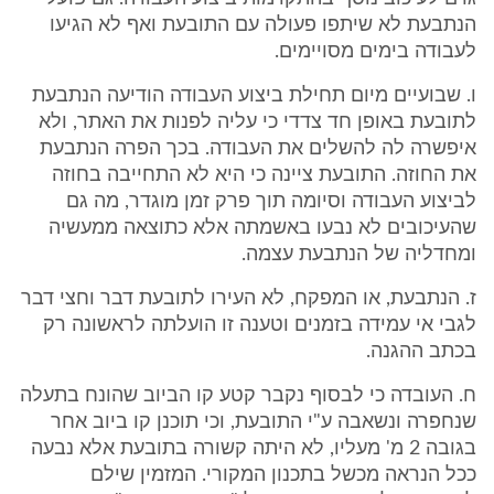
הנתבעת לא שיתפו פעולה עם התובעת ואף לא הגיעו
לעבודה בימים מסויימים.
ו. שבועיים מיום תחילת ביצוע העבודה הודיעה הנתבעת
לתובעת באופן חד צדדי כי עליה לפנות את האתר, ולא
איפשרה לה להשלים את העבודה. בכך הפרה הנתבעת
את החוזה. התובעת ציינה כי היא לא התחייבה בחוזה
לביצוע העבודה וסיומה תוך פרק זמן מוגדר, מה גם
שהעיכובים לא נבעו באשמתה אלא כתוצאה ממעשיה
ומחדליה של הנתבעת עצמה.
ז. הנתבעת, או המפקח, לא העירו לתובעת דבר וחצי דבר
לגבי אי עמידה בזמנים וטענה זו הועלתה לראשונה רק
בכתב ההגנה.
ח. העובדה כי לבסוף נקבר קטע קו הביוב שהונח בתעלה
שנחפרה ונשאבה ע"י התובעת, וכי תוכנן קו ביוב אחר
בגובה 2 מ' מעליו, לא היתה קשורה בתובעת אלא נבעה
ככל הנראה מכשל בתכנון המקורי. המזמין שילם