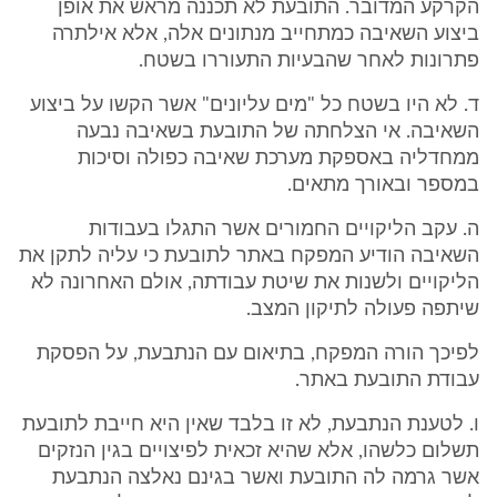
הקרקע המדובר. התובעת לא תכננה מראש את אופן
ביצוע השאיבה כמתחייב מנתונים אלה, אלא אילתרה
פתרונות לאחר שהבעיות התעוררו בשטח.
ד. לא היו בשטח כל "מים עליונים" אשר הקשו על ביצוע
השאיבה. אי הצלחתה של התובעת בשאיבה נבעה
ממחדליה באספקת מערכת שאיבה כפולה וסיכות
במספר ובאורך מתאים.
ה. עקב הליקויים החמורים אשר התגלו בעבודות
השאיבה הודיע המפקח באתר לתובעת כי עליה לתקן את
הליקויים ולשנות את שיטת עבודתה, אולם האחרונה לא
שיתפה פעולה לתיקון המצב.
לפיכך הורה המפקח, בתיאום עם הנתבעת, על הפסקת
עבודת התובעת באתר.
ו. לטענת הנתבעת, לא זו בלבד שאין היא חייבת לתובעת
תשלום כלשהו, אלא שהיא זכאית לפיצויים בגין הנזקים
אשר גרמה לה התובעת ואשר בגינם נאלצה הנתבעת