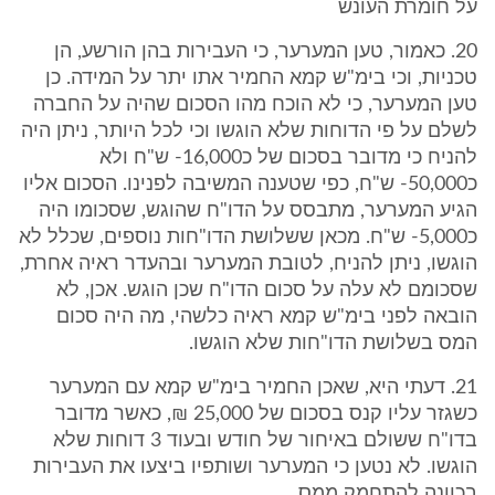
על חומרת העונש
20. כאמור, טען המערער, כי העבירות בהן הורשע, הן
טכניות, וכי בימ"ש קמא החמיר אתו יתר על המידה. כן
טען המערער, כי לא הוכח מהו הסכום שהיה על החברה
לשלם על פי הדוחות שלא הוגשו וכי לכל היותר, ניתן היה
להניח כי מדובר בסכום של כ16,000- ש"ח ולא
כ50,000- ש"ח, כפי שטענה המשיבה לפנינו. הסכום אליו
הגיע המערער, מתבסס על הדו"ח שהוגש, שסכומו היה
כ5,000- ש"ח. מכאן ששלושת הדו"חות נוספים, שכלל לא
הוגשו, ניתן להניח, לטובת המערער ובהעדר ראיה אחרת,
שסכומם לא עלה על סכום הדו"ח שכן הוגש. אכן, לא
הובאה לפני בימ"ש קמא ראיה כלשהי, מה היה סכום
המס בשלושת הדו"חות שלא הוגשו.
21. דעתי היא, שאכן החמיר בימ"ש קמא עם המערער
כשגזר עליו קנס בסכום של 25,000 ₪, כאשר מדובר
בדו"ח ששולם באיחור של חודש ובעוד 3 דוחות שלא
הוגשו. לא נטען כי המערער ושותפיו ביצעו את העבירות
בכוונה להתחמק ממס.