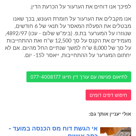
לפיכך אנו דוחים את הערעור על הכרעת הדין.
אנו מקבלים את הערעור על חומרת העונש, בכך שאנו
מבטלים את הפעלת המאסר על תנאי של 6 חודשים,
שנגזרו על המערער בת.פ. (בימ"ש שלום - עכו) 4892/97,
מעמידים את הקנס על סך 12,500 ש"ח ואת ההתחייבות
על סך של 8,000 ש"ח למשך שנתיים החל מהיום. אם לא
יחתום המערער על ההתחייבות, ייאסר ל15- יום.
לתיאום פגישה עם עורך דין חייגו 077-4008177
חיפוש דפים דומים
אולי יעניין אותך גם:
אי הגשת דוח מס הכנסה במועד -