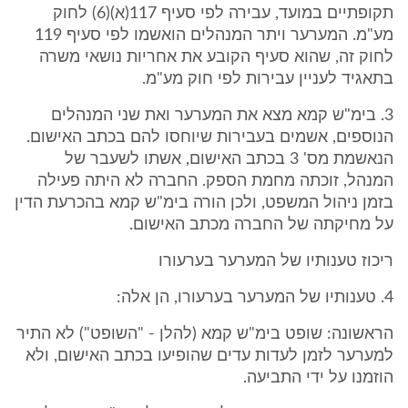
תקופתיים במועד, עבירה לפי סעיף 117(א)(6) לחוק
מע"מ. המערער ויתר המנהלים הואשמו לפי סעיף 119
לחוק זה, שהוא סעיף הקובע את אחריות נושאי משרה
בתאגיד לעניין עבירות לפי חוק מע"מ.
3. בימ"ש קמא מצא את המערער ואת שני המנהלים
הנוספים, אשמים בעבירות שיוחסו להם בכתב האישום.
הנאשמת מס' 3 בכתב האישום, אשתו לשעבר של
המנהל, זוכתה מחמת הספק. החברה לא היתה פעילה
בזמן ניהול המשפט, ולכן הורה בימ"ש קמא בהכרעת הדין
על מחיקתה של החברה מכתב האישום.
ריכוז טענותיו של המערער בערעורו
4. טענותיו של המערער בערעורו, הן אלה:
הראשונה: שופט בימ"ש קמא (להלן - "השופט") לא התיר
למערער לזמן לעדות עדים שהופיעו בכתב האישום, ולא
הוזמנו על ידי התביעה.