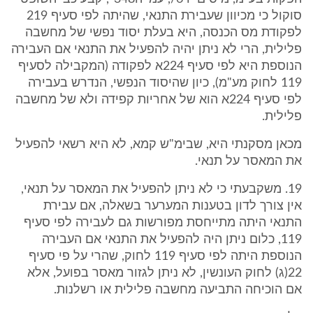
סוקול כי מכיוון שעבירת התנאי, שהיתה לפי סעיף 219
לפקודת מס הכנסה, היא בעלת יסוד נפשי של מחשבה
פלילית, הרי לא ניתן יהיה להפעיל את התנאי אם העבירה
הנוספת היא לפי סעיף 224א לפקודה (המקבילה לסעיף
119 לחוק מע"מ), כיון שהיסוד הנפשי, הנדרש בעבירה
לפי סעיף 224א הוא של אחריות קפידה ולא של מחשבה
פלילית.
מכאן מסקנתי היא, שבימ"ש קמא, לא היא רשאי להפעיל
את המאסר על תנאי.
19. משקבעתי כי לא ניתן להפעיל את המאסר על תנאי,
אין צורך לדון בטענות המערער בשאלה, אם עבירת
התנאי היתה מתייחסת מפורשות גם לעבירה לפי סעיף
119, כלום ניתן היה להפעיל את התנאי אם העבירה
הנוספת היתה לפי סעיף 119 לחוק, שהרי על פי סעיף
22(ג) לחוק העונשין, לא ניתן לגזור מאסר בפועל, אלא
אם הוכיחה התביעה מחשבה פלילית או רשלנות.