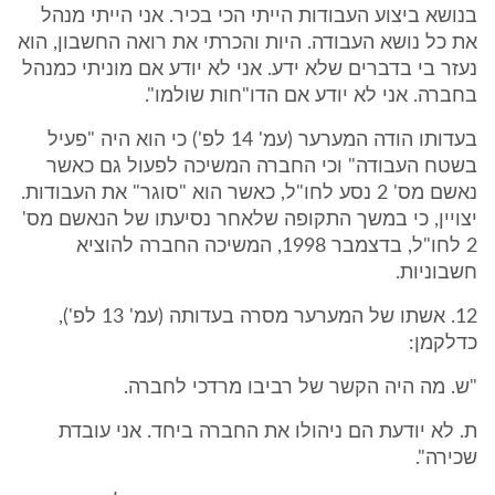
בנושא ביצוע העבודות הייתי הכי בכיר. אני הייתי מנהל
את כל נושא העבודה. היות והכרתי את רואה החשבון, הוא
נעזר בי בדברים שלא ידע. אני לא יודע אם מוניתי כמנהל
בחברה. אני לא יודע אם הדו"חות שולמו".
בעדותו הודה המערער (עמ' 14 לפ') כי הוא היה "פעיל
בשטח העבודה" וכי החברה המשיכה לפעול גם כאשר
נאשם מס' 2 נסע לחו"ל, כאשר הוא "סוגר" את העבודות.
יצויין, כי במשך התקופה שלאחר נסיעתו של הנאשם מס'
2 לחו"ל, בדצמבר 1998, המשיכה החברה להוציא
חשבוניות.
12. אשתו של המערער מסרה בעדותה (עמ' 13 לפ'),
כדלקמן:
"ש. מה היה הקשר של רביבו מרדכי לחברה.
ת. לא יודעת הם ניהולו את החברה ביחד. אני עובדת
שכירה".