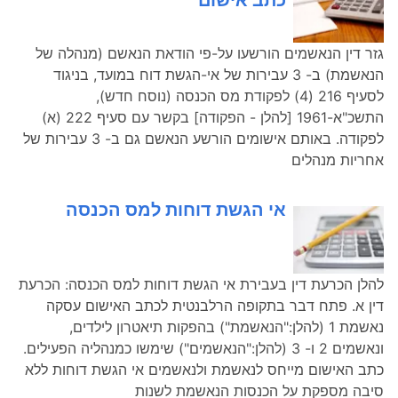
כתב אישום
גזר דין הנאשמים הורשעו על-פי הודאת הנאשם (מנהלה של
הנאשמת) ב- 3 עבירות של אי-הגשת דוח במועד, בניגוד
לסעיף 216 (4) לפקודת מס הכנסה (נוסח חדש),
התשכ"א-1961 [להלן - הפקודה] בקשר עם סעיף 222 (א)
לפקודה. באותם אישומים הורשע הנאשם גם ב- 3 עבירות של
אחריות מנהלים
אי הגשת דוחות למס הכנסה
להלן הכרעת דין בעבירת אי הגשת דוחות למס הכנסה: הכרעת
דין א. פתח דבר בתקופה הרלבנטית לכתב האישום עסקה
נאשמת 1 (להלן:"הנאשמת") בהפקות תיאטרון לילדים,
ונאשמים 2 ו- 3 (להלן:"הנאשמים") שימשו כמנהליה הפעילים.
כתב האישום מייחס לנאשמת ולנאשמים אי הגשת דוחות ללא
סיבה מספקת על הכנסות הנאשמת לשנות