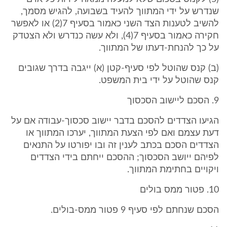
שנדרש על ידי המתווך להעיד בשבועה, להגיש מסמך,
להשיב לטענות הצד השני כאמור בסעיף 7(2) או לאפשר
חקירה כאמור בסעיף 7(4), ולא עשה כנדרש ולא הצטדק
על כך להנחת-דעתו של המתווך.
(ב) קנס שהוטל לפי סעיף-קטן (א) ייגבה בדרך שגובים
קנס שהוטל על ידי בית המשפט.
9. הסכם ליישוב הסכסוך
הגיעו הצדדים להסכם בדבר יישוב סכסוך-עבודה אם על
דעת עצמם ואם לפי הצעת המתווך, יערכו המתווך או
הצדדים הסכם בכתב לענין זה ובו יפורטו על התנאים
לפיהם ייושב הסכסוך; ההסכם ייחתם בידי הצדדים
ויקויים בחתימת המתווך.
10. פטור ממס בולים
הסכם שנחתם לפי סעיף 9 פטור ממס-בולים.