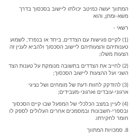
המתווך יעשה כמיטב יכולתו ליישוב בסכסוך בדרך
משא-ומתן, והוא
רשאי -
(1) לקיים פגישות עם הצדדים, ביחד או בנפרד, לשמוע
טענותיהם והצעותיהם ליישוב הסכסוך ולהביא לענין זה
הצעות משלו;
(2) לחייב את הצדדים בתשובה מנומקת על טענות הצד
השני ועל ההצעות ליישוב הסכסוך;
(3) להזדקק לחוות-דעת של מומחים ושל נציגי
ארגוני-עובדים וארגוני-מעבידים;
(4) לעיין במצב הכלכלי של המפעל שבו קיים הסכסוך
ובספרי-חשבונות ובמסמכים אחרים העלולים לספק לו
חומר לחקירתו.
8. סמכויות המתווך