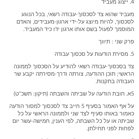
4. ייצוג מעביד
מעביד שהוא צד לסכסוך-עבודה רשאי, בכל הנוגע
לסכסוך, להיות מיוצג על-ידי ארגון-מעבידים, והאדם
המוסמך לפעול בשם אותו ארגון ידו כיד המעביד.
פרק שני : תיווך
5. מסירת הודעות על סכסוך עבודה
צד בסכסוך-עבודה רשאי להודיע על הסכסוך לממונה
הראשי; תוכן ההודעה, צורתה ודרך-מסירתה יקבע שר
העבודה בתקנות.
5א. חובת הודעה על שביתה והשבתה (תיקון: תשכ"ט)
על אף האמור בסעיף 5 חייב צד לסכסוך למסור הודעה
כאמור באותו סעיף לצד שני ולממונה הראשי על כל
שביתה או על כל השבתה, לפי הענין, חמישה-עשר יום
לפחות לפני תחילתן.