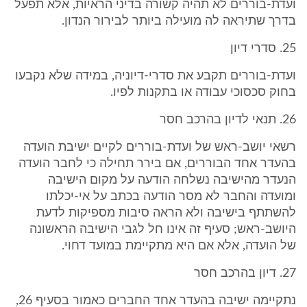
ועדת-בוררים לא תהיה קשורה בדיני הראיות, אלא תפעל
בדרך שתיראה לה מועילה ביותר לבירור הנדון.
25. סדרי דיון
ועדת-בוררים תקבע את סדרי-דיוניה, במידה שלא נקבעו
בחוק סכסוכי עבודה או בתקנות לפיו.
26. תנאי לדיון בהרכב חסר
רשאי יושב-ראש של ועדת-בוררים לקיים ישיבת הועדה
בהעדר אחד הבוררים, אם בירר תחילה כי לחבר הועדה
הנעדר מהישיבה נשלחה הודעה על מקום הישיבה
ומועדה והחבר לא מסר הודעה בכתב על אי-יכלתו
להשתתף בישיבה ולא הראה סיבות מספיקות לדעת
היושב-ראש; סעיף זה אינו חל לגבי הישיבה הראשונה
של הועדה, אלא אם היא מתקיימת במועד דחוי.
27. דיון בהרכב חסר
נתקיימה ישיבה בהעדר אחד החברים כאמור בסעיף 26,