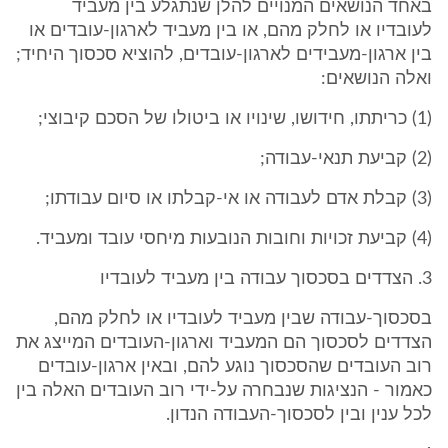
באחד הנושאים המנויים להלן שנתגלע בין מעביד
לעובדיו או לחלק מהם, או בין מעביד לארגון-עובדים או
בין ארגון-מעבידים לארגון-עובדים, להוציא סכסוך היחיד;
ואלה הנושאים:
(1) כריתתו, חידושו, שינויו או ביטולו של הסכם קיבוצי;
(2) קביעת תנאי-עבודה;
(3) קבלת אדם לעבודה או אי-קבלתו או סיום עבודתו;
(4) קביעת זכויות וחובות הנובעות מיחסי עובד ומעביד.
3. הצדדים בסכסוך עבודה בין מעביד לעובדיו
בסכסוך-עבודה שבין מעביד לעובדיו או לחלק מהם,
הצדדים לסכסוך הם המעביד וארגון-העובדים המייצג את
רוב העובדים שהסכסוך נוגע להם, ובאין ארגון-עובדים
כאמור - הנציגות שנבחרה על-ידי רוב העובדים האלה בין
לכל ענין ובין לסכסוך-העבודה הנדון.