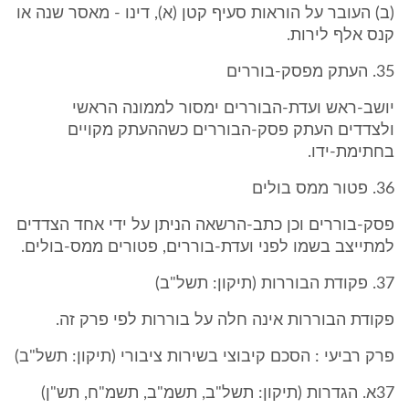
(ב) העובר על הוראות סעיף קטן (א), דינו - מאסר שנה או
קנס אלף לירות.
35. העתק מפסק-בוררים
יושב-ראש ועדת-הבוררים ימסור לממונה הראשי
ולצדדים העתק פסק-הבוררים כשההעתק מקויים
בחתימת-ידו.
36. פטור ממס בולים
פסק-בוררים וכן כתב-הרשאה הניתן על ידי אחד הצדדים
למתייצב בשמו לפני ועדת-בוררים, פטורים ממס-בולים.
37. פקודת הבוררות (תיקון: תשל"ב)
פקודת הבוררות אינה חלה על בוררות לפי פרק זה.
פרק רביעי : הסכם קיבוצי בשירות ציבורי (תיקון: תשל"ב)
37א. הגדרות (תיקון: תשל"ב, תשמ"ב, תשמ"ח, תש"ן)