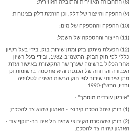
(8) התחבורה האווירית והתובלה האווירית;
(9) ההפקה והייצור של דלק, וכן הזרמת דלק בצינורות;
(10) ההפקה וההספקה של מים;
(11) הייצור וההספקה של חשמל;
(12) הפעלת מיתקן בזק ומתן שירות בזק, בידי בעל רשיון
כללי לפי חוק הבזק, התשמ"ב-1982, ובידי בעל רשיון
אחר הכלול ברשימה שערך שר התקשורת באישור ועדת
העבודה והרווחה של הכנסת והיא פורסמה ברשומות וכן
מתן שירותי שידור לפי חוק הרשות השניה לטלויזיה
ורדיו, התש"ן-1990.
"אירגון עובדים מוסמך" -
(1) בזמן שחל הסכם קיבוצי - הארגון שהוא צד להסכם;
(2) בזמן שההסכם הקיבוצי שהיה חל אינו בר-תוקף עוד -
הארגון שהיה צד להסכם;