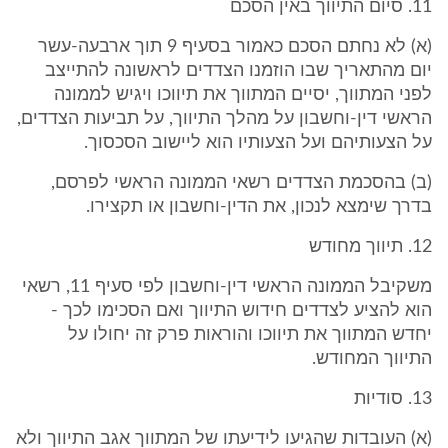
11. סיום התיווך באין הסכם
(א) לא נחתם הסכם כאמור בסעיף 9 תוך ארבעה-עשר
יום מהתאריך שבו הוזמנו הצדדים לראשונה להתייצב
לפני המתווך, יסיים המתווך את תיווכו ויגיש לממונה
הראשי דין-וחשבון על מהלך התיווך, על תביעות הצדדים,
על הצעותיהם ועל הצעותיו הוא ליישוב הסכסוך.
(ב) בהסכמת הצדדים רשאי הממונה הראשי לפרסם,
בדרך שימצא לנכון, את הדין-וחשבון או תקצירו.
12. תיווך מחודש
משקיבל הממונה הראשי דין-וחשבון לפי סעיף 11, רשאי
הוא להציע לצדדים חידוש התיווך ואם הסכימו לכך -
יחדש המתווך את תיווכו והוראות פרק זה יחולו על
התיווך המחודש.
13. סודיות
(א) העובדות שהגיעו לידיעתו של המתווך אגב התיווך ולא