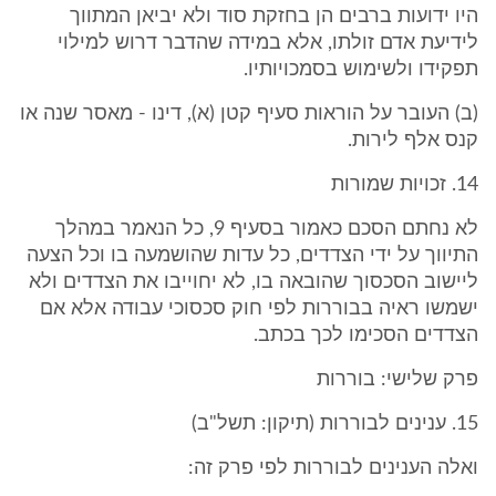
היו ידועות ברבים הן בחזקת סוד ולא יביאן המתווך
לידיעת אדם זולתו, אלא במידה שהדבר דרוש למילוי
תפקידו ולשימוש בסמכויותיו.
(ב) העובר על הוראות סעיף קטן (א), דינו - מאסר שנה או
קנס אלף לירות.
14. זכויות שמורות
לא נחתם הסכם כאמור בסעיף 9, כל הנאמר במהלך
התיווך על ידי הצדדים, כל עדות שהושמעה בו וכל הצעה
ליישוב הסכסוך שהובאה בו, לא יחוייבו את הצדדים ולא
ישמשו ראיה בבוררות לפי חוק סכסוכי עבודה אלא אם
הצדדים הסכימו לכך בכתב.
פרק שלישי: בוררות
15. ענינים לבוררות (תיקון: תשל"ב)
ואלה הענינים לבוררות לפי פרק זה: