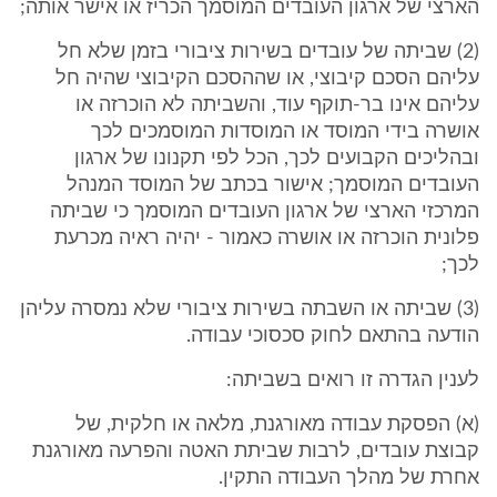
הארצי של ארגון העובדים המוסמך הכריז או אישר אותה;
(2) שביתה של עובדים בשירות ציבורי בזמן שלא חל
עליהם הסכם קיבוצי, או שההסכם הקיבוצי שהיה חל
עליהם אינו בר-תוקף עוד, והשביתה לא הוכרזה או
אושרה בידי המוסד או המוסדות המוסמכים לכך
ובהליכים הקבועים לכך, הכל לפי תקנונו של ארגון
העובדים המוסמך; אישור בכתב של המוסד המנהל
המרכזי הארצי של ארגון העובדים המוסמך כי שביתה
פלונית הוכרזה או אושרה כאמור - יהיה ראיה מכרעת
לכך;
(3) שביתה או השבתה בשירות ציבורי שלא נמסרה עליהן
הודעה בהתאם לחוק סכסוכי עבודה.
לענין הגדרה זו רואים בשביתה:
(א) הפסקת עבודה מאורגנת, מלאה או חלקית, של
קבוצת עובדים, לרבות שביתת האטה והפרעה מאורגנת
אחרת של מהלך העבודה התקין.