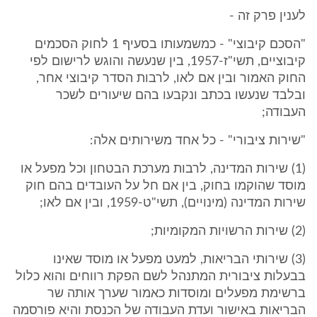
לענין פרק זה -
"הסכם קיבוצי" - כמשמעותו בסעיף 1 לחוק הסכמים
קיבוציים, תשי"ז-1957, בין שנעשה והוגש לרישום לפי
החוק האמור ובין אם לאו, לרבות הסדר קיבוצי אחר,
ובלבד שנעשו בכתב ונקבעו בהם שיעורים לשכר
העבודה;
"שירות ציבורי" - כל אחד משירותים אלה:
(1) שירות המדינה, לרבות מערכת הבטחון וכל מפעל או
מוסד שהוקמו בחוק, בין אם חל על העובדים בהם חוק
שירות המדינה (מינויים), תשי"ט-1959, ובין אם לאו;
(2) שירות הרשויות המקומיות;
(3) שירותי הבריאות, למעט מפעל או מוסד שאינו
בבעלות ציבורית המתנהל לשם הפקת רווחים והוא כלול
ברשימת מפעלים ומוסדות כאמור שערך אותה שר
הבריאות באישור ועדת העבודה של הכנסת והיא פורסמה