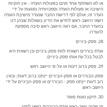
או לא השתתף אחד מהם בפעולות הועדה - אין חוקיות
הישיבה או פעולות הועדה וסמכויותיה נפגעות על ידי
העדר זה; אולם לפי דרישת החבר שנעדר מישיבת הועדה
רשאי היושב-ראש לחדש את הדיון בשאלות שבהן דנו
בהעדר החבר, אם ראה היושב-ראש סיבה מספקת
להעדרו.
28. פסק-ביניים
ועדת-בוררים רשאית לתת פסק-ביניים וכן רשאית היא
לבטל בכל עת אותו פסק-ביניים.
29. פסק ברוב דעות או על-פי היושב ראש
פסק-הבוררים או פסק-הביניים יינתנו ברוב דעות; ובאין
רוב דעות יינתנו פסק - הבוררים או פסק-הביניים על ידי
היושב-ראש.
30. תיקון טעות סופר
מי שהיה יושב-ראש ועדת-הבוררים רשאי לתקן