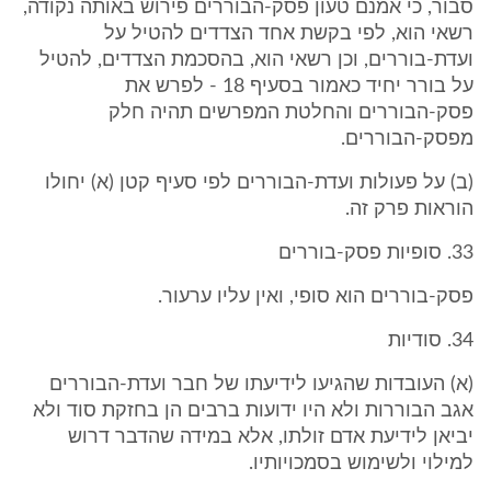
סבור, כי אמנם טעון פסק-הבוררים פירוש באותה נקודה,
רשאי הוא, לפי בקשת אחד הצדדים להטיל על
ועדת-בוררים, וכן רשאי הוא, בהסכמת הצדדים, להטיל
על בורר יחיד כאמור בסעיף 18 - לפרש את
פסק-הבוררים והחלטת המפרשים תהיה חלק
מפסק-הבוררים.
(ב) על פעולות ועדת-הבוררים לפי סעיף קטן (א) יחולו
הוראות פרק זה.
33. סופיות פסק-בוררים
פסק-בוררים הוא סופי, ואין עליו ערעור.
34. סודיות
(א) העובדות שהגיעו לידיעתו של חבר ועדת-הבוררים
אגב הבוררות ולא היו ידועות ברבים הן בחזקת סוד ולא
יביאן לידיעת אדם זולתו, אלא במידה שהדבר דרוש
למילוי ולשימוש בסמכויותיו.