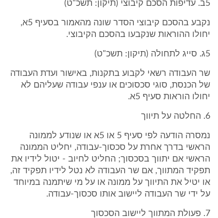
5ב. עדיפות הסכם קיבוצי (תיקון: תשכ"ט)
נקבע בהסכם קיבוצי הסדר שונה מהאמור בסעיף 5א,
יחולו ההוראות שנקבעו בהסכם הקיבוצי.
5ג. סייג לתחולה (תיקון: תשכ"ט)
שר העבודה רשאי לקבוע בתקנות, באישור ועדת העבודה
של הכנסת, סוגי סכסוכים או ענפי עבודה שעליהם לא
יחולו הוראות סעיף 5א.
6. החלטה על תיווך
נמסרה הודעה לפי סעיף 5 או 5א או שנודע לממונה
הראשי בדרך אחרת על סכסוך-עבודה, יחליט הממונה
הראשי אם יתווך בסכסוך; החליט לחיוב - יטול לידיו את
תפקיד המתווך, אם שר העבודה לא נטל לידיו תפקיד זה,
או יטיל את התיווך על ממונה או על מי שיתמנה במיוחד
על ידי שר העבודה ליישוב אותו סכסוך-עבודה.
7. פעולת המתווך ליישוב הסכסוך