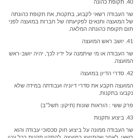
40. תקופת כהונה
שר העבודה רשאי לקבוע, בתקנות, את תקופת כהונתה
של המועצה ותנאים לפקיעתה של חברות במועצה לפני
תום תקופת כהונתה המלאה.
41. יושב ראש המועצה
שר העבודה או מי שיתמנה על ידיו לכך, יהיה יושב-ראש
המועצה.
42. סדרי הדיון במועצה
המועצה תקבע את סדרי דיוניה ועבודתה במידה שלא
נקבעו בתקנות.
פרק ששי : הוראות שונות (תיקון: תשל"ב)
43. ביצוע ותקנות
שר העבודה ממונה על ביצוע חוק סכסוכי עבודה והוא
רשאי, לאחר שהתייעץ במועצה, להתקין תקנות בכל ענין