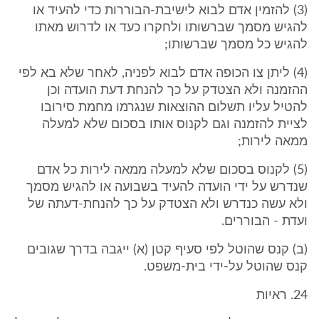
(3) להזמין אדם לבוא לישיבת-הבוררות כדי להעיד או
להגיש מסמך שברשותו ולחקרו כעד או לדרוש מאתו
להגיש כל מסמך שברשותו;
(4) ליתן צו הכופה אדם לבוא לפניה, לאחר שלא בא לפי
ההזמנה ולא הצטדק על כך להנחת דעת הועדה וכן
להטיל עליו תשלום ההוצאות שנגרמו מחמת סירובו
לציית להזמנה וגם לקנוס אותו בסכום שלא למעלה
ממאה לירות;
(5) לקנוס בסכום שלא למעלה ממאה לירות כל אדם
שנדרש על ידי הועדה להעיד בשבועה או להגיש מסמך
ולא עשה כנדרש ולא הצטדק על כך להנחת-דעתה של
ועדת - הבוררים.
(ב) קנס שהוטל לפי סעיף קטן (א) ייגבה בדרך שגובים
קנס שהוטל על-ידי בית-משפט.
24. ראיות