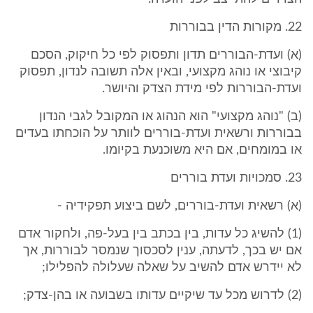
22. מקורות הדין בבוררות
(א) ועדת-הבוררים תדון ותפסוק לפי כל חיקוק, הסכם
קיבוצי או נוהג מקצועי, ובאין אלה תשובה לנדון, תפסוק
ועדת-הבוררות לפי מידת הצדק והיושר.
(ב) "נוהג מקצועי" הוא הנהוג או המקובל לגבי הנדון
בבוררות ורשאית ועדת-בוררים לוותר על הוכחתו בעדים
או במומחים, אם היא משוכנעת בקיומו.
23. סמכויות ועדת בוררים
(א) רשאית ועדת-בוררים, לשם ביצוע תפקידיה -
(1) להשיג כל עדות, בין בכתב בין בעל-פה, ולחקור אדם
אם יש בכך, לדעתה, ענין לסכסוך שנמסר לבוררות, אך
לא יידרש אדם להשיב על שאלה שעלולה להפלילו;
(2) לדרוש מכל עד שיקיים עדותו בשבועה או בהן-צדק;