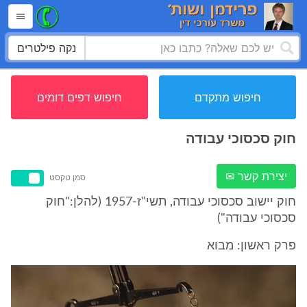
נקה פילטרים
חיפוש מתקדם
חיפוש דפים דומים
חוק סכסוכי עבודה
יצירת קשר ✉
סמן טקסט
חוק יישוב סכסוכי עבודה, תשי"ז-1957 (להלן:"חוק
סכסוכי עבודה")
פרק ראשון: מבוא