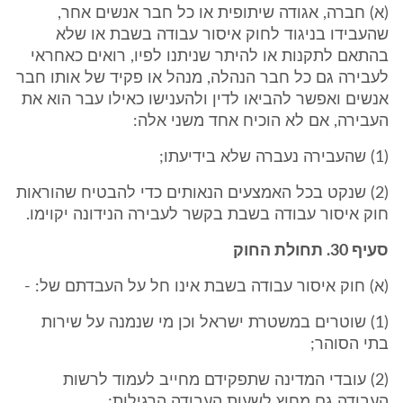
(א) חברה, אגודה שיתופית או כל חבר אנשים אחר,
שהעבידו בניגוד לחוק איסור עבודה בשבת או שלא
בהתאם לתקנות או להיתר שניתנו לפיו, רואים כאחראי
לעבירה גם כל חבר הנהלה, מנהל או פקיד של אותו חבר
אנשים ואפשר להביאו לדין ולהענישו כאילו עבר הוא את
העבירה, אם לא הוכיח אחד משני אלה:
(1) שהעבירה נעברה שלא בידיעתו;
(2) שנקט בכל האמצעים הנאותים כדי להבטיח שהוראות
חוק איסור עבודה בשבת בקשר לעבירה הנידונה יקוימו.
סעיף 30. תחולת החוק
(א) חוק איסור עבודה בשבת אינו חל על העבדתם של: -
(1) שוטרים במשטרת ישראל וכן מי שנמנה על שירות
בתי הסוהר;
(2) עובדי המדינה שתפקידם מחייב לעמוד לרשות
העבודה גם מחוץ לשעות העבודה הרגילות;