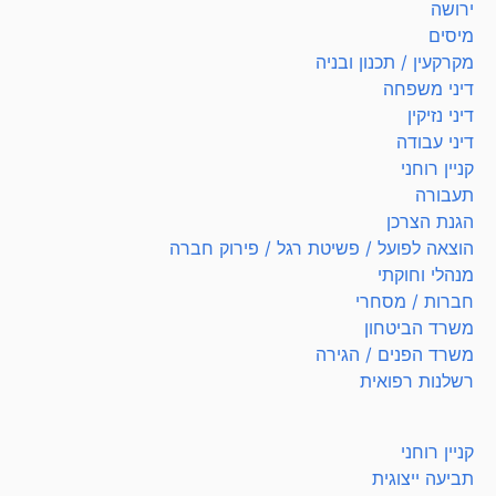
ירושה
מיסים
מקרקעין / תכנון ובניה
דיני משפחה
דיני נזיקין
דיני עבודה
קניין רוחני
תעבורה
הגנת הצרכן
הוצאה לפועל / פשיטת רגל / פירוק חברה
מנהלי וחוקתי
חברות / מסחרי
משרד הביטחון
משרד הפנים / הגירה
רשלנות רפואית
קניין רוחני
תביעה ייצוגית