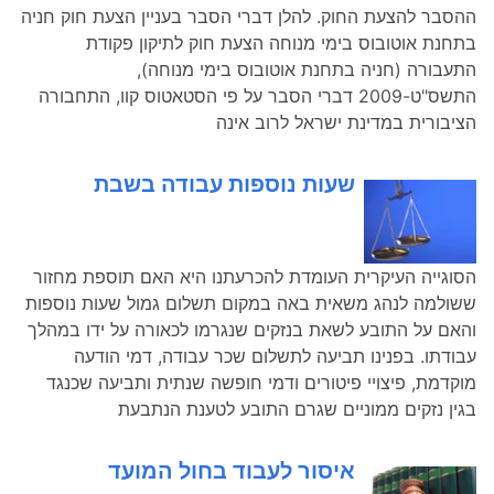
ההסבר להצעת החוק. להלן דברי הסבר בעניין הצעת חוק חניה
בתחנת אוטובוס בימי מנוחה הצעת חוק לתיקון פקודת
התעבורה (חניה בתחנת אוטובוס בימי מנוחה),
התשס"ט-2009 דברי הסבר על פי הסטאטוס קוו, התחבורה
הציבורית במדינת ישראל לרוב אינה
שעות נוספות עבודה בשבת
הסוגייה העיקרית העומדת להכרעתנו היא האם תוספת מחזור
ששולמה לנהג משאית באה במקום תשלום גמול שעות נוספות
והאם על התובע לשאת בנזקים שנגרמו לכאורה על ידו במהלך
עבודתו. בפנינו תביעה לתשלום שכר עבודה, דמי הודעה
מוקדמת, פיצויי פיטורים ודמי חופשה שנתית ותביעה שכנגד
בגין נזקים ממוניים שגרם התובע לטענת הנתבעת
איסור לעבוד בחול המועד