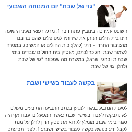
"גוי של שבת" יום המנוחה השבועי
השופט עמירם רבינוביץ פתח דבר 1. מרכז רפואי מעיני הישועה
הינו בית חולים הנותן את שירותיו למטופלים שהם ברובם
מהציבור החרדי - דתי (להלן: בית החולים או המשיב). במטרה
לשמור שבת וחג כהלכתם, מעסיק בית החולים עובדים בימי
שבתות ובחגי ישראל, במשרת מה שמכונה "גוי של שבת"
(להלן: גוי של שבת
בקשה לעבוד בשישי ושבת
לטענת הנתבע בניגוד לנטען בכתב התביעה התובעים מעולם
לא נתבקשו לעבוד בשישי ושבת כאשר המפעל בו עבדו אף היה
סגור בימי שבת. מומלץ לקרוא את פסק הדין להלן על מנת
לקבל ידע בנושא בקשה לעבוד בשישי ושבת: 1. לפניי תביעתם