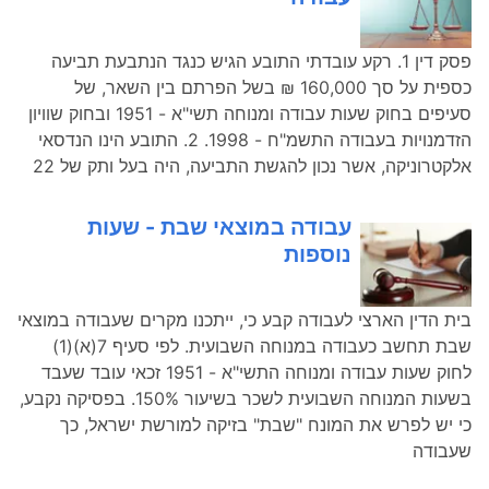
פסק דין 1. רקע עובדתי התובע הגיש כנגד הנתבעת תביעה
כספית על סך 160,000 ₪ בשל הפרתם בין השאר, של
סעיפים בחוק שעות עבודה ומנוחה תשי"א - 1951 ובחוק שוויון
הזדמנויות בעבודה התשמ"ח - 1998. 2. התובע הינו הנדסאי
אלקטרוניקה, אשר נכון להגשת התביעה, היה בעל ותק של 22
עבודה במוצאי שבת - שעות
נוספות
בית הדין הארצי לעבודה קבע כי, ייתכנו מקרים שעבודה במוצאי
שבת תחשב כעבודה במנוחה השבועית. לפי סעיף 7(א)(1)
לחוק שעות עבודה ומנוחה התשי"א - 1951 זכאי עובד שעבד
בשעות המנוחה השבועית לשכר בשיעור 150%. בפסיקה נקבע,
כי יש לפרש את המונח "שבת" בזיקה למורשת ישראל, כך
שעבודה