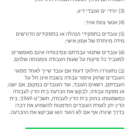
(3) יורדי ים ועובדי דיג;
(4) אנשי צוות אויר;
(5) עובדים בתפקידי הנהלה או בתפקידים הדורשים
מידה מיוחדת של אמון אישי;
(6) עובדים שתנאי עבודתם ונסיבותיה אינם מאפשרים
למעביד כל פיקוח על שעות העבודה והמנוחה שלהם.
(ב) נתעוררו חילוקי דעות אם עובד שייך לאחד מסוגי
העובדים שחוק איסור עבודה בשבת אינו חל על
העבדתם, רשאים העובד, ועד העובדים במקום, אם ישנו,
או מפקח עבודה, לבקש את הכרעת בית הדין לעבודה
כמשמעותו בחוק בית הדין לעבודה, תשכ"ט-1969; בית
הדין יתן לועדת העובדים הזדמנות להשמיע את דברו
בדרך שיורה אף אם לא הועד הוא שביקש את ההכרעה.