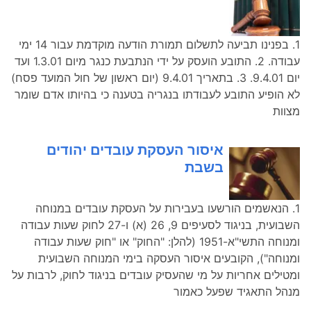
1. בפנינו תביעה לתשלום תמורת הודעה מוקדמת עבור 14 ימי
עבודה. 2. התובע הועסק על ידי הנתבעת כנגר מיום 1.3.01 ועד
יום 9.4.01. 3. בתאריך 9.4.01 (יום ראשון של חול המועד פסח)
לא הופיע התובע לעבודתו בנגריה בטענה כי בהיותו אדם שומר
מצוות
איסור העסקת עובדים יהודים
בשבת
1. הנאשמים הורשעו בעבירות על העסקת עובדים במנוחה
השבועית, בניגוד לסעיפים 9, 26 (א) ו-27 לחוק שעות עבודה
ומנוחה התשי"א-1951 (להלן: "החוק" או "חוק שעות עבודה
ומנוחה"), הקובעים איסור העסקה בימי המנוחה השבועית
ומטילים אחריות על מי שהעסיק עובדים בניגוד לחוק, לרבות על
מנהל התאגיד שפעל כאמור