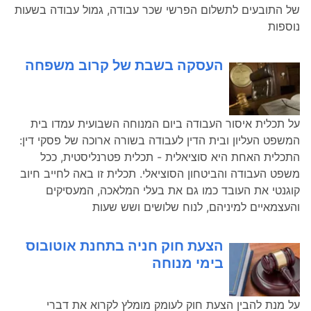
של התובעים לתשלום הפרשי שכר עבודה, גמול עבודה בשעות
נוספות
העסקה בשבת של קרוב משפחה
על תכלית איסור העבודה ביום המנוחה השבועית עמדו בית
המשפט העליון ובית הדין לעבודה בשורה ארוכה של פסקי דין:
התכלית האחת היא סוציאלית - תכלית פטרנליסטית, ככל
משפט העבודה והביטחון הסוציאלי. תכלית זו באה לחייב חיוב
קוגנטי את העובד כמו גם את בעלי המלאכה, המעסיקים
והעצמאיים למיניהם, לנוח שלושים ושש שעות
הצעת חוק חניה בתחנת אוטובוס
בימי מנוחה
על מנת להבין הצעת חוק לעומק מומלץ לקרוא את דברי