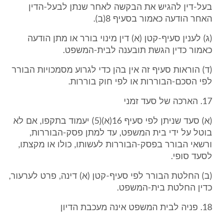
בעל-דין להגיש את הבקשה לאחר שנתן לבעל-הדין
האחר הודעה כאמור בסעיף 8(ב).
(ג) לענין סעיף-קטן (א) דין מינוי בורר או מתן הודעה
כאמור כדין הגשת תובענה לבית-המשפט.
(ד) הוראות סעיף זה אין בהן כדי לגרוע מסמכויות הבורר
לפי הסכם-הבוררות או לפי חוק בוררות.
17. הארכה של סעד זמני
(א) סעד שניתן לפי סעיף 16(א)(5) יעמוד בתקפו, אם לא
בוטל על ידי בית המשפט, עד למתן פסק-הבוררות,
ורשאי הבורר בפסק-הבוררות לעשותו, כולו או מקצתו,
לסעד סופי.
(ב) החלטת הבורר לפי סעיף-קטן (א) דינה, פרט לערעור,
כדין החלטת בית-המשפט.
18. פניה לבית המשפט אינה מעכבת הדיון