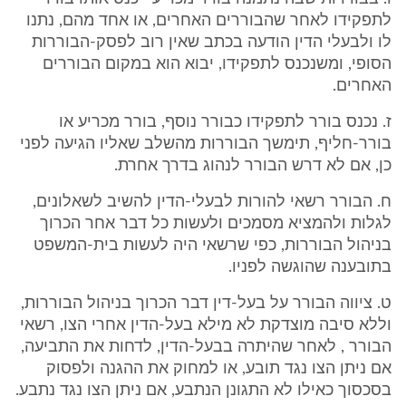
לתפקידו לאחר שהבוררים האחרים, או אחד מהם, נתנו
לו ולבעלי הדין הודעה בכתב שאין רוב לפסק-הבוררות
הסופי, ומשנכנס לתפקידו, יבוא הוא במקום הבוררים
האחרים.
ז. נכנס בורר לתפקידו כבורר נוסף, בורר מכריע או
בורר-חליף, תימשך הבוררות מהשלב שאליו הגיעה לפני
כן, אם לא דרש הבורר לנהוג בדרך אחרת.
ח. הבורר רשאי להורות לבעלי-הדין להשיב לשאלונים,
לגלות ולהמציא מסמכים ולעשות כל דבר אחר הכרוך
בניהול הבוררות, כפי שרשאי היה לעשות בית-המשפט
בתובענה שהוגשה לפניו.
ט. ציווה הבורר על בעל-דין דבר הכרוך בניהול הבוררות,
וללא סיבה מוצדקת לא מילא בעל-הדין אחרי הצו, רשאי
הבורר , לאחר שהיתרה בבעל-הדין, לדחות את התביעה,
אם ניתן הצו נגד תובע, או למחוק את ההגנה ולפסוק
בסכסוך כאילו לא התגונן הנתבע, אם ניתן הצו נגד נתבע.