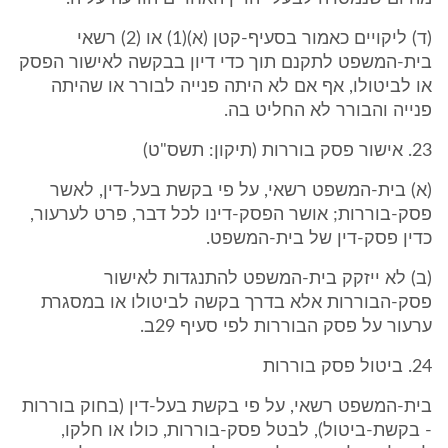
(ד) ליקויים כאמור בסעיף-קטן (א)(1) או (2) רשאי
בית-המשפט לתקנם תוך כדי דיון בבקשה לאישור הפסק
או לביטולו, אף אם לא היתה פנייה לבורר או שהיתה
פנייה והבורר לא החליט בה.
23. אישור פסק בוררות (תיקון: תשס"ט)
(א) בית-המשפט רשאי, על פי בקשת בעל-דין, לאשר
פסק-בוררות; אושר הפסק-דינו לכל דבר, פרט לערעור,
כדין פסק-דין של בית-המשפט.
(ב) לא ייזקק בית-המשפט להתנגדות לאישור
פסק-הבוררות אלא בדרך בקשה לביטולו או במסגרת
ערעור על פסק הבוררות לפי סעיף 29ב.
24. ביטול פסק בוררות
בית-המשפט רשאי, על פי בקשת בעל-דין (בחוק בוררות
- בקשת-ביטול), לבטל פסק-בוררות, כולו או חלקו,