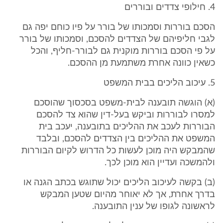
4. חילופי צדדים ובוררים
הסכם בוררות וסמכותו של בורר על פיו כוחם יפה גם
לגבי חליפיהם של הצדדים להסכם, וסמכותו של בורר
על פי הסכם בוררות מוקנית גם לבורר-חליף, והכל
כשאין כוונה אחרת משתמעת מן ההסכם.
5. עיכוב הליכים בבית המשפט
(א) הוגשה תובענה לבית-משפט בסכסוך שהוסכם
למסרו לבוררות וביקש בעל-דין שהוא צד להסכם
הבוררות לעכב את ההליכים בתובענה, יעכב בית
המשפט את ההליכים בין הצדדים להסכם, ובלבד
שהמבקש היה מוכן לעשות כל הדרוש לקיום הבוררות
ולהמשכה ועדיין הוא מוכן לכך.
(ב) בקשה לעיכוב הליכים יכול שתוגש בכתב הגנה או
בדרך אחרת, אך לא יאוחר מהיום שטען המבקש
לראשונה לגופו של ענין התובענה.