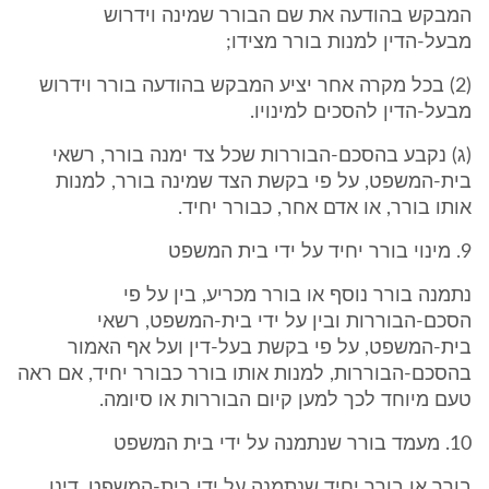
המבקש בהודעה את שם הבורר שמינה וידרוש
מבעל-הדין למנות בורר מצידו;
(2) בכל מקרה אחר יציע המבקש בהודעה בורר וידרוש
מבעל-הדין להסכים למינויו.
(ג) נקבע בהסכם-הבוררות שכל צד ימנה בורר, רשאי
בית-המשפט, על פי בקשת הצד שמינה בורר, למנות
אותו בורר, או אדם אחר, כבורר יחיד.
9. מינוי בורר יחיד על ידי בית המשפט
נתמנה בורר נוסף או בורר מכריע, בין על פי
הסכם-הבוררות ובין על ידי בית-המשפט, רשאי
בית-המשפט, על פי בקשת בעל-דין ועל אף האמור
בהסכם-הבוררות, למנות אותו בורר כבורר יחיד, אם ראה
טעם מיוחד לכך למען קיום הבוררות או סיומה.
10. מעמד בורר שנתמנה על ידי בית המשפט
בורר או בורר יחיד שנתמנה על ידי בית-המשפט, דינו