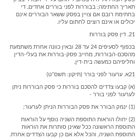
תאריך החתימה; בבוררות לפני בוררים אחדים, די
בחתימת רובם אם צויין בפסק ששאר הבוררים אינם
יכולים או אינם רוצים לחתום עליו.
21. דין פסק בוררות
בכפוף לסעיפים 24 עד 28 ובאין כוונה אחרת משתמעת
מהסכם-הבוררות, מחייב פסק-בוררות את בעלי-הדין
וחליפיהם כמעשה בית-דין.
21א. ערעור לפני בורר (תיקון: תשס"ט)
(א) קבעו צדדים להסכם בוררות כי פסק הבוררות ניתן
לערעור לפני בורר -
(1) ינמק הבורר את פסק הבוררות הניתן לערעור;
(2) יחולו הוראות התוספת השניה נוסף על הוראות
התוספת הראשונה ככל שאינן סותרות את הוראות
התוספת השניה, והכל אלא אם כן קבעו הצדדים אחרת.