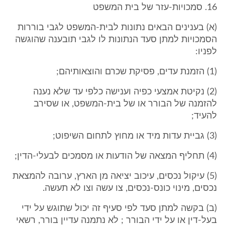
16. סמכויות-עזר של בית המשפט
(א) בענינים הבאים נתונות לבית-המשפט לגבי בוררות
הסמכויות למתן סעד הנתונות לו לגבי תובענה שהוגשה
לפניו:
(1) הזמנת עדים, פסיקת שכרם והוצאותיהם;
(2) נקיטת אמצעי כפיה וענישה כלפי עד שלא נענה
להזמנה של הבורר או של בית-המשפט, או שסירב
להעיד;
(3) גביית עדות מיד או מחוץ לתחום השיפוט;
(4) תחליף המצאה של הודעות או מסמכים לבעלי-הדין;
(5) עיקול נכסים, עיכוב יציאה מן הארץ, ערובה להמצאת
נכסים, מינוי כונס-נכסים, צו עשה וצו לא תעשה.
(ב) בקשה למתן סעד לפי סעיף זה יכול שתוגש על ידי
בעל-דין או על ידי הבורר ; לא נתמנה עדיין בורר, רשאי