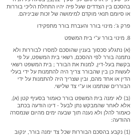
בהסכם בין הצדדים שעל פיה יהיו התחלת הליכי בוררות
או סיומם תנאי מוקדם למימושה של זכות שביניהם.
פרק ג': מינוי בורר והעברת בורר מתפקידו
8. מינוי בורר ע"י בית המשפט
(א) נתגלע סכסוך בענין שהוסכם למסרו לבוררות ולא
נתמנה בורר לפי ההסכם, רשאי בית המשפט, על פי
בקשת בעל-דין, למנות את הבורר ; בית המשפט רשאי
לעשות כן בין שהבורר צריך היה להתמנות על ידי בעלי
הדין או אחד מהם, ובין שצריך היה להתמנות על ידי
הבוררים שנתמנו או ע"י צד שלישי.
(ב) לא ימנה בית המשפט בורר כאמור בסעיף קטן (א),
אלא לאחר שהמבקש נתן לבעל - דינו הודעה בכתב
כאמור להלן ולא נענה תוך שבעה ימים מהיום שנמסרה
ההודעה:
(1) נקבע בהסכם הבוררות שכל צד ימנה בורר, ינקוב