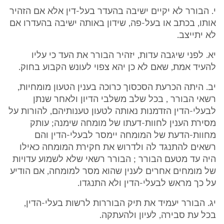
י. הבורר לא יקיים ישיבה בהעדר בעל-דין אלא אם הזהיר
אותו, בכתב או בעל-פה, שידון באותה ישיבה בהעדרו אם
לא יתייצב.
יא. לפני שיגבה עדות, יזהיר הבורר את העד כי עליו
להעיד אמת, שאם לא כן יהא צפוי לעונש הקבוע בחוק.
יב. היתה הכרעת הסכסוך כרוכה בענין הטעון מומחיות,
רשאי הבורר , בכל שלב משלבי הדיון ולאחר שנתן
לבעלי-הדין הזדמנות נאותה לטעון טענותיהם, להורות על
מסירת הענין לחוות-דעתו של מומחה שימנה; עותק
מחוות-הדעת של המומחה יימסר לבעלי-הדין והם
רשאים להתנגד לה ולדרוש את חקירת המומחה כאילו
היה עד מטעם הבורר ; הבורר רשאי שלא לשמוע עדויות
של מומחים אחרים לענין שהוא מסר למומחה, אם הודיע
על כך מראש לבעלי-הדין ולא התנגדו.
יג. הבורר יעמיד את תיק הבוררות לרשות בעלי-הדין,
בכל עת סבירה, לעיון ולהעתקה.