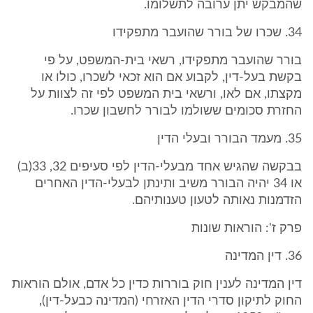
שהמבקש יתן ערובה לתשלומו.
34. שכרו של בורר שהועבר מתפקידו
בורר שהועבר מתפקידו, רשאי בית-המשפט, על פי
בקשת בעל-דין, לקבוע אם הוא זכאי לשכרו, כולו או
מקצתו, אם לאו, ורשאי בית המשפט לפי זה לצוות על
החזרת סכומים ששולמו לבורר לחשבון שכרו.
35. מעמד הבורר ובעלי הדין
בבקשה שהגיש אחד מבעלי-הדין לפי סעיפים 32, 33(ב)
או 34 יהיה הבורר משיב ותינתן לבעלי-הדין האחרים
הזדמנות נאותה לטעון טענותיהם.
פרק ז': הוראות שונות
36. דין המדינה
דין המדינה לענין חוק בוררות כדין כל אדם, אולם הוראות
החוק לתיקון סדרי הדין האזרחי (המדינה כבעל-דין),