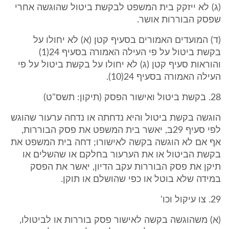
(ג) לא ייזקק בית המשפט לבקשת ביטול שהוגשה אחרי
שפסק הבוררות אושר.
(ד) המועדים האמורים בסעיף קטן (א) לא יחולו על
בקשת ביטול על פי העילה האמורה בסעיף 24(1)
והוראות סעיף קטן (ג) לא יחולו על בקשת ביטול על פי
העילה האמורה בסעיף 24(10).
28. בקשת ביטול ואישור הפסק (תיקון: תשס"ט)
הוגשה בקשת ביטול והיא נדחתה או נדחה ערעור שהוגש
לפי סעיף 29ב, יאשר בית המשפט את פסק הבוררות,
אף אם לא הוגשה בקשה לאישורו; דחה בית המשפט את
בקשת הביטול או את הערעור בחלקם או שהשלים או
תיקן את פסק הבוררות עקב הדיון, יאשר את הפסק
במידה שלא בוטל או כפי שהושלם או תוקן.
29. צו עיקול וכו'
(א) משהוגשה בקשה לאישור פסק בוררות או לביטולו,