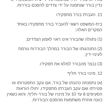
כדין בורר שנתמנה על ידי צדדים להסכם-בוררות.
11. העברת בורר מתפקידו
בית-המשפט רשאי להעביר בורר מתפקידו באחד
המקרים האלה:
(1) נתגלה שהבורר אינו ראוי לאמון הצדדים;
(2) התנהגותו של הבורר במהלך הבוררות גורמת
לעינוי-דין;
(3) נבצר מהבורר למלא את תפקידו.
12. מינוי בורר חליף
(א) נתפנתה כהונתו של בורר, אם עקב התפטרותו או
פטירתו ואם עקב העברתו מתפקידו, יחולו הוראות
הסעיפים 8 עד 10 על מינויו של בורר-חליף, והוא כשאין
כוונה אחרת משתמעת מהסכם-הבוררות.