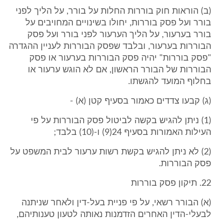
(ב) הוראות חוק בוררות החלות על בורר, על הליך לפני
בורר ועל פסק בוררות, יחולו בשינויים המחויבים על
בורר בערעור, על הליך הערעור לפני בורר ועל פסק
הבוררות בערעור, ובלבד שפסק הבוררות לעניין ההגדרה
"פסק בוררות" יהיה פסק הבוררות בערעור או פסק
הבוררות של הבורר הראשון, אם לא הוגש ערעור או
בחלוף המועד להגשתו.
(ג) קבעו צדדים כאמור בסעיף קטן (א) -
(1) ניתן להגיש בקשה לביטול פסק הבוררות על פי
העילות האמורות בסעיף 24(9) ו-(10) בלבד;
(2) לא ניתן להגיש בקשת רשות ערעור לבית המשפט על
פסק הבוררות.
22. תיקון פסק בוררות
(א) הבורר רשאי, על פי פניית בעל-דין ולאחר שניתנה
לבעלי-הדין האחרים הזדמנות נאותה לטעון טענותיהם,