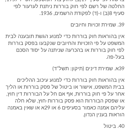
החלטה של רשם לפי חוק בוררות ניתנת לערעור לפי
סעיף 8(ב) ו-(ד) לפקודת הרשמים, 1936.
39. שמירת זכויות וחיובים
אין בהוראות חוק בוררות כדי למנוע הגשת תובענה לבית
המשפט על פי הזכויות והחיובים שנקבעו בפסק בוררות
לפי חוק בוררות או בהכרעה שניתנה על יסוד הסכם
בעל-פה.
39א. שמירת דינים (תיקון: תשל"ד)
אין בהוראות חוק בוררות כדי למנוע עיכוב ההליכים
בבית המשפט, אישור או ביטול של פסק בוררות או הליך
אחר על פי חוק בוררות, אף אם חל על הבוררות דין חוץ,
או שפסק הבוררות הוא פסק בוררות-חוץ, שלא חלה
עליהם אמנה כאמור בסעיפים 6 או 29א או שאין באמנה
הוראות בענין הנדון.
40. ביטול