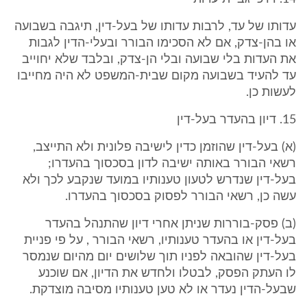
עדותו של עד, לרבות עדותו של בעל-דין, תיגבה בשבועה
או בהן-צדק, אם לא הסכימו הבורר ובעלי-הדין לגבות
את העדות בלי שבועה ובלי הן-צדק, ובלבד שלא יחוייב
עד להעיד בשבועה מקום שבית-המשפט לא היה מחייבו
לעשות כן.
15. דיון בהעדר בעל-דין
(א) בעל-דין שהוזמן כדין לישיבה פלונית ולא התייצב,
רשאי הבורר באותה ישיבה לדון בסכסוך בהעדרו;
בעל-דין שנדרש לטעון טענותיו במועד שנקבע לכך ולא
עשה כן, רשאי הבורר לפסוק בסכסוך בהעדרו.
(ב) פסק-בוררות שניתן אחרי דיון שהתנהל בהעדר
בעל-דין או בהעדר טענותיו, רשאי הבורר , על פי פניית
בעל-דין שהובאה לפניו תוך שלושים יום מהיום שנמסר
לו העתק הפסק, לבטלו ולחדש את הדיון, אם שוכנע
שבעל-הדין נעדר או לא טען טענותיו מסיבה מוצדקת.