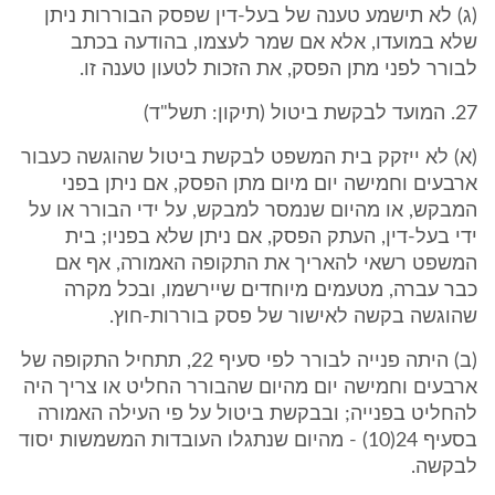
(ג) לא תישמע טענה של בעל-דין שפסק הבוררות ניתן
שלא במועדו, אלא אם שמר לעצמו, בהודעה בכתב
לבורר לפני מתן הפסק, את הזכות לטעון טענה זו.
27. המועד לבקשת ביטול (תיקון: תשל"ד)
(א) לא ייזקק בית המשפט לבקשת ביטול שהוגשה כעבור
ארבעים וחמישה יום מיום מתן הפסק, אם ניתן בפני
המבקש, או מהיום שנמסר למבקש, על ידי הבורר או על
ידי בעל-דין, העתק הפסק, אם ניתן שלא בפניו; בית
המשפט רשאי להאריך את התקופה האמורה, אף אם
כבר עברה, מטעמים מיוחדים שיירשמו, ובכל מקרה
שהוגשה בקשה לאישור של פסק בוררות-חוץ.
(ב) היתה פנייה לבורר לפי סעיף 22, תתחיל התקופה של
ארבעים וחמישה יום מהיום שהבורר החליט או צריך היה
להחליט בפנייה; ובבקשת ביטול על פי העילה האמורה
בסעיף 24(10) - מהיום שנתגלו העובדות המשמשות יסוד
לבקשה.