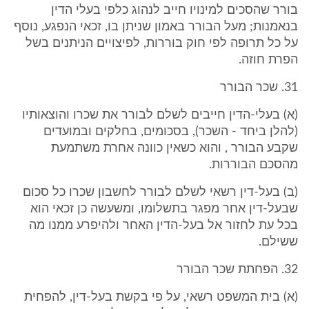
בורר שהסכים למינויו חייב לנהוג כלפי בעלי הדין
בנאמנות; מעל הבורר באמון שניתן בו, זכאי הנפגע, נוסף
על כל תרופה לפי חוק בוררות, לפיצויים הניתנים בשל
הפרת חוזה.
31. שכר הבורר
(א) בעלי-הדין חייבים לשלם לבורר את שכרו והוצאותיו
(להלן ביחד - השכר), בסכומים, בחלקים ובמועדים
שקבע הבורר , והוא כשאין כוונה אחרת משתמעת
מהסכם הבוררות.
(ב) בעל-דין רשאי לשלם לבורר לחשבון שכרו כל סכום
שבעל-דין אחר מפגר בתשלומו, ומשעשה כן זכאי הוא
בכל עת לחזור אל בעל-הדין האחר ולהיפרע ממנו מה
ששילם.
32. הפחתת שכר הבורר
(א) בית המשפט רשאי, על פי בקשת בעל-דין, להפחית