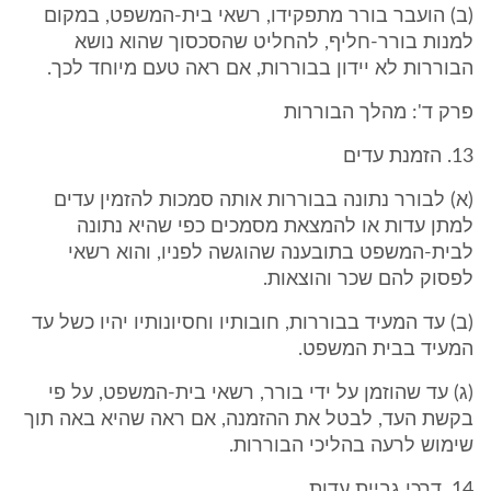
(ב) הועבר בורר מתפקידו, רשאי בית-המשפט, במקום
למנות בורר-חליף, להחליט שהסכסוך שהוא נושא
הבוררות לא יידון בבוררות, אם ראה טעם מיוחד לכך.
פרק ד': מהלך הבוררות
13. הזמנת עדים
(א) לבורר נתונה בבוררות אותה סמכות להזמין עדים
למתן עדות או להמצאת מסמכים כפי שהיא נתונה
לבית-המשפט בתובענה שהוגשה לפניו, והוא רשאי
לפסוק להם שכר והוצאות.
(ב) עד המעיד בבוררות, חובותיו וחסיונותיו יהיו כשל עד
המעיד בבית המשפט.
(ג) עד שהוזמן על ידי בורר, רשאי בית-המשפט, על פי
בקשת העד, לבטל את ההזמנה, אם ראה שהיא באה תוך
שימוש לרעה בהליכי הבוררות.
14. דרכי גביית עדות