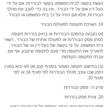
הגשת בקשה לבית-המשפט בקשר לבוררות, אם על ידי
בעל-דין ואם על ידי הבורר , אין בה כדי לעכב את מהלך
הבוררות, אלא אם הורה על כך בית-המשפט או הבורר .
19. הארכת תקופות לפעולות הבורר
(א) נקבעה בהסכם-הבוררות או בחוק בוררות תקופה
למתן פסק-הבוררות או לפעולה אחרת של הבורר , רשאי
בית-המשפט, על פי בקשה של בעל-דין או של הבורר ,
להאריך את התקופה מדי פעם לתקופה שיקבע, אף אם
עברה התקופה הקודמת.
(ב) בחישוב תקופה כאמור בסעיף-קטן (א) לא יבוא במנין
הזמן שבו עוכב מהלך הבוררות לפי סעיף 18 או לפי
סעיף 33.
פרק ה': פסק הבוררות
20. צורת פסק בוררות
פסק-הבוררות יהיה בכתב וייחתם על ידי הבורר בציון