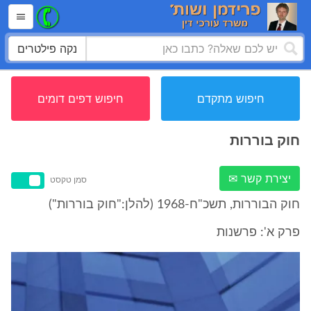
נקה פילטרים
חיפוש מתקדם
חיפוש דפים דומים
חוק בוררות
יצירת קשר ✉
סמן טקסט
חוק הבוררות, תשכ"ח-1968 (להלן:"חוק בוררות")
פרק א': פרשנות