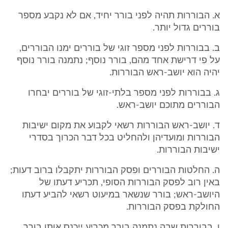
א. הבוררות תהיה לפני בורר יחיד, אם לא נקבע מספר
בוררים גדול יותר.
ב. בבוררות לפני מספר זוגי של בוררים ימנו הבוררים,
על פי דרישת אחד מהם, בורר נוסף; נתמנה בורר נוסף
יהיה הוא יושב-ראש הבוררות.
ג. בבוררות לפני מספר בלתי-זוגי של בוררים יבחרו
הבוררים מתוכם יושב-ראש.
ד. יושב-ראש הבוררות רשאי לקבוע את מקום ישיבות
הבוררות ומועדיהן ולהחליט בכל דבר הכרוך בסדרי
ישיבות הבוררות.
ה. החלטות הבוררים ופסק הבוררות יתקבלו ברוב דעות;
באין רוב לפסק הבוררות הסופי, תכריע דעתו של
היושב-ראש; בורר שנשאר במיעוט רשאי להביע דעתו
החולקת בפסק הבוררות.
ו. בבוררות שבה נתמנה בורר מכריע ייכנס אותו בורר