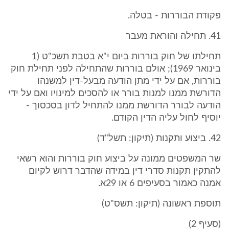
פקודת הבוררות - בטלה.
41. תחילה והוראת מעבר
תחילתו של חוק בוררות ביום י"א בטבת תשכ"ט (1
בינואר 1969); אולם בוררות שהתחילה לפני תחילת חוק
בוררות, אם על ידי מתן הודעה מבעל-דין למשנהו
הדורשת ממנו למנות בורר או להסכים למינויו ואם על ידי
הודעה לבורר הדורשת ממנו להתחיל לדון בסכסוך -
יוסיף לחול עליה הדין הקודם.
42. ביצוע ותקנות (תיקון: תשל"ד)
שר המשפטים ממונה על ביצוע חוק בוררות והוא רשאי
להתקין תקנות סדרי דין במידה שהדבר דרוש לקיום
אמנה כאמור בסעיפים 6 או 29א.
תוספת ראשונה (תיקון: תשס"ט)
(סעיף 2)