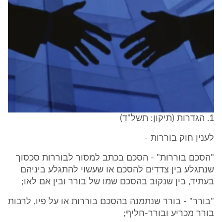
1. הגדרות (תיקון: תשל"ד)
לענין חוק בוררות -
"הסכם בוררות" - הסכם בכתב למסור לבוררות סכסוך
שנתגלע בין צדדים להסכם או שעשוי להתגלע ביניהם
בעתיד, בין שנקוב בהסכם שמו של בורר ובין אם לאו;
"בורר" - בורר שנתמנה בהסכם בוררות או על פיו, לרבות
בורר מכריע ובורר-חליף;