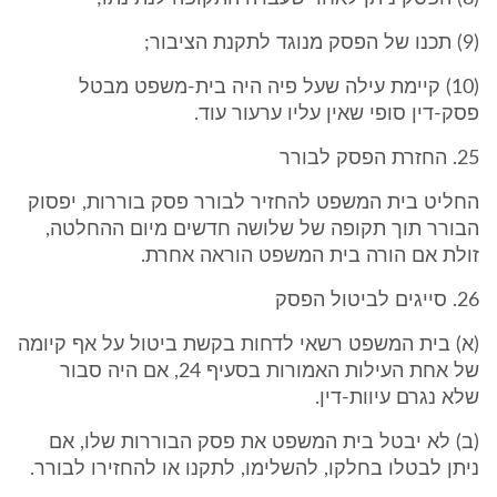
(9) תכנו של הפסק מנוגד לתקנת הציבור;
(10) קיימת עילה שעל פיה היה בית-משפט מבטל
פסק-דין סופי שאין עליו ערעור עוד.
25. החזרת הפסק לבורר
החליט בית המשפט להחזיר לבורר פסק בוררות, יפסוק
הבורר תוך תקופה של שלושה חדשים מיום ההחלטה,
זולת אם הורה בית המשפט הוראה אחרת.
26. סייגים לביטול הפסק
(א) בית המשפט רשאי לדחות בקשת ביטול על אף קיומה
של אחת העילות האמורות בסעיף 24, אם היה סבור
שלא נגרם עיוות-דין.
(ב) לא יבטל בית המשפט את פסק הבוררות שלו, אם
ניתן לבטלו בחלקו, להשלימו, לתקנו או להחזירו לבורר.