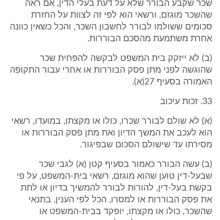
שכר שקבע הבורר שלא על דעת בעלי הדין, אם ראה
שהשכר מוגזם, ורשאי הוא לפי זה לצוות על החזרת
סכומים ששולמו לבורר לחשבון השכר, והכל כשאין כוונה
אחרת משתמעת מהסכם הבוררות.
(ב) לא ייזקק בית המשפט לבקשה להפחית שכר
שהוגשה לפני מתן פסק הבוררות או אחרי עבור התקופה
האמורה בסעיף 27(א).
33. זכות עיכוב
(א) לא שולם לבורר שכרו, כולו או מקצתו, במועדו, רשאי
הוא לעכב את המשך הדיון ואת מתן פסק הבוררות או
מסירתו עד שישולם הסכום שבפיגור.
(ב) עשה הבורר כאמור בסעיף קטן (א) לגבי שכר
שבעל-דין טוען שהוא מוגזם, רשאי בית-המשפט, על פי
בקשת בעל-דין, להורות לבורר להמשיך בדיון או לתת
את פסק הבוררות או למסרו, הכל לפי הענין, בתנאי
שהשכר, כולו או מקצתו, יופקד בבית-המשפט או