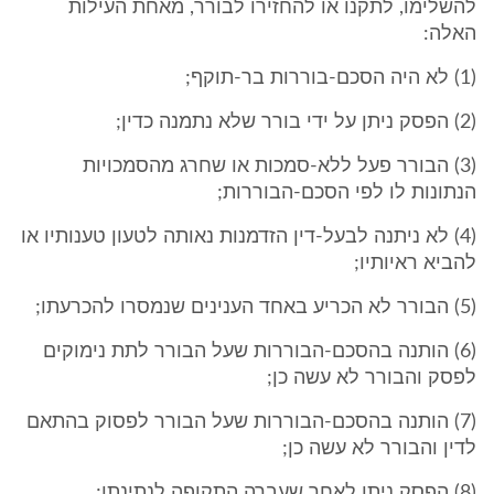
להשלימו, לתקנו או להחזירו לבורר, מאחת העילות
האלה:
(1) לא היה הסכם-בוררות בר-תוקף;
(2) הפסק ניתן על ידי בורר שלא נתמנה כדין;
(3) הבורר פעל ללא-סמכות או שחרג מהסמכויות
הנתונות לו לפי הסכם-הבוררות;
(4) לא ניתנה לבעל-דין הזדמנות נאותה לטעון טענותיו או
להביא ראיותיו;
(5) הבורר לא הכריע באחד הענינים שנמסרו להכרעתו;
(6) הותנה בהסכם-הבוררות שעל הבורר לתת נימוקים
לפסק והבורר לא עשה כן;
(7) הותנה בהסכם-הבוררות שעל הבורר לפסוק בהתאם
לדין והבורר לא עשה כן;
(8) הפסק ניתן לאחר שעברה התקופה לנתינתו;