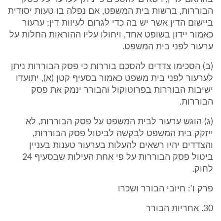
הבוררות, ברשות בית המשפט, אם נפלה בו טעות יסודית
ביישום הדין אשר יש בה כדי לגרום לעיוות דין; ערעור
כאמור יידון בשופט אחד, ויחולו עליו ההוראות החלות על
ערעור לפני בית המשפט.
(ב) הסכימו צדדים להסכם בוררות כי פסק הבוררות ניתן
לערעור לפני בית משפט כאמור בסעיף קטן (א), יתועדו
ישיבות הבוררות בפרוטוקול והבורר ינמק את פסק
הבוררות.
(ג) הוגש ערעור לבית המשפט על פסק הבוררות, לא
ייזקק בית המשפט לבקשה לביטול פסק הבוררות,
והצדדים יהיו רשאים להעלות בערעור טענות בעניין
ביטול פסק הבוררות על פי אחת העילות שבסעיף 24
לחוק.
פרק ו': חיובי הבורר ושכרו
30. אחריות הבורר