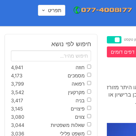
תפריט
ן טקסט
חיפוש לפי נושא
דפים דומים
חוזה
4,941
מסמכים
4,173
רפואה
3,799
ו היתר מזורז
מקרקעין
3,542
 ברישיון או
בניה
3,417
פיצויים
3,145
צווים
3,080
שאלות משפטיות
3,044
משפט פלילי
3,036