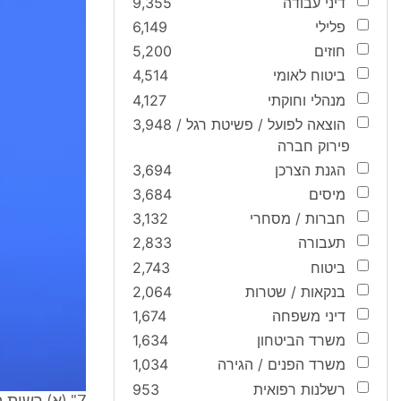
דיני עבודה
9,355
פלילי
6,149
חוזים
5,200
ביטוח לאומי
4,514
מנהלי וחוקתי
4,127
הוצאה לפועל / פשיטת רגל /
3,948
פירוק חברה
הגנת הצרכן
3,694
מיסים
3,684
חברות / מסחרי
3,132
תעבורה
2,833
ביטוח
2,743
בנקאות / שטרות
2,064
דיני משפחה
1,674
משרד הביטחון
1,634
משרד הפנים / הגירה
1,034
רשלנות רפואית
953