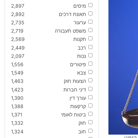
מיסים
2,897
תאונת דרכים
2,892
ערעור
2,735
משפט תעבורה
2,719
תקנות
2,569
רכב
2,449
נכות
2,097
פיטורים
1,556
צבא
1,549
הצעות חוק
1,463
דיני חברות
1,423
עורך דין
1,390
קרקעות
1,388
ביטוח לאומי
1,371
חוק
1,332
חוב
1,324