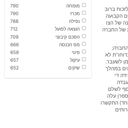
מומחה
790
 לזכות ברוב
מכרז
790
דשים הקבועה
נפילה
788
ה של הצו
הוצאה לפועל
712
ת של החברה
הסכם קיבוצי
709
מס הכנסה
666
החברה;
פינוי
658
דוחו"ת לא
עיקול
657
מן לשעבר.
שיקים
652
מים במהלך
דה די
עבדה
כסף לשלם
ספרן עלה
מיוחד) התקשרו
רותים