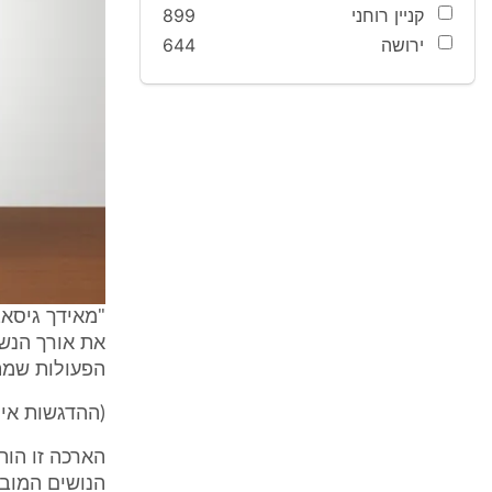
קניין רוחני
899
ירושה
644
"מאידך גיסא
את אורך הנשי
הפעולות שמתב
(ההדגשות אינ
הארכה זו הות
הנושים המוב