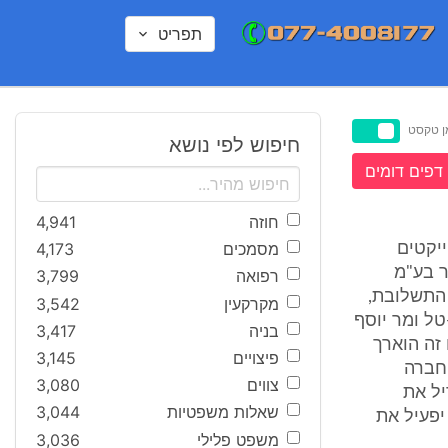
תפריט
ן טקסט
חיפוש לפי נושא
דפים דומים
חוזה
4,941
מסמכים
4,173
ייקטים
ר בע"מ
רפואה
3,799
 עסקי התשלובת,
מקרקעין
3,542
 ג. בן-טל ומר יוסף
בניה
3,417
זה הוארך
פיצויים
3,145
חברה
צווים
3,080
יל את
שאלות משפטיות
3,044
יפעיל את
משפט פלילי
3,036