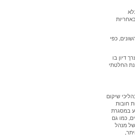
לא
באחריות
ונים, כפי
 דיון בו
תנת החלטתי
הליכי שיקום
ת חובות
גע במסגרת
ם, כמו גם
של מנהל
תר,