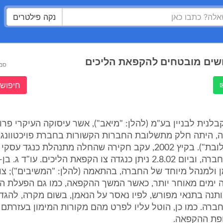
נקה פילטרים
שים מובטחים להקפאת הליכים
סמ
חיפוש 
לנית לבניין בע"מ (להלן: "מיאב"), אשר עיסוקה העיקרי פרו
ה, היתה חלק מתשלובת החברות הקשורות בחברת פויכטוונג
(להלן: "התשלובת"). בקיץ 2002, עקב חקירה שהחלה מתנהלת כנגד
קרסו עסקי החברה, וביום 2.8.02 ניתן כנגדה צו הקפאת הליכים. עו"ד
ן ולמנהל מיוחד של החברה, בהתאמה (להלן: "המשיבים"); צו 
ה ימים מאוחר יותר, כאשר המשך ההקפאה, כמו גם הפעלת ה
ותנה בתנאי מפורש, לפיו נאסר על הנאמן, בשום מקרה, להגד
ברה. כמו כן, הוטל עליו לפרט מהם מקורות המימון בעזרתם 
פת ההקפאה.