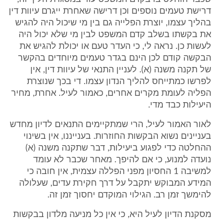
דרישת טעמים נוספים וכן דרישה שאחרת ייגרם עיוות דין
בהליך עצמו, יוצרת הפלייה גם בין מי שיכול היה להגיש
את בקשתו בשלב קדם המשפט לבין מי שלא יכול היה
לעשות כן. נראה לי, כי העדר טעם או יכולת להגיש את
הבקשה קודם לכן הינם בגדר טעמים מיוחדים בהקשר
של תקנה משנה (א). לעניין התנאי של עיוות דין, אין
לפרשו כמתייחס להליך הנדון עצמו. די בכך שנוצרת
הפליה לעומת מקרים אחרים, כאמור לעיל. אחרת, מחיר
היעילות כבד מדי.
לאור האמור לעיל, הרי שמתקיימים התנאים לדיון מחדש
בעניינים נשוא הבקשות החוזרות. בענייננו, אין בשינוי
ההחלטה כדי לפגוע ביעילות, דבר שתקנה משנה (א)
נועדה למנוע, כי אם להיפך. מאחר שכבר לא עומד
למשיבה 1 החסיון מפני הפללה עצמית, אין חובה כי
המידע המבוקש יתקבל על דרך חקירת עדים, שעלולה
להימשך זמן רב. הגילוי המוקדם יחסוך זמן זה.
מסקנת הדיון לעיל היא, כי אין כל מניעה מלדון בבקשות