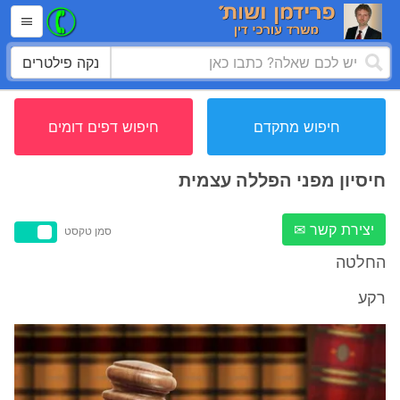
נקה פילטרים
חיפוש מתקדם
חיפוש דפים דומים
חיסיון מפני הפללה עצמית
יצירת קשר ✉
סמן טקסט
החלטה
רקע