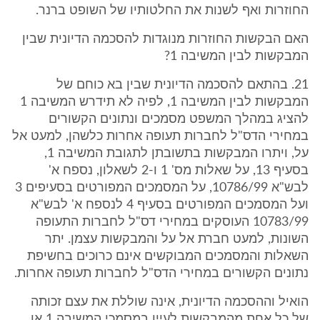
החוזרות ואף לשנות את החלטותיו של השופט ברנר.
האם הבקשות החוזרות מנוגדות להסכמה הדיונית שבין
המבקשות לבין המשיבה 1?
21. בהתאם להסכמה הדיונית שבין בא כוחם של
המבקשות לבין המשיבה 1, לפיה לא תידרש המשיבה 1
להציג במהלך המשפט מסמכים ונתונים הקשורים
במחירי הדס"ל לחברות תעופה אחרות כלשהן, למעט אל
על, ויתרו המבקשות בתשובתן לתגובת המשיבה 1,
בסעיף 13, על שאלות מס' 1 ו-2 לשאלון, נספח א'
לבש"א 10786/99, על המסמכים המפורטים בסעיפים 3
ועל המסמכים המפורטים בסעיף 4 לנספח א' לבש"א
10783/99 העוסקים במחירי דס"ל לחברות התעופה
השונות, למעט חברת אל על והמבקשות עצמן. יתר
השאלות והמסמכים המבוקשים אינם כרוכים בחשיפת
נתונים הקשורים במחירי הדס"ל לחברות תעופה אחרות.
הואיל וההסכמה הדיונית, אינה שוללת את עצם זכותה
של כל אחת מהמבקשות לעיין במסמכי המשיבה 1 או