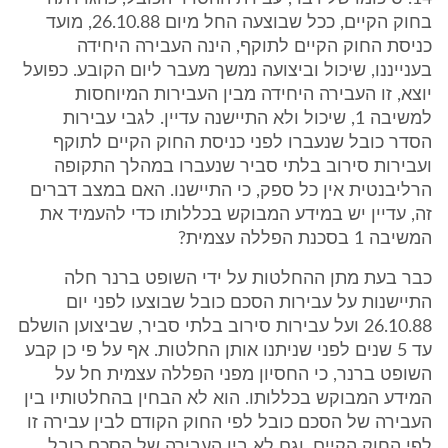
בחוק הקיים, ככל שבוצעה החל מיום 26.10.88, מועד
כניסת החוק הקיים לתוקף, הינה העבירה היחידה
בענייננו, שיכול וביצועה נמשך מעבר ליום הקובע. כפועל
יוצא, זו העבירה היחידה מבין העבירות המיוחסות
למשיבה 1, שיכול ולא התיישנה עדיין. לגבי עבירות
הסדר כובל שנעברו לפני כניסת החוק הקיים לתוקף
ועבירות סירוב בלתי סביר שנעברו במהלך התקופה
הרליבנטית אין כל ספק, כי התיישנו. האם במצב דברים
זה, עדיין יש במידע המבוקש בכללותו כדי להעמיד את
המשיבה 1 בסכנת הפללה עצמית?
כבר בעת מתן ההחלטות על ידי השופט ברנר חלה
התיישנות על עבירות הסכם כובל שבוצעו לפני יום
26.10.88 ועל עבירות סירוב בלתי סביר, שביצוען הושלם
עד 5 שנים לפני שניתנו אותן החלטות. אף על פי כן קבע
השופט ברנר, כי החסיון מפני הפללה עצמית חל על
המידע המבוקש בכללותו. הוא לא הבחין בהחלטותיו בין
העבירה של הסכם כובל לפי החוק הקודם לבין עבירה זו
לפי החוק הקיים, וגם לא בין העבירה של הסכם כובל