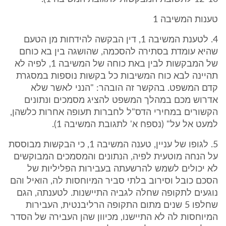
טענות המשיבה 1
4. לטענת המשיבה 1, דין הבקשה להידחות מן הטעם
שהיא עומדת בסתירה להסכמה, שהושגה בין בא כוחם
של המבקשות לבין באת כוחה של המשיבה 1, לפיה לא
תהיינה לבא כוח המשיבות כל בקשות נוספות במסגרת
קדם המשפט. בהקשר זה הובהר: "הנני לאשר שלא
אדרוש מכם במהלך המשפט להציג מסמכים ונתונים
הקשורים במחירי הדס"ל לחברות תעופה אחרות כלשהן,
למעט אל על" (נספח א' לתגובת המשיבה 1).
5. לגופו של עניין, טענה המשיבה 1, כי הבקשות מבוססת
על הנחה מוטעית לפיה, הנתונים והמסמכים המבוקשים
לא יכולים לשמש להרשעתה בעבירות הפליליות של
הסכם כובל וסירוב בלתי סביר המיוחסות לה, הואיל והם
נוגעים לתקופה שחלה לגביה התיישנות. לטענתה, הגם
שחלפו 5 שנים מתום התקופה הרליבנטית, העבירות
המיוחסות לה לא התיישנו, מכיוון שהן העבירה של הסדר