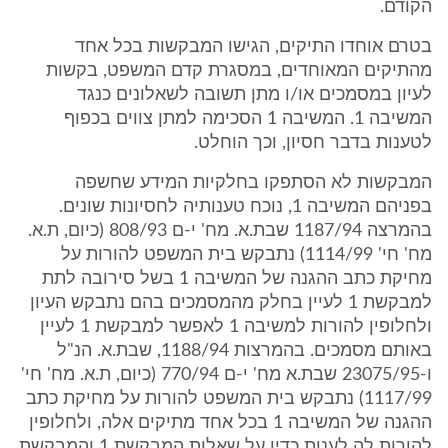
הקודם.
בטרם אוחדו התיקים, הגישו המבקשות בכל אחד
מהתיקים המאוחדים, במסגרת קדם המשפט, בקשות
לעיון במסמכים או/ו מתן תשובה לשאלונים כנגד
המשיבה 1. המשיבה 1 הסכימה למתן צווים בכפוף
לטענות בדבר חסיון, וכך הוחלט.
המבקשות לא הסתפקו בחלקיות המידע שחשפה
בפניהם המשיבה 1, נוכח טענותיה לחסיונות שונים.
בהמרצה 1187/94 שבת.א. מח' י-ם 808/93 (כיום, ת.א.
מח' חי' 1114/99) נתבקש בית המשפט להורות על
מחיקת כתב ההגנה של המשיבה 1 בשל סירובה לתת
למבקשת 1 לעיין בחלק מהמסמכים בהם נתבקש העיון
ולחלופין להורות למשיבה 1 לאפשר למבקשת 1 לעיין
באותם מסמכים. בהמרצות 1188/94, שבת.א. הנ"ל
ו-23075/95 שבת.א מח' י-ם 770/94 (כיום, ת.א. מח' חי'
1117/99) נתבקש בית המשפט להורות על מחיקת כתב
ההגנה של המשיבה 1 בכל אחד מתיקים אלה, ולחלופין
להורות לה לענות כדין על שאלות המבקשת 1 והמבקשת