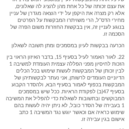
את עצם זכותה של כל אחת מהן להציג לה שאלונים,
אלא רק מצרה את היקפן על ידי הוצאה מגדרן של עניין
מחירי הדס"ל, הרי משויתרו המבקשות על הפרטים
בנוגע לעניין זה, אין בבקשות החוזרות משום הפרה של
הסכמה זו.
הכרעה בבקשות לעיון במסמכים ומתן תשובה לשאלון
22. לאור האמור לעיל בסעיף 15, בדבר האיזון הראוי בין
הזכות לחיסיון מפני הפללה עצמית העומדת למשיבה 1
לבין זכותן של המבקשות לעשות שימוש בכל הכלים
הדיוניים העומדים לרשותן, אני נעתר לבקשותיהן של
המבקשות בכפוף לאמור בסעיף הבא, ולהסדר הקבוע
בסעיף 47(ב) לפקודת הראיות. ככל שיש במסמכים
המבוקשים ובתשובות לשאלות כדי להפליל את המשיבה
1 בעבירה של הסדר כובל, לא ניתן יהיה לעשות בהם
שימוש כראיה אם וכאשר יוגש נגד המשיבה 1 כתב
אישום בגין עבירה זו.