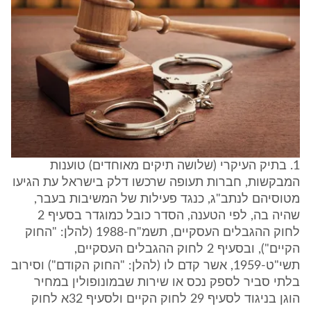
1. בתיק העיקרי (שלושה תיקים מאוחדים) טוענות
המבקשות, חברות תעופה שרכשו דלק בישראל עת הגיעו
מטוסיהם לנתב"ג, כנגד פעילות של המשיבות בעבר,
שהיה בה, לפי הטענה, הסדר כובל כמוגדר בסעיף 2
לחוק ההגבלים העסקיים, תשמ"ח-1988 (להלן: "החוק
הקיים"), ובסעיף 2 לחוק ההגבלים העסקיים,
תשי"ט-1959, אשר קדם לו (להלן: "החוק הקודם") וסירוב
בלתי סביר לספק נכס או שירות שבמונופולין במחיר
הוגן בניגוד לסעיף 29 לחוק הקיים ולסעיף 32א לחוק