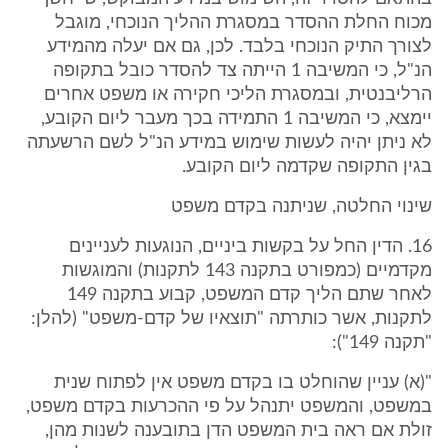
מכוח החלת ההסדר במסגרת ההליך הנוכחי, מוגבל
לצורך התיק הנוכחי בלבד. לכן, גם אם יעלה מהמידע
הנ"ל, כי המשיבה 1 הייתה צד להסדר כובל בתקופה
הרליבנטית, ובמסגרת הליכי חקירה או משפט אחרים
יימצא, כי המשיבה 1 התמידה בכך מעבר ליום הקובע,
לא ניתן יהיה לעשות שימוש במידע הנ"ל לשם הרשעתה
בגין התקופה שקדמה ליום הקובע.
שינוי החלטה, שניתנה בקדם משפט
16. הדין החל על בקשות ביניים, הנוגעות לעניינים
מקדמיים (כמפורט בתקנה 143 לתקנות) והמוגשות
לאחר שתם הליך קדם המשפט, קבוע בתקנה 149
לתקנות, אשר כותרתה "תוצאיו של קדם-משפט" (להלן:
"תקנה 149"):
"(א) עניין שהוחלט בו בקדם משפט אין לפתוח שנית
במשפט, והמשפט יתנהל על פי ההכרעות בקדם משפט,
זולת אם ראה בית המשפט הדן בתובענה לשנות מהן,