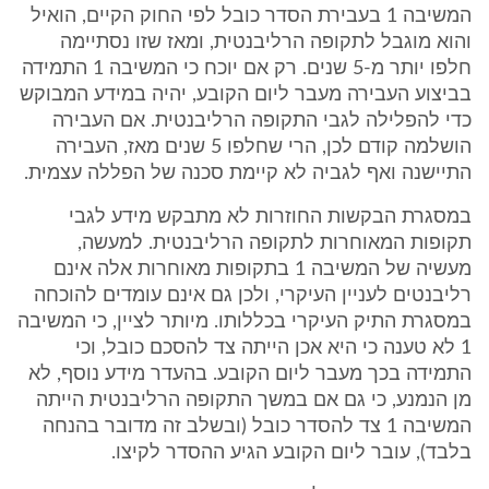
המשיבה 1 בעבירת הסדר כובל לפי החוק הקיים, הואיל
והוא מוגבל לתקופה הרליבנטית, ומאז שזו נסתיימה
חלפו יותר מ-5 שנים. רק אם יוכח כי המשיבה 1 התמידה
בביצוע העבירה מעבר ליום הקובע, יהיה במידע המבוקש
כדי להפלילה לגבי התקופה הרליבנטית. אם העבירה
הושלמה קודם לכן, הרי שחלפו 5 שנים מאז, העבירה
התיישנה ואף לגביה לא קיימת סכנה של הפללה עצמית.
במסגרת הבקשות החוזרות לא מתבקש מידע לגבי
תקופות המאוחרות לתקופה הרליבנטית. למעשה,
מעשיה של המשיבה 1 בתקופות מאוחרות אלה אינם
רליבנטים לעניין העיקרי, ולכן גם אינם עומדים להוכחה
במסגרת התיק העיקרי בכללותו. מיותר לציין, כי המשיבה
1 לא טענה כי היא אכן הייתה צד להסכם כובל, וכי
התמידה בכך מעבר ליום הקובע. בהעדר מידע נוסף, לא
מן הנמנע, כי גם אם במשך התקופה הרליבנטית הייתה
המשיבה 1 צד להסדר כובל (ובשלב זה מדובר בהנחה
בלבד), עובר ליום הקובע הגיע ההסדר לקיצו.