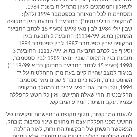
לשאלון והמסמכים לעיון מתחילות בשנת 1984,
ומסתיימות לכל המאוחר בספטמבר 1994 (להלן:
"התקופה הרליבנטית"): התובעת 1 תובעת בגין התקופה
שבין יולי 1984 לבין מאי 1993 (סעיף 15 לכתב התביעה
המתוקן בת.א. 1114/99); התובעת 2 תובעת בגין
התקופה שבין ספטמבר 1987 לבין ספטמבר 1994
(סעיף 16 לכתב התביעה בת.א. 1117/99); התובעת 3
תובעת בגין התקופה שבין ינואר 1989 לבין ספטמבר,
1993 (סעיף 15 לכתב התביעה המתוקן בת.א 1118/99).
בניגוד למצב שהייה קיים בעת מתן ההחלטות על ידי
השופט ברנר, חלפו כיום כבר 5 שנים מאז ספטמבר
1994, ולכן כיום, אם בוצעו עבירות במהלך התקופה
הרליבנטית, הרי שאלה התיישנו, ואין כל חשש להפללה
עצמית עקב חשיפת המידע המבוקש.
לטענת המבקשות, חלוף תקופת ההתיישנות ופקיעתו של
החשש מפני הפללה עצמית מהווים שינוי נסיבות מובהק,
המאפשר הגשתן של הבקשות החוזרות, לאור ההלכה
לפיה החלטות בהליכי ביניים אינן סופיות, אלא ניתנות