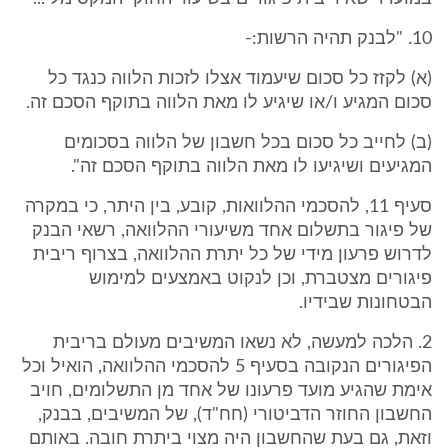
10. "לבנק תהיה הרשות:-
(א) לקזז כל סכום שיעמוד אצלו לזכות הלווה כנגד כל
סכום המגיע ו/או שיגיע לו מאת הלווה בתוקף הסכם זה.
(ב) לחייב כל סכום בכל חשבון של הלווה בסכומים
המגיעים ושיגיעו לו מאת הלווה בתוקף הסכם זה".
סעיף 11, להסכמי ההלוואות, קובע, בין היתר, כי במקרה
של פיגור בתשלום אחד משיעורי ההלוואה, רשאי הבנק
לדרוש פרעון מידי של כל יתרת ההלוואה, בצרוף ריבית
פיגורים מצטברת, וכן לנקוט באמצעים למימוש
הבטחונות שבידיו.
2. הלכה למעשה, לא נשאו המשיבים מעולם בריבית
הפיגורים הנקובה בסעיף 5 להסכמי ההלוואה, הואיל וכל
אימת שהגיע מועד פרעונו של אחד מן התשלומים, חויב
החשבון החוזר הדביטורי (חח"ד), של המשיבים, בבנק,
וזאת, גם בעת שהחשבון היה מצוי ביתרת חובה. באותם