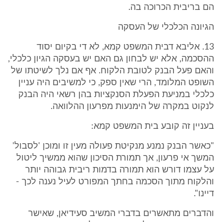
הם בריבית הכרוכה בה.
הגיונה הכלכלי של העסקה
13. אליבא דבית המשפט קמא, לא די בקיום יסוד
ההסכמה, אלא יש לבחון גם האם יש בעסקה הגיון כלכלי,
והאם פעל הבנק לטובת הלקוח. אף אם נלך לשיטתו של
השופט המלומד, הרי שאין ספק, כי למשיבים היה עניין
כלכלי במניעת הפעלת הסנקציות בהן רשאי היה הבנק
לנקוט במקרה של הימנעות מפרעון ההלוואה.
בעניין זה קובע בית המשפט קמא:
"כאשר הבנק נמנע מנקיטת פעולה מעין זו ומוכן 'לסבול'
המשך אי פרעון, אך תמורת הסיכון שהוא ממשיך ליטול
על עצמו דורש הוא תמורה בדמות ריבית גבוהה יותר
והלקוח מתוך הסכמה בחתך המפורט לעיל נענה לכך -
דיינו".
והדברים מתאשרים בדברי המשיב סעידיאן, שאישר