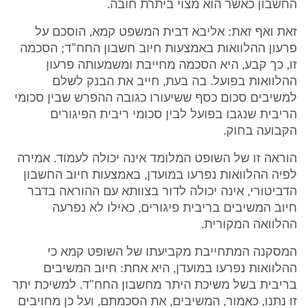
החשבון כאשר הוא מצוי ביתרת חובה.
זאת ואף זאת: אליבא דבית המשפט קמא, הוסכם על
פרעון ההלוואות באמצעות חיוב חשבון החח"ד; הסכמה
זו, כך קבע, היא הסכמה מחייבת ומשמעותה פרעון
ההלוואות בפועל. בה בעת, חייב את הבנק לשלם
למשיבים סכום כסף ששיעורו כגובה ההפרש שבין סכומי
הריבית שנגבו בפועל לבין סכומי ריבית הפיגורים
הקבועה בחוק.
הוראה זו של השופט המלומד אינה יכולה לעמוד. אמירה
לפיה ההלוואות נפרעו במועדן, באמצעות חיוב החשבון
הדביטורי, אינה יכולה לדור בצוותא עם ההוראה בדבר
חיוב המשיבים בריבית פיגורים, כאילו לא נפרעה
ההלוואה המקורית.
המסקנה המתחייבת מקביעתו של השופט קמא כי
ההלוואות נפרעו במועדן, היא אחת: חיוב המשיבים
בריבית בשל משיכת היתר מחשבון החח"ד. למשיכת יתר
זו נתנו, כאמור, המשיבים, את הסכמתם, ועל כן מחויבים