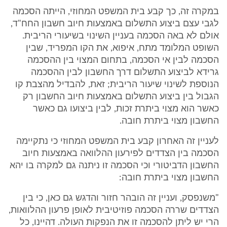
במקרה זה, כך קבע בית המשפט המחוזי, הייתה הסכמה
לגבי עצם ביצוע התשלום באמצעות חיוב חשבון החח"ד,
אולם לא באה הסכמה בעניין השינוי בשיעורי הריבית.
השופט המלומד מתח, איפוא, את הקו המפריד, שבין
הסכמה לבין אי הסכמה, בתחום המצוי בין ההסכמה
גרידא לביצוע התשלום דרך החשבון לבין ההסכמה
הנוספת לשינוי שיעור הריבית; זאת, להבדיל מהצבת קו
הגבול בין ביצוע התשלום באמצעות חיוב החשבון רק
כאשר הוא מצוי ביתרת זכות, לבין ביצועו גם כאשר
החשבון מצוי ביתרת חובה.
לעניין זה האחרון קבע בית המשפט המחוזי כי נתקיימה
הסכמה בין הצדדים לפירעון ההלוואה באמצעות חיוב
החשבון הדביטורי וכי הסכמה זו ניתנה גם למקרה בו יהא
החשבון מצוי ביתרת חובה:
"משנפסק, ועניין זה הובהר חזור והדגש גם כאן, כי בין
הצדדים שררה הסכמה פוזיטיבית לאופן פרעון ההלוואות,
הרי יש ליתן להסכמה זו את הנפקות העולה. דהיינו, כל