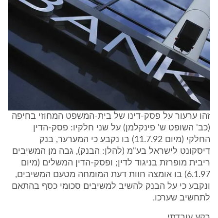
זהו ערעור על פסק-דינו של בית-המשפט המחוזי בחיפה
(כב' השופט ש' פינקלמן) על שני חלקיו: פסק-הדין
החלקי (מיום 11.7.92) בו נקבע כי המערער, בנק
דיסקונט לישראל בע"מ (להלן: הבנק), גבה מן המשיבים
ריבית מופרזת בניגוד לדין; ופסק-הדין המשלים (מיום
6.1.97) בו אומצה חוות דעת המומחה מטעם המשיבים,
ונקבע כי על הבנק להשיב למשיבים סכומי כסף בהתאם
לתחשיב שערכו.
רקע עובדתי