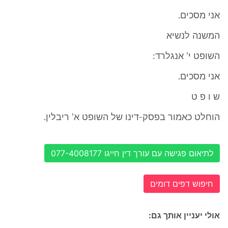
אני מסכים.
המשנה לנשיא
השופט י' אנגלרד:
אני מסכים.
ש ו פ ט
הוחלט כאמור בפסק-דינו של השופט א' ריבלין.
לתיאום פגישה עם עורך דין חייגו 077-4008177
חיפוש דפים דומים
אולי יעניין אותך גם: