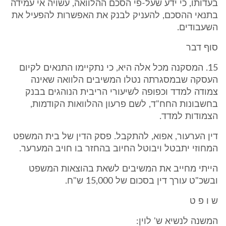
בעדותו, כי ידע שעל-פי הסכם ההלוואה, עשויה אי עמידה
בתנאי ההסכם, להעניק לבנק את האפשרות להפעיל את
השעבודים.
סוף דבר
15. המסקנה מכל אלה היא, כי נתקיימו התנאים לקיום
העסקה שבמסגרתה נטלו המשיבים הלוואה שאינה
צמודה למדד וכפופה לשיעורי הריבית הנוהגים בבנק
בחשבונות החח"ד, לשם פרעון ההלוואות הקודמות,
הצמודות למדד.
דין הערעור, אפוא, להתקבל. פסק הדין של בית המשפט
המחוזי יתבטל ויבוטל החיוב בהחזר בו חויב המערער.
הייתי מחייב את המשיבים לשאת בהוצאות המשפט
ובשכ"ט עורך דין בסכום של 15,000 ש"ח.
ש ו פ ט
המשנה לנשיא ש' לוין: