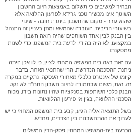
הבהיר למשיבים כי תשלום באמצעות חיוב החשבון
השוטף אינו מכשיר טכני גרידא לפרעון ההלואה אלא
שהוא גורר - מקום שהחשבון ביתרת חובה - שינוי
בשיעורי הריבית. העובדה שהמשא ומתן בעניין זה התנהל
בין הבנק לבין אחד השותפים שהיה רואה חשבון
במקצועו, לא היה בה די, לדעת בית המשפט, כדי לשנות
ממסקנתו.
עם זאת ראה בית המשפט המחוזי לציין, כי לו אכן היתה
ניתנת ההסכמה הנדרשת, הרי שהתנאי האחר, בדבר
קיומו של אינטרס כלכלי מאחורי העסקה, נתקיים במקרה
זה. זאת, משום שבתמורה לחיוב חשבון החח"ד לא נקט
הבנק כלפי השותפות בסנקציות שהיו נתונות בידו, מכוח
הסכמי ההלוואה, בגין אי פירעון ההלוואות.
בשל התוצאה אליה הגיע, קבע בית המשפט המחוזי כי יש
לערוך את ההתחשבנות בין הצדדים, מחדש.
הכרעת בית-המשפט המחוזי: פסק-הדין המשלים