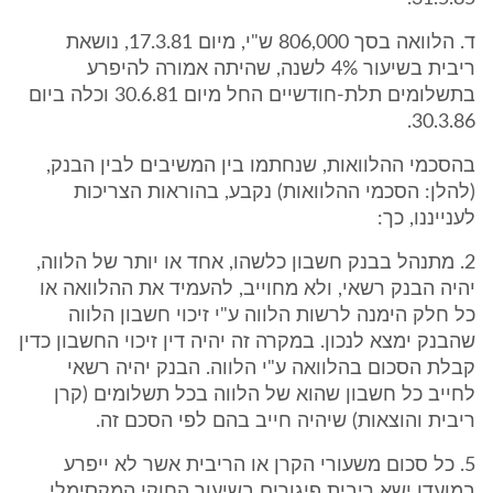
ד. הלוואה בסך 806,000 ש"י, מיום 17.3.81, נושאת
ריבית בשיעור 4% לשנה, שהיתה אמורה להיפרע
בתשלומים תלת-חודשיים החל מיום 30.6.81 וכלה ביום
30.3.86.
בהסכמי ההלוואות, שנחתמו בין המשיבים לבין הבנק,
(להלן: הסכמי ההלוואות) נקבע, בהוראות הצריכות
לענייננו, כך:
2. מתנהל בבנק חשבון כלשהו, אחד או יותר של הלווה,
יהיה הבנק רשאי, ולא מחוייב, להעמיד את ההלוואה או
כל חלק הימנה לרשות הלווה ע"י זיכוי חשבון הלווה
שהבנק ימצא לנכון. במקרה זה יהיה דין זיכוי החשבון כדין
קבלת הסכום בהלוואה ע"י הלווה. הבנק יהיה רשאי
לחייב כל חשבון שהוא של הלווה בכל תשלומים (קרן
ריבית והוצאות) שיהיה חייב בהם לפי הסכם זה.
5. כל סכום משעורי הקרן או הריבית אשר לא ייפרע
במועדו ישא ריבית פיגורים בשיעור החוקי המקסימלי...