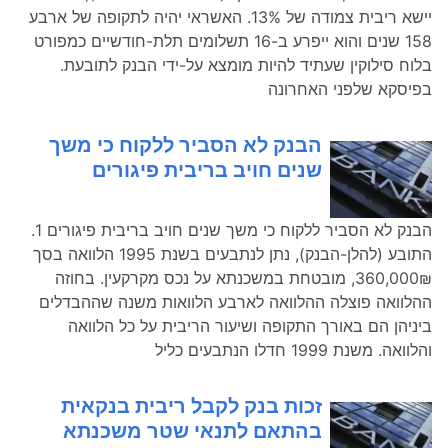
יישא ריבית צמודה של 13%. האשראי יהיה לתקופה של ארבע
158 שנים והוא ייפרע ב-16 תשלומים תלת-חודשיים כמפורט
בלוח סילוקין שעתיד להיות מומצא על-ידי הבנק לתובעת.
בפיסקא שלפני האחרונה
הבנק לא הסביר ללקוח כי משך
שנים חויב בריבית פיגורים
הבנק לא הסביר ללקוח כי משך שנים חויב בריבית פיגורים 1.
התובע (להלן-הבנק), נתן לנתבעים בשנת 1995 הלוואה בסך
360,000₪, מובטחת במשכנתא על נכס מקרקעין. בחוזה
ההלוואה פוצלה ההלוואה לארבע הלוואות משנה שההבדלים
ביניהן הם באורך התקופה ושיעור הריבית על כל הלוואה
והלוואה. משנת 1999 חדלו הנתבעים כליל
זכות בנק לקבל ריבית בנקאית
בהתאם לתנאי שטר משכנתא