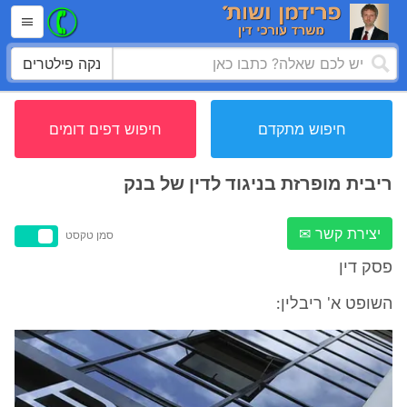
נקה פילטרים
חיפוש מתקדם
חיפוש דפים דומים
ריבית מופרזת בניגוד לדין של בנק
יצירת קשר ✉
סמן טקסט
פסק דין
השופט א' ריבלין: