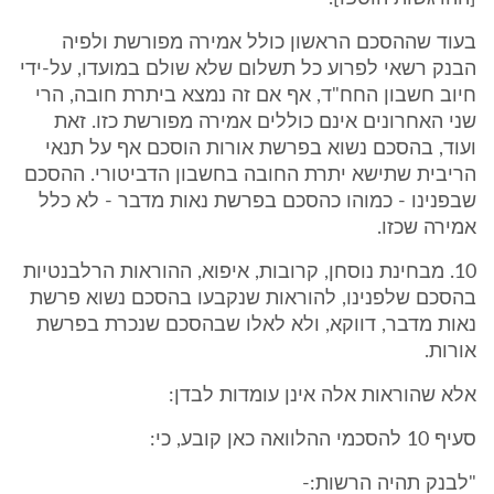
בעוד שההסכם הראשון כולל אמירה מפורשת ולפיה
הבנק רשאי לפרוע כל תשלום שלא שולם במועדו, על-ידי
חיוב חשבון החח"ד, אף אם זה נמצא ביתרת חובה, הרי
שני האחרונים אינם כוללים אמירה מפורשת כזו. זאת
ועוד, בהסכם נשוא בפרשת אורות הוסכם אף על תנאי
הריבית שתישא יתרת החובה בחשבון הדביטורי. ההסכם
שבפנינו - כמוהו כהסכם בפרשת נאות מדבר - לא כלל
אמירה שכזו.
10. מבחינת נוסחן, קרובות, איפוא, ההוראות הרלבנטיות
בהסכם שלפנינו, להוראות שנקבעו בהסכם נשוא פרשת
נאות מדבר, דווקא, ולא לאלו שבהסכם שנכרת בפרשת
אורות.
אלא שהוראות אלה אינן עומדות לבדן:
סעיף 10 להסכמי ההלוואה כאן קובע, כי:
"לבנק תהיה הרשות:-