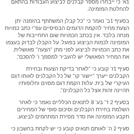
1א' כי ייבחרו מספר קבלנים לביצוע העבודות בהתאם
להחלטת המזמינה.
בסעיף 1ב' נאמר כי "כל קבלן המשתתף בהזמנה יתן
הצעת מחיר להקמת הדגמים הבסיסיים עפ"י כתב כמויות
מנחה בלבד. אין בכתב הכמויות שום התחייבות של
המזמינה לכמות הביצוע בפועל. על הקבלן לבדוק בעצמו
את כתב הכמויות לביצוע לפני מתן "הצעה" פאושלית.
את המחיר הפאושלי יש להעביר למסמך ו' להסכם".
סעיף 1ז' קובע כי "לאחר בדיקת הצעות ובחירת
הקבלנים ייערך "יישור קו" של כל הקבלנים לאותו דגם
העיקרי של בית. עלות הקמת דגם מסוים וחלופותיו
תהיינה זהות אצל כל הקבלנים".
בסעיף 2 ד' בע' 8 לתנאים הכלליים נאמר כי לאחר
השלמת בחירת הקבלנים וסיכום סופי של המחירים
תקבע המזמינה את סדר מסירת המתחמים לביצוע.
סעיף 2 ה' לאותם תנאים קובע כי יש לקחת בחשבון כי