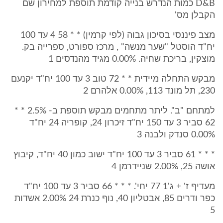
D&B כמות הנדרש בנייה קודמת תוספת למחירון שם
הקבלן מס'
מצב פיננסי בסיכון גבוה (לפי קרמין) * * 58 4 עד 100
יח"ד הוסטל "שער מנשה" , מרכז ספורט, ספרייה בק.
מוצקין, בריכת שחיה. 0.00% מגיד מהנדסים 1
מבקש התחלה מיידית * * 72 טוב 3 עד 100 יח"ד יקנעם
230, תל מונד 113, 0.00% אלהרם 2
למתחם "ב". ליתר מתחמים מבקש תוספת ב- 2.5% * *
62 סביר 3 עד 150 יח"ד זיכרון 24, קופריה 24 יח"ד
0.00% סנדק ולבנה 3
* * * 61 סביר 3 עד 100 יח"ד ישוב כמון 40 יח"ד, קיבוץ
אושה 25, 2.00% שניידרמן 4
מעדיף ז' + ג'1 77 יחי'. * * * 66 סביר 3 עד 100 יח"ד
כפר ודרים 85, אבטליון 40, נוף כנרת 24 2.00% אשדות
5