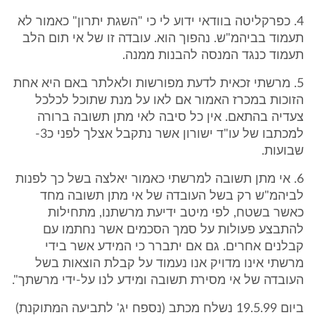
4. כפרקליטה בוודאי ידוע לי כי "השגת יתרון" כאמור לא
תעמוד בביהמ"ש. נהפוך הוא. עובדה זו של אי תום הלב
תעמוד כנגד המנסה להבנות ממנה.
5. מרשתי זכאית לדעת מפורשות ולאלתר באם היא אחת
הזוכות במכרז האמור אם לאו על מנת שתוכל לכלכל
צעדיה בהתאם. אין כל סיבה לאי מתן תשובה ברורה
למכתבו של עו"ד ישורון אשר נתקבל אצלך לפני כ3-
שבועות.
6. אי מתן תשובה למרשתי כאמור יאלצה בשל כך לפנות
לביהמ"ש רק בשל העובדה של אי מתן תשובה מחד
כאשר בשטח, לפי מיטב ידיעת מרשתנו, מתחילות
להתבצע פעולות על סמך הסכמים אשר נחתמו עם
קבלנים אחרים. גם אם יתברר כי המידע אשר בידי
מרשתי אינו מדויק אנו נעמוד על קבלת הוצאות בשל
העובדה של אי מסירת תשובה ומידע לנו על-ידי מרשתך".
ביום 19.5.99 נשלח מכתב (נספח יג' לתביעה המתוקנת)