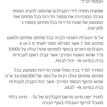
הכמות הנ"ל".
שמשית מסרה לידי הקבלנים שהוזמנו להציע הצעות
טבלה המבהירה את מספר הדירות בכל מתחם ואת
הממוצע של שטח הדירות בכל מתחם (נספח ג'
לתביעה).
על פי הטבלה השטח לבניה בכל מתחם ומתחם (למעט
מתחם מס' 7 אשר ממילא ימסר לאחד מ 5 או 6
הקבלנים הזוכים בנוסף למתחם אחר) עולה על 10000
מ"ר שהוא השטח המירבי אשר קבלן רשום לעבודות
בניה בסיווג ג4- יכול לבנות.
המחיר למ"ר בניה כפול שטח הדירות הממוצע בכל
מתחם ומתחם עולה רבות על הסך של 16,568,000 ש"ח
שהוא ההקף הכספי המירבי אשר יכול הקבלן לעבודות
בניה בסיווג ג4- לבצע.
למגיד ישנו סיווג מרשם הקבלנים של ג5- - סיווג בלתי
מוגבל להיקף העבודה בענף הבניה.