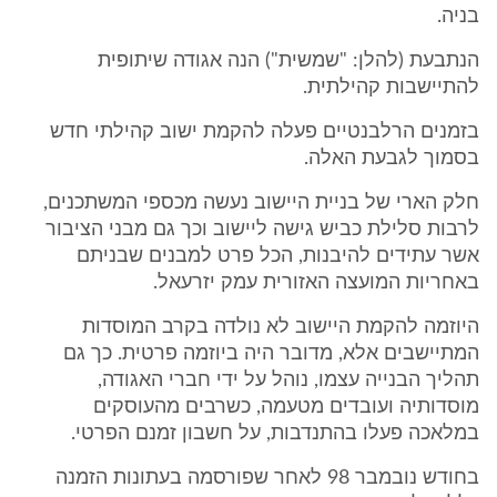
בניה.
הנתבעת (להלן: "שמשית") הנה אגודה שיתופית
להתיישבות קהילתית.
בזמנים הרלבנטיים פעלה להקמת ישוב קהילתי חדש
בסמוך לגבעת האלה.
חלק הארי של בניית היישוב נעשה מכספי המשתכנים,
לרבות סלילת כביש גישה ליישוב וכך גם מבני הציבור
אשר עתידים להיבנות, הכל פרט למבנים שבניתם
באחריות המועצה האזורית עמק יזרעאל.
היוזמה להקמת היישוב לא נולדה בקרב המוסדות
המתיישבים אלא, מדובר היה ביוזמה פרטית. כך גם
תהליך הבנייה עצמו, נוהל על ידי חברי האגודה,
מוסדותיה ועובדים מטעמה, כשרבים מהעוסקים
במלאכה פעלו בהתנדבות, על חשבון זמנם הפרטי.
בחודש נובמבר 98 לאחר שפורסמה בעתונות הזמנה