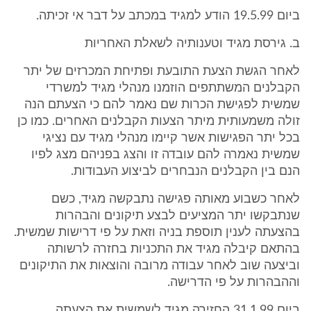
ביום 19.5.99 הודע למגיד במכתב על דבר אי זכיתה.
ב. גירסת מגיד וטענותיה לשאלת האחריות
לאחר הגשת הצעת התובעת ופתיחת המכרזים של יתר
הקבלנים המשתתפים הוזמנו מנהלי מגיד למשרדי
שמשית לפגישת הכרות שם נאמר להם כי הצעתם הנה
זולה משמעותית מיתר הצעות הקבלנים האחרים. כמו כן
בכל יתר הפגישות אשר קיימו מנהלי מגיד עם נציגי
שמשית נאמרה להם עובדה זו והצג בפניהם מצג לפיו
הנם בין הקבלנים הנבחרים לביצוע העבודות.
לאחר כשבוע מאותה פגישה נתבקשה מגיד, כשם
שנתבקשו יתר המציעים לבצע תיקונים והבהרות
בהצעתה לענין תוספת בניה וזאת על פי דרישות שמשית.
בהתאם קיבלה מגיד את התכניות בחזרה לרשותה
וביצעה שוב לאחר עבודה מרובה והוצאות את התיקונים
וההבהרות על פי הדרישה.
ביום 31.1.99 החזירה מגיד לשמשית את הצעתה