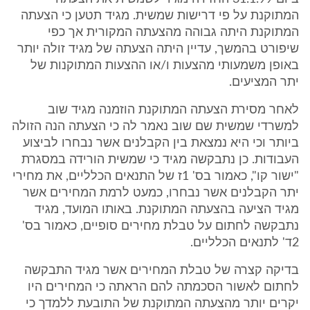
המתוקנת על פי דרישות שמשית. מגיד תטען כי הצעתה
המתוקנת היתה גבוהה מהצעתה המקורית אך כפי
שיפורט בהמשך, עדיין היתה הצעתה של מגיד זולה יותר
באופן משמעותי מהצעות ו/או ההצעות המתוקנות של
יתר המציעים.
לאחר מסירת הצעתה המתוקנת הוזמנה מגיד שוב
למשרדי שמשית שם שוב נאמר לה כי הצעתה הנה הזולה
ביותר וכי היא נמצאת בין הקבלנים אשר נבחרו לביצוע
העבודות. כן נתבקשה מגיד כי שמשית הורידה במסגרת
"ישור קו", כאמור בס' 1ז של התנאים הכלליים, את מחירי
יתר הקבלנים אשר נבחרו, כמעט לרמת המחירים אשר
מגיד הציעה בהצעתה המתוקנת. באותו המועד, מגיד
נתבקשה לחתום על טבלת מחירים סופיים, כאמור בס'
2ד' לתנאים הכלליים.
בדיקה קצרה של טבלת המחירים אשר מגיד התבקשה
לחתום לאשור הסכמתה להם הראתה כי המחירים היו
יקרים יותר מהצעתה המתוקנת של התובעת ללמדך כי