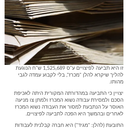
זו היא תביעה לפיצויים ע"ס 1,525,689 ש"ח הנוגעת
להליך שיקרא להלן "מכרז", בלי לקבוע עמדה לגבי
מהותו.
יצויין כי התביעה במהדורתה המקורית היתה לאכיפת
הסכם ולמסירת עבודה נשוא המכרז ולמתן צו מניעה
האוסר על הנתבעת למסור את העבודה נשוא המכרז
לאחרים ובהמשך היא הפכה לתביעה לפיצויים.
התובעת (להלן: "מגיד") היא חברה קבלנית לעבודות