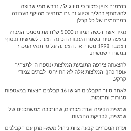
בהזמנה צויין כזכור כי סיווג ג5/ נדרש ממי שרוצה
להשתתף בהליך וסיווג זה גם מתחייב מהיקף העבודה
במתחמים של כל קבלן.
מגיד אשר רכשה תמורת 5,000 ש"ח את מסמכי המכרז
ביצעה סיור בשטח העבודה הכינה הצעת לשמשית ובסוף
דצמבר 1998 מסרה את הצעתה על פי תנאי המכרז
במשרדי שמשית.
להצעתה צירפה התובעת המלצות (נספח ה' לתצהיר
עופר כהן). המלצות אלה לא התייחסו לבתים צמודי
קרקע.
לאחר סיור הקבלנים הגישו 16 קבלנים הצעות במעטפות
סגורות וחתומות.
שמשית הקימה ועדת מכרזים, שהורכבה ממשתכנים של
שמשית, לבדיקת ההצעות.
ועדת המכרזים קבעה צוות ניהול משא-ומתן עם הקבלנים