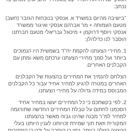
נכתב:
"בישיבה מהיום במשרד א. אנסקי בנוכחות הגזבר (חשב)
מטעם העמותה + מר אברהם אנסקי ואיגור ממשרד
אנסקי ויוסף דרוקמן + מיכאל גבריאלי מטעם חברתנו
הוסבר לנו כדלהלן:
1. מחירי הצעתנו להקמת יח"ד בשמשית היו הנמוכים
ביותר ועל סמך מחירי הצעתנו ערכתם משא-ומתן עם
הקבלנים האחרים.
הצלחם להנמיך את המחירים בהצעות של הקבלנים
האחרים במטרה להגיע למחיר אחיד עבור כל הקבלנים
המבוסס במידה גדולה על מחירי הצעתנו.
2. לפי בקשתכם כי כל המחירים יעשו במחיר אחיד
הסכמנו לחתום על טבלת המחירים החדשה שתורגמה
למחיר למ"ר מבנה שהינו גבוה מאשר בהצעתנו
המקורית וזאת תוך שמירת זכויותנו לענין היותנו בעלי
ההצעה הזולה ביותר. כמו כן הוסבר על ידנו כי המחירים