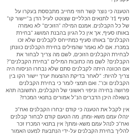
הטענה כי נוצר קשר חוזי מחייב מתבססת בעקרו על
סעיף 1ז' לתנאים הכלליים שצוטט לעיל הדן ב"יישור קו"
של כל הקבלנים. אמנם המילה "הזוכים" לא נאמרה
באותו סעיף, אך אין כל הגיון בהבנת המושג "בחירת
הקבלנים" באותו סעיף כמתייחס לקבלנים שלא זכו
במכרז. אם לא נאמר שהמילים בחירת הקבלנים כוונתן
לבחירת הקבלנים הזוכים, לשם מה צריך לבחור את
הקבלנים? לשם מה כתובות המילים "בחירת הקבלנים"?
אם הכוונה היתה לקבלנים סתם שלא נבחרו הניסוח היה
צריך להיות: "לאחר בדיקת ההצעות יערך יישור הקו בין
הקבלנים וכו'". ואם תמצי לומר כי בחירת הקבלנים
פרושה בחירה וניפוי ראשוני של הקבלנים, התשובה תהא
בשאלה היכן הדברים הנ"ל אמורים בתנאי המכרז?
אין לקבל את הטענה כי קודם יבחרו הקבלנים ואח"כ
ינהלו עמם משא-ומתן. מה הטעם קודם לבחור קבלנים
ואח"כ לנהל עמם משא-ומתן? אין בתנאי המכרז זכר
להליך בחירת הקבלנים על-ידי הנתבעת למעט האמור