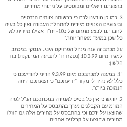
בהצעתנו ריאליים ומבוססים על ניתוחי מחירים.
3. כמו כן הודענו לכם כי ברשותנו צוותים הנדסיים
וביצועיים הפנויים מיידית להתחלת העבודה ואין כל בעיה
לחברתנו לבצע מתחם של כ10- יח"ד אפילו מיידית לא
כל שכן במועד מאוחר יותר."
על מכתב זה ענה מנהל הפרויקט אינג'. אנסקי במכתב
למגיד מיום 10.3.99 (נספח ח ' לתביעה המתוקנת) בזו
הלשון:
"1. במענה למכתבכם מיום 9.3.99 הריני להודיעכם כי
כלל לא נהיר לי מקור "ידיעתכם" כי הצעתכם היתה
הנמוכה ביותר.
2. יודגש כי אין כל בסיס לאמירה במכתבכם הנ"ל לפיה
המו"מ עם הקבלנים נערך בהתבסס על המחירים
שהוצעו על ידכם וכי בהתבסס על מחירים אלה גם הוזלו
מחירים שהוצעו על קבלנים אחרים.