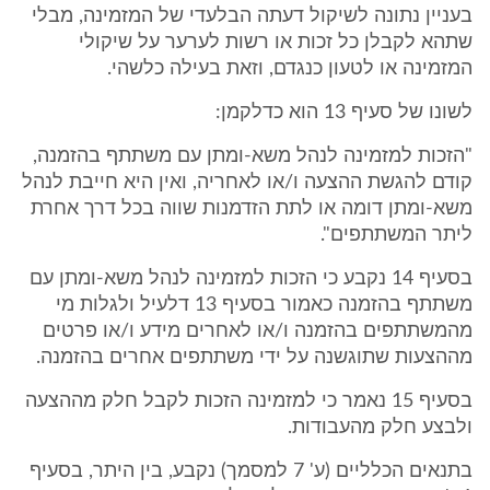
בעניין נתונה לשיקול דעתה הבלעדי של המזמינה, מבלי
שתהא לקבלן כל זכות או רשות לערער על שיקולי
המזמינה או לטעון כנגדם, וזאת בעילה כלשהי.
לשונו של סעיף 13 הוא כדלקמן:
"הזכות למזמינה לנהל משא-ומתן עם משתתף בהזמנה,
קודם להגשת ההצעה ו/או לאחריה, ואין היא חייבת לנהל
משא-ומתן דומה או לתת הזדמנות שווה בכל דרך אחרת
ליתר המשתתפים".
בסעיף 14 נקבע כי הזכות למזמינה לנהל משא-ומתן עם
משתתף בהזמנה כאמור בסעיף 13 דלעיל ולגלות מי
מהמשתתפים בהזמנה ו/או לאחרים מידע ו/או פרטים
מההצעות שתוגשנה על ידי משתתפים אחרים בהזמנה.
בסעיף 15 נאמר כי למזמינה הזכות לקבל חלק מההצעה
ולבצע חלק מהעבודות.
בתנאים הכלליים (ע' 7 למסמך) נקבע, בין היתר, בסעיף