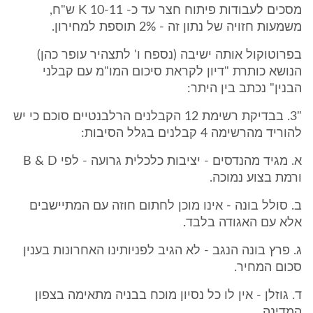
מסכים לעבודות פיתוח חצר עד כ- 10-11 K ש"ח,
משמעות חזויה של נתון זה - 2% תוספת למחירון.
בפרוטוקול אותה ישיבה (נספח ו' לתצהיר עופר כהן)
הנושא כותרת "דיון לקראת סיכום המו"מ עם קבלני
הבנין" נכתב בין היתר:
"3. בבדיקת רשימת 12 הקבלנים הרלבנטיים סוכם כי יש
להוריד מהרשימה 4 קבלנים בגלל הסיבות:
א. מגיד מהנדסים - יציבות כלכלית גרועה - לפי B & D
ורמת בצוע נמוכה.
ב. סולל בונה - אינו מוכן לחתום חוזה עם המתיישבים
אלא עם האגודה בלבד.
ג. פרץ בונה הנגב - לא הגיב לפניותינו האחרונות בענין
סכום המחיר.
ד. גוזלן - אין לו כל נסיון מוכח בבניה מתאימה בצפון
המדינה.