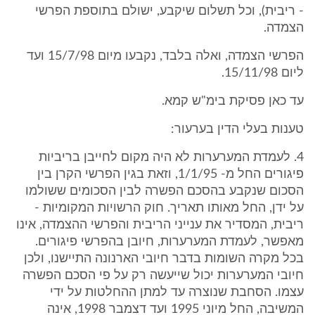
- ריבית), וכל תשלום שיקבע, ישולם בתוספת הפרשי
הצמדה.
הפרשי הצמדה, ואלה בלבד, נקבעו מיום 15/7/98 ועד
ליום 15/11/98.
עד כאן פסיקת בימ"ש קמא.
טענות בעלי הדין בערעור:
4. לעמדת המערערות לא היה מקום לחייבן בריביות
פיגורים החל מ- 1/1/95, וזאת בגין הפרשי הקרן בין
הסכום שנקבע בהסכם הפשרה לבין הסכומים ששולמו
על ידן, החל מאותו תאריך. חוק הרשויות המקומיות -
ריבית, המסדיר את ענייני הריבית והפרשי ההצמדה, אינו
מאפשר, לעמדת המערערות, חיובן בהפרשי פיגורים.
בכל מקרה השומות בדבר חיובי הארנונה התיישנו, ולכן
חיובי המערערות יכול שייעשה רק על פי הסכם הפשרה
עצמו. הסחבת שנוצרה עד למתן ההחלטות על ידי
המשיבה, החל מיוני 1995 ועד דצמבר 1998, אינה