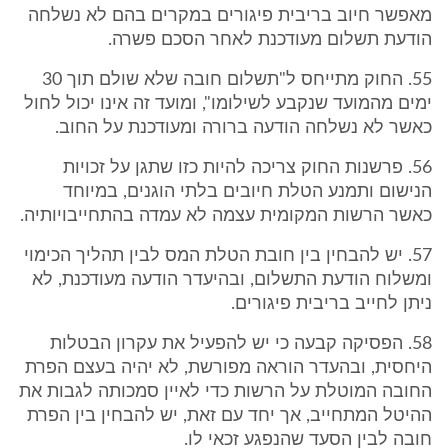
מאפשר חיוב בריבית פיגורים במקרים בהם לא נשלחה
הודעת תשלום מעודכנת לאחר הסכם פשרה.
55. החוק מתייחס ל"תשלום חובה שלא שולם תוך 30
ימים מהמועד שנקבע לשילומו", ומועד זה אינו יכול לחול
כאשר לא נשלחה הודעה ברורה ומעודכנת על החוב.
56. פרשנות החוק צריכה להיות כזו שתגן על זכויות
הנישום ותמנע הטלת חיובים בלתי הוגנים, במיוחד
כאשר הרשות המקומית עצמה לא עמדה בהתחייבויותיה.
57. יש להבחין בין חובת הטלת המס לבין תהליך הכימוי
ומשלוח הודעת התשלום, ובהיעדר הודעה מעודכנת, לא
ניתן לחייב בריבית פיגורים.
58. הפסיקה קבעה כי יש להפעיל את עקרון הבטלות
היחסית, ובהעדר הוראה מפורשת, לא יהיה בעצם הפרת
החובה המוטלת על הרשות כדי לאיין סמכותה לגבות את
ההיטל המתחייב, אך יחד עם זאת, יש להבחין בין הפרת
חובה לבין הסעד שהנפגע זכאי לו.