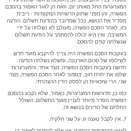
(נספח יב1/ לתובענה), לבין הסכומים אשר שולמו על ידי
המערערות החל מאותו יום. וזאת הן לאור האמור בהסכם
הפשרה, והן מפני שחוק הרשויות המקומיות - ריבית
מסדיר את הנושא, ככל שמדובר בהודעת תשלום. הודעה
כזו, לאחר הסכם הפשרה, מעולם לא נשלחה על ידי
המשיבה, ואין היא יכולה להסתמך על הודעת תשלום
שנשלחה קודם להסכם.
בעקבות הסכם הפשרה היה צריך להיקבע מועד חדש
לשילומו של סכום הארנונה, ומשלא נשלחה הודעה
חדשה בעקבות הסכם הפשרה, מצד אחד, והמערערות
שלמו את יתרת חוב, בסמוך לאחר הסכם הפשרה, מצד
שני, הרי שזכאיות הן לפסק-הדין ההצהרתי.
כמו כן, מדגישות המערערות, כאמור, שלא נקבע בהסכם
הפשרה הסדר מיוחד לעניין מועד התשלום, השולל
החלתם של הדינים בנושא זה.
7. אין לקבל טענה זו, על שני חלקיה.