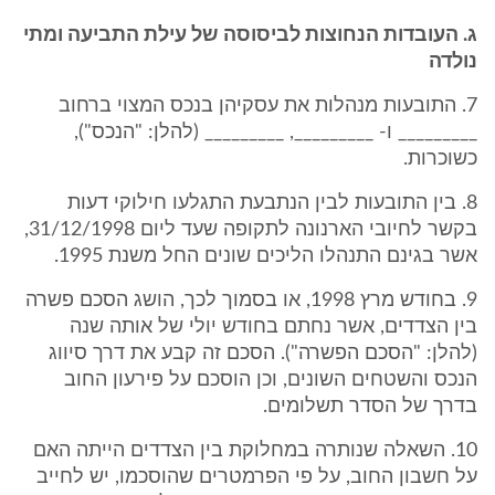
ג. העובדות הנחוצות לביסוסה של עילת התביעה ומתי
נולדה
7. התובעות מנהלות את עסקיהן בנכס המצוי ברחוב
_________ ו- _________, _________ (להלן: "הנכס"),
כשוכרות.
8. בין התובעות לבין הנתבעת התגלעו חילוקי דעות
בקשר לחיובי הארנונה לתקופה שעד ליום 31/12/1998,
אשר בגינם התנהלו הליכים שונים החל משנת 1995.
9. בחודש מרץ 1998, או בסמוך לכך, הושג הסכם פשרה
בין הצדדים, אשר נחתם בחודש יולי של אותה שנה
(להלן: "הסכם הפשרה"). הסכם זה קבע את דרך סיווג
הנכס והשטחים השונים, וכן הוסכם על פירעון החוב
בדרך של הסדר תשלומים.
10. השאלה שנותרה במחלוקת בין הצדדים הייתה האם
על חשבון החוב, על פי הפרמטרים שהוסכמו, יש לחייב