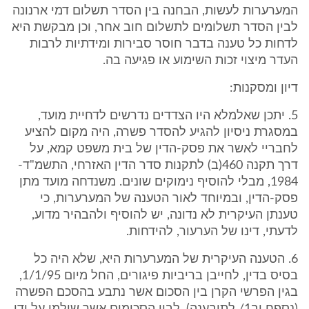
המערערות לעשות, הבחנה בין הסדר תשלום דמי ארנונה
לבין הסדר תשלומים לתשלום חוב אחר, וכן מבקשת היא
לדחות כל טענה בדבר חוסר סבירות ומידתיות לרבות
העדר מיצוי זכות השימוע או פגיעה בה.
דיון ומסקנות:
5. יתכן שאלמלא היו הצדדים נדרשים לדחיית מועד,
במסגרת ניסיון להגיע להסדר פשרה, היה מקום להציע
לחבריי לאשר את פסק-הדין של בית משפט קמא, על
דרך תקנה 460(ב) לתקנות סדר הדין האזרחי, התשמ"ד-
1984, מבלי להוסיף נימוקים שונים. משנדחה מועד מתן
פסק-הדין, ובמיוחד לאור הטענה של המערערות, כי
טענתן העיקרית לא נדונה, יש להוסיף ולהבהיר מדוע,
לדעתי, דינו של הערעור, להידחות.
6. הטענה העיקרית של המערערות היא, שלא היה כל
בסיס בדין, לחייבן בריביות פיגורים, החל מיום 1/1/95,
בגין הפרשי הקרן בין הסכום אשר נתבע בהסכם הפשרה