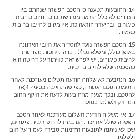
14. התובעות תטענה כי הסכם הפשרה שנחתם בין
הצדדים לא כלל הוראה מפורשת בדבר חיוב בריבית
פיגורים, ובהיעדר הוראה כזו, אין מקום לחייבן בריבית
כאמור.
15. הסכם הפשרה נועד להסדיר את חיובי הארנונה
באופן כולל, ומשלא נכללה בו התייחסות מפורשת
לריבית פיגורים, יש לפרש זאת כוויתור על דרישה זו או
כהסכמה שלא לחייב בריבית.
16. הנתבעת לא שלחה הודעת תשלום מעודכנת לאחר
חתימת הסכם הפשרה, כפי שהתחייבה בסעיף 4(א)
להסכם, ובכך מנעה מהתובעות לדעת את היקף החוב
המדויק ולשלמו במועד.
17. אי-משלוח הודעת תשלום מעודכנת לאחר הסכם
הפשרה שולל את זכות הנתבעת לדרוש ריבית פיגורים,
שכן לא ניתנה לתובעות הזדמנות סבירה לעמוד על חובן
ולשלמו.