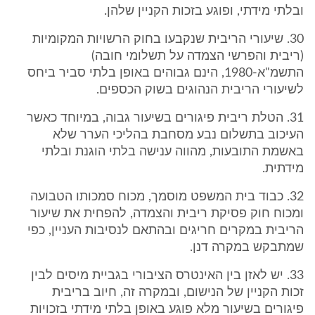
ובלתי מידתי, ופוגע בזכות הקניין שלהן.
30. שיעורי הריבית שנקבעו בחוק הרשויות המקומיות
(ריבית והפרשי הצמדה על תשלומי חובה)
התשמ"א-1980, הינם גבוהים באופן בלתי סביר ביחס
לשיעורי הריבית הנהוגים בשוק הכספים.
31. הטלת ריבית פיגורים בשיעור גבוה, במיוחד כאשר
העיכוב בתשלום נבע מסחבת בהליכי הערר שלא
באשמת התובעות, מהווה ענישה בלתי הוגנת ובלתי
מידתית.
32. כבוד בית המשפט מוסמך, מכוח סמכותו הטבועה
ומכוח חוק פסיקת ריבית והצמדה, להפחית את שיעור
הריבית במקרים חריגים ובהתאם לנסיבות העניין, כפי
שמתבקש במקרה דנן.
33. יש לאזן בין האינטרס הציבורי בגביית מיסים לבין
זכות הקניין של הנישום, ובמקרה זה, חיוב בריבית
פיגורים בשיעור מלא פוגע באופן בלתי מידתי בזכויות