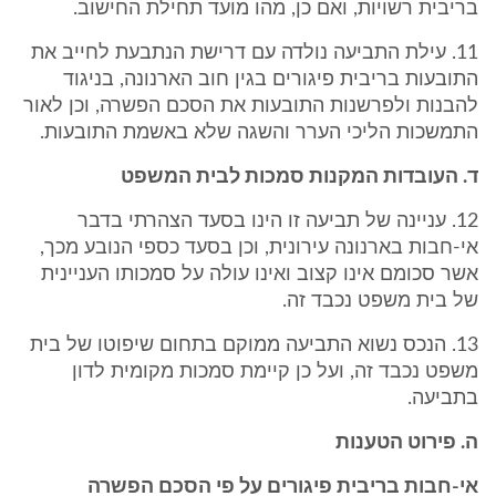
בריבית רשויות, ואם כן, מהו מועד תחילת החישוב.
11. עילת התביעה נולדה עם דרישת הנתבעת לחייב את
התובעות בריבית פיגורים בגין חוב הארנונה, בניגוד
להבנות ולפרשנות התובעות את הסכם הפשרה, וכן לאור
התמשכות הליכי הערר והשגה שלא באשמת התובעות.
ד. העובדות המקנות סמכות לבית המשפט
12. עניינה של תביעה זו הינו בסעד הצהרתי בדבר
אי-חבות בארנונה עירונית, וכן בסעד כספי הנובע מכך,
אשר סכומם אינו קצוב ואינו עולה על סמכותו העניינית
של בית משפט נכבד זה.
13. הנכס נשוא התביעה ממוקם בתחום שיפוטו של בית
משפט נכבד זה, ועל כן קיימת סמכות מקומית לדון
בתביעה.
ה. פירוט הטענות
אי-חבות בריבית פיגורים על פי הסכם הפשרה