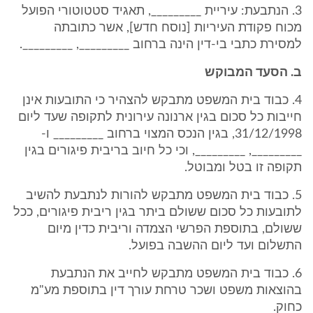
3. הנתבעת: עיריית _________, תאגיד סטטוטורי הפועל
מכוח פקודת העיריות [נוסח חדש], אשר כתובתה
למסירת כתבי בי-דין הינה ברחוב _________, _________.
ב. הסעד המבוקש
4. כבוד בית המשפט מתבקש להצהיר כי התובעות אינן
חייבות כל סכום בגין ארנונה עירונית לתקופה שעד ליום
31/12/1998, בגין הנכס המצוי ברחוב _________ ו-
_________, _________, וכי כל חיוב בריבית פיגורים בגין
תקופה זו בטל ומבוטל.
5. כבוד בית המשפט מתבקש להורות לנתבעת להשיב
לתובעות כל סכום ששולם ביתר בגין ריבית פיגורים, ככל
ששולם, בתוספת הפרשי הצמדה וריבית כדין מיום
התשלום ועד ליום ההשבה בפועל.
6. כבוד בית המשפט מתבקש לחייב את הנתבעת
בהוצאות משפט ושכר טרחת עורך דין בתוספת מע"מ
כחוק.