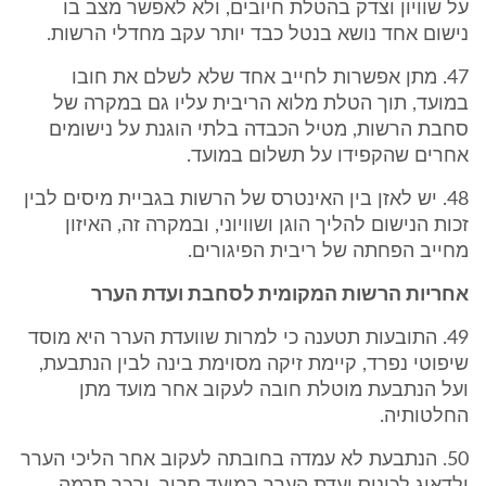
על שוויון וצדק בהטלת חיובים, ולא לאפשר מצב בו
נישום אחד נושא בנטל כבד יותר עקב מחדלי הרשות.
47. מתן אפשרות לחייב אחד שלא לשלם את חובו
במועד, תוך הטלת מלוא הריבית עליו גם במקרה של
סחבת הרשות, מטיל הכבדה בלתי הוגנת על נישומים
אחרים שהקפידו על תשלום במועד.
48. יש לאזן בין האינטרס של הרשות בגביית מיסים לבין
זכות הנישום להליך הוגן ושוויוני, ובמקרה זה, האיזון
מחייב הפחתה של ריבית הפיגורים.
אחריות הרשות המקומית לסחבת ועדת הערר
49. התובעות תטענה כי למרות שוועדת הערר היא מוסד
שיפוטי נפרד, קיימת זיקה מסוימת בינה לבין הנתבעת,
ועל הנתבעת מוטלת חובה לעקוב אחר מועד מתן
החלטותיה.
50. הנתבעת לא עמדה בחובתה לעקוב אחר הליכי הערר