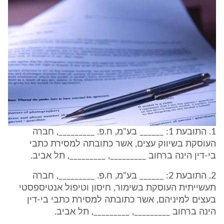
1. התובעת 1: ______ בע"מ, ח.פ. _________, חברה
העוסקת בשיווק עצים, אשר כתובתה למסירת כתבי
בי-דין הינה ברחוב _________, _________, תל אביב.
2. התובעת 2: ______ בע"מ, ח.פ. _________, חברה
תעשייתית העוסקת בשימור, חיסון וטיפול אנטיספסטי
בעצים למיניהם, אשר כתובתה למסירת כתבי בי-דין
הינה ברחוב _________, _________, תל אביב.