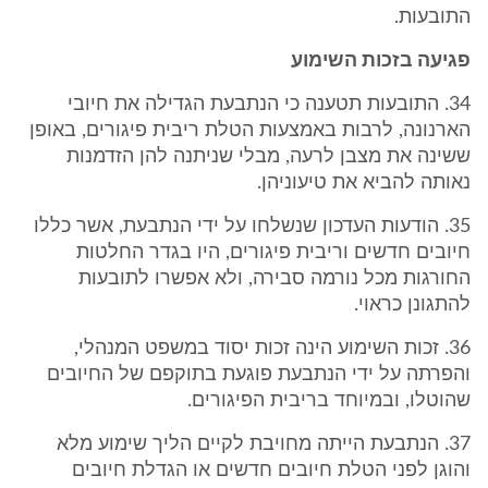
התובעות.
פגיעה בזכות השימוע
34. התובעות תטענה כי הנתבעת הגדילה את חיובי
הארנונה, לרבות באמצעות הטלת ריבית פיגורים, באופן
ששינה את מצבן לרעה, מבלי שניתנה להן הזדמנות
נאותה להביא את טיעוניהן.
35. הודעות העדכון שנשלחו על ידי הנתבעת, אשר כללו
חיובים חדשים וריבית פיגורים, היו בגדר החלטות
החורגות מכל נורמה סבירה, ולא אפשרו לתובעות
להתגונן כראוי.
36. זכות השימוע הינה זכות יסוד במשפט המנהלי,
והפרתה על ידי הנתבעת פוגעת בתוקפם של החיובים
שהוטלו, ובמיוחד בריבית הפיגורים.
37. הנתבעת הייתה מחויבת לקיים הליך שימוע מלא
והוגן לפני הטלת חיובים חדשים או הגדלת חיובים