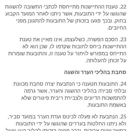
22. טענת ההתיישנות מתייחסת לכתבי התשובה להשגות
שהוגשו על ידי התובעות, אשר ניתנו לאחר המועד הקבוע
בחוק, ובכך פגעו בזכותן של התובעות להתגונן מפני
החיובים.
23. הסכם הפשרה, כשלעצמו, אינו מאיין את טענת
ההתיישנות ביחס לחובות שקדמו לו, שכן הוא לא
התייחס במפורש לויתור על טענה זו, והתובעות שומרות
על זכותן להעלותה.
סחבת בהליכי הערר והשגה
24. התובעות תטענה כי הנתבעת יצרה סחבת מכוונת
ובלתי סבירה בהליכי ההשגה והערר, אשר גרמה
להתמשכות הדיונים ולצבירת ריבית פיגורים שלא
באשמת התובעות.
25. הנתבעת לא פעלה לכינוס ועדת הערר במועד סביר,
ולא ניתנו החלטות בעררים שהוגשו על ידי התובעות