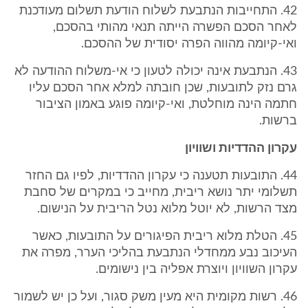
42. התחייבות הנתבעת לשלוח הודעת תשלום מעודכנת
לאחר הסכם הפשרה הייתה תנאי מהותי בהסכם,
ואי-קיומה מהווה הפרה יסודית של ההסכם.
43. הנתבעת אינה יכולה לטעון כי אי-משלוח ההודעה לא
גרם נזק לתובעות, שכן חובתה למלא אחר הסכם עליו
חתמה הינה מוחלטת, ואי-קיומה פוגע באמון הציבור
ברשות.
עקרון ההדדיות ושוויון
44. התובעות תטענה כי עקרון ההדדיות, לפיו גם החזר
תשלומי יתר נושא ריבית, מחייב כי במקרים של סחבת
מצד הרשות, לא יוטל מלוא נטל הריבית על הנישום.
45. הטלת מלוא ריבית הפיגורים על התובעות, כאשר
העיכוב נבע ממחדלי הנתבעת בהליכי הערר, מפרה את
עקרון השוויון ויוצרת אפליה בין נישומים.
46. רשות מקומית היא מעין משק סגור, ועל כן יש לשמור