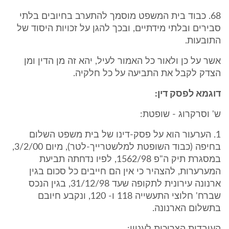
68. כבוד בית המשפט מוסמך להתערב בחיובים בלתי
סבירים ובלתי מידתיים, ובכך להגן על זכויות היסוד של
התובעות.
אשר על כן ולאור כל האמור לעיל, יהא זה מן הדין ומן
הצדק לקבל את התביעה על כל חלקיה.
דוגמא לפסק דין:
ש' וסרקרוג - שופטת:
1. הערעור הוא על פסק-דינו של בית משפט השלום
בחיפה (כבוד השופטת למלשטרייך-לטר), מיום 3/2/00,
במסגרת תיק ה"פ 1562/98, לפיו נדחתה תביעת
המערערות, להצהיר כי אין הם חייבים כל סכום בגין
ארנונה עירונית לתקופה שעד 31/12/98, בגין הנכס
שברח' חלוצי התעשייה 118 ו- 120, ונקבע חיובם
בתשלום הארנונה.