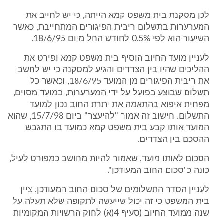
לכן מסקנת בית משפט קמא הייתה, כי יש לחייב את
המערערות בתשלום ריבית הפיגורים המתחייבת, כאשר
השיעור הוא לפי 0.5% לחודש החל מיום 18/6/95.
לעניין מועד החיוב הוסיף בית משפט קמא ופירט את
ההליכים שהיו בין הצדדים והגיע למסקנה כי יש לחשב
את ריבית הפיגורים מן המועד 18/6/95, וכאשר כל
תשלום שבוצע בפועל על ידי המערערות, במועד מסוים,
מפחית איפוא בהתאמה את יתרת החוב נכון למועד
התשלום. חישוב זה אמור "להיעצר" ביום 15/7/98, שהוא
המועד אותו קבע בית משפט קמא כמועד בו התגבש
ההסכם בין הצדדים.
הסכום לאותו מועד, שאמור להיות מחושב כמפורט לעיל,
כונה כ"סכום החוב המעודכן".
לעניין הסדר התשלומים של סכום החוב המעודכן, ציין
בית המשפט כי זה יכול שייעשה לתקופה שלא תעלה על
שנה ממועד החיוב (סעיף 4(א) לחוק הרשויות המקומיות