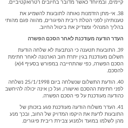
קיימים, ובמיוחד כאשר מדובר בחיובים רטרואקטיביים.
38. אי-מתן הזדמנות נאותה לתובעות להשמיע את
טענותיהן לפני הטלת ריבית הפיגורים, מהווה פגם מהותי
בהליך המנהלי ומצדיק את ביטול החיוב.
העדר הודעה מעודכנת לאחר הסכם הפשרה
39. התובעות תטענה כי הנתבעת לא שלחה הודעת
תשלום מעודכנת בגין יתרת חוב הארנונה לאחר חתימת
הסכם הפשרה, כפי שהתחייבה במפורש בסעיף 4(א)
להסכם.
40. הודעת התשלום שנשלחה ביום 25/1/1998 נשלחה
לפני חתימת ההסכם ואישורו, ועל כן אינה יכולה להיחשב
כהודעה מעודכנת על פי הסכם הפשרה.
41. העדר משלוח הודעה מעודכנת פגע בזכותן של
התובעות לדעת את היקפו המדויק של החוב, ובכך מנע
מהן לשלמו במועד ולמנוע צבירת ריבית פיגורים.