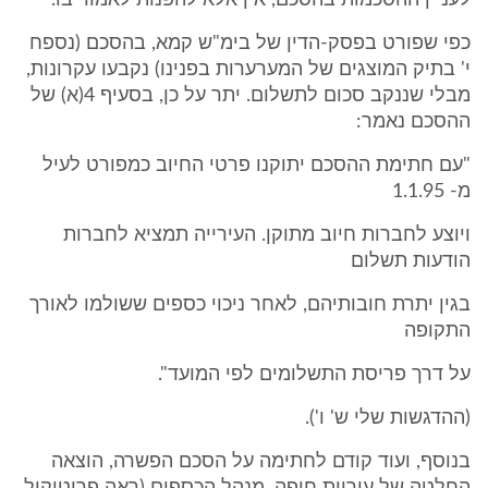
לעניין ההסכמות בהסכם, אין אלא להפנות לאמור בו.
כפי שפורט בפסק-הדין של בימ"ש קמא, בהסכם (נספח
י' בתיק המוצגים של המערערות בפנינו) נקבעו עקרונות,
מבלי שננקב סכום לתשלום. יתר על כן, בסעיף 4(א) של
ההסכם נאמר:
"עם חתימת ההסכם יתוקנו פרטי החיוב כמפורט לעיל
מ- 1.1.95
ויוצע לחברות חיוב מתוקן. העירייה תמציא לחברות
הודעות תשלום
בגין יתרת חובותיהם, לאחר ניכוי כספים ששולמו לאורך
התקופה
על דרך פריסת התשלומים לפי המועד".
(ההדגשות שלי ש' ו').
בנוסף, ועוד קודם לחתימה על הסכם הפשרה, הוצאה