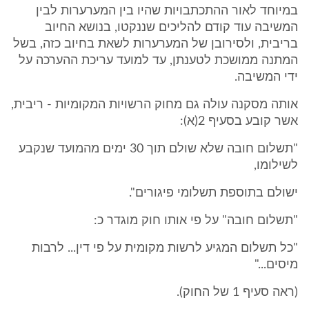
במיוחד לאור ההתכתבויות שהיו בין המערערות לבין
המשיבה עוד קודם להליכים שננקטו, בנושא החיוב
בריבית, ולסירובן של המערערות לשאת בחיוב כזה, בשל
המתנה ממושכת לטענתן, עד למועד עריכת ההערכה על
ידי המשיבה.
אותה מסקנה עולה גם מחוק הרשויות המקומיות - ריבית,
אשר קובע בסעיף 2(א):
"תשלום חובה שלא שולם תוך 30 ימים מהמועד שנקבע
לשילומו,
ישולם בתוספת תשלומי פיגורים".
"תשלום חובה" על פי אותו חוק מוגדר כ:
"כל תשלום המגיע לרשות מקומית על פי דין... לרבות
מיסים..."
(ראה סעיף 1 של החוק).