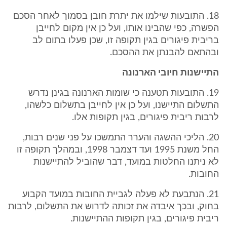
18. התובעות שילמו את יתרת חובן בסמוך לאחר הסכם
הפשרה, כפי שהבינו אותו, ועל כן אין מקום לחייבן
בריבית פיגורים בגין תקופה זו, שכן פעלו בתום לב
ובהתאם להבנתן את ההסכם.
התיישנות חיובי הארנונה
19. התובעות תטענה כי שומות הארנונה בגינן נדרש
התשלום התיישנו, ועל כן אין לחייבן בתשלום כלשהו,
לרבות ריבית פיגורים, בגין תקופות אלו.
20. הליכי ההשגה והערר התמשכו על פני שנים רבות,
החל משנת 1995 ועד דצמבר 1998, ובמהלך תקופה זו
לא ניתנו החלטות במועד, דבר שהוביל להתיישנות
החובות.
21. הנתבעת לא פעלה לגביית החובות במועד הקבוע
בחוק, ובכך איבדה את זכותה לדרוש את התשלום, לרבות
ריבית פיגורים, בגין תקופות ההתיישנות.