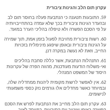
עקרון תום הלב והגינות ציבורית
59. התובעות תטענה כי הנתבעת פעלה בחוסר תום לב
ובהעדר הגינות ציבורית בכך שלא עמדה בהתחייבויותיה
על פי הסכם הפשרה ולא טיפלה בהליכי הערר במועד.
60. רשות ציבורית מחויבת לפעול בזמן אמת, תוך שמירה
על הגינות ציבורית ובאופן שיפגע מינימלית בזכויות
החייב, וזאת לא נעשה במקרה דנן.
61. התנהלות הנתבעת, אשר כללה סחבת בהליכים
ואי-משלוח הודעות מעודכנות, מהווה הפרה של עקרונות
היסוד של המשפט המנהלי.
62. אין לאפשר לרשות מקומית ליהנות ממחדליה שלה,
ובמיוחד כאשר מחדלים אלו גורמים נזק כספי משמעותי
לנישומים.
63. עקרון תום הלב מחייב את הנתבעת לפרש את הסכם