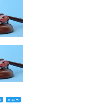
אי עצירה
מ