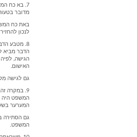
7. בא כח המ
מדובר בטעות.
באת כח המשי
לנכון להחזיר
8. מטבע הד
הדבר מביא לס
הגישה, לפיה 
האישום.
גם לגישה מקל
9. במקרה ז
המשפט היה ר
המערער בשעת
גם הסתירה בי
המשפט.