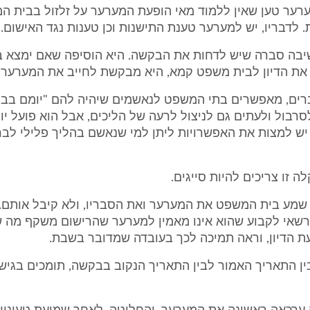
ערער טען שאין ללמוד מאי הופעת המערער על זלזול בבית ה
 לדבריו, יש למערער טענת התישנות וכן טענות נגד האישום.
בה סברה שיש לדחות את הבקשה. היא הוסיפה שאם ימצא 
 את הדיון לבית משפט קמא, היא מבקשת לחייב את המערער 
ברים, מאפשרים בתי המשפט לנאשמים שיהיה להם "יומם בב
רבול ולעתים גם לניצול לרעה של הליכים, אבל הוא פועל יו
יש למצות את האפשרויות ליתן למי שנאשם בהליך פלילי לב
ה זו צריכים להיות סייגים.
ה שמע בית המשפט את המערער ואת הסבריו, ולא קיבל אותם.
שאי לקבוע שהוא אינו מאמין למערער שהרישום משקף מה ש
 הדיון, וראה תמיכה לכך בעובדה שמדובר בשבת.
ן התאריך האמור לבין התאריך הנקוב בבקשה, תומכים בגיש