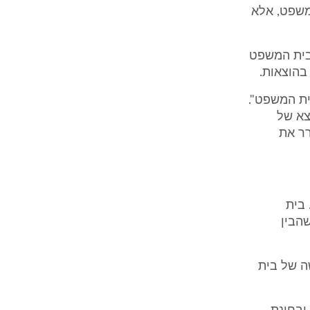
משפט, אלא
בית המשפט
בהוצאות.
ית המשפט".
צא של
רר את
 בית
הבין
ה של בית