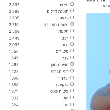
ירות שיוחסו
מיסים
2,897
ערער.
תאונת דרכים
2,892
ערעור
2,735
משפט תעבורה
2,719
תקנות
2,569
רכב
2,449
נכות
2,097
פיטורים
1,556
צבא
1,549
הצעות חוק
1,463
דיני חברות
1,423
עורך דין
1,390
קרקעות
1,388
ביטוח לאומי
1,371
חוק
1,332
חוב
1,324