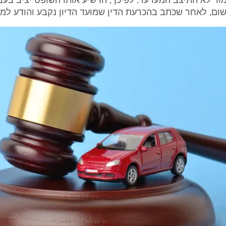
מור לא התיצב המערער. לפיכך, הרשיע אותו השופט יציב בעב
ום, לאחר שכתב בהכרעת הדין שמועד הדיון נקבע והודע למ