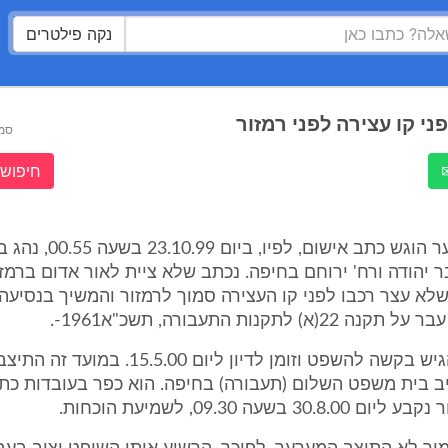
נקה פילטרים
ני קו עצירה לפני רמזור
סמ
חיפוש 
1. נגד המערער הוגש כתב אישום, לפיו,
 יהודה ורח' ירוחם בחיפה. נכתב שלא ציית לאור אדום ברמזור
שלא עצר רכבו לפני קו העצירה סמוך לרמזור והמשיך בנסיעה 
א) לתקנות התעבורה, תשכ"א1961-.
2. המערער הגיש בקשה להשפט וזומן לדיון ליום 15.5.00. במ
ב בית משפט השלום (תעבורה) בחיפה. הוא כפר בעובדות כת
3 בשעה 09.30, לשמיעת הוכחות.