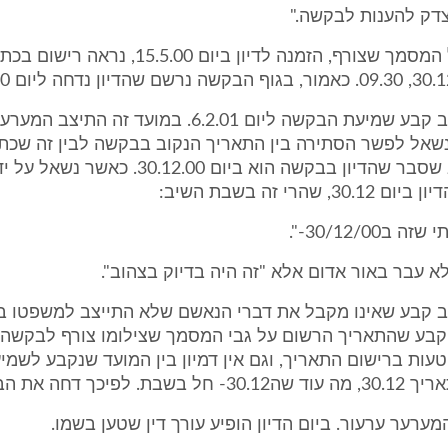
בתחתיתו של המסמך שצורף, הזמנה לדיון ביום 15.5.00, 
5. השופט יציב קבע שמיעת הבקשה ליום 6.2.01. במועד זה ה
נשאל לפשר הסתירה בין התאריך הנקוב בבקשה לבין זה שכ
שצרף, והשיב שסבר שהדיון בבקשה הוא ביום 30.12.00.
 שהרי זה בשבת השיב:
30/12/00-".
א עבר באור אדום אלא "זה היה בדיוק בצהוב".
ציב קבע שאינו מקבל את דברי הנאשם שלא התייצב למשפטו ב
קבע שהתאריך הרשום על גבי המסמך שצילומו צורף לבקשה א
טעות ברישום התאריך, וגם אין דמיון בין המועד שנקבע לשמי
מערער ערעור. ביום הדיון הופיע עורך דין שטען בשמו.