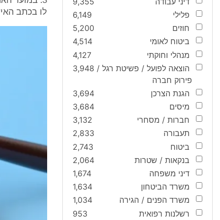
3. במועד הא
דיני עבודה
9,355
לו בכתב האיש
פלילי
6,149
חוזים
5,200
ביטוח לאומי
4,514
מנהלי וחוקתי
4,127
הוצאה לפועל / פשיטת רגל /
3,948
פירוק חברה
הגנת הצרכן
3,694
מיסים
3,684
חברות / מסחרי
3,132
תעבורה
2,833
ביטוח
2,743
בנקאות / שטרות
2,064
דיני משפחה
1,674
משרד הביטחון
1,634
משרד הפנים / הגירה
1,034
רשלנות רפואית
953