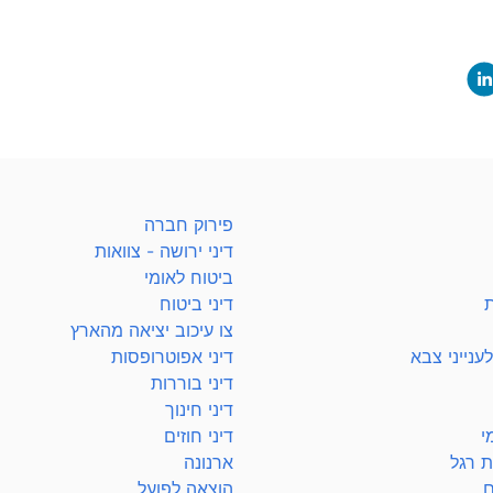
פירוק חברה
דיני ירושה - צוואות
ביטוח לאומי
ת
דיני ביטוח
צו עיכוב יציאה מהארץ
ענייני צבא
דיני אפוטרופסות
דיני בוררות
דיני חינוך
י
דיני חוזים
ת רגל
ארנונה
ם
הוצאה לפועל