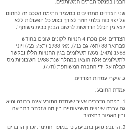
הבנין בפנקס הבתים המשותפים.
שני הצדדים מתחייבים במעמד חתימת הסכם זה לחתום
על יפוי כוח בלתי חוזר לצורך בצוע כל הפעולות ללא
יוצא מן הכלל הדרושות לרשום הבנין כבית משותף".
הצדדים, אכן מכרו 4 חנויות לקונים שונים בחודש
פברואר 88 (ת6/ גם נ1/), מאי 1988 (ת5/; נ2/) ויוני
1988 (ת4/). נעשו תשלומים בגין החנויות הללו ובקשר
לתשלומים אלה הוצאו במהלך שנת 1988 חשבוניות מס
קבלה על-ידי החברה המשותפת (ת7/).
ג. עיקרי עמדות הצדדים.
עמדת התובע .
1. בפתח הדברים אעיר שעמדת התובע אינה ברורה והיא
גם עברה שינויים משמעותיים בין מה שנכתב בתביעה
ובין האמור בתצהיר.
2. התובע טוען בתביעה, כי במועד חתימת זכרון הדברים