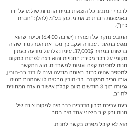
לדברי הנתבע, כל הוצאות בניית החנויות שולמו על ידו
באמצעות חברת מ. את מ. כהן בע"מ (להלן: "חברת
כהן").
התובע נחקר על תצהירו (ישיבה 6.4.00) וסיפר שהוא
נפגע בתאונת עבודה ועקב כך מכר את הטרקטור שהיה
ברשותו במחיר 37,000$. עיניו נפלו על מודעה בעתון
מקומי על דבר מכירת החנויות והוא רצה לפתוח במקום
חנות למכירת קפה ועוגות למשרדים. הוא התקשר
למספר שהיה כתוב באותה מודעה וענה לו דוד בר-חורין,
אותו הכיר ממקודם. בר-חורין הבטיח לו שהחנות תהיה
גמורה תוך 3 חודשים מיום קבלת אישור הועדה המחוזית
לתו"ב.
בעת עריכת זכרון הדברים כבר היה למקום צורה של
חנות ורק קיר חיצוני אחד היה חסר.
הוא לא קיבל מפרט בקשר לחנות.