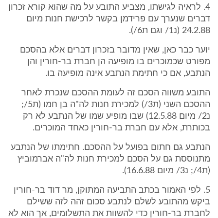
4. לראיה לגישתו, מצביע התובע על מה שהוא קורא זכרון
דברים שנערך עם פרידמן בקשר לרכישת חנות מיום
24.2.88 (נ1/ וגם ת6/).
יוער כבר כאן, שאין מדובר בזכרון דברים אלא בהסכם
מפורט שכמוכרים בו מופיעה הן חברת בר-חורין והן
הנתבע, אם כי חתימת הנתבע אינה מופיעה בו.
התובע משווה הסכם זה לעומת ההסכם שנכרת לאחר
ההסכם השני (ת3/) למכירת חנות לה"ה בן חמו (ת5/;
נ2/ מיום 12.5.88) שבו מופיע שמו של הנתבע לא רק
בכותרת, אלא עם חברת בר-חורין כאחד המוכרים.
הנתבע גם חתום בפועל על ההסכם. חתימתו של הנתבע
מתנוססת גם על הסכם למכירת חנות לה"ה אברמוביץ
(ת4/; נ3/ מיום 16.6.88).
5. לפי האמור בכתב התביעה המתוקן, מר דוד בר-חורין
ביקש מהתובע לשלם לנתבע סכום זהה לזה ששילם
לחברת בר-חורין כדי להשוות את התשלומים, אך הוא לא