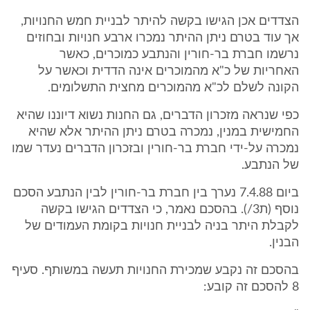
הצדדים אכן הגישו בקשה להיתר לבניית חמש החנויות,
אך עוד בטרם ניתן ההיתר נמכרו ארבע חנויות ובחוזים
נרשמו חברת בר-חורין והנתבע כמוכרים, כאשר
האחריות של כ"א מהמוכרים אינה הדדית וכאשר על
הקונה לשלם לכ"א מהמוכרים מחצית התשלומים.
כפי שנראה מזכרון הדברים, גם החנות נשוא דיוננו שהיא
החמישית במנין, נמכרה בטרם ניתן ההיתר אלא שהיא
נמכרה על-ידי חברת בר-חורין ובזכרון הדברים נעדר שמו
של הנתבע.
ביום 7.4.88 נערך בין חברת בר-חורין לבין הנתבע הסכם
נוסף (ת3/). בהסכם נאמר, כי הצדדים הגישו בקשה
לקבלת היתר בניה לבניית חנויות בקומת העמודים של
הבנין.
בהסכם זה נקבע שמכירת החנויות תעשה במשותף. סעיף
8 להסכם זה קובע: