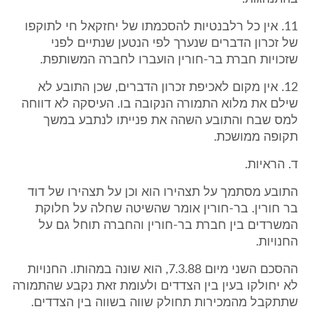
11. אין כל רלבנטיות להסכמתו של יחזקאל חי לתוקפו
של זכרון הדברים שנערך לפי הנטען שנתיים לפני
שזכויות חברת בר-חורין הועברו לחברה המשותפת.
12. אין מקום לאכיפת זכרון הדברים, שכן התובע לא
שילם את מלוא התמורה הנקובה בו. העיסקה לא דווחה
למס שבח והתובע השהה את פנייתו לנתבע במשך
תקופה ממושכת.
ד. הראיות.
התובע מסתמך על תצהירו הוא וכן על תצהירו של דוד
בר חורין. בר-חורין אומר שהשיטה שחלה על חלוקת
המשרדים בין חברת בר-חורין והחברה תוחל גם על
החנויות.
ההסכם השני מיום 7.3.88, הוא שונה במהותו. החנויות
לא יחולקו בעין בין הצדדים ולעומת זאת נקבע שהתמורה
שתתקבל מהמכירות תחולק שווה בשווה בין הצדדים.