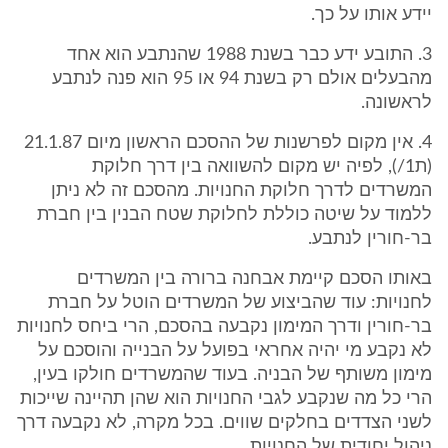
יידע אותו על כך.
3. התובע ידע כבר בשנת 1988 שהנתבע הוא אחד
מהבעלים אולם רק בשנת 94 או 95 הוא פנה לנתבע
לראשונה.
4. אין מקום לפרשנות של ההסכם הראשון מיום 21.1.87
(ת1/), לפיה יש מקום להשוואה בין דרך חלוקת
המשרדים לדרך חלוקת החנויות. מהסכם זה לא ניתן
ללמוד על שיטה כוללת לחלוקת שטח הבנין בין חברת
בר-חורין לנתבע.
באותו הסכם קיימת אבחנה ברורה בין המשרדים
לחנויות: עוד שהביצוע של המשרדים הוטל על חברת
בר-חורין ודרך המימון נקבעה בהסכם, הרי ביחס לחנויות
לא נקבע מי יהיה אחראי בפועל על הבנייה והוסכם על
מימון משותף של הבניה. בעוד שהמשרדים חולקו בעין,
הרי כל מה שנקבע לגבי החנויות הוא שהן תהיינה שייכות
לשני הצדדים בחלקים שווים. בכל מקרה, לא נקבעה דרך
ניהול יחודית של החנויות.