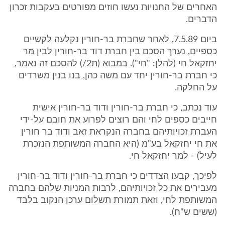
האחרים של החנויות נעשו חוזים מפורטים בעקבות זכרון
הדברים.
ביום 7.5.89, לאחר שחברת בר-חורין נקלעה לקשיים
כספיים, נערך הסכם בין חברת דוד בר-חורין לבין מר
יחזקאל חי (להלן: "חי"). במבוא (ת2/) להסכם זה נאמר,
כי חברת בר-חורין יחד עם משה כהן, בנו בנין משרדים
על החלקה.
עוד נכתב, כי חברת בר-חורין ודוד בר-חורין אישית
חייבים כספים לחי והם רוצים לפרוע את חובם על-ידי
העברת זכויותיהם בחברה הנקראת זאב ודוד בר חורין
את חי יחזקאל בע"מ (היא החברה המשותפת הנזכרת
לעיל) - למר יחזקאל חי.
לפיכך, קבעו הצדדים כי חברת בר-חורין ודוד בר-חורין
מעבירים את כל זכויותיהם, לרבות המניות שלהם בחברה
המשותפת לחי, וזאת תמורת תשלום ערכן הנקוב בלבד
(ששים ש"ח).