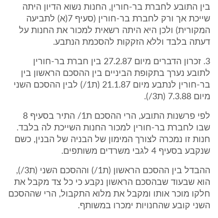
בין התובע לחברת בר-חורין, החנות נשוא הדיון היתה
שייכת אך ורק לחברת בר-חורין (סעיף 7(א) לתביעה
המקורית) ולכן היא היתה רשאית למכור את החנות על
דעתה בלבד וללא הזקקות להסכמת הנתבע.
3. זכרון הדברים מיום 27.2.87 בין חברת בר-חורין
לתובע נערך בתקופת הביניים בין ההסכם הראשון בין
בר-חורין לנתבע מיום 21.1.87 (ת1/) לבין ההסכם השני
מיום 7.3.88 (ת3/).
לפי פרשנות התובע, הרי ההסכם ת1/ התיר בסעיף 8
שבו לחברת בר-חורין למכור החנות השייכת לה בלבד.
חנות זו נמכרה לצורך המימון של הבניה של הבנין, כשם
שנקבע בסעיף 4 לגבי משרדים משותפים.
ההבדל בין ההסכם הראשון (ת1/) וההסכם השני (ת3/),
הוא שבעוד שבהסכם הראשון נקבע כי כל צד מקבל את
חלקו מוכר אותו ומקבל את מלוא התקבול, הרי שההסכם
השני קובע שהחנויות ימכרו במשותף.