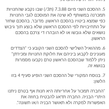
5. ההסכם השני מיום 7.3.88 (ת3/) שבו נקבע שהחנויות
תמכרנה במשותף לא שינה את המוסכם לגבי החנויות
כפי שמצא ביטויו בהסכם הראשון. מדובר, בהסכם שחזר
על התחיבויות לפי ההסכם הראשון שלא בוצע תוך גיבוש
נושאים שלא גובשו או לא הובהרו די צרכם בהסכם
הראשון.
6. מההואיל השלישי להסכם השני הקובע כי "הצדדים
מעונינים לקבוע ביניהם את חלוקת החנויות ומכירתן"
ניתן ללמוד שבהסכם הראשון טרם נקבעו מסמרות
בנושא זה.
7. בנוסח המקורי של ההסכם השני הופיע סעיף 4 בזו
הלשון:
"החברה תמכור על אחריותה היא חנות אף בטרם ניתנו
היתרי הבניה. החברה תדאג להבטיח בחוזה את
האפשרות למקרה ולא תאושר הבניה ו/או תשונה".