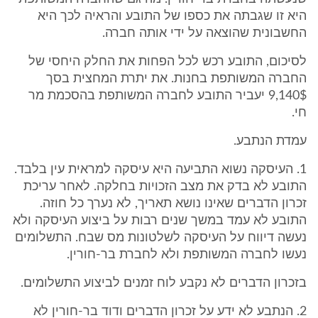
היא זו שגבתה את כספו של התובע והראיה לכך היא
החשבונית שהוצאה על ידי אותה חברה.
לסיכום, התובע רכש לכל הפחות את החלק היחסי של
החברה המשותפת בחנות. את יתרת המחצית בסך
9,140$ יעביר התובע לחברה המשותפת בהסכמת מר
חי.
עמדת הנתבע.
1. העיסקה נשוא התביעה היא עיסקה למראית עין בלבד.
התובע לא בדק את מצב הזכויות בחלקה. לאחר עריכת
זכרון הדברים שאינו נושא תאריך, לא נערך כל חוזה.
התובע לא עמד במשך שנים רבות על ביצוע העיסקה ולא
נעשה דיווח על העיסקה לשלטונות מס שבח. התשלומים
נעשו לחברה המשותפת ולא לחברת בר-חורין.
בזכרון הדברים לא נקבע לוח זמנים לביצוע התשלומים.
2. הנתבע לא ידע על זכרון הדברים ודוד בר-חורין לא