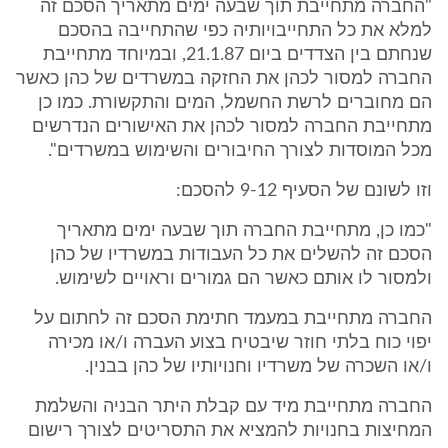
"החברה מתחייבת תוך שבעה ימים מתאריך הסכם זה
למלא את כל התחייבויותיה כפי שהתחייבה בהסכם
שנחתם בין הצדדים ביום 21.1.87, ובמיוחד מתחייבת
החברה למסור לכהן את החזקה במשרדים של כהן כאשר
הם מחוברים לרשת החשמל, המים והתקשורת. כמו כן
מתחייבת החברה למסור לכהן את האישורים הנדרשים
מכל המוסדות לצורך החיבורים והשימוש במשרדים".
וזו לשונם של הסעיף 9-12 להסכם:
"כמו כן, מתחייבת החברה תוך שבעה ימים מתאריך
הסכם זה להשלים את כל העבודות במשרדיו של כהן
ולמסור לו אותם כאשר הם גמורים וראויים לשימוש.
החברה מתחייבת במעמד חתימת הסכם זה לחתום על
יפוי כוח בלתי חוזר שיבטיח בצוע העברה ו/או מכירה
ו/או השכרה של משרדיו וחנויותיו של כהן בבנין.
החברה מתחייבת מיד עם קבלת היתר הבניה והשלמת
המחיצות בחנויות להמציא את התסריטים לצורך רישום