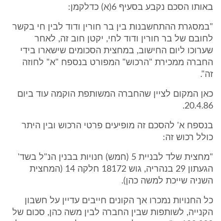
באותו הסכם נקבע בסעיף 6(א) כדלקמן:
"במסגרת ההתחשבנות בין בר חורין ודוד לבין חי בקשר
לחובם של בר חורין ודוד לחי, יקטן חוב זה, לאחר
שערוכו ליום החישוב, במחצית הסכומים שישארו בידי
החברה ממכירת "הרכוש" המפורט בנספח "א" לחוזה
זה".
כאן המקום לציין שהחברה המשותפת הוקמה עוד ביום
20.4.86.
בנספח א' להסכם זה מופיעים פרטי הרכוש ובין היתר
כולל רכוש זה:
"מחצית שלד לבניית 5 (חמש) חנויות בבנין הנ"ל בשד'
הגעתון 29 בנהריה, גוש 18172 חלקה 14 (המחצית
השניה שייכת למשה כהן).
כל החנויות נמכרו אך הקונים חייבים עדיין על חשבון
הקנייה, לשותפות שבין החברה לבין משה כהן, סכום של