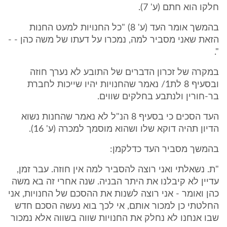
חלקו הוא חתם (ע' 7).
בהמשך אומר העד (ע' 8) "כל החנויות למעט החנות
הזאת שאני מסביר למה, נמכרו על דעתו של משה כהן - -
".
במקרה של זכרון הדברים של התובע לא נערך חוזה
ובסעיף 8 לת1/ נאמר שהחנויות יהיו שייכות לחברת
בר-חורין ולנתבע בחלקים שווים.
העד הסכים כי בסעיף 8 הנ"ל לא נאמר שהחנות נשוא
הדיון תהיה דוקא שלו ושהוא מוסמך למכרה (ע' 16).
בהמשך מסביר העד כדלקמן:
"ת. נשאלתי ואני רוצה להסביר למה אין חוזה. עבר זמן,
עדיין לא קיבלנו את היתר הבניה. שנה אחרי זה בא משה
כהן ואומר - אני רוצה לשנות את ההסכם של החנויות, אני
החלטתי כן למכור אותם, אי לכך בוא נעשה הסכם חדש
שבו אנחנו לא נחלק את החנויות שווה בשווה אלא נמכור