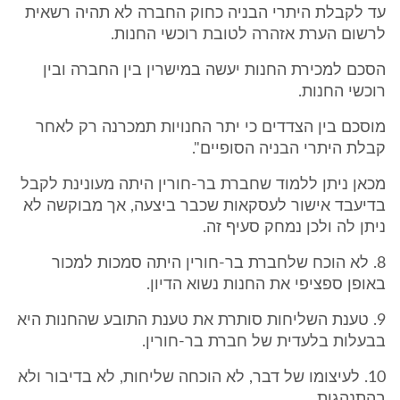
עד לקבלת היתרי הבניה כחוק החברה לא תהיה רשאית
לרשום הערת אזהרה לטובת רוכשי החנות.
הסכם למכירת החנות יעשה במישרין בין החברה ובין
רוכשי החנות.
מוסכם בין הצדדים כי יתר החנויות תמכרנה רק לאחר
קבלת היתרי הבניה הסופיים".
מכאן ניתן ללמוד שחברת בר-חורין היתה מעונינת לקבל
בדיעבד אישור לעסקאות שכבר ביצעה, אך מבוקשה לא
ניתן לה ולכן נמחק סעיף זה.
8. לא הוכח שלחברת בר-חורין היתה סמכות למכור
באופן ספציפי את החנות נשוא הדיון.
9. טענת השליחות סותרת את טענת התובע שהחנות היא
בבעלות בלעדית של חברת בר-חורין.
10. לעיצומו של דבר, לא הוכחה שליחות, לא בדיבור ולא
בהתנהגות.