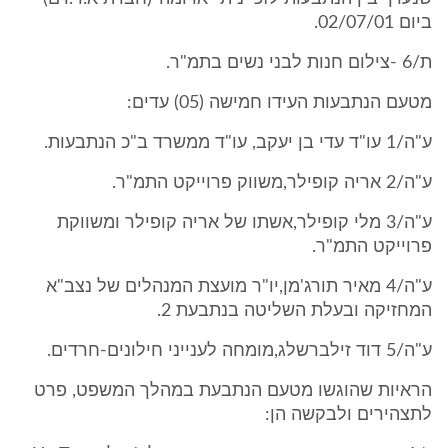
ביום 02/07/01.
ת/6 -צילום חנות לבני נשים בתמ"ר.
מטעם הנתבעות העידו חמישה (05) עדים:
ע"ה/1 עו"ד עדי בן יעקב, עו"ד ממשרד ב"כ הנתבעות.
ע"ה/2 אריה קופילר,משווק פרוייקט התמ"ר.
ע"ה/3 מלי קופילר,אשתו של אריה קופילר ומשווקת
פרוייקט התמ"ר.
ע"ה/4 מאיר תורג'מן,יו"ר מועצת המנהלים של נצב"א
המחזיקה ובעלת השליטה בנתבעת 2.
ע"ה/5 דוד זילברשלג,מומחה לענייני חילונים-חרדים.
הראיות שהוגשו מטעם הנתבעת במהלך המשפט, פרט
לתצהירים ולבקשה הן: