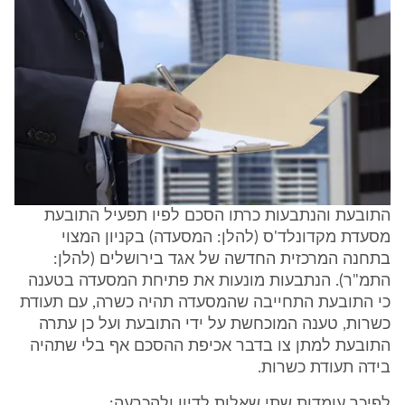
התובעת והנתבעות כרתו הסכם לפיו תפעיל התובעת
מסעדת מקדונלד'ס (להלן: המסעדה) בקניון המצוי
בתחנה המרכזית החדשה של אגד בירושלים (להלן:
התמ"ר). הנתבעות מונעות את פתיחת המסעדה בטענה
כי התובעת התחייבה שהמסעדה תהיה כשרה, עם תעודת
כשרות, טענה המוכחשת על ידי התובעת ועל כן עתרה
התובעת למתן צו בדבר אכיפת ההסכם אף בלי שתהיה
בידה תעודת כשרות.
לפיכך עומדות שתי שאלות לדיון ולהכרעה: