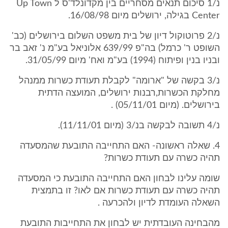
נ/1 סיכום תנאים מסחריים בין מקדונלד'ס ל Up Town
Center בגילה, ירושלים מיום 16/08/98.
נ/2 פרוטוקול דיון של בית משפט השלום בירושלים (כב'
השופט ר' כרמל) בה"פ 639/99 אלוניאל בע"מ נ' זאב בר
ובניו בנין ופיתוח (1994) בע"מ ואח' מיום 31/05/99.
נ/3 בקשה של "ארומה" לקבלת תעודת כשרות ממנהל
מחלקת הכשרות,רבנות ירושלים, המועצה הדתית
בירושלים. (מיום 05/11/01) .
נ/4 תשובה לבקשה בנ/3 (מיום 11/11/01).
4. שאלה ראשונה- האם התחייבה התובעת שהמסעדה
תהיה כשרה עם תעודת כשרות?
שומה עלינו לבחון האם התחייבה התובעת כי המסעדה
תהיה כשרה עם תעודת כשרות אם לאו? זו בתמצית
השאלה העומדת לדיון ולהכרעה .
מהבחינה העובדתית יש לבחון את התחייבות התובעת