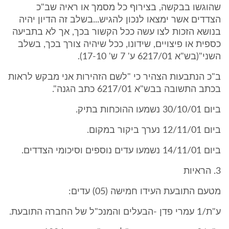
שהוגשו בבקשה, בצירוף כל מסמך או ראיה שב"כ
הצדדים אשר ימצאו לנכון להגיש...בשלב זה הדיון יהיה
בנושא הזכות לצו עשה ככל הקשור בכך, אך לא בתביעה
כספית או פיצויים, שידונו, ככל שיהיה צורך בכך, בשלב
השני"(בש"א 6217/01 ע' 7 ש' 17-10).
ב"כ הנתבעות הצהיר כי "לשם הזהירות אני מבקש לראות
בכתב התשובה בבש"א 6217/01 כתב הגנה".
ביום 30/10/01 נשמעו ההוכחות בתיק.
ביום 12/11/01 נערך ביקור במקום.
ביום 14/11/01 נשמעו עדים נוספים וסיכומי הצדדים.
3. הראיות
מטעם התובעת העידו חמישה (05) עדים:
ע"ת/1 עמרי פדן -הבעלים והמנכ"ל של החברה התובעת.