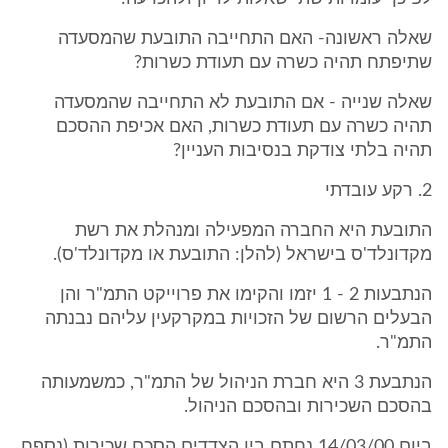
שאלה ראשונה- האם התחייבה התובעת שהמסעדה
שתיפתח תהיה כשרה עם תעודת כשרות?
שאלה שנייה - אם התובעת לא התחייבה שהמסעדה
תהיה כשרה עם תעודת כשרות, האם אכיפת ההסכם
תהיה בלתי צודקת בנסיבות העניין?
2. רקע עובדתי
התובעת היא החברה המפעילה ומנהלת את רשת
מקדונלד'ס בישראל (להלן: התובעת או מקדונלד'ס).
הנתבעות 2 - 1 יזמו והקימו את פרוייקט התמ"ר והן
הבעלים הרשום של הזכויות במקרקעין עליהם נבנתה
התמ"ר.
הנתבעת 3 היא חברת הניהול של התמ"ר, כמשמעותה
בהסכם השכירות ובהסכם הניהול.
ביום 14/03/00 נחתם בין הצדדים הסכם שכירות (נספח