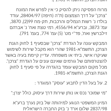
הגנת הצרכן, התשמ”א-1981 ).
מרוח הפסיקה ניתן להסיק כי אין לפרש את המונח
"צרכן" על דרך הצמצום (ת"ה (חיפה) 28404/97, עודד
בולדו נ' רשות הנמלים והרכבות, תק-מח 99(2), 3870,
עמ' 3873, וברע"א 4556/94, רמי טצת ואח' נ' אברהם
זילברשץ ואח', פד"י מט' (5) עמ' 774, בעמ' 791).
המבקש עונה על הגדרת "צרכן" שבסעיף 1 לחוק הגנת
הצרכן, התשמ”א-1981 שהרי הוא מקבל שירות לשימוש
שעיקרו אישי, ביתי או משפחתי. עדיין קיימת בעיה באשר
להצטרפותם של גורמים שאינם עונים על הגדרת "צרכן".
מכל מקום המבקש עומד בהגדרה על פי סעיף 1 לחוק
הגנת הצרכן, התשמ”א-1981.
2. על בעל הדין לתבוע "עוסק" המוגדר :
”מי שמוכר נכס או נותן שירות דרך עיסוק, כולל יצרן;"
המיון המשפטי הנוגע למיהותה של בזק נערך ברע"א
2837/98 שלום ארד נ' בזק החברה הישראלית