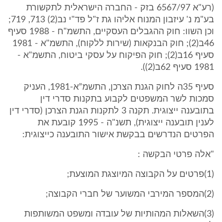
(רע"א 6567/97 בזק - החברה הישראלית לתקשורת
בע"מ נ' עיזבון המנוח אליהו גת ז"ל פד"י נב(2) 713, 719;
וכן השוו: חוק ההגבלים העסקיים, התשמ"ח - 1988 סעיף
46ב(2); חוק הבנקאות (שירות ללקוח), התשמ"א - 1981
סעיף 16ב(2); חוק הפיקוח על עסקי ביטוח, התשמ"א -
1981 סעיף 62ב(2)).
סעיף 35ה לחוק הגנת הצרכן, התשמ”א-1981, העניק
סמכות לשר המשפטים לקבוע בתקנות סדרי דין
בתובענה ייצוגית. תקנה 3 לתקנות הגנת הצרכן (סדרי דין
לענין תובענה ייצוגית), תשנ"ה - 1995 קובעת את
הפרטים הנדרשים בבקשת אישור התובענה כייצוגית:
"אלה פרטי הבקשה :
(1)פרטים על הקבוצה המיוצגת המוצעת;
(2)המספר המירבי המשוער של חברי הקבוצה;
(3)השאלות המהותיות של עובדה ומשפט המשותפות