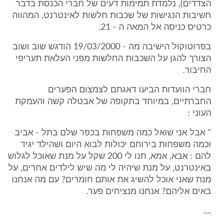
הצדדים), נלמדת תמימות דעים של חברי הכנסת בדבר
חשיבות הנגישות של שכבות חלשות לאינטרנט, המהווה
כרטיס כניסה אל המאה ה - 21.
בפרוטוקול הישיבה מה - 19/03/2000 הודגש שוב ושוב
הצורך להגן על השכבות החלשות מפני העלאת תעריפי
החיבור.
חברי הוועדות הביעו דאגתם לצמצום הפערים
החברתיים, במיוחד בתקופה של אבטלה קשה והעמקת
העוני :
" אבל אני שואל כמה משפחות בכפר שלם בתל - אביב
וכמה משפחות בירוחם יכולות לבוא היום ושהילד יגיד
להם : אבא, אמא, תנו לי 200 שקל על מנת שאוכל לגלוש
באינטרנט, על מנת שיהיה לי מה שיש לילדים אחרים, על
מנת שאני אוכל להשיג את אותם חומרים? עם מה אנחנו
באים אליהם? אנחנו מנציחים פער.
....