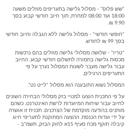
"שש פלוס" - מסלול גלישה בתעריפים מוזלים משעה
18:00 ועד 08:00 למחרת, תוך חיוב חודשי קבוע בסך
9.90 ₪.
"חופשי חודשי" - מסלול גלישה ללא הגבלה וחיוב חודשי
בסך 99 ₪ לחודש.
"טריו" - שלושה מסלולי גלישה מוזלים בהם נרכשות
מכסות גלישה בתמורה לתשלום חודשי קבוע. החיוב
עבור גלישה מעבר לשעות המסלול נערך על פי
התעריפים הרגילים.
המסלול נשוא התובענה הוא מסלול "לייט נט".
על פי התכנית הוצעו למנויי בזק מסלולי הבחירה השונים
לחיוב עבור שיחות המיועדות לרשת האינטרנט, כשהם
מותנים בהודעה מוקדמת של הצרכנים. תכנית זו אושרה
על ידי ועדות הכנסת. ההצעה המתוקנת לתעריפי חיוג
קיבלה תוקף מכח סעיף 15א לחוק הבזק, תשמ"ב -