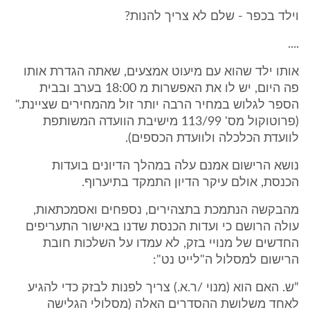
וילד בכפר - שלם לא צריך להנות?
....
אותו ילד שהוא עם מיעוט אמצעים, שאתה הגדרת אותו
פה היום, יש לו את האפשרות מ 18:00 בערב ובבית
הספר לגלוש במחיר הרבה יותר זול מהמחירים שציינת."
(פרוטוקול מס' 113/99 מישיבת הוועדה המשותפת
לוועדת הכלכלה ולוועדת הכספים).
נושא הרישום אמנם עלה במהלך הדיונים בועדות
הכנסת, אולם עיקר הדיון התמקד בתיערוף.
מהבקשה הנתמכת בתצהירים, נספחים ואסמכתאות,
עולה הרושם כי ועדות הכנסת שדנו באישור התעריפים
החדשים של מנויי בזק, לא עמדו על השלכות חובת
הרישום למסלול ה"לייט נט":
”ש. האם הוא (מנוי /ר.א.) צריך לפנות לבזק כדי להגיע
לאחד משלושת ההסדרים האלה (מסלולי הגלישה