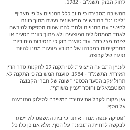
לחוק הבזק, תשמ"ב - 1982.
המשיבה מסבירה כי חיוב כלל המנויים על פי תעריף
"לייט נט" בחודשיים הראשונים נעשה מתוך כוונה
להיטיב עם המנויים ולתת להם שהות מספקת להירשם
לאחד מהמסלולים המוצעים ולא מתוך כוונת הטעיה או
יצירת מצג כוזב. עוד טוענת בזק כי הנסיבות היחודיות
המתקיימות במקרהו של התובע מונעות ממנו להיות
נציגה של קבוצה.
לעניין התביעה הייצוגית לפי תקנה 29 לתקנות סדר הדין
האזרחי, התשמ"ד - 1984, טוענת המשיבה כי התקנה לא
תחול עקב הסעד הכספי השונה של חברי הקבוצה
הפוטנציאלים וחוסר "עניין משותף".
אין מקום לקבל את עתירת המשיבה לסילוק התובענה
על הסף:
"פסיקה ענפה מנחה אותנו כי בית המשפט לא ייעתר
לבקשה לדחיית התובענה על הסף, אלא אם כן כלו כל