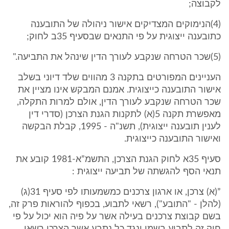
לקבוצה;
(4)הנימוקים המצדיקים אישור ניהולה של התובענה
כתובענה ייצוגית על פי התנאים שבסעיף 35ב לחוק;
(5)שכר הטרחה שנקבע לעורך הדין שינהל את התביעה."
העניינים המפורטים בתקנה 3 מהווים שלד דיוני בשלב
אישור התובענה כייצוגית. אמנם המבקש אינו מציין את
שכר הטרחה שנקבע לעורך הדין, אולם למרות התקלה,
מאפשרת תקנה 5(א) לתקנות הגנת הצרכן (סדרי דין
לענין תובענה ייצוגית), תשנ"ה - 1995, קבלת הבקשה
ואישור התובענה כייצוגית.
סעיף 35א לחוק הגנת הצרכן, התשמ”א-1981 קובע את
תנאי הסף להגשתה של תביעה ייצוגית :
”(א) צרכן, או ארגון צרכנים כמשמעותו לפי סעיף 31(ג)
(להלן - "התובע"), רשאי לתבוע, בכפוף להוראות פרק זה,
בשם קבוצת צרכנים בעילה אשר על פיה הוא יכול על פי