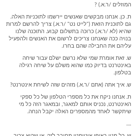
המוזלים /ר.א.) ?
ת. כן. אנחנו מבקשים שאנשים יירשמו לתוכניות האלה.
גם לתוכנית הזאת ("לייט נט" /ר.א.) צריך להרשם למרות
שהיא (לא /ר.א.) כרוכה בתשלום קבוע. התוכנה שלנו
בנויה ככה שאנחנו צריכים לרשום את האנשים ולהפעיל
עליהם את החבילה שהם בחרו.
ש. זאת אומרת שמי שלא נרשם ישלם עבור שיחה
באינטרנט בדיוק כמו שהוא משלם על שיחה רגילה
בטלפון.
ש. איך אתה (אתם /ר.א.) מזהים שזה לשיחת אינטרנט?
ת. אנחנו ניקח את כל מספרי הטלפון של כל ספקי
האינטרנט, נכניס אותם למאגר, ובמאגר הזה כל מי
שיתקשר לאחד מהמספרים האלה יקבל הנחה.
....