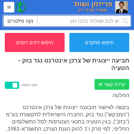
נקה פילטרים
חיפוש מתקדם
חיפוש דפים דומים
תביעה ייצוגית של צרכן אינטרנט נגד בזק -
הטעיה
יצירת קשר ✉
סמן טקסט
החלטה
בקשה לאישור תובענה ייצוגית של צרכן אינטרנט
("המבקש") נגד בזק, החברה הישראלית לתקשורת בע"מ
("בזק"), בגין הטעיה בתנאי הצטרפות לסל התשלומים
החליפי, לפי פרק ו'1 לחוק הגנת הצרכן, התשמ”א-1981,