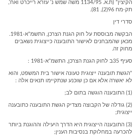
הקיצין” (ת.א. 1134/95 משה שמש נ' עזרא רייכרט ואח',
תק-מח 96(2), 81).
סדרי דין
הבקשה מבוססת על חוק הגנת הצרכן, התשמ”א-1981.
מכאן שהמבחנים לאישור התובענה כייצוגית נשאבים
מחוק זה.
סעיף 35ב לחוק הגנת הצרכן, התשמ”א-1981 :
”הגשת תובענה ייצוגית טעונה אישור בית המשפט, והוא
לא יאשרה אלא אם כן שוכנע שנתקיימו תנאים אלה :
(1) התובענה הוגשה בתום לב;
(2) גודלה של הקבוצה מצדיק הגשת התובענה כתובענה
ייצוגית;
(3) התובענה הייצוגית היא הדרך היעילה וההוגנת ביותר
להכרעה במחלוקת בנסיבות הענין;