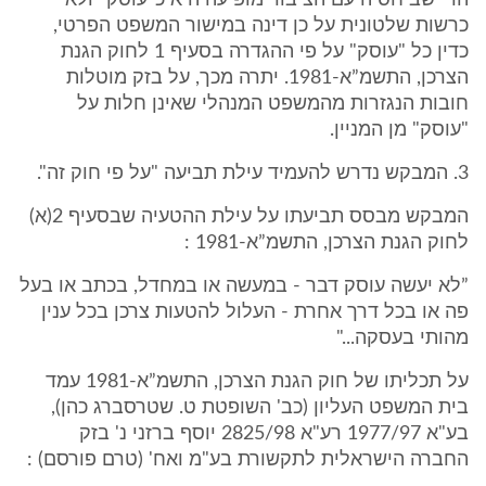
הרי שביחסיה עם הציבור מופיעה היא כ"עוסק" ולא
כרשות שלטונית על כן דינה במישור המשפט הפרטי,
כדין כל "עוסק" על פי ההגדרה בסעיף 1 לחוק הגנת
הצרכן, התשמ”א-1981. יתרה מכך, על בזק מוטלות
חובות הנגזרות מהמשפט המנהלי שאינן חלות על
"עוסק" מן המניין.
3. המבקש נדרש להעמיד עילת תביעה "על פי חוק זה".
המבקש מבסס תביעתו על עילת ההטעיה שבסעיף 2(א)
לחוק הגנת הצרכן, התשמ”א-1981 :
”לא יעשה עוסק דבר - במעשה או במחדל, בכתב או בעל
פה או בכל דרך אחרת - העלול להטעות צרכן בכל ענין
מהותי בעסקה..."
על תכליתו של חוק הגנת הצרכן, התשמ”א-1981 עמד
בית המשפט העליון (כב' השופטת ט. שטרסברג כהן),
בע"א 1977/97 רע"א 2825/98 יוסף ברזני נ' בזק
החברה הישראלית לתקשורת בע"מ ואח' (טרם פורסם) :