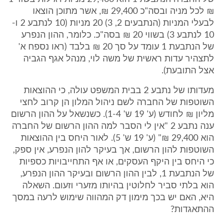
₪ לכל מניה ובסה"כ 29,400 ₪, אשר מתוכן הוצאו
לבעלי המניות (הנתבעים 2, 3) 20 מניות (10 לנתבע 2 ו-
10 לנתבע 3) בשווי 20 ₪ בסה"כ. כלומר, ההון הנפרע
של הנתבעת 1 עומד על סך 20 ₪ בלבד (ראו נספח א'
לתצהיר עדות ראשית של משה לוי, מנהל אגף הגביה
אצל התובעת).
מעדותו של נתבע 2 בבית המשפט עולה, כי ההוצאות
השוטפות של החברה לשם ניהול המלון הן קרוב לחצי
מליון ₪ לחודש (ע' 19 ש' 1-4). כשנשאל על ההון הרשום
ענה נתבע 2 "אין לי הסבר למה ההון הרשום של החברה
הוא 29,400 ₪" (ע' 19 ש' 5). לאור היחס בין ההוצאות
השוטפות להון הרשום, אך בעיקר להון הנפרע, אין ספק,
כי היחס בין היקף העסקים, או אף התחייבויות כספיות
של הנתבעת 1, לבין ההון הרשום ובעיקר ההון הנפרע,
הוא בלתי סביר לחלוטין בהיותו מזערי וזעום. השאלה
היא, האם יש בכך מימון דק המהווה שימוש לרעה במסך
ההתאגדות?