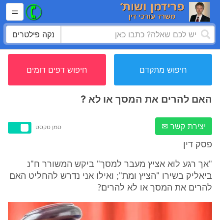
נקה פילטרים
חיפוש מתקדם
חיפוש דפים דומים
האם להרים את המסך או לא ?
יצירת קשר ✉
סמן טקסט
פסק דין
"אך רגע לוּא אציץ מעבר למסך" ביקש המשורר ח"נ
ביאליק בשירו "הציץ ומת"; ואילו אני נדרש להחליט האם
להרים את המסך או לא להרים?