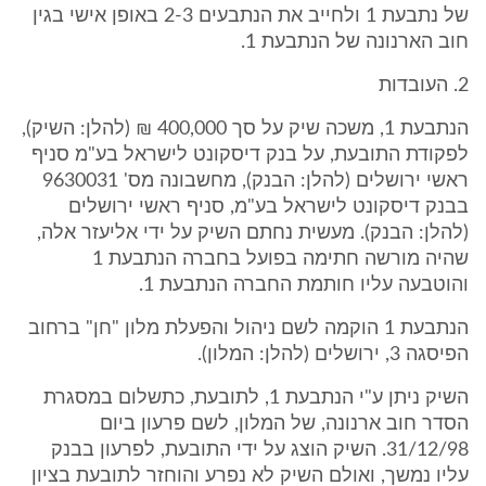
של נתבעת 1 ולחייב את הנתבעים 2-3 באופן אישי בגין
חוב הארנונה של הנתבעת 1.
2. העובדות
הנתבעת 1, משכה שיק על סך 400,000 ₪ (להלן: השיק),
לפקודת התובעת, על בנק דיסקונט לישראל בע"מ סניף
ראשי ירושלים (להלן: הבנק), מחשבונה מס' 9630031
בבנק דיסקונט לישראל בע"מ, סניף ראשי ירושלים
(להלן: הבנק). מעשית נחתם השיק על ידי אליעזר אלה,
שהיה מורשה חתימה בפועל בחברה הנתבעת 1
והוטבעה עליו חותמת החברה הנתבעת 1.
הנתבעת 1 הוקמה לשם ניהול והפעלת מלון "חן" ברחוב
הפיסגה 3, ירושלים (להלן: המלון).
השיק ניתן ע"י הנתבעת 1, לתובעת, כתשלום במסגרת
הסדר חוב ארנונה, של המלון, לשם פרעון ביום
31/12/98. השיק הוצג על ידי התובעת, לפרעון בבנק
עליו נמשך, ואולם השיק לא נפרע והוחזר לתובעת בציון