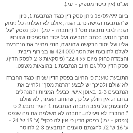
אכ"מ (אין כיסוי מספיק - י.מ.).
ביום 16/09/99 ניתן פסק דין כנגד הנתבעת 1, כיון
ש"הנתבעת הגישה כתב הגנה, אולם לא העלתה כל נימוק
הגנה לגבי נתבעת מס' 1 (החברה - י.מ.)" ולכן נפסק "על
סמך הנטען בכתב התביעה ועל יסוד המסמכים שצורפו
אליו ועל יסוד הבקשה שהוגשה, הנני מחייב את הנתבעת
לשלם לתובעת את הסך 424,000 ₪ בצירוף ריבית
והצמדה כחוק מיום 22.4.99" (פיסקאות 2-3 לפסק הדין).
פסק הדין כלל גם חיוב הנתבעת 1 בהוצאות משפט.
התובעת טוענת כי החיוב בפסק הדין שניתן כנגד החברה
לא שולם ולפיכך יש לבצע "הרמת מסך" ולחייב את
הנתבעים 2-3, באופן אישי, כבעלי המניות והמנהלים
בחברה. אין חולק על כך, שהחוב האמור, לא שולם
לתובעת; על מצב החברה הנתבעת 1 העיד נתבע 2 כי
"..החברה לא פעילה...החברה לא משלמת את מה שנפס
(נפסק - י.מ.) בפסק הדין כי אין לה כסף" (ע' 15 ש' 24 -
ע' 16 ש' 2). להגנתם טוענים הנתבעים 2-3 לחוסר