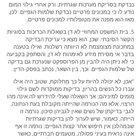
נבדקת בסריקת מערכות שגרתית, ורק אחרי גילוי המום
נודע לו כי במכונים פרטיים נבדקת שלמות הגפיים. לכן,
מאז הוא מפנה את מטופלותיו למכונים פרטיים.
5. בית המשפט המחוזי לא דן בשאלות הכרוכות בסוגיות
הקשר הסיבתי. שכן, הוא מצא כי עריכת הבדיקה
במתכונת מצומצמת לא היוותה רשלנות. ואילו בטענה
בדבר אי מסירת מידע לאימהות לא דן, והסתפק בקביעה
כי לא ניתן היה להבין מן הפרוספקט שנערכת גם בדיקה
של שלמות הגפיים. וכך, בין השאר, נכתב בפסק-הדין:
"אכן, לא יכולה להיות על כך מחלוקת, שטוב היה אילו
עברו כל הנשים בהריון, בדיקות ממוקדות לשם גילוי
מומים למיניהם; אך השאלה שעלי להידרש לה אינה מהו
הרצוי, אלא מה הנורמה שהייתה מקובלת בעת הנתונה,
לגבי בדיקתן של נשים שאין לגביהן סיכון. נורמה זו
הייתה, כאמור, שיש לערוך להן בדיקות שגרתיות
שבמהלכן אין חיפוש אחר קצות הגפיים; נורמה זו אף
אינה נראית בעיני פסולה, מטעמים חברתיים, כאשר