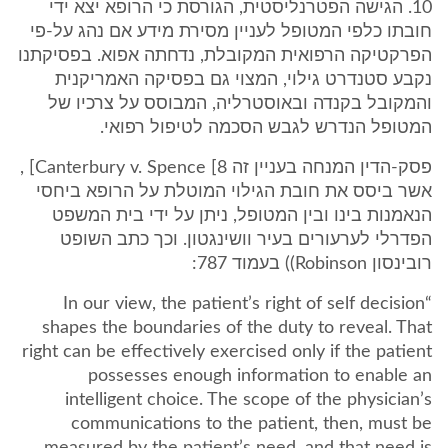
10. הגישה הפטרנליסטית, הגורסת כי הרופא יצא ידי
חובתו כלפי המטופל לעניין מסירת מידע אם נהג על-פי
הפרקטיקה הרפואית המקובלת, נדחתה אפוא. בפסיקתנו
נקבע סטנדרט גילוי, המצוי גם בפסיקה האמריקנית
והמקובל בקנדה ובאוסטרליה, המבוסס על צרכיו של
המטופל הנדרש לגבש הסכמה לטיפול רפואי.
פסק-הדין המנחה בעניין זה Canterbury v. Spence [8] ,
אשר ביסס את חובת הגילוי המוטלת על הרופא ביחסי
הנאמנות בינו ובין המטופל, ניתן על ידי בית המשפט
הפדרלי לערעורים בעיר וושינגטון. וכך כתב השופט
רובינסון Robinson)) בעמוד 787:
“In our view, the patient’s right of self decision
shapes the boundaries of the duty to reveal. That
right can be effectively exercised only if the patient
possesses enough information to enable an
intelligent choice. The scope of the physician’s
communications to the patient, then, must be