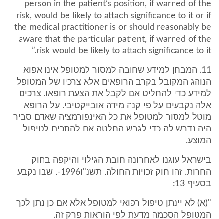
person in the patient’s position, if warned of the
risk, would be likely to attach significance to it or if
the medical practitioner is or should reasonably be
aware that the particular patient, if warned of the
risk would be likely to attach significance to it.”
11. המבחן למידע שחובה למסור למטופל אינו אפוא
הנוהג המקובל בקרב הרופאים אלא צרכיו של המטופל
למידע כדי להחליט אם לקבל את הצעת רופאו. צרכים
אלה נקבעים על פי קנה מידה אובייקטיבי. על הרופא
מוטל למסור למטופל את כל האינפורמציה שאדם סביר
היה נדרש לה כדי לגבש החלטה אם להסכים לטיפול
המוצע.
בישראל עוגנו לאחרונה חובת הגילוי והיקפה בחוק
החרות. זהו חוק זכויות החולה, תשנ"ו1996-, שבו נקבע
בסעיף 13:
"(א) לא יינתן טיפול רפואי למטופל אלא אם כן נתן לכך
המטופל הסכמה מדעת לפי הוראות פרק זה.