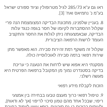
ראו גם ע"א 285/73 לגיל מטרופולין וציוד ספורט ישראל
בע"מ נ' נחמיאס ואח' [3].
8. בעניין שלפנינו, מתכונת הבדיקה המצומצמת הנה פרי
שקלול ההסתברות לקיומו של חסר בגפה כנגד עלות
הבדיקה, שבאמצעותה ניתן לגלות את החסר והתקציב
העומד לרשות הרפואה הציבורית.
שקלול זה משקף רמת זהירות סבירה. הוא מאפשר מתן
שירות רפואי ברמה סבירה לאוכלוסייה כולה.
מסקנתי היא אפוא שיש לדחות את הטענה כי עריכת
בדיקה בסטנדרט נמוך מן המקובל ברפואה הפרטית היא
מעשה רשלני.
הזכות לקבלת מידע רפואי
9. טיפול רפואי כרוך מעצם טבעו בבחירה בין אמצעי
ריפוי, שבכל אחד מהם טמון סיכוי לריפוי (אך לא ודאות),