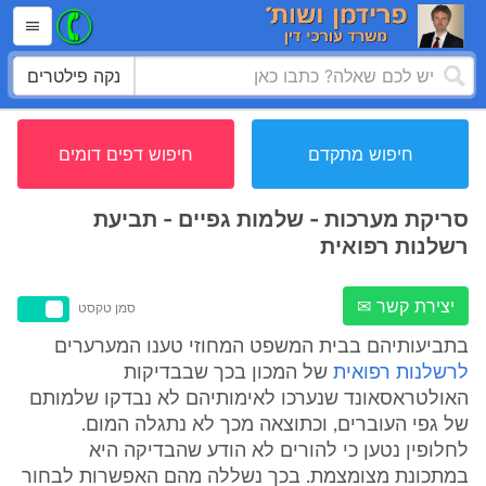
נקה פילטרים
חיפוש מתקדם
חיפוש דפים דומים
סריקת מערכות - שלמות גפיים - תביעת
רשלנות רפואית
יצירת קשר ✉
סמן טקסט
בתביעותיהם בבית המשפט המחוזי טענו המערערים
לרשלנות רפואית
של המכון בכך שבבדיקות
האולטראסאונד שנערכו לאימותיהם לא נבדקו שלמותם
של גפי העוברים, וכתוצאה מכך לא נתגלה המום.
לחלופין נטען כי להורים לא הודע שהבדיקה היא
במתכונת מצומצמת. בכך נשללה מהם האפשרות לבחור