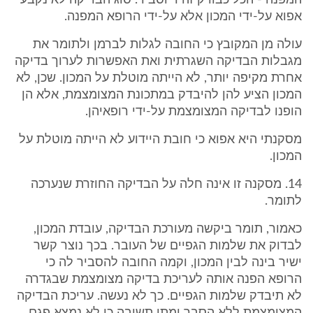
המפנה - הכל כבודק זהיר וסביר. סוג הבדיקה לא נקבע
אפוא על-ידי המכון אלא על-ידי הרופא המפנה.
עולה מן המקובץ כי החובה לגלות לברמן ולתומר את
מגבלות הבדיקה השגרתית ואת האפשרות לערוך בדיקה
אחרת מקיפה יותר, לא הייתה מוטלת על המכון. שכן, לא
המכון הציע להן להיבדק במתכונת המצומצמת, אלא הן
הופנו לבדיקה המצומצמת על-ידי רופאיהן.
מסקנתי היא אפוא כי חובת היידוע לא הייתה מוטלת על
המכון.
14. מסקנה זו אינה חלה על הבדיקה החוזרת שנערכה
לתומר.
כאמור, תומר ביקשה מעורכת הבדיקה, עובדת המכון,
לבדוק את שלמות הגפיים של העובר. בכך נוצר קשר
ישיר בינה לבין המכון, וקמה החובה להסביר לה כי
הרופא הפנה אותה לעריכת בדיקה מצומצמת שבגדרה
לא תיבדק שלמות הגפיים. כך לא נעשה. עריכת הבדיקה