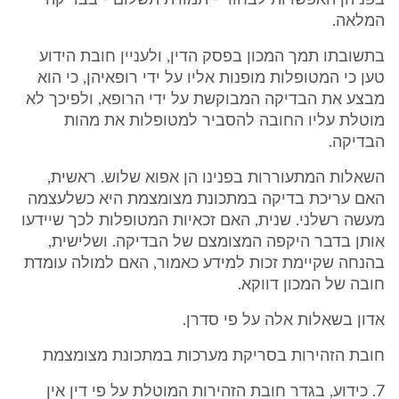
בפניהן האפשרות לבחור - תמורת תשלום - בבדיקה
המלאה.
בתשובתו תמך המכון בפסק הדין, ולעניין חובת הידוע
טען כי המטופלות מופנות אליו על ידי רופאיהן, כי הוא
מבצע את הבדיקה המבוקשת על ידי הרופא, ולפיכך לא
מוטלת עליו החובה להסביר למטופלות את מהות
הבדיקה.
השאלות המתעוררות בפנינו הן אפוא שלוש. ראשית,
האם עריכת בדיקה במתכונת מצומצמת היא כשלעצמה
מעשה רשלני. שנית, האם זכאיות המטופלות לכך שיידעו
אותן בדבר היקפה המצומצם של הבדיקה. ושלישית,
בהנחה שקיימת זכות למידע כאמור, האם למולה עומדת
חובה של המכון דווקא.
אדון בשאלות אלה על פי סדרן.
חובת הזהירות בסריקת מערכות במתכונת מצומצמת
7. כידוע, בגדר חובת הזהירות המוטלת על פי דין אין