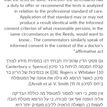
that the tests be done. Whether the defendants had
a duty to offer or recommend the tests is analyzed
in relation to the professional standard of care.
Application of that standard may or may not
produce a result identical with the informed
consent criterion of what reasonable persons, in the
same circumstances as the Reeds, would want to
know… The commentators similarly speak of
informed consent in the context of the a doctor’s
affirmative act.”
גם פסקי הדין שהזכירה חברתי דנו במסירת מידע לצורך
קבלת הסכמה לניתוח בר סיכון (Canterbury v. Spence
[8]; Rogers v. Whitaker [10]) או בנסיבות של הריון בר
סיכון, כאשר הרופא לא גילה את אוזנה של המטופלת
ביחס לסיכון זה (Arndt et al. V. Smith [9]).
אין ספק, כי ראוי למסור למטופל מה כוללת הבדיקה
אליה הופנה ואף אני סבורה, כי על הרופא מוטלת חובה
לעשות כן. השאלה הראויה לליבון מעמיק יותר היא