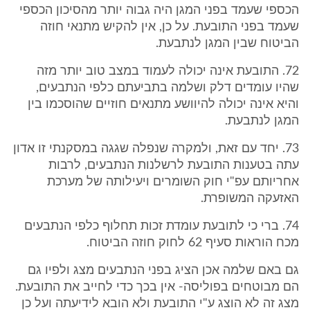
הכספי שעמד בפני המגן היה גבוה יותר מהסיכון הכספי
שעמד בפני התובעת. על כן, אין להקיש מתנאי חוזה
הביטוח שבין המגן לנתבעת.
72. התובעת אינה יכולה לעמוד במצב טוב יותר מזה
שהיו עומדים דלק ושלמה בתביעתם כלפי הנתבעים,
והיא אינה יכולה להיוושע מתנאים חוזיים שהוסכמו בין
המגן לנתבעת.
73. יחד עם זאת, ולמקרה שנפלה שגגה במסקנתי זו אדון
עתה בטענות התובעת לרשלנות הנתבעים, לרבות
אחריותם עפ"י חוק השומרים ויעילותה של מערכת
האזעקה המשופרת.
74. ברי כי לתובעת עומדת זכות תחלוף כלפי הנתבעים
מכח הוראות סעיף 62 לחוק חוזה הביטוח.
גם באם שלמה אכן הציג בפני הנתבעים מצג ולפיו גם
הם מבוטחים בפוליסה- אין בכך כדי לחייב את התובעת.
מצג זה לא הוצג ע"י התובעת ולא הובא לידיעתה ועל כן