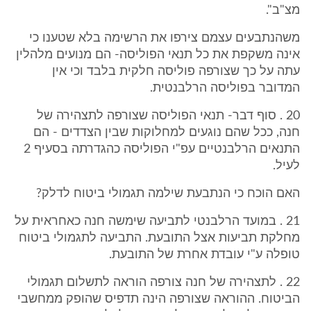
מצ"ב".
משהנתבעים עצמם צירפו את הרשימה בלא שטענו כי
אינה משקפת את כל תנאי הפוליסה- הם מנועים מלהלין
עתה על כך שצורפה פוליסה חלקית בלבד וכי אין
המדובר בפוליסה הרלבנטית.
20 . סוף דבר- תנאי הפוליסה שצורפה לתצהירה של
חנה, ככל שהם נוגעים למחלוקות שבין הצדדים - הם
התנאים הרלבנטיים עפ"י הפוליסה כהגדרתה בסעיף 2
לעיל.
האם הוכח כי הנתבעת שילמה תגמולי ביטוח לדלק?
21 . במועד הרלבנטי לתביעה שימשה חנה כאחראית על
מחלקת תביעות אצל התובעת. התביעה לתגמולי ביטוח
טופלה ע"י עובדת אחרת של התובעת.
22 . לתצהירה של חנה צורפה הוראה לתשלום תגמולי
הביטוח. ההוראה שצורפה הינה תדפיס שהופק ממחשבי