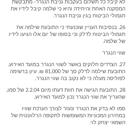
לא קיבל כל תשלום בעקבות גניבת הנגרר- מתבקשת
המסקנה האחת והיחידה והיא כי שלמה קיבל לידיו את
תגמולי הביטוח בגין גניבת הנגרר.
26. בנסיבות העניין שוכנעתי כי התובעת שילמה את
תגמולי הביטוח לדלק וכי בסופו של יום אלו הגיעו לידיו
של שלמה.
שווי הנגרר
27. הצדדים חלוקים באשר לשווי הנגרר במועד האירוע.
התובעת שילמה לדלק סך של 81,000 ₪. עיון ברשימה
לפוליסה מעלה כי לא נקוב בה שווי הנגרר.
28. התובעת הגישה את חוות דעתו מיום 2.2.04 של סמו,
שהעריך את שווי הנגרר נכון למועד האירוע.
סמו לא בדק את הנגרר ונעזר לצורך הערכת שוויו
במחירון המכוניות המשומשות לתקופה הרלוונטית של
השמאי יצחק לוי.