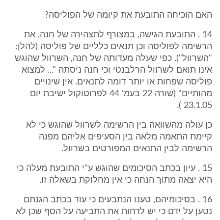
האם הוכיחה התובעת את קיומה של הפוליסה?
14 . התובעת הגישה, במצורף לתצהירה של חנה, את
הרשימה לפוליסה וכן תנאים כלליים של פוליסה (להלן:
"השרוול"). כפי שעלה מעדותה של חנה, השרוול שהוגש
אינו תואם לשרוול הרלבנטי וכי חנה ניסתה "... למצוא
פוליסה שפחות או יותר דומה לתנאים. אין שינויים
מהותיים" (שורה 22 בעמ' 44 לפרוטוקול ישיבת יום
23.1.05 ).
כן עולה מהשוואה בין הרשימה לשרוול שהוגש כי לא
קיימת התאמה מלאה בין הסעיפים אליהם מפנה
הרשימה לבין התנאים המפורטים בשרוול.
15 . עיון בכתב הסיכומים שהוגש ע"י התובעת מעלה כי
היא יצאה מתוך הנחה כי אין מחלוקת בשאלה זו.
16 . בסיכומיהם, טענו הנתבעים כי עוד בכתב הגנתם
נטען על ידם כי יש לדחות את התביעה על הסף שכן לא