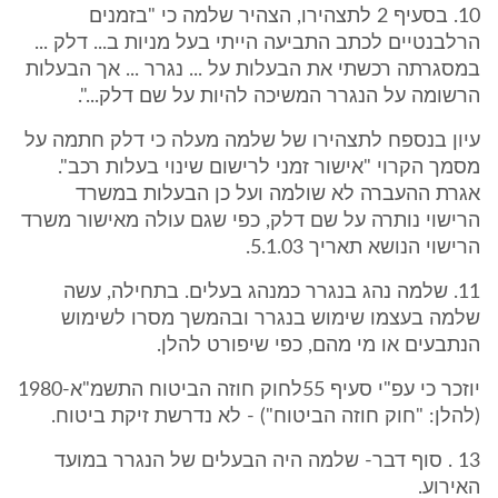
10. בסעיף 2 לתצהירו, הצהיר שלמה כי "בזמנים
הרלבנטיים לכתב התביעה הייתי בעל מניות ב... דלק ...
במסגרתה רכשתי את הבעלות על ... נגרר ... אך הבעלות
הרשומה על הנגרר המשיכה להיות על שם דלק...".
עיון בנספח לתצהירו של שלמה מעלה כי דלק חתמה על
מסמך הקרוי "אישור זמני לרישום שינוי בעלות רכב".
אגרת ההעברה לא שולמה ועל כן הבעלות במשרד
הרישוי נותרה על שם דלק, כפי שגם עולה מאישור משרד
הרישוי הנושא תאריך 5.1.03.
11. שלמה נהג בנגרר כמנהג בעלים. בתחילה, עשה
שלמה בעצמו שימוש בנגרר ובהמשך מסרו לשימוש
הנתבעים או מי מהם, כפי שיפורט להלן.
יוזכר כי עפ"י סעיף 55לחוק חוזה הביטוח התשמ"א-1980
(להלן: "חוק חוזה הביטוח") - לא נדרשת זיקת ביטוח.
13 . סוף דבר- שלמה היה הבעלים של הנגרר במועד
האירוע.