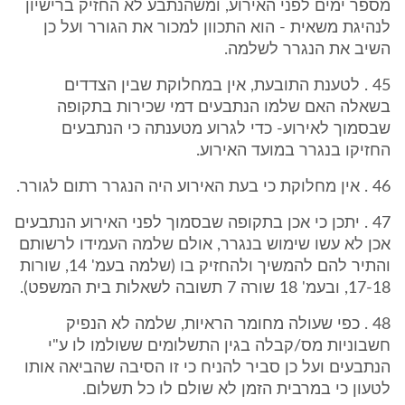
מספר ימים לפני האירוע, ומשהנתבע לא החזיק ברישיון
לנהיגת משאית - הוא התכוון למכור את הגורר ועל כן
השיב את הנגרר לשלמה.
45 . לטענת התובעת, אין במחלוקת שבין הצדדים
בשאלה האם שלמו הנתבעים דמי שכירות בתקופה
שבסמוך לאירוע- כדי לגרוע מטענתה כי הנתבעים
החזיקו בנגרר במועד האירוע.
46 . אין מחלוקת כי בעת האירוע היה הנגרר רתום לגורר.
47 . יתכן כי אכן בתקופה שבסמוך לפני האירוע הנתבעים
אכן לא עשו שימוש בנגרר, אולם שלמה העמידו לרשותם
והתיר להם להמשיך ולהחזיק בו (שלמה בעמ' 14, שורות
17-18, ובעמ' 18 שורה 7 תשובה לשאלות בית המשפט).
48 . כפי שעולה מחומר הראיות, שלמה לא הנפיק
חשבוניות מס/קבלה בגין התשלומים ששולמו לו ע"י
הנתבעים ועל כן סביר להניח כי זו הסיבה שהביאה אותו
לטעון כי במרבית הזמן לא שולם לו כל תשלום.