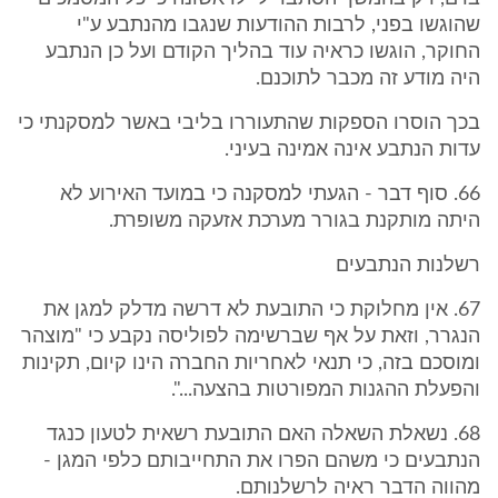
שהוגשו בפני, לרבות ההודעות שנגבו מהנתבע ע"י
החוקר, הוגשו כראיה עוד בהליך הקודם ועל כן הנתבע
היה מודע זה מכבר לתוכנם.
בכך הוסרו הספקות שהתעוררו בליבי באשר למסקנתי כי
עדות הנתבע אינה אמינה בעיני.
66. סוף דבר - הגעתי למסקנה כי במועד האירוע לא
היתה מותקנת בגורר מערכת אזעקה משופרת.
רשלנות הנתבעים
67. אין מחלוקת כי התובעת לא דרשה מדלק למגן את
הנגרר, וזאת על אף שברשימה לפוליסה נקבע כי "מוצהר
ומוסכם בזה, כי תנאי לאחריות החברה הינו קיום, תקינות
והפעלת ההגנות המפורטות בהצעה...".
68. נשאלת השאלה האם התובעת רשאית לטעון כנגד
הנתבעים כי משהם הפרו את התחייבותם כלפי המגן -
מהווה הדבר ראיה לרשלנותם.