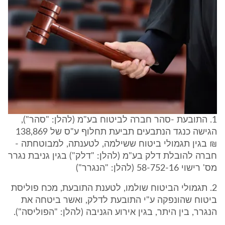
1. התובעת -סהר חברה לביטוח בע"מ (להלן: "סהר"),
הגישה כנגד הנתבעים תביעת תחלוף ע"ס של 138,869
₪ בגין תגמולי ביטוח ששילמה, לטענתה, למבוטחתה -
חברה להובלת דלק בע"מ (להלן: "דלק") בגין גניבת נגרר
מס' רישוי 58-752-16 (להלן: "הנגרר")
2. תגמולי הביטוח שולמו, לטענת התובעת, מכח פוליסת
ביטוח שהונפקה ע"י התובעת לדלק, ואשר ביטחה את
הנגרר, בין היתר, בגין אירוע הגניבה (להלן: "הפוליסה").