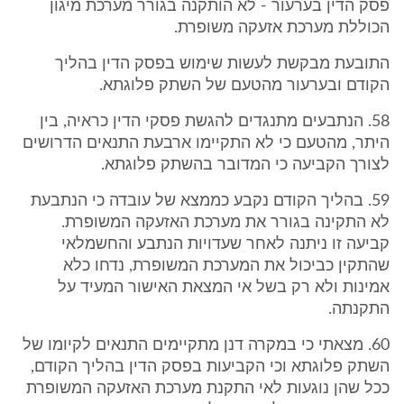
פסק הדין בערעור - לא הותקנה בגורר מערכת מיגון
הכוללת מערכת אזעקה משופרת.
התובעת מבקשת לעשות שימוש בפסק הדין בהליך
הקודם ובערעור מהטעם של השתק פלוגתא.
58. הנתבעים מתנגדים להגשת פסקי הדין כראיה, בין
היתר, מהטעם כי לא התקיימו ארבעת התנאים הדרושים
לצורך הקביעה כי המדובר בהשתק פלוגתא.
59. בהליך הקודם נקבע כממצא של עובדה כי הנתבעת
לא התקינה בגורר את מערכת האזעקה המשופרת.
קביעה זו ניתנה לאחר שעדויות הנתבע והחשמלאי
שהתקין כביכול את המערכת המשופרת, נדחו כלא
אמינות ולא רק בשל אי המצאת האישור המעיד על
התקנתה.
60. מצאתי כי במקרה דנן מתקיימים התנאים לקיומו של
השתק פלוגתא וכי הקביעות בפסק הדין בהליך הקודם,
ככל שהן נוגעות לאי התקנת מערכת האזעקה המשופרת