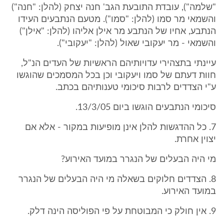
"שלמה"), עובדת התובעת הגב' חנה יצחק (להלן: "חנה")
והשמאי מר סמו (להלן: "סמו"). מטעם הנתבעים העידו
הנתבע, אחיו של הנתבע מר אילן אליהו (להלן: "אילן")
והשמאי - מר יעקובי שאול (להלן: "יעקובי").
עיינתי בתצהירי עדויותיהם הראשיות של העדים הנ"ל,
חוות דעתם של סמו ויעקובי וכן בכל המסמכים שהוגשו
ע"י הצדדים לרבות סיכומי טענותיהם בכתב.
סיכומי הנתבעים הוגשו ביום 13/3/05.
7. כל ההדגשות להלן אינן מופיעות במקור - אלא אם
יצוין אחרת.
מי היה הבעלים של הנגרר במועד האירוע?
8. הצדדים חלוקים בשאלה מי היה הבעלים של הנגרר
במועד האירוע.
9. אין חולק כי המבוטחת על פי הפוליסה הינה דלק.