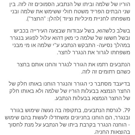
הוריו של שלמה וביתו של הנתבע, הסמוכים זה לזה. בין
שני הבתים הפריד משטח חולי ששימש את שלמה ובני
משפחתו לחניית מיכליות וציוד )להלן: "החצר").
בשלב כלשהוא, בשל עבודות שבצעה העירייה בכביש
ובשל חששו של שלמה כי מאן דהוא עלול לפגוע בנגרר
במהלך נסיעה- התבקש הנתבע ע"י שלמה או מי מבני
משפחתו לגרור את הנגרר לחצר.
הנתבעים רתמו את הגורר לנגרר והחנו אותם בחצר
כשהם רתומים זה לזה.
בדיעבד מסתבר כי הגורר והנגרר הוחנו באותו חלק של
החצר הנמצא בבעלות הוריו של שלמה ולא באותו חלק
של החצר הנמצא בבעלות הנתבע.
79. לגרסת הנתבעים, בתקופה בה נעשה שימוש בגורר
ובנגרר, הם הוחנו בחניונים ומשחדלו לעשות בהם שימוש
- הוחנה הנגרר בקרבת ביתו של הנתבע על מנת לחסוך
בהוצאות החניה.