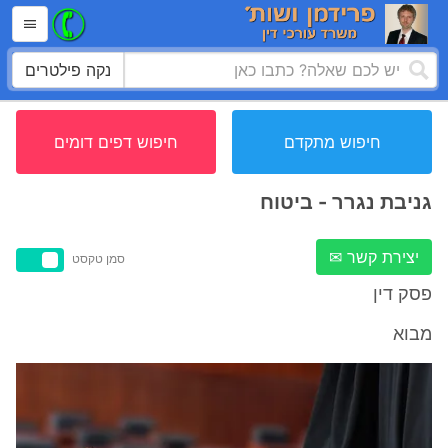
נקה פילטרים
חיפוש מתקדם
חיפוש דפים דומים
גניבת נגרר - ביטוח
יצירת קשר ✉
סמן טקסט
פסק דין
מבוא