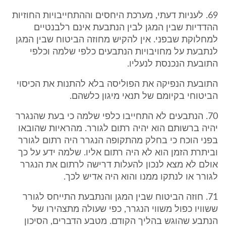
69. לעניות דעתי, מערכת היחסים וההתחייבויות החוזיות
ההדדיות שבין המגן לבין הנתבעת אינם רלבנטיים
למחלוקת שבפני. אין להקיש מחוזה הביטוח שבין המגן
לנתבעת על מחויבויות הנתבעים כלפי שלמה וכלפי
התובעת הנכנסת לנעליו.
התובעת הנפיקה את הפוליסה בלא להתנות את הכיסוי
הביטוחי בקיומם של תנאי מיגון כלשהם.
70. הנתבעים לא התחייבו כלפי שלמה כי בעת שהנגרר
יהיה ברשותם הוא יהיה רתום לגורר. מהראיות שהובאו
בפני הוכח כי בחלק מהתקופה הנגרר היה רתום לגורר
וביתרת הזמן הוא לא היה רתום אליו. שלמה ידע על כך
אולם לא מצא לנכון להעלות דרישה לרתום את הנגרר
לגורר או לנתקו ממנו והוא היה אדיש לכך.
71. חוזה הביטוח שבין המגן והנתבעת התייחס לגורר
ששוויו כפול משווי הנגרר, כפי שעולה מתצהירו של
הנתבע שהוגש בהליך הקודם. מטבע הדברים, הסיכון