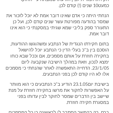
כמעט10 שנים (!) קודם לכן.
הנחתי היתה כי אדם שאינו דובר אמת לא יוכל לזכור את
שמסר בהודעה מפורטת עשר שנים קודם לכן, ועל כן
התעורר ספק בליבי שמא שגיתי במסקנתי כי הוא אינו
דובר אמת.
בתום חקירתו הנגדית של הנתבע ומשהוגשו ההודעות,
הוסכם בין ב"כ בעלי הדין כי הנתבע יוכל להישאל
בחקירה חוזרת על אותם מסמכים, אם וככל שבא כוחו
ימצא לנכון, וזאת במהלך הישיבה שנקבעה ליום
23/1/05. הדחייה התאפשרה לאחר שהנחתי כי מסמכים
אלו לא היו קודם לכן בפני הנתבעים.
בישיבת יום23.1.05 הודיע ב"כ הנתבעים כי הוא מוותר
על האפשרות לחקור את מרשו בחקירה חוזרת על מנת
שיישב בין הדברים שמסר לחוקר לבין עדותו בפני
במסגרת חקירה חוזרת.
ברם, רק בהמשך הסתבר לי לראשונה כי כל המסמכים