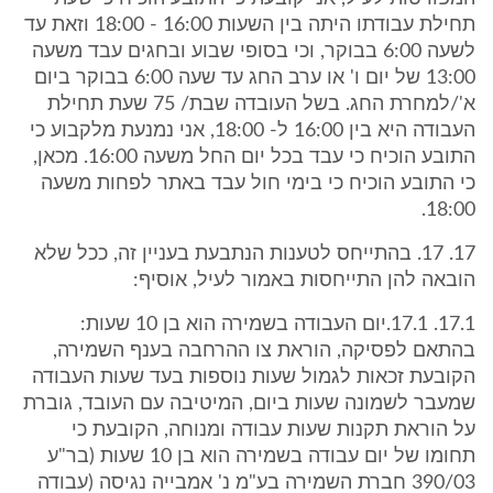
תחילת עבודתו היתה בין השעות 16:00 - 18:00 וזאת עד
לשעה 6:00 בבוקר, וכי בסופי שבוע ובחגים עבד משעה
13:00 של יום ו' או ערב החג עד שעה 6:00 בבוקר ביום
א'/למחרת החג. בשל העובדה שבת/ 75 שעת תחילת
העבודה היא בין 16:00 ל- 18:00, אני נמנעת מלקבוע כי
התובע הוכיח כי עבד בכל יום החל משעה 16:00. מכאן,
כי התובע הוכיח כי בימי חול עבד באתר לפחות משעה
18:00.
17. 17. בהתייחס לטענות הנתבעת בעניין זה, ככל שלא
הובאה להן התייחסות באמור לעיל, אוסיף:
17.1. 17.1.יום העבודה בשמירה הוא בן 10 שעות:
בהתאם לפסיקה, הוראת צו ההרחבה בענף השמירה,
הקובעת זכאות לגמול שעות נוספות בעד שעות העבודה
שמעבר לשמונה שעות ביום, המיטיבה עם העובד, גוברת
על הוראת תקנות שעות עבודה ומנוחה, הקובעת כי
תחומו של יום עבודה בשמירה הוא בן 10 שעות (בר"ע
390/03 חברת השמירה בע"מ נ' אמבייה נגיסה (עבודה