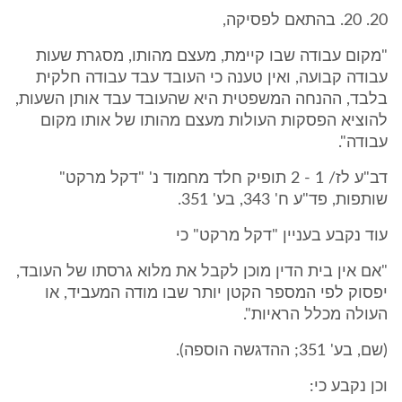
20. 20. בהתאם לפסיקה,
"מקום עבודה שבו קיימת, מעצם מהותו, מסגרת שעות
עבודה קבועה, ואין טענה כי העובד עבד עבודה חלקית
בלבד, ההנחה המשפטית היא שהעובד עבד אותן השעות,
להוציא הפסקות העולות מעצם מהותו של אותו מקום
עבודה".
דב"ע לז/ 1 - 2 תופיק חלד מחמוד נ' "דקל מרקט"
שותפות, פד"ע ח' 343, בע' 351.
עוד נקבע בעניין "דקל מרקט" כי
"אם אין בית הדין מוכן לקבל את מלוא גרסתו של העובד,
יפסוק לפי המספר הקטן יותר שבו מודה המעביד, או
העולה מכלל הראיות".
(שם, בע' 351; ההדגשה הוספה).
וכן נקבע כי: