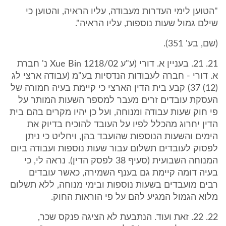
"הטוען לימי העדרות מעבודה, עליו הראיה, והטוען כי
שילם גמול שעות נוספות, עליו הראיה".
(שם, בע' 351).
21. 21. בעניין א. דורי (ע"ע 1218/02 Xue Bin נ' חברת
א. דורי - חברה לעבודות הנדסיות בע"מ (עבודה ארצי לג
(12) 37) קבע בית הדין הארצי כי קיימת בעיה חמורה של
העסקת עובדים זרים מעבר למספר השעות המותר על
פי חוק שעות עבודה ומנוחה, ועל כן יהיו מקרים בהם בית
הדין יחרוג מהכלל לפיו על העובד להוכיח בדיוק את
הימים והשעות הנוספות שהועבד בהן, ויחליט כי ניתן
לפסוק לעובדים תשלום עבור שעות נוספות ועבודה ביום
המנוחה השבועית (סעיף 38 לפסק הדין). נראה לי, כי
בעיה דומה קיימת גם בענף השמירה, כאשר עובדים
רבים מועבדים בשעות נוספות ובימי מנוחה, ללא תשלום
מלוא הגמול המגיע להם על פי הוראות החוק.
22. 22. זאת ועוד. הנתבעת לא הציגה פנקס שכר,