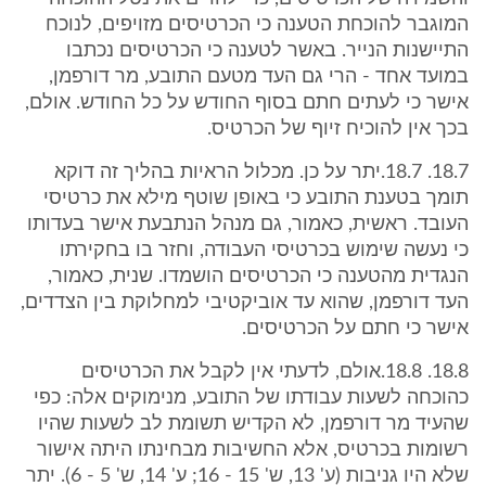
המוגבר להוכחת הטענה כי הכרטיסים מזויפים, לנוכח
התיישנות הנייר. באשר לטענה כי הכרטיסים נכתבו
במועד אחד - הרי גם העד מטעם התובע, מר דורפמן,
אישר כי לעתים חתם בסוף החודש על כל החודש. אולם,
בכך אין להוכיח זיוף של הכרטיס.
18.7. 18.7.יתר על כן. מכלול הראיות בהליך זה דוקא
תומך בטענת התובע כי באופן שוטף מילא את כרטיסי
העובד. ראשית, כאמור, גם מנהל הנתבעת אישר בעדותו
כי נעשה שימוש בכרטיסי העבודה, וחזר בו בחקירתו
הנגדית מהטענה כי הכרטיסים הושמדו. שנית, כאמור,
העד דורפמן, שהוא עד אוביקטיבי למחלוקת בין הצדדים,
אישר כי חתם על הכרטיסים.
18.8. 18.8.אולם, לדעתי אין לקבל את הכרטיסים
כהוכחה לשעות עבודתו של התובע, מנימוקים אלה: כפי
שהעיד מר דורפמן, לא הקדיש תשומת לב לשעות שהיו
רשומות בכרטיס, אלא החשיבות מבחינתו היתה אישור
שלא היו גניבות (ע' 13, ש' 15 - 16; ע' 14, ש' 5 - 6). יתר