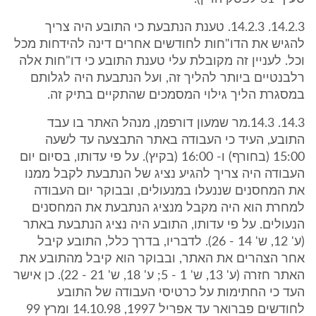
14.2.3. 14.2.3. טענת הנתבעת כי התובע היה צריך
להגיש את הדו"חות לחודשים אחרים דינה להידחות מכל
וכל. לעניין זה מקובלת עלי טענת התובע כי דו"חות אלה
רלבנטיים ביותר להליך זה, ועל הנתבעת היה לגלותם
במסגרת הליך גילוי המסמכים שהתקיים בתיק זה.
14.3. 14.3.מר שמעון דורפמן, מנהל האתר בו עבד
התובע, העיד כי העבודה באתר התבצעה עד לשעה
15:00 (בחורף) ו- 16:00 (בקיץ). על פי עדותו, בסיום יום
העבודה היה צריך להגיע נציג של הנתבעת לקבל ממנו
את המחסנים שננעלו במנעולים, ובבוקר יום העבודה
למחרת הוא היה מקבל מנציג הנתבעת את המחסנים
הנעולים. על פי עדותו, התובע היה נציג הנתבעת באתר
(ע' 12, ש' 14 - 26). לדבריו, בדרך כלל, התובע קיבל
אחר הצהרים את האתר, ובבוקר הוא קיבל מהתובע את
האתר חזרה (ע' 13, ש' 1 - 5; ע' 18, ש' 21 - 22). כן אישר
העד כי החתימות על כרטיסי העבודה של התובע
לחודשים פברואר עד אפריל 1997, 14.10.98 ומרץ 99