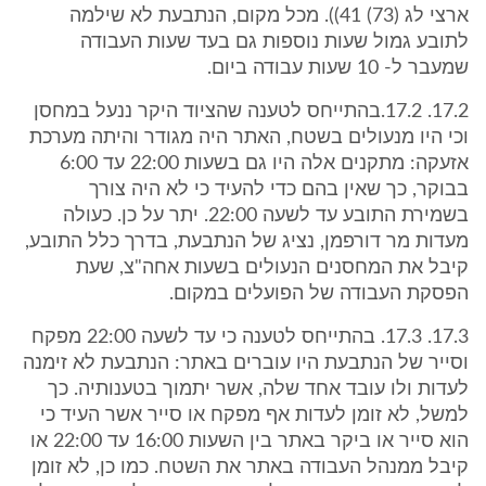
ארצי לג (73) 41)). מכל מקום, הנתבעת לא שילמה
לתובע גמול שעות נוספות גם בעד שעות העבודה
שמעבר ל- 10 שעות עבודה ביום.
17.2. 17.2.בהתייחס לטענה שהציוד היקר ננעל במחסן
וכי היו מנעולים בשטח, האתר היה מגודר והיתה מערכת
אזעקה: מתקנים אלה היו גם בשעות 22:00 עד 6:00
בבוקר, כך שאין בהם כדי להעיד כי לא היה צורך
בשמירת התובע עד לשעה 22:00. יתר על כן. כעולה
מעדות מר דורפמן, נציג של הנתבעת, בדרך כלל התובע,
קיבל את המחסנים הנעולים בשעות אחה"צ, שעת
הפסקת העבודה של הפועלים במקום.
17.3. 17.3. בהתייחס לטענה כי עד לשעה 22:00 מפקח
וסייר של הנתבעת היו עוברים באתר: הנתבעת לא זימנה
לעדות ולו עובד אחד שלה, אשר יתמוך בטענותיה. כך
למשל, לא זומן לעדות אף מפקח או סייר אשר העיד כי
הוא סייר או ביקר באתר בין השעות 16:00 עד 22:00 או
קיבל ממנהל העבודה באתר את השטח. כמו כן, לא זומן