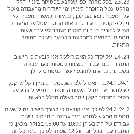
23. 23. בכל מקרה, כפי שנקבע בפסיקה בעניין דקל
מרקט, נטל ההוכחה לעניין ימי היעדרות מהעבודה מוטל
על המעביד. בהתאם לכך, ובמיוחד כאשר המעביד לא
ניהל פנקסים בניגוד להוראות החוק, מוטל על המעביד
הנטל להוכיח כי ביום מסוים העובד לא עבד שעות
נוספות, בהתאם למתכונת הקבועה כעולה מחומר
הראיות.
24. 24. על יסוד כל האמור לעיל אני קובעת כי חישוב
התמורה בעד עבודה בשעות נוספות ובעד עבודה
בשבתות ובחגים לתובע ייעשה כמפורט להלן:
24.1. 24.1.בהתאם להלכה שנפסקה בעניין דקל מרקט,
יש לחשב את גמול השעות הנוספות המגיע לתובע על
בסיס המספר הקטן יותר כעולה מכלל הראיות.
24.2. 24.2.לפיכך, אני קובעת כי לצורך חישוב גמול שעות
נוספות המגיע לתובע בעד עבודה בימי חול, שעות
עבודתו של התובע הן 18:00 עד 06:00 בבוקר. מכאן, כי
התובע עבד בכל יום חול 12 שעות. לפיכך, בעד כל יום