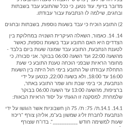
מדובר בזיוף. עוד נטען, כי ככל שהתובע עבד בשבתות
ובחגים, שילמה לו הנתבעת עבור עבודתו.
2) התובע הוכיח כי עבד בשעות נוספות, בשבתות ובחגים
14. 14. כאמור, השאלה העיקרית השנויה במחלוקת בין
הצדדים היא האם התובע עבד בשעות נוספות, כאשר
לטענת הנתבעת, התובע עבד שמונה שעות ביום בלבד -
מהשעה 22:00 ועד השעה 06:00 בבוקר. אני סבורה, כי
מחומר הראיות שבפני הוכחה טענת התובע כי שעת
התחלת עבודתו של התובע בימי חול היתה בין השעות
16:00 עד 18:00, ולא בשעה 22:00, כנטען על ידי
הנתבעת, וכי בימי שבת וחג שמר התובע באתר,
ברציפות, מהשעה 13:00 עד השעה 06:00 בבוקר
שלמחרת. למסקנה זו הגעתי על יסוד הראיות הבאות:
14.1. 14.1.ת/ 75: ת/ 75 הן חשבוניות אשר הוגשו על ידי
הנתבעת לחברת זליג שמשון בע"מ, אליהן צורף "ריכוז
שעות למשימה חודש ___________". בדו"ח שצורף