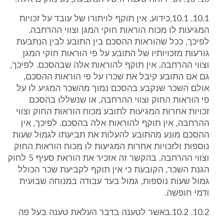
10.1. 10.1.כידוע, אין תוקף לויתורו של עובד על זכויות
המגיעות לו מכוח הוראות חוקי המגן וצווי ההרחבה.
לפיכך, ככל שהוראות ההסכם בין התובע לבין הנתבעת
גורעות מזכויותיו של התובע על פי הוראות חוקי המגן
וצווי ההרחבה, אין תוקף להוראות אלה שבהסכם. לפיכך,
גם אם התובע קיבל את שכרו על פי הוראות ההסכם,
אולם השכר שנקבע בהסכם נמוך מהשכר המגיע לו על
פי הוראות החוק וצווי ההרחבה, או שנשללו בהסכם
זכויות אחרות המגיעות לתובע מכוח הוראות החוק וצווי
ההרחבה, אין תוקף להוראות אלה בהסכם. לפיכך, אין
ההסכם מונע מהתובע להעלות את תביעתו לגמול שעות
נוספות ולזכויות אחרות המגיעות לו מכוח הוראות החוק
וצווי ההרחבה. בהקשר זה אזכיר את הוראת סעיף 5 לחוק
הגנת השכר, הקובעת כי אין תוקף לקביעת שכר הכולל
גמול שעות נוספות, גמול בעד עבודה במנוחה שבועית
ודמי חופשה.
10.2. 10.2.באשר לטענה בדבר העלאת טענה בעל פה