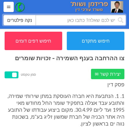
נקה פילטרים
חיפוש מתקדם
חיפוש דפים דומים
צו ההרחבה בענף השמירה - זכויות שומרים
יצירת קשר ✉
סמן טקסט
פסק דין
1. 1. הנתבעת היא חברה העוסקת במתן שירותי שמירה,
והתובע עבד אצלה בתפקיד שומר החל מחודש מאי
1995 ועד ליום 30.4.99. מקום ביצוע עבודתו של התובע
היה אתר הבניה של חברת שמשון זליג בע"מ, בשכונת
נווה ים בראשון לציון.