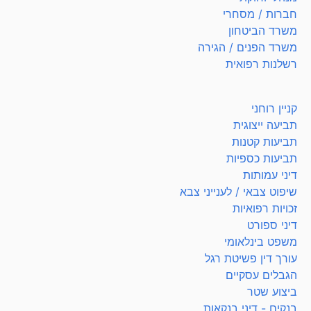
חברות / מסחרי
משרד הביטחון
משרד הפנים / הגירה
רשלנות רפואית
קניין רוחני
תביעה ייצוגית
תביעות קטנות
תביעות כספיות
דיני עמותות
שיפוט צבאי / לענייני צבא
זכויות רפואיות
דיני ספורט
משפט בינלאומי
עורך דין פשיטת רגל
הגבלים עסקיים
ביצוע שטר
בנקים - דיני בנקאות