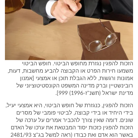
הזכות להפגין נגזרת מחופש הביטוי. חופש הביטוי
משמעו חירות הפרט או הקבוצה להביע מחשבות, דעות,
אמונות ורגשות, ללא הגבלת תוכן או אמצעי [אמנון
רובינשטיין וברק מדינה המשפט הקונסטיטוציוני של
מדינת ישראל (תשנ"ז-1996) 999].
הזכות להפגין, כנגזרת של חופש הביטוי, היא אמצעי יעיל,
בידי היחיד או בידי קבוצה, לביטוי פומבי של מסרים
שונים. דומה שאין צורך להכביר אמרים על ערכה של
הזכות להפגין כזכות יסוד המבטאת את ערכו של האדם
באשר הוא אדם ואת כבודו (ראה למשל בג"צ 2481/93