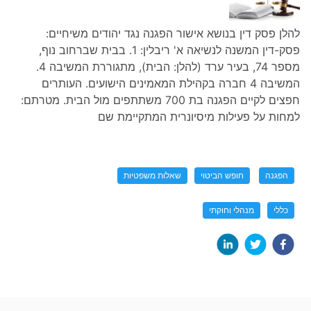
להלן פסק דין בנושא אישור הפגנה נגד יהודים משיחיים:
פסק-דין המשנה לנשיאה א' ריבלין: 1. בבית שברחוב נוף,
מספר 74, בעיר ערד (להלן: הבית), מתגוררת המשיבה 4.
המשיבה 4 חברה בקהילת המאמינים הישועים. העותרים
חפצים לקיים הפגנה בת 700 משתתפים מול הבית. מטרתם:
למחות על פעילות מיסיונרית המתקיימת שם
הפגנה
חופש הביטוי
שאלות משפטיות
כללי
מנהלי וחוקתי