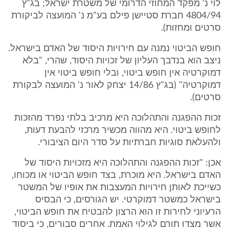
לוי נ' מפקד המחוזי הדרומי של משטרת ישראל; בג"ץ
4804/94 חברת סטיישן פילם בע"מ נ' המועצה לביקורת
סרטים ומחזות).
חופש הביטוי נמנה עם חירויות היסוד של האדם בישראל.
ניצב הוא בנדבך העליון של זכויות היסוד, שהרי, "בלא
דמוקרטיה אין חופש ביטוי, ובלי חופש ביטוי אין
דמוקרטיה" (בג"ץ 14/86 יצחק לאור נ' המועצה לבקורת
סרטים).
זכות ההפגנה והתהלוכה היא מרכיב בלתי נפרד מהזכות
לחופש ביטוי. היא מהווה מכשיר מרכזי להבעת דעות,
ולהעלאת סוגיות חברתיות על סדר היום הציבורי.
אכן: "זכות ההפגנה והתהלוכה היא מזכויות היסוד של
האדם בישראל. היא מוכרת, בצד חופש הביטוי או מכוחו,
כשייכת לאותן חירויות המעצבות את אופיו של המשטר
בישראל כמשטר דמוקרטי. יש הגורסים, כי הבסיס
הרעיוני לחירות זו הוא הרצון להבטיח את חופש הביטוי,
אשר מצדו תורם לגילוי האמת. אחרים סבורים, כי ביסוד