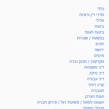
כללי
סדרי דין וראיות
פלילי
ביטוח
ביטוח לאומי
בנקאות / שטרות
חוזים
ירושה
מיסים
מקרקעין / תכנון ובניה
דיני משפחה
דיני נזיקין
דיני עבודה
קניין רוחני
תעבורה
הגנת הצרכן
הוצאה לפועל / פשיטת רגל / פירוק חברה
מנהלי וחוקתי