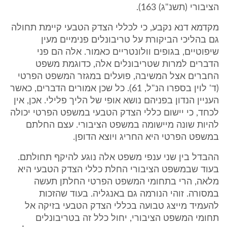
הציבורי (תשנ"ג) 163).
מקדמא דנא נקבע, כי לכללי הצדק הטבעי קיימת תחולה
גם בהליכי הביקורת על טריבונלים פנימיים מעין
שיפוטיים, בגופים וולונטריים כאמור. אלה הם פני
הדברים למרות שטריבונלים אלה, כדוגמת משפט
החברים אצל המשיבה, פועלים במגזר המשפט הפרטי
(ד' לוין בספרו הנ"ל, 61). כל שכן אמורים הדברים, כאשר
העניין הנדון בפניהם נושא אופי של הליך פלילי. אכן, אין
לכחד, כי יישום כללי הצדק הטבעי במשפט הפרטי יכולה
להיות שונה מיישומה במשפט הציבורי. עצם החלתם
במשפט הפרטי היא החריג ויוצא הדופן.
ההבדל בין שני ענפי משפט אלה נוגע להיקף תחולתם.
בעוד שבמשפט הציבורי החלת כללי הצדק הטבעי היא
מלאה, הרי בתחומי המשפט הפרטי החלתן תעשה
במסורה. זוהי הנורמה גם באנגליה. בעוד שהזכות
להעמיד מייצג טבועה בכללי הצדק הטבעי בזיקה אל
תחומי המשפט הציבורי, יחול כלל זה בטריבונלים