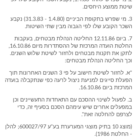
שיטת ממוצע היחסים.
3. מי שפרש בתקופת הביניים (1.4.80 - 31.3.83) נקבע
השכר הקובע שלו לפי הגבוה מבין שתי השיטות.
7. ביום 12.11.86 החליטה הנהלת מבטחים, בעקבות
החלטת הועדה המרכזת של ההסתדרות מיום 16.10.86,
לתקן את תקנות מבטחים ולחזור לשיטת שלוש השנים.
וכך החליטה הנהלת מבטחים:
"א. לחזור לשיטת חישוב על פי 3 השנים האחרונות תוך
הפעלת סייגים למניעת ניצול לרעה כפי שנתקבלה בועדה
המרכזת ביום 16.10.86.
ב. לפעול לשינוי ההסכם עם התאחדות התעשיינים וכן
במפעלים אחרים שיש עימהם הסכם בסעיף זה, כדי
לצרפם להחלטה זאת".
(מוצג 10 בתיק מוצגי המערערת בע"ע 600027/97; להלן
- החלטת 1986).