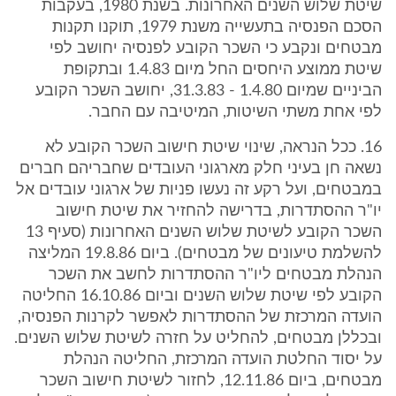
שיטת שלוש השנים האחרונות. בשנת 1980, בעקבות
הסכם הפנסיה בתעשייה משנת 1979, תוקנו תקנות
מבטחים ונקבע כי השכר הקובע לפנסיה יחושב לפי
שיטת ממוצע היחסים החל מיום 1.4.83 ובתקופת
הביניים שמיום 1.4.80 - 31.3.83, יחושב השכר הקובע
לפי אחת משתי השיטות, המיטיבה עם החבר.
16. ככל הנראה, שינוי שיטת חישוב השכר הקובע לא
נשאה חן בעיני חלק מארגוני העובדים שחבריהם חברים
במבטחים, ועל רקע זה נעשו פניות של ארגוני עובדים אל
יו"ר ההסתדרות, בדרישה להחזיר את שיטת חישוב
השכר הקובע לשיטת שלוש השנים האחרונות (סעיף 13
להשלמת טיעונים של מבטחים). ביום 19.8.86 המליצה
הנהלת מבטחים ליו"ר ההסתדרות לחשב את השכר
הקובע לפי שיטת שלוש השנים וביום 16.10.86 החליטה
הועדה המרכזת של ההסתדרות לאפשר לקרנות הפנסיה,
ובכללן מבטחים, להחליט על חזרה לשיטת שלוש השנים.
על יסוד החלטת הועדה המרכזת, החליטה הנהלת
מבטחים, ביום 12.11.86, לחזור לשיטת חישוב השכר