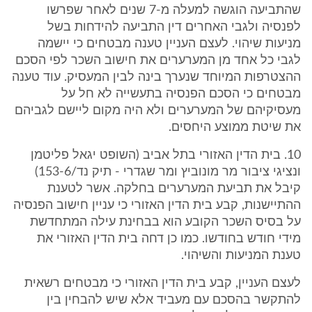
שהתביעה הוגשה למעלה מ-7 שנים לאחר שפרשו
לפנסיה ולגבי האחרים דין התביעה להידחות בשל
מניעות שיהוי. לעצם העניין טענה מבטחים כי יישמה
לגבי כל אחד מן המערערים את חישוב השכר לפי הסכם
ההצטרפות המיוחד שנערך בינה לבין המעסיק. עוד טענה
מבטחים כי הסכם הפנסיה בתעשייה לא חל על
מעסיקיהם של המערערים ולא היה מקום ליישם לגביהם
את שיטת ממוצע היחסים.
10. בית הדין האזורי בתל אביב (השופט יגאל פליטמן
ונציגי ציבור מר מונוביץ ומר שגדרי - תיק נד/153-6)
קיבל את תביעת המערערים בחלקה. אשר לטענת
ההתיישנות, קבע בית הדין האזורי כי עניין חישוב הפנסיה
על בסיס השכר הקובע הוא בבחינת עילה המתחדשת
מידי חודש בחודשו. כמו כן דחה בית הדין האזורי את
טענת המניעות והשיהוי.
לעצם העניין, קבע בית הדין האזורי כי מבטחים רשאית
להתקשר בהסכם עם מעביד אלא שיש להבחין בין