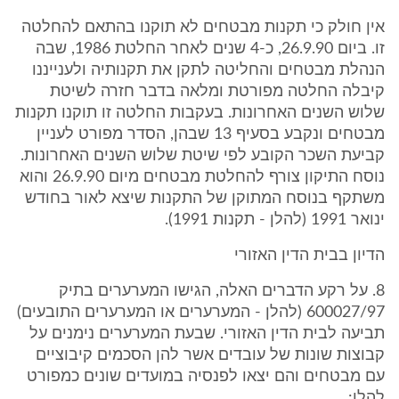
אין חולק כי תקנות מבטחים לא תוקנו בהתאם להחלטה
זו. ביום 26.9.90, כ-4 שנים לאחר החלטת 1986, שבה
הנהלת מבטחים והחליטה לתקן את תקנותיה ולענייננו
קיבלה החלטה מפורטת ומלאה בדבר חזרה לשיטת
שלוש השנים האחרונות. בעקבות החלטה זו תוקנו תקנות
מבטחים ונקבע בסעיף 13 שבהן, הסדר מפורט לעניין
קביעת השכר הקובע לפי שיטת שלוש השנים האחרונות.
נוסח התיקון צורף להחלטת מבטחים מיום 26.9.90 והוא
משתקף בנוסח המתוקן של התקנות שיצא לאור בחודש
ינואר 1991 (להלן - תקנות 1991).
הדיון בבית הדין האזורי
8. על רקע הדברים האלה, הגישו המערערים בתיק
600027/97 (להלן - המערערים או המערערים התובעים)
תביעה לבית הדין האזורי. שבעת המערערים נימנים על
קבוצות שונות של עובדים אשר להן הסכמים קיבוציים
עם מבטחים והם יצאו לפנסיה במועדים שונים כמפורט
להלן: