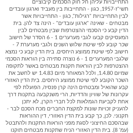
התחייבויות עליהן חל חוק הסכמים קיבוציים
תשי"ז-1957, כגון - התחייבות בין מעביד וארגון עובדים
לבין התחייבויות "רגילות", כגון - התחייבויות אשר
מבטחים - שאינה "ארגון עובדים" - הינה צד להן. בית
הדין קבע כי הסכמי ההצטרפות שבין מבטחים לבין
המעסיקים קבעו לגבי מערערים 1 - 6 הסדר של חישוב
שכר קובע לפי שיטת שלוש השנים ולגבי מערערת 7 -
חישוב לפי שיטת ממוצע היחסים. בית הדין קבע כי נמצא
שלגבי המערערים 1 - 6 נוצרה סתירה בין הוראות הסכמי
ההצטרפות לבין הוראות תקנות מבטחים באשר לתקופה
שמיום 1.4.80, ולכל המאוחר מיום 1.4.83 יש לחשב את
השכר הקובע לפי שיטת ממוצע היחסים. בית הדין האזורי
קבע שהואיל ומבטחים הינה קרן פנסיה, הפועלת לפי
עקרונות של שוויון והדדיות, הרי משנקבעה בתקנות דרך
אחת לקביעת הגמלאות לכל חברי הקרן, לא יתכן
להעניק זכויות שונות למקצת החברים מכח הסכם לבר -
תקנוני. לכן, כך קבע בית הדין האזורי, דין ההוראות
שבהסכם החיצוני לסגת מפני הוראות התקנות ולהתבטל
(עמ' 8). בית הדין האזורי הניח שתקנות מבטחים תוקנו