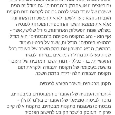
(בוריאציה זו או אחרת) ב"מבטחים". גם מודל זה מניח
ששכרו של עובד מגיע לרמה גבוהה לקראת תום תקופת
העבודה, והוא נועד לשקף לא את המשכורת האחרונה
אלא את ממוצע השכר והתוספות המוכרות לפנסיה
בשלוש שנות הפעילות האחרונות. מודל שלישי, אשר -
אף הוא - נהג בתקופה מסוימת ב"מבטחים" הוא מודל
"ממוצע היחסים". מודל זה, אשר על פרטיו נעמוד
בהמשך, מביא בחשבון את רמת השכר של העובד בכל
שנות פעילותו. מודל זה מתאים במיוחד למגזר
התעשייתי, בו - ככלל - רמת השכר המרבית של העובד
מושגת בעיצומה של תקופת העבודה ולקראת תום
תקופת העבודה חלה ירידה ברמת השכר.
תקנון מבטחים והשכר הקובע לפנסיה
4. זכויות הפנסיה של העובדים המבוטחים במבטחים,
מוסד לביטוח סוציאלי של העובדים בע"מ (להלן -
מבטחים) מעוגנות בתקנות מבטחים. בתקנות אלה קיים
פרק ה' העוסק ב"שכר הקובע לחישוב הפנסיה