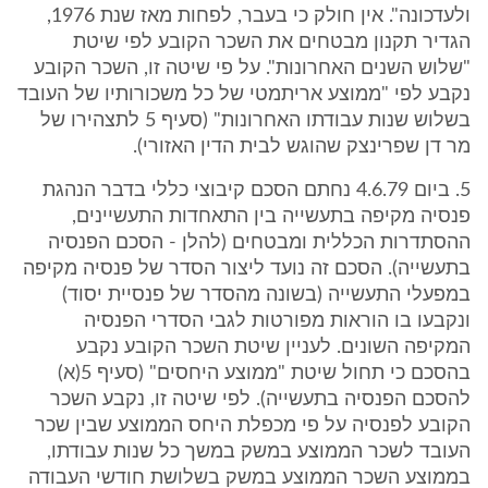
ולעדכונה". אין חולק כי בעבר, לפחות מאז שנת 1976,
הגדיר תקנון מבטחים את השכר הקובע לפי שיטת
"שלוש השנים האחרונות". על פי שיטה זו, השכר הקובע
נקבע לפי "ממוצע אריתמטי של כל משכורותיו של העובד
בשלוש שנות עבודתו האחרונות" (סעיף 5 לתצהירו של
מר דן שפרינצק שהוגש לבית הדין האזורי).
5. ביום 4.6.79 נחתם הסכם קיבוצי כללי בדבר הנהגת
פנסיה מקיפה בתעשייה בין התאחדות התעשיינים,
ההסתדרות הכללית ומבטחים (להלן - הסכם הפנסיה
בתעשייה). הסכם זה נועד ליצור הסדר של פנסיה מקיפה
במפעלי התעשייה (בשונה מהסדר של פנסיית יסוד)
ונקבעו בו הוראות מפורטות לגבי הסדרי הפנסיה
המקיפה השונים. לעניין שיטת השכר הקובע נקבע
בהסכם כי תחול שיטת "ממוצע היחסים" (סעיף 5(א)
להסכם הפנסיה בתעשייה). לפי שיטה זו, נקבע השכר
הקובע לפנסיה על פי מכפלת היחס הממוצע שבין שכר
העובד לשכר הממוצע במשק במשך כל שנות עבודתו,
בממוצע השכר הממוצע במשק בשלושת חודשי העבודה