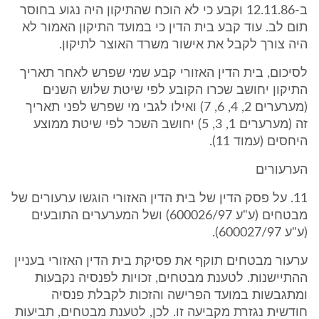
ב-12.11.86 וקבע כי לא הוכח שהתיקון היה נגוע בחוסר
תום לב. עוד קבע בית הדין כי במועד התיקון האמור לא
היה צורך לקבל את אישור משרד האוצר לתיקון.
לסיכום, בית הדין האזורי קבע שמי שפרש לאחר תאריך
התיקון יחושב שכרו הקובע לפי שיטת שלוש השנים
(מערערים 2, 4, 6, 7) ואילו לגבי מי שפרש לפני תאריך
זה (מערערים 1, 3, 5) יחושב השכר לפי שיטת ממוצע
היחסים (עמוד 11).
הערעורים
11. על פסק הדין של בית הדין האזורי הוגשו ערעורים של
מבטחים (ע"ע 600026/97) ושל המערערים התובעים
(ע"ע 600027/97).
ערעור מבטחים תוקף את פסיקת בית הדין האזורי בעניין
ההתיישנות. לטענת מבטחים, זכויות לפנסיה נקבעות
ומתגבשות במועד הפרישה והזכות לקבלת פנסיה
חודשית נגזרת מקביעה זו. לכן, לטענת מבטחים, תביעות