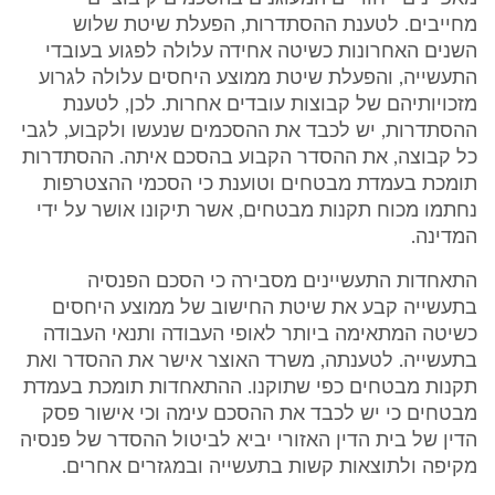
מחייבים. לטענת ההסתדרות, הפעלת שיטת שלוש
השנים האחרונות כשיטה אחידה עלולה לפגוע בעובדי
התעשייה, והפעלת שיטת ממוצע היחסים עלולה לגרוע
מזכויותיהם של קבוצות עובדים אחרות. לכן, לטענת
ההסתדרות, יש לכבד את ההסכמים שנעשו ולקבוע, לגבי
כל קבוצה, את ההסדר הקבוע בהסכם איתה. ההסתדרות
תומכת בעמדת מבטחים וטוענת כי הסכמי ההצטרפות
נחתמו מכוח תקנות מבטחים, אשר תיקונו אושר על ידי
המדינה.
התאחדות התעשיינים מסבירה כי הסכם הפנסיה
בתעשייה קבע את שיטת החישוב של ממוצע היחסים
כשיטה המתאימה ביותר לאופי העבודה ותנאי העבודה
בתעשייה. לטענתה, משרד האוצר אישר את ההסדר ואת
תקנות מבטחים כפי שתוקנו. ההתאחדות תומכת בעמדת
מבטחים כי יש לכבד את ההסכם עימה וכי אישור פסק
הדין של בית הדין האזורי יביא לביטול ההסדר של פנסיה
מקיפה ולתוצאות קשות בתעשייה ובמגזרים אחרים.