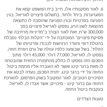
6. לאור מסקנותיו אלו, חייב בית המשפט קמא את
המערערות, ביחד ולחוד, בתשלום פיצויים לאריאל. בגין
הפגיעה בפרטיות ובגין הפגיעה שהוסבה לו כתוצאה
מהוצאת לשון הרע, נפסקו לאריאל פיצויים בסך
300,000 ש"ח, זאת לאור הצורך ב"מדיניות מרחיבה של
פסיקת פיצויים" המוכתבת על ידי "הקלות הבלתי נסבלת
בהטלת דופי והעדר הרגישות לכבודו ופרטיותו של
הזולת". בשל שבוצעה כלפיו עוולה של גרם הפרת חוזה,
נפסקו לו, לאריאל, 77,000 דולר. 45,000 דולר מתוך
הסכום הזה נפסקו לו כחלק מהתמורה החוזית שהובטחה
לו מאת ברגר קינג ואשר לא הועברה אליו מחמת ביטול
החוזה על ידי ברגר קינג. יתרת הסכום, נועדה לבטא את
הסיכויים הטובים, לאור המקובל בשוק הפרסום, להארכת
החוזה עם ברגר קינג - סיכויים, אשר אבדו לו, לאריאל,
בעקבות ביטול החוזה.
טענות הצדדים