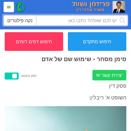
נקה פילטרים
חיפוש מתקדם
חיפוש דפים דומים
סימן מסחר - שימוש שם של אדם
יצירת קשר ✉
סמן טקסט
פסק דין
השופט א' ריבלין: