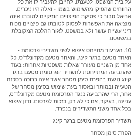
על בית המשפט, לטענתו, לחייבן להעביר לו את כל
הרווחים שהפיקו מהשימוש בשמו - ואלה היו ניכרים.
אריאל סבור כי פסיקת הפיצויים הנזיקיים לטובתו אינה
מוציאה את האפשרות לפסוק לטובתו גם פיצויים מכוח
דיני עשיית עושר ולא במשפט, לאור ההלכה המקובלת
במשפטנו.
10. הערעור מתייחס איפוא לשני תשדירי פרסומת -
האחד מטעם ברגר קינג, והאחר מטעם מקדונלד'ס. כל
אחד מן השניים מעורר שאלות משפטיות אחרות: בעוד
שהתביעה המתייחסת לתשדיר הפרסומת מטעם ברגר
קינג נוגעת בהפרת סימן מסחר אשר אינה כרוכה בסכנת
הטעייה ובמותר ובאסור בעת שימוש בסימן מסחר של
אחר, הרי שהתביעה כנגד הפרסומת מטעם מקדונלד'ס,
עניינה, בעיקר, אם כי לא רק, בזכות לפרסום. נדון איפוא
בכל אחד משני התשדירים בנפרד.
תשדיר הפרסומת מטעם ברגר קינג
הפרת סימן מסחר