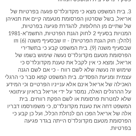
3. בית המשפט מצא כי מקדונלד'ס פגעה בפרטיות של
אריאל, בשל שסרטון הפרסומת מטעמה קיים את תנאיהן
של שתיים מן החלופות, להגדרת פגיעה בפרטיות,
המנויות בסעיף 2 לחוק הגנת הפרטיות, התשמ"א-1981
(להלן: חוק הגנת הפרטיות) - זו שבסעיף משנה (6) וזו
שבסעיף משנה (9). בית המשפט קבע כי בתשדירי
הפרסומת מטעם מקדונלד'ס נעשה שימוש בשמו של
אריאל, ומצא כי אין לקבל את טענת מקדונלד'ס כי
שימוש זה נעשה שלא לשם רווח - כי אם לשם הגנה
עצמית ומניעת הפסדים. בית המשפט קמא סבר כי הרגלי
האכילה של אריאל אינם אלא ענייניו הפרטיים וכי המידע
על ההרגלים האלה, נמסר על ידי אריאל בראיון עיתונאי
שלא למטרות פרסומת או לשם הפקת רווחים. בית
המשפט דחה את טענת מקדונלד'ס, כי משפורסמו דבריו
אלה של אריאל הפכו הם לנחלת הכלל, ועל כן קבע כי
הפרסומת מטעם מקדונלד'ס הייתה בגדר פגיעה
בפרטיות.