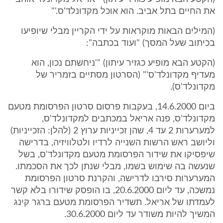
את החיים בתל אביב. הוא אוכל מקדונלד'ס.'"
(המילים הבאות מוקראות על ידי הקריין מבלי שיופיעו
בכיתוב שעל המסך) "ועוד בכתבה":
(הקטע הבא מופיע כגזיר עיתון) "'ניחשתם נכון, הוא
מעדיף מקדונלד'ס'" (הסרטון מסתיים בזמריר של
מקדונלד'ס).
ביום 14.6.2000, בעקבות פרסום סרטון הפרסומת מטעם
מקדונלד'ס, פנה אריאל במכתבים למקדונלד'ס,
למערערות 2 עד 4, שהן זכייניות ערוץ 2 (להלן: הזכייניות)
וליושב ראש הרשות השנייה לרדיו ולטלוויזיה, בדרישה
שיפסיקו את שידור הפרסומת מטעם מקדונלד'ס, בשל
שנעשה בה שימוש בשמו, מבלי שנתן לכך את הסכמתו.
המערערות סירבו לדרישה, והקרנת סרטון הפרסומת
נמשכה, עד ליום 20.6.2000, בו הופסק שידורו בלא קשר
לעמדתו של אריאל. תשדיר הפרסומת מטעם ברגר קינג
המשיך להיות משודר עד ליום 30.6.2000.