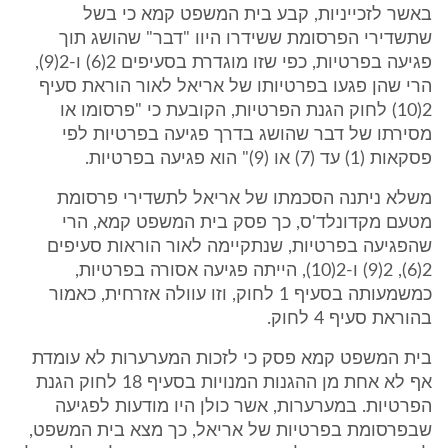
באשר לזכייניות, קבע בית המשפט קמא כי בשל
שתשדירי הפרסומת ששידרו היוו "דבר" שהושג תוך
פגיעה בפרטיות, כפי שזו מוגדרת בסעיפים 2(6) ו-2(9),
הרי שהן פגעו בפרטיותו של אריאל לאור הוראת סעיף
2(10) לחוק הגנת הפרטיות, הקובעת כי "פרסומו או
מסירתו של דבר שהושג בדרך פגיעה בפרטיות לפי
פסקאות (1) עד (7) או (9)" הוא פגיעה בפרטיות.
משלא ניתנה הסכמתו של אריאל לתשדירי פרסומת
מטעם מקדונלד'ס, כך פסק בית המשפט קמא, הרי
שהפגיעה בפרטיות, שנתקיימה לאור הוראות סעיפים
2(6), 2(9) ו-2(10), הייתה פגיעה אסורה בפרטיות,
כמשמעותה בסעיף 1 לחוק, וזו עוולה אזרחית, כאמור
בהוראת סעיף 4 לחוק.
בית המשפט קמא פסק כי לזכות המערערות לא עומדת
אף לא אחת מן ההגנות המנויות בסעיף 18 לחוק הגנת
הפרטיות. במערערות, אשר כולן היו מודעות לפגיעה
שבפרסומת בפרטיות של אריאל, כך מצא בית המשפט,