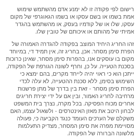
רישום לפי פקודה זו לא ימנע אדם מהשתמש שימוש
אמת בשמו או בשם עסקו או בשמו הגאוגרפי של מקום
עסקו, שלו או של קודמיו בעסק, או מהשתמש בהגדר
אמיתי של מהותם או איכותם של טובין שלו.
זהו החריג היחיד המוצב בפקודה להגדרה האמורה של
הפרת סימן מסחר. אכן, בחריג זה, אין תמיד די, במיוחד
מקום בו עוסקים אנו, בהפרות סימן מסחר, שאינן כרוכות
בסכנת הטעייה. על כן, וחרף לשונה הגורפת של הפקודה,
ייתכן הוא כי ראוי יהיה לייחד מקרים, בהם ימצא כי
השימוש בסימן, ללא סכנת ההטעייה, לא עלה לכדי
הפרת סימן מסחר - זאת בין בדרך של מתן פרשנות
מרחיבה לחריג האמור, ובין אם על ידי יצירת חריגים
אחרים מכוח הפסיקה. בכל מקרה, נצרך בית המשפט
לבחון היטב את מאזן האינטרסים - ולשאול עצמו, האם
משקלם של הערכים העומד כנגד הקביעה כי, פעולה
מסויימת מפרה את סימן המסחר, מצדיק התעלמות
מלשונה הברורה של הפקודה.