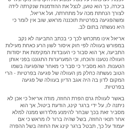
ביכרה, כך הוא טוען, לנצל את ההזדמנות שנקרתה לידה
לצורך הנחתת מכה על מתחרתה, ועל אריאל,
ומשהפגיעה בפרטיות תוכננה מראש, שוב אין לומר כי
היא נעשתה בתום לב.
אריאל אינו מתכחש לכך כי בכתב התביעה לא נקב
במפורש בעוולה לפי חוק איסור לשון הרע כאחת מעילות
התביעה, אך הוא סבור כי העובדות המקימות את יסודות
העוולה נטענו והוכחו, וכי המערערות התגוננו בפני אותן
הטענות. הוא מסביר כי סבר כי מאחר שהפגיעה בשמו
הטוב נעשתה כחלק מן העוולה של פגיעה בפרטיות - הרי
המקום לדון בה היה אגב הדיון בעוולה של פגיעה
בפרטיות.
באשר לעוולת גרם הפרת החוזה, מודה אריאל כי אכן לא
ניתנה לו, על ידי ברגר קינג, הודעת ביטול, אך הוא
מסביר זאת בכך שבחר להימנע מלדרוש ממנה למלא
אחר תנאי החוזה, בשל שהיה ברור לו מראש כי אם
יעמוד על כך, תבטל ברגר קינג את החוזה בשל ההפרה