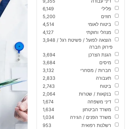
דיני עבודה
9,355
פלילי
6,149
חוזים
5,200
ביטוח לאומי
4,514
מנהלי וחוקתי
4,127
הוצאה לפועל / פשיטת רגל /
3,948
פירוק חברה
הגנת הצרכן
3,694
מיסים
3,684
חברות / מסחרי
3,132
תעבורה
2,833
ביטוח
2,743
בנקאות / שטרות
2,064
דיני משפחה
1,674
משרד הביטחון
1,634
משרד הפנים / הגירה
1,034
רשלנות רפואית
953