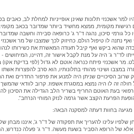
1.4.2001 היו למר אשכנזי תלונות שאינן אופייניות למחלת לב, כאבים ב
רגישות מקומית, ממצא מחשיד ביותר שמדובר בכאב מקומי.
ו כל גורמי סיכון, נהגה ד"ר ג' כרופאה סבירה וחשבה שמדובר
ואף נתנה לו טיפול הולם. כחיזוק לכך שמצבו של מר אשכנזי 
ה שהוא ביקש ואף קיבל תעודה המאשרת את כשירותו לנהוג.
תו לד"ר ג' היה על מנת לקבל אישור זה, דהיינו, המיחושים -
 במצבו ושינוי מהותי בתלונותיו, הוא סרב להפצרות אשתו 
פק שרוב הסיכויים שניתן היה למנוע את פרפור החדרים ואת הנ
ל חולה זה לו היה נמצא במסגרת אשפוז. קרוב לוודאי שהמשך פ
רפואי בעת האוטם החריף בשריר הלב הגדילה את הסיכון לה
הופעת הפרעת הקצב אשר גרמה לנזק המוחי הנרחב".
ן מגיעה בחוות דעתה למסקנה הבאה:
 שלפיו עלינו להעריך את תפקודה של ד"ר ג', איננו מבחן של
לא של הרופא הסביר בשעת מעשה. ד"ר ג' פעלה כנדרש, ה