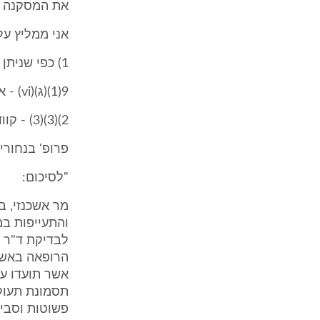
את המסקנה ה
אני ממליץ על
1) כפי שניתן ע"י הביטוח הלאומי להגשת מקור הנכות:
9(1)(ג)(vi) - אי ספיקת לב קשה, אינו מסוגל כל עבודה - 100%
2)(3)(3) - קוודריפלגיה בצורה קשה - 100%".
פרופ' בנחור
"לסיכום:
והתעייפות ב
הרופאה באשר
אשר תועדו ע"י
פשוטות וסביר