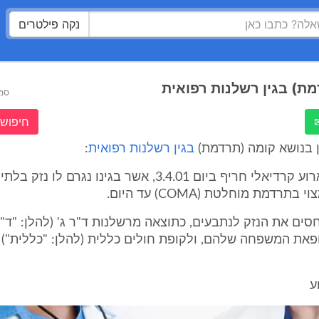
נקה פילטרים
ת) בגין רשלנות רפואית
סמ
חיפוש 
ן בנושא קומה (תרדמת)
בגין רשלנות רפואית
:
לתובע קרה ארוע קרדיאלי חריף ביום 3.4.01, אשר בגינו נגרם ל
תרדמת מוחלטת (COMA) עד היום.
סים את הנזק לנתבעים, כתוצאה מרשלנות ד"ר ג' (להלן: "ד"ר 
פאת המשפחה שלהם, ולקופת חולים כללית (להלן: "כללית") 
ע