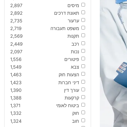
מיסים
2,897
תאונת דרכים
2,892
ערעור
2,735
משפט תעבורה
2,719
תקנות
2,569
רכב
2,449
נכות
2,097
פיטורים
1,556
צבא
1,549
הצעות חוק
1,463
דיני חברות
1,423
עורך דין
1,390
קרקעות
1,388
ביטוח לאומי
1,371
חוק
1,332
חוב
1,324