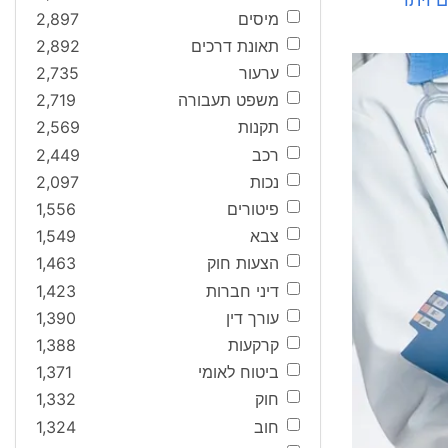
 ויתר
מיסים
2,897
תאונת דרכים
2,892
ערעור
2,735
משפט תעבורה
2,719
תקנות
2,569
רכב
2,449
נכות
2,097
פיטורים
1,556
צבא
1,549
הצעות חוק
1,463
דיני חברות
1,423
עורך דין
1,390
קרקעות
1,388
ביטוח לאומי
1,371
חוק
1,332
חוב
1,324