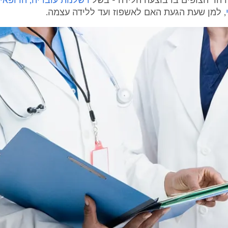
 הר הצופים בו בוצעה הלידה - בשל
רשלנות עובדיה, הרופאים
, למן שעת הגעת האם לאשפוז ועד ללידה עצמה.