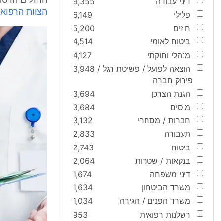
החולים הדסה
דיני עבודה
9,355
הצוות הרפואי
פלילי
6,149
חוזים
5,200
ביטוח לאומי
4,514
מנהלי וחוקתי
4,127
הוצאה לפועל / פשיטת רגל /
3,948
פירוק חברה
הגנת הצרכן
3,694
מיסים
3,684
חברות / מסחרי
3,132
תעבורה
2,833
ביטוח
2,743
בנקאות / שטרות
2,064
דיני משפחה
1,674
משרד הביטחון
1,634
משרד הפנים / הגירה
1,034
רשלנות רפואית
953