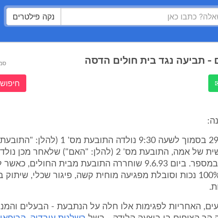
נקה פילטרים
 - תביעה נגד בית חולים הדסה
סמ
חיפוש 
ה:
1. ביום 29.4.93 בסמוך לשעה 9:30 נולדה התובעת מס
הלידה החמישית של אמה, התובעת מס' 2 (להלן: "האם") שלאחר מכ
נוסף, השישי במספר. ביום 9.6.93 שוחררה התובעת מבית החולים, 
היא לוקה ב-100% נכות וסובלת מפגיעה מוחית קשה, פיגור שכלי, שיתוק 
ת.
ים, האחריות לפגימות אלו חלה על הנתבעת - הבעלים והמנ