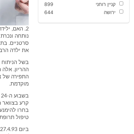
קניין רוחני
899
ירושה
644
את ילדה הרבי
מוקדמת.
ב
קרע בצוואר ה
בחרו להימנע 
טיפול תרופת