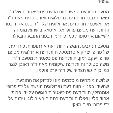
100%.
מטעם התובעת הוגשו חוות הדעת פסיכיאטרית של ד"ר
פואד חרבט, חוות דעת נוירולוגית ואורטופדית מאת ד"ר
אלי אשכנזי, חוות דעת אורולוגית של ד"ר סנטיאגו ריכטר
וחוות דעת מטעם פרופ' אלי איסאקוב שהוא מומחה
לשיקום אורטופדי. כמו כן העידו בפני התובעת ובעלה.
מטעם הנתבעת הוגשה חוות דעת אורתופדית כירורגית
של פרופ' יצחק אוטרמסקי, חוות דעת אורולוגית מטעם
פרופ' יעקב רמון, חוות דעת פסיכיאטרית מטעם ד"ר
משה סטולר וחוות דעת שיקומית מאת ד"ר ראובן לנגר.
כמו כן הוגש תצהיר של ד"ר יורם פולמן.
שלושה מומחים מוסכמים מונו לבדוק את התובעת
שהעידו בפני - חוות דעת נוירולוגית הוגשה על ידי פרופ'
אומנסקי, חוות דעת פסיכיאטרית הוגשה על ידי פרופ'
אהוד קליין ואילו חוות דעת בתחום האורולוגי ניתנה על
ידי פרופ' חיים מצקין.