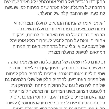
בחקירתו הנגדית של פרופ' אוטרמסקי לא נאמר שבוצעה
הרחבה של התעלה, אלא נאמר שגם בניתוח כפי שנעשה
לתובעת, יש הרחבה קלה של התעלה:
"ש. אני אומר שהניתוח המתאים לתעלה מוצרת הוא
ניתוח שמבצעים בו פתח אחורי בתעלת השידרה,
מבצעים כריתה של הזיזים האחוריים למינות, פרקים
אחוריים, וזאת על מנת להגיע לשיחרור מלא אופטימלי
של העצב עם או בלי שתל בתחתית. האם זה הניתוח
המתאים לטיפול בתעלה מוצרת.
ת. קודם כל זו שאלה של מינון. כל מה שהוא אמר נעשה
למעשה באותו ניתוח רק במינון קטן כדי ליצור רווח בין
שתי חוליות מאחורה אנחנו צריכים להרחיק חלק לפחות
של הזיזים האחוריים, להרחיק חלק של שולי הלמינות גם
של החוליה מעל וגם של החוליה מתחת ולהרחיק את
הליגמנט הצהוב משני הצדדים וזה מאפשר ליצור פתח
כמו שאנחנו צריכים לצורך העברת חוטי המתכת לסוג
הניתוח הזה קוראים למינטומי או פוראמינוטומי (לעשות