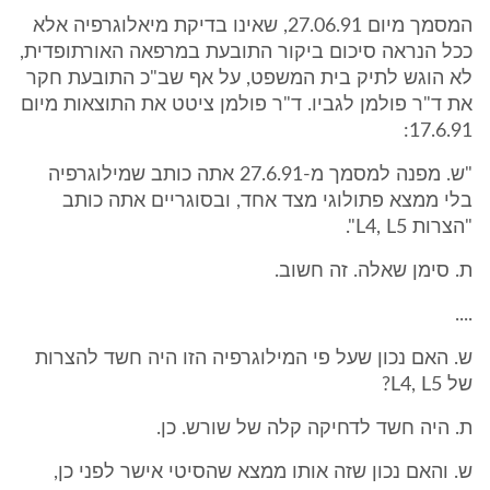
המסמך מיום 27.06.91, שאינו בדיקת מיאלוגרפיה אלא
ככל הנראה סיכום ביקור התובעת במרפאה האורתופדית,
לא הוגש לתיק בית המשפט, על אף שב"כ התובעת חקר
את ד"ר פולמן לגביו. ד"ר פולמן ציטט את התוצאות מיום
17.6.91:
"ש. מפנה למסמך מ-27.6.91 אתה כותב שמילוגרפיה
בלי ממצא פתולוגי מצד אחד, ובסוגריים אתה כותב
"הצרות L4, L5".
ת. סימן שאלה. זה חשוב.
....
ש. האם נכון שעל פי המילוגרפיה הזו היה חשד להצרות
של L4, L5?
ת. היה חשד לדחיקה קלה של שורש. כן.
ש. והאם נכון שזה אותו ממצא שהסיטי אישר לפני כן,