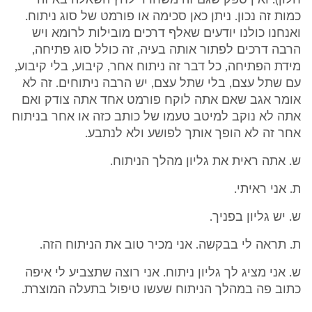
חלון). ואין ספק שגם זה משחרר לחץ השאלה באיזה
כמות זה נכון. ניתן כאן סכימה או פורמט של סוג ניתוח.
ואנחנו כולנו יודעים שאלף דרכים מובילות לרומא ויש
הרבה דרכים לפתור אותה בעיה, זה כולל סוג פתיחה,
מידת הפתיחה, כל דבר זה ניתוח אחר, קיבוע, בלי קיבוע,
עם שתל עצם, בלי שתל עצם, יש הרבה ניתוחים. זה לא
אומר אגב שאם אתה לוקח פורמט אחד אתה צודק ואם
אתה לא נוקב למיטב טעמו של כותב כזה או אחר בניתוח
אחר זה לא הופך אותך לפושע ולא לנתבע.
ש. אתה ראית את גליון מהלך הניתוח.
ת. אני ראיתי.
ש. יש גליון בפניך.
ת. תראה לי בבקשה. אני מכיר טוב את הניתוח הזה.
ש. אני מציג לך גליון ניתוח. אני רוצה שתצביע לי איפה
כתוב פה במהלך הניתוח שעשו טיפול בתעלה המוצרת.