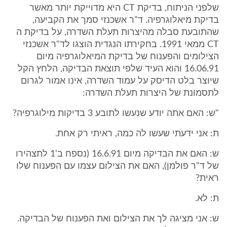
שלפני הניתוח, בדיקת CT היא מדוייקת יותר מאשר
בדיקת מיאלוגרפיה. ד"ר אשכנזי סמך את הקביעה,
שהתובעת סבלה מהיצרות תעלת השדרה, על בדיקת ה
CT ממאי 1991. בחקירתו הנגדית הוצגו לד"ר אשכנזי
הצילומים והפענוח של בדיקת המיאלוגרפיה מיום
16.06.91 והוא העיד שלפי תוצאת הבדיקה, הלחץ הקל
שיוצר בלט הדיסק על עמוד השדרה, אינו אמור לגרום
לתסמונת של היצרות תעלת השדרה:
"ש: האם אתה יודע שנעשו לתובע 3 בדיקות מילוגרפיה?
ת: אני ידעתי שעשו לה כמה, ראיתי רק אחת.
ש: האם את הבדיקה מיום 16.6.91 (נספח ב'1 לתצהירו
של ד"ר פולמן), האם את הצילום עצמו עם הפענוח שלו
ראית?
ת: לא.
ש: אני מציגה לך את הצילום ואת הפענוח של הבדיקה.