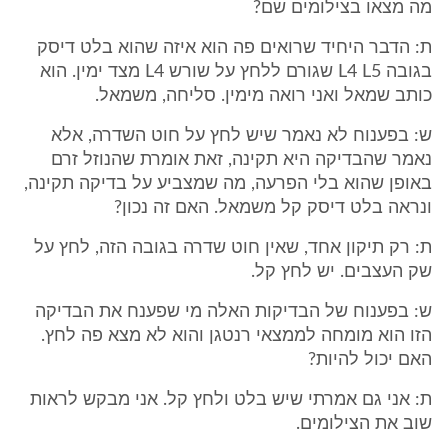
מה מצאו בצילומים שם?
ת: הדבר היחיד שרואים פה הוא איזה שהוא בלט דיסק
בגובה L4 L5 שגורם ללחץ על שורש L4 מצד ימין. הוא
כותב שמאל ואני רואה מימין. סליחה, משמאל.
ש: בפענוח לא נאמר שיש לחץ על חוט השדרה, אלא
נאמר שהבדיקה היא תקינה, זאת אומרת שהנוזל זרם
באופן שהוא בלי הפרעה, מה שמצביע על בדיקה תקינה,
ונראה בלט דיסק קל משמאל. האם זה נכון?
ת: רק תיקון אחד, שאין חוט שדרה בגובה הזה, לחץ על
שק העצבים. יש לחץ קל.
ש: בפענוח של הבדיקות האלה מי שפענח את הבדיקה
הזו הוא מומחה לממצאי רנטגן והוא לא מצא פה לחץ.
האם יכול להיות?
ת: אני גם אמרתי שיש בלט ולחץ קל. אני מבקש לראות
שוב את הצילומים.