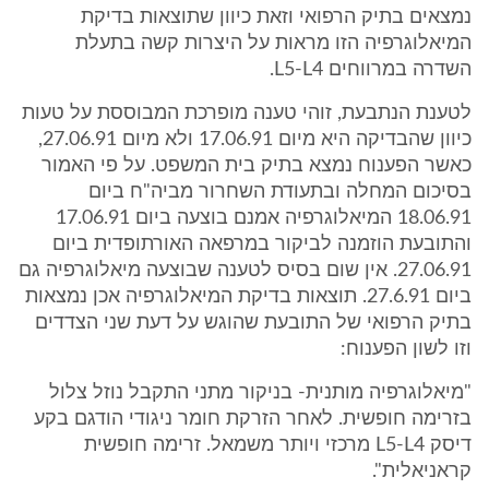
נמצאים בתיק הרפואי וזאת כיוון שתוצאות בדיקת
המיאלוגרפיה הזו מראות על היצרות קשה בתעלת
השדרה במרווחים L5-L4.
לטענת הנתבעת, זוהי טענה מופרכת המבוססת על טעות
כיוון שהבדיקה היא מיום 17.06.91 ולא מיום 27.06.91,
כאשר הפענוח נמצא בתיק בית המשפט. על פי האמור
בסיכום המחלה ובתעודת השחרור מביה"ח ביום
18.06.91 המיאלוגרפיה אמנם בוצעה ביום 17.06.91
והתובעת הוזמנה לביקור במרפאה האורתופדית ביום
27.06.91. אין שום בסיס לטענה שבוצעה מיאלוגרפיה גם
ביום 27.6.91. תוצאות בדיקת המיאלוגרפיה אכן נמצאות
בתיק הרפואי של התובעת שהוגש על דעת שני הצדדים
וזו לשון הפענוח:
"מיאלוגרפיה מותנית- בניקור מתני התקבל נוזל צלול
בזרימה חופשית. לאחר הזרקת חומר ניגודי הודגם בקע
דיסק L5-L4 מרכזי ויותר משמאל. זרימה חופשית
קראניאלית".