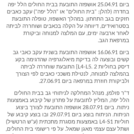
ביום 25.04.91 אושפזה התובעת בבית החולים הלל יפה
בחדרה (להלן: "בית החולים" או "הלל יפה") עקב כאבים
חזקים בגב התחתון. במהלך האשפוז, טופלה התובעת
בסטרואידים, דיווחה על הקלה בכאבים ושוחררה לביתה
לאחר ארבעה ימים, עם המלצה למנוחה וביקורת
במרפאת הגב.
ביום 16.06.91 אושפזה התובעת בשנית עקב כאבי גב
קשים ובוצעה לה בדיקת מיאלוגרפיה שהדגימה בקע
דיסק בחוליות L4-L5. 2] התובעת שוחררה לביתה
בהמלצה למנוחה, לנטילת משככי כאבים לפי הצורך
ולביקורת חוזרת במרפאה ביום 27.06.91.
ד"ר פולמן, מנהל המחלקה לניתוחי גב בבית החולים
הלל יפה, המליץ לתובעת על פתרון של קיבוע באמצעות
ניתוח. ביום 28.07.91 אושפזה התובעת לצורך ביצוע
הניתוח. הניתוח בוצע ביום 29.07.91 ובו בוצע קיבוע של
חוליות L4-S1 באמצעות מסגרת מתכתית (ע"ש הרטשיל)
ושתל עצם עצמי מאגן שמאל. על פי רישומי בית החולים,