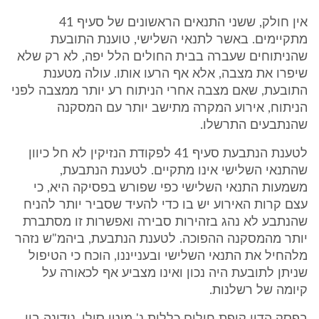
אין חולק, ששני התנאים הראשונים של סעיף 41
מתקיימים. באשר לתנאי השלישי, טוענת התובעת
שהניתוחים שעברה בבית החולים הלל יפה, לא רק שלא
שיפרו את מצבה, אלא אף הרעו אותו. עולה מטענת
התובעת, שאם מצבה אחרי הניתוח רע יותר ממצבה לפני
הניתוח, אירוע המקרה מתישב יותר עם המסקנה
שהנתבעים התרשלו.
לטענת הנתבעת סעיף 41 לפקודת הנזיקין לא חל כיוון
שהתנאי השלישי אינו מתקיים. לטענת הנתבעת,
משמעות התנאי השלישי כפי שפורש בפסיקה היא, כי
עצם קרות האירוע יש בו כדי להעיד שסביר יותר להניח
שהנתבע לא נהג בזהירות סבירה ואפשרות זו מסתברת
יותר מהמסקנה ההפוכה. לטענת הנתבעת, ביהמ"ש נזהר
מלהחיל את התנאי השלישי ובענייננו, הוכח כי הטיפול
שניתן לתובעת היה נכון ואינו מצביע אף לכאורה על
קיומה של רשלנות.