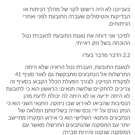
בענייננו לא היה רישום לקוי של מהלך הניתוח או
הבדיקות והטיפולים שעברה התובעת לפני ואחרי
הניתוחים.
לפיכך אני דוחה את טענת התובעת להעברת נטל
ההוכחה בשל נזק ראייתי.
2.2 הדבר מדבר בעדו
לטענת התובעת, העברת נטל הראיה שלא היתה
התרשלות אל הנתבעים מתבקשת גם לאור סעיף 41
לפקודת הנזיקין. לצורך הפעלת הכלל הקבוע בסעיף זה
צריכים להתקיים שלושה תנאים: הראשון הוא כי לתובעת
לא היתה ידיעה או לא היתה לה יכולת לדעת מהן
הנסיבות שהביאו לאירוע שבו ניזוקה. התנאי השני הוא כי
הנזק נגרם על ידי נכס שהיה בשליטתם המלאה של
הנתבעים והתנאי השלישי הוא כי אירוע המקרה מתיישב
יותר עם המסקנה שהנתבעים התרשלו מאשר עם
המסקנה שנקטו זהירות סבירה.