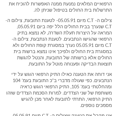
הרפואיים המלאים נמנעת ממנה האפשרות להוכיח את
התרשלות בית החולים בטיפול שניתן לה.
צילום ה- C.T מיום 05.05.91- לטענת התובעת, צילום ה-
C.T שנערך בבית החולים הלל יפה ביום 05.05.91,
המראה על היצרות תעלת השדרה, לא נמצא בתיק
הרפואי שהגישו הנתבעים. לטענת הנתבעת, צילום ה-
C.T מיום 05.05.91 נערך במסגרת קופת החולים ולא
במסגרת בית החולים ולפיכך אינו נמצא ברשות בית
החולים אלא ברשותה של התובעת, והנטל להגשת
תוצאות הבדיקה ופענוחה מוטל על התובעת.
אני דוחה את הטענה כאילו התיק הרפואי הוגש על ידי
הנתבעים. כפי שעולה מדברי ב"כ התובעת בעמ' 104
ומהחלטתי בעמ' 105, התיק הרפואי הוגש כראיה
משותפת של שני הצדדים. למרות הסכמת הצדדים שזהו
התיק הרפואי, התרתי לתובעת לאחר מכן להגיש
מסמכים נוספים.