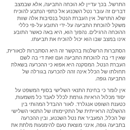
התרשל. בכך עדיין לא הוכחה התביעה, אלא שבמצב
דברים זה עובר נטל השכנוע אל כתפי הנתבע להוכיח
שלא התרשל. אין העברת הנטל בנסיבות אלה שוות
משקל להוכחת התביעה על-ידי התובע על-פי כללי
ההוכחה הרגילים. נהפוך הוא, היא באה כאשר התובע
אינו במצב שבו הוא יכול להוכיח את תביעתו.
הסתברות הרשלנות בהקשר זה היא הסתברות לכאורית,
שאין די בה להוכחת התביעה ועם זאת די בה לשם
העברת הנטל. המסקנה היא אפוא כי ההכרעה בשאלת
תחולתו של הכלל אינה זהה להכרעה בגורלה של
התביעה גופה.
אין לומר כי בחינת התנאי השלישי בסוף המשפט על
יסוד מכלול הראיות גורמת לכלל לאבד כל משמעות,
כטענת השופט אנגלרד. לאור ההבדל המהותי בין
ההשלכה הראייתית של התקיימותו של התנאי השלישי
של הכלל, המעביר את נטל השכנוע, ובין ההכרעה
בתביעה גופה, אינני מוצאת טעם להימנעות מלתת את