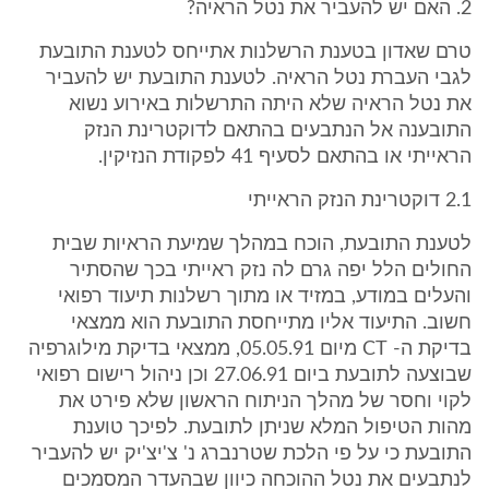
2. האם יש להעביר את נטל הראיה?
טרם שאדון בטענת הרשלנות אתייחס לטענת התובעת
לגבי העברת נטל הראיה. לטענת התובעת יש להעביר
את נטל הראיה שלא היתה התרשלות באירוע נשוא
התובענה אל הנתבעים בהתאם לדוקטרינת הנזק
הראייתי או בהתאם לסעיף 41 לפקודת הנזיקין.
2.1 דוקטרינת הנזק הראייתי
לטענת התובעת, הוכח במהלך שמיעת הראיות שבית
החולים הלל יפה גרם לה נזק ראייתי בכך שהסתיר
והעלים במודע, במזיד או מתוך רשלנות תיעוד רפואי
חשוב. התיעוד אליו מתייחסת התובעת הוא ממצאי
בדיקת ה- CT מיום 05.05.91, ממצאי בדיקת מילוגרפיה
שבוצעה לתובעת ביום 27.06.91 וכן ניהול רישום רפואי
לקוי וחסר של מהלך הניתוח הראשון שלא פירט את
מהות הטיפול המלא שניתן לתובעת. לפיכך טוענת
התובעת כי על פי הלכת שטרנברג נ' צ'יצ'יק יש להעביר
לנתבעים את נטל ההוכחה כיוון שבהעדר המסמכים