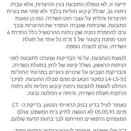
ידיעה זו, לא טופלה התובעת בגין ההיצרות, אלא עברה
ניתוח גב, שכלל קיבוע חוליות בלבד ולא פתר את בעיית
ההיצרות והלחץ על עצבי חוט השדרה. כמו כן טוענת
התובעת, שהניתוח שעברה החמיר את ההיצרות ובכך
גרם להחמרת נזקיה שכן ניתוח ההרטשיל כלל החדרת 6
חוטי מתכת בקוטר של 1 מ"מ כל אחד אל תעלת
השדרה, וגרם להצרה נוספת.
לטענת הנתבעת, על פי הבדיקות שנערכו לתובעת לפני
הניתוח הראשון, נשלל קיומו של לחץ בתעלת השדרה,
והבדיקות הצביעו על שינויים ניווניים במרווחי החוליות
L4-L5-S1 כמקור הכאבים מהם סבלה התובעת. לפיכך
הוחלט לעשות לתובעת ניתוח קיבוע חוליות ולא ניתוח
הרחבת תעלת השדרה, והיתה זו החלטה נכונה.
כאמור לעיל בדיון בנזק הראייתי הנטען, בדיקת ה- CT
מיום 05.05.91 לא הוגשה לתיק בית המשפט, אולם
המומחים הרפואיים התייחסו לכך בחוות הדעת שלהם.