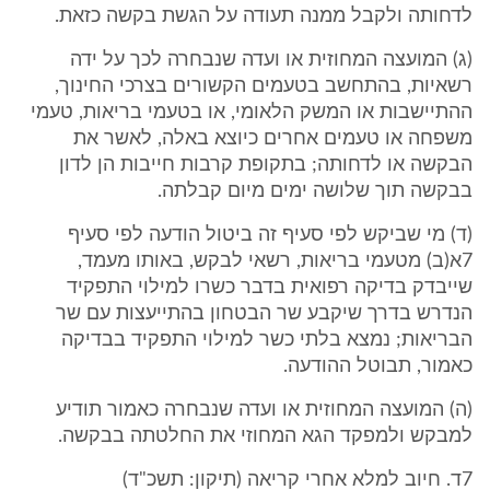
לדחותה ולקבל ממנה תעודה על הגשת בקשה כזאת.
(ג) המועצה המחוזית או ועדה שנבחרה לכך על ידה
רשאיות, בהתחשב בטעמים הקשורים בצרכי החינוך,
ההתיישבות או המשק הלאומי, או בטעמי בריאות, טעמי
משפחה או טעמים אחרים כיוצא באלה, לאשר את
הבקשה או לדחותה; בתקופת קרבות חייבות הן לדון
בבקשה תוך שלושה ימים מיום קבלתה.
(ד) מי שביקש לפי סעיף זה ביטול הודעה לפי סעיף
7א(ב) מטעמי בריאות, רשאי לבקש, באותו מעמד,
שייבדק בדיקה רפואית בדבר כשרו למילוי התפקיד
הנדרש בדרך שיקבע שר הבטחון בהתייעצות עם שר
הבריאות; נמצא בלתי כשר למילוי התפקיד בבדיקה
כאמור, תבוטל ההודעה.
(ה) המועצה המחוזית או ועדה שנבחרה כאמור תודיע
למבקש ולמפקד הגא המחוזי את החלטתה בבקשה.
7ד. חיוב למלא אחרי קריאה (תיקון: תשכ"ד)