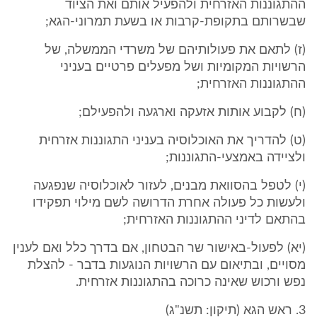
ההתגוננות האזרחית ולהפעיל אותם ואת הציוד
שבשרותם בתקופת-קרבות או בשעת תמרוני-הגא;
(ז) לתאם את פעולותיהם של משרדי הממשלה, של
הרשויות המקומיות ושל מפעלים פרטיים בעניני
ההתגוננות האזרחית;
(ח) לקבוע אותות אזעקה וארגעה ולהפעילם;
(ט) להדריך את האוכלוסיה בעניני התגוננות אזרחית
ולציידה באמצעי-התגוננות;
(י) לטפל בהסוואת מבנים, לעזור לאוכלוסיה שנפגעה
ולעשות כל פעולה אחרת הדרושה לשם מילוי תפקידו
בהתאם לדיני ההתגוננות האזרחית;
(יא) לפעול-באישור שר הבטחון, אם בדרך כלל ואם לענין
מסויים, ובתיאום עם הרשויות הנוגעות בדבר - להצלת
נפש ורכוש שאינה כרוכה בהתגוננות אזרחית.
3. ראש הגא (תיקון: תשנ"ג)