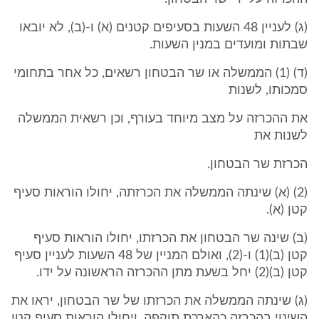
(ג) לעניין 48 השעות בסעיפים קטנים (א) ו-(ב), לא יובאו
שבתות ומועדים במנין השעות.
(ד) (1) הממשלה או שר הבטחון רשאים, כל אחר בתחומי
סמכותו, לשנות
את ההכרזה על מצב מיוחד בעורף, וכן רשאית הממשלה
לשנות את
הכרזת שר הבטחון.
(2) (א) שינתה הממשלה את הכרזתה, יחולו הוראות סעיף
קטן (א).
(ב) שינה שר הבטחון את הכרזתו, יחולו הוראות סעיף
קטן (ב)(1) ו-(2), ואולם המניין של 48 השעות לעניין סעיף
קטן (ב)(2) יחל בשעת מתן ההכרזה הראשונה על ידו.
(ג) שינתה הממשלה את הכרזתו של שר הבטחון, יראו את
השינוי בהכרזה כהארכת תוקפה, ויחולו הוראות סעיף קטן