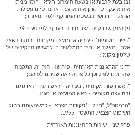
(ב) בעת קרבות או בשעת תימרוני הג"א - הזמן ממתן
אות אזעקה עד מתן אות ארגעה, או עד סיום פעולות
ההצלה הדרושות בשטח המותקף, לפי המאוחר;
(ג) הזמן שבו קיים מצב מיוחד בעורף, לפי סעיף 9ג.
"רשות מקומית" - עיריה או מועצה מקומית, ובמקום שאין
אלה - תאגיד או יחיד הממלאים בו למעשה תפקידים של
שלטון מקומי;
"דיני ההתגוננות האזרחית" פירושו - חוק זה, התקנות
שהותקנו לפיו, וכן כל צו והוראה שניתנו לפיהם;
"ראש רשות מקומית", בעיריה - ראש העיריה או סגנו,
ובמועצה מקומית - ראש המועצה או סגנו;
"הרמטכ"ל, "חייל" ו"פקודות הצבא" - כמשמעותם בחוק
השיפוט הצבאי, התשט"ו-1955.
פרק שני : שירות ההתגוננות האזרחית