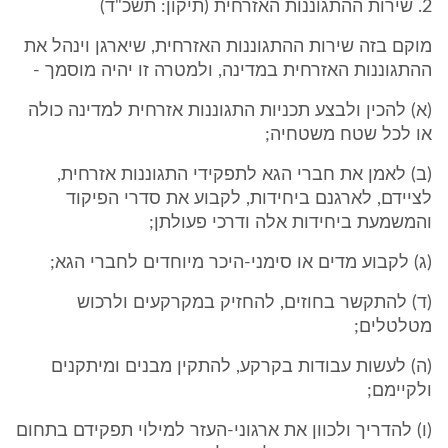
2. שירות ההתגוננות האזרחית (תיקון: תשכ"ד)
מוקם בזה שירות ההתגוננות האזרחית, שיארגן וינהל את
ההתגוננות האזרחית במדינה, ולמטרה זו יהיה מוסמך -
(א) להכין ולבצע תכניות התגוננות אזרחית למדינה כולה
או לכל שטח משטחיה;
(ב) לאמן את חברי הגא לתפקידי התגוננות אזרחית,
לציידם, לארגנם ביחידות, לקבוע את סדרי הפיקוד
והמשמעת ביחידות אלה ודרכי פעולתן;
(ג) לקבוע מדים או סימני-היכר מיוחדים לחברי הגא;
(ד) להתקשר בחוזים, להחזיק במקרקעים ולרכוש
מטלטלים;
(ה) לעשות עבודות בקרקע, להתקין מבנים ומיתקנים
ולקיימם;
(ו) להדריך ולכוון את ארגוני-העזר למילוי תפקידם בתחום