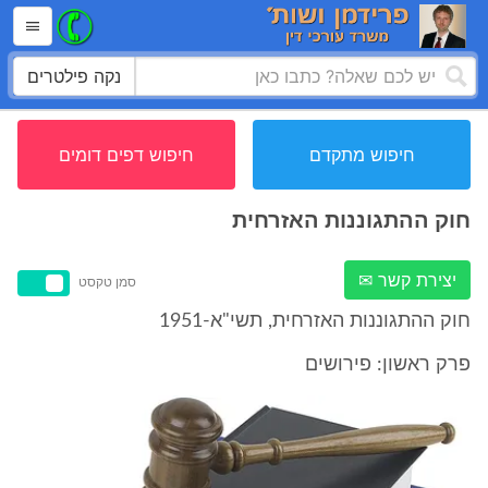
נקה פילטרים
חיפוש מתקדם
חיפוש דפים דומים
חוק ההתגוננות האזרחית
יצירת קשר ✉
סמן טקסט
חוק ההתגוננות האזרחית, תשי"א-1951
פרק ראשון: פירושים