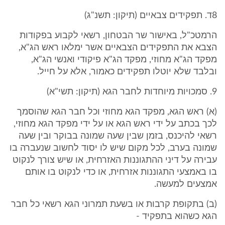
8ד. תפקידים צבאיים (תיקון: תשנ"ג)
הרמטכ"ל, באישור שר הבטחון, רשאי לקבוע בפקודות
הצבא את התפקידים הצבאיים אשר ימלאו ראש הג"א,
מפקד הג"א מחוזי, מפקד הג"א פיקודי ואנשי הג"א,
ובלבד שלא יוטלו תפקידים כאמור, אלא על חייל.
9. סמכויות מיוחדות לחבר הגא (תיקון: תשי"א)
(א) ראש הגא, מפקד הגא מחוזי וכל חבר הגא שהוסמך
לכך בכתב על ידי ראש הגא או על ידי מפקד הגא מחוזי,
רשאי להיכנס, בזמן שבין שעה שמונה בבוקר ובין שעה
שמונה בערב, לכל מקום שיש לו יסוד לחשוב שנעברה בו
עבירה על דיני ההתגוננות האזרחית, או שיש צורך לנקוט
בו באמצעי התגוננות אזרחית, או כדי לנקוט בו אותם
אמצעים למעשה.
(ב) בתקופת קרבות או בשעת תמרוני הגא רשאי כל חבר
הגא כשהוא בתפקיד -