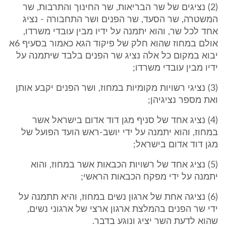
(2) נציגים של שר הבריאות, שר החינוך והתרבות, שר
המשטרה, שר הסעד, שר הפנים ושר התחבורה - נציג
אחד לכל שר, והוא יתמנה על ידיו מבין עובדי משרדו,
אולם במחוז שהוא חלק של פיקוד הגא כאמור בסעיף 6א
יבוא במקום כל אלה נציג שר הפנים בלבד שיתמנה על
ידיו מבין עובדי משרדו;
(3) נציגי רשויות מקומיות במחוז, ושר הפנים יקבע אותן
ואת מספר נציגיהן;
(4) נציג אחד של סניף מגן דוד אדום בישראל אשר
במחוז, והוא יתמנה על ידי יושב-ראש הועד הפועל של
מגן דוד אדום בישראל;
(5) נציג אחד של רשויות הכבאות אשר במחוז, והוא
יתמנה על ידי מפקח הכבאות הראשי;
(6) נציגה אחת של ארגון נשים במחוז, והיא תתמנה על
ידי שר הפנים בהמלצת ארגון ארצי של ארגוני נשים,
שהוא לדעת השר יציג ונוגע בדבר.