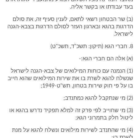
בעד עבודתו או בקשר אליה.
(ב) שר הבטחון רשאי לתאם, לענין סעיף זה, את סולם
הדרגות בהגא ובארגון העזר לסולם הדרגות בצבא-הגנה
לישראל.
8. חברי הגא (תיקון: תשכ"ד, תשכ"ט)
(א) אלה הם חברי הגא:-
(1) הנמנה עם כוחות המילואים של צבא-הגנה לישראל
שנשלח להגא לשרת בו את שירות המילואים שהוא חייב
בו על פי חוק שירות בטחון, תש"ט-1949;
(2) מי שנתקבל להגא כמתנדב;
(3) מי שחוייב לפי פרק זה למלא תפקיד נדרש בהגא או
ליטול חלק בתמרוני הגא;
(4) מי שהתנדב לשירות מילואים ונשלח להגא על מנת
לשרת בו;