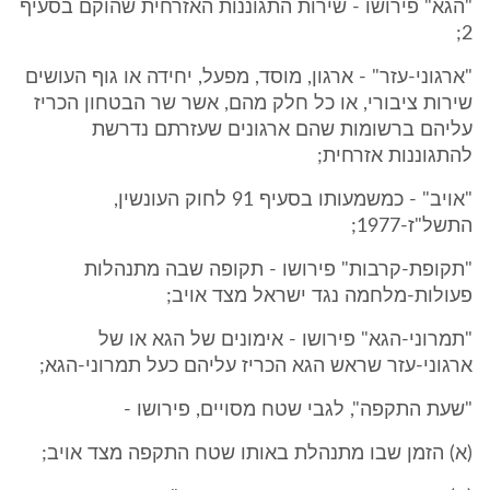
"הגא" פירושו - שירות התגוננות האזרחית שהוקם בסעיף
2;
"ארגוני-עזר" - ארגון, מוסד, מפעל, יחידה או גוף העושים
שירות ציבורי, או כל חלק מהם, אשר שר הבטחון הכריז
עליהם ברשומות שהם ארגונים שעזרתם נדרשת
להתגוננות אזרחית;
"אויב" - כמשמעותו בסעיף 91 לחוק העונשין,
התשל"ז-1977;
"תקופת-קרבות" פירושו - תקופה שבה מתנהלות
פעולות-מלחמה נגד ישראל מצד אויב;
"תמרוני-הגא" פירושו - אימונים של הגא או של
ארגוני-עזר שראש הגא הכריז עליהם כעל תמרוני-הגא;
"שעת התקפה", לגבי שטח מסויים, פירושו -
(א) הזמן שבו מתנהלת באותו שטח התקפה מצד אויב;