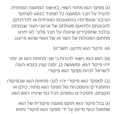
(ג) מפקד הגא מחוזי רשאי, באישור המועצה המחוזית,
להטיל על חבר המועצה כל תפקיד הנוגע לשיתוף
הציבור ומוסדותיו בהתגוננות האזרחית או להדרכתם,
להכוונתם ולתיאום פעולתם של ארגוני העזר שבמחוז,
ובלבד שתפקידים שיוטלו על חבר פלוני לא יחרגו
מתחום הפעולות של השר או של הגוף שהוא מייצגו.
6א. פיקוד הגא (תיקון: תשכ"ט)
(א) ראש הגא רשאי להורות כי שני מחוזות הגא או יותר
יהיו פיקוד הגא, ומשעשה כן, ימנה קצין בצבא-הגנה
לישראל להיות מפקד הגא פיקודי.
(ב) למפקד הגא פיקודי יהיו לגבי מחוזות הגא שבפיקודו
התפקידים והסמכויות של מפקד הגא מחוזי, כולם או
מקצתם, ותפקידים נוספים, הכל כפי שיורה ראש הגא.
(ג) בכל פיקוד הגא תוקם מועצה פיקודית של הגא
שתפעל כגוף מייעץ על ידי מפקד הגא פיקודי ותהא