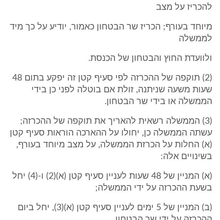
להכריז על מצב
מיוחד בעורף; הכריז שר הבטחון כאמור, יודיע על כך מיד
לממשלה
ולוועדת החוץ והבטחון של הכנסת.
(2) תוקפה של ההכרזה לפי סעיף קטן זה יפקע בתום 48
שעות משעה שניתנה, זולת אם בוטלה לפני כן בידי
הממשלה או בידי שר הבטחון.
(3) הממשלה רשאית להאריך את תוקפה של ההכרזה;
עשתה הממשלה כן, יחולו על ההארכה הוראות סעיף קטן
(א) החלות על הכרזת הממשלה, על מצב מיוחד בעורף,
בשינויים אלה:
(א) המניין של 48 שעות לעניין סעיף קטן (א)(2) ו-(4) יחל
בשעת ההכרזה על ידי הממשלה;
(ב) המניין של 5 ימים לעניין סעיף קטן (א)(3), יחל ביום
ההכרזה על ידי שר הבטחון.