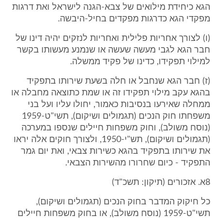
הגא כיחידת מילואים של צבא-הגנה לישראל ואת דרגות
מפקדי הגא כדרגות מפקדים בחיל-היבשה.
(ו) לצורך אחריות פלילית ואחריות לנזקים יהיה דינו של
חבר הגא לגבי מעשה שעשה או שנמנע מעשותו בקשר
למילוי תפקידו, כדינו של פקיד ממשלה.
(ז) חבר הגא שנחבל או חלה בשעת שירותו בתפקיד
בהגא עקב מילוי תפקידו זה או שמת כתוצאה מחבלה או
ממחלה שאירעו בנסיבות כאמור, יחולו עליו ועל בני
משפחתו חוק הנכים (תגמולים ושיקום), תשי"ט-1959
(נוסח משולב), וחוק משפחות חיילים שנספו במערכה
(תגמולים ושיקום), תש"י-1950, ולצורך חוקים אלה יראו
את שירותו בתפקיד בהגא כשירות צבאי, ואת יום גמר
התפקיד - כיום שחרורו מהשירות הצבאי.
8א. אזכורים (תיקון: תשכ"ד)
כל חיקוק המדבר בחוק הנכים (תגמולים ושיקום),
תשי"ט-1959 (נוסח משולב), או בחוק משפחות חיילים