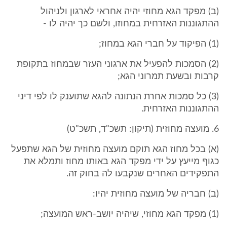
(ב) מפקד הגא מחוזי יהיה אחראי לארגון ולניהול
ההתגוננות האזרחית במחוזו, ולשם כך יהיה לו -
(1) הפיקוד על חברי הגא במחוז;
(2) הסמכות להפעיל את ארגוני העזר שבמחוז בתקופת
קרבות ובשעת תמרוני הגא;
(3) כל סמכות אחרת הנתונה להגא שתוענק לו לפי דיני
ההתגוננות האזרחית.
6. מועצה מחוזית (תיקון: תשכ"ד, תשכ"ט)
(א) בכל מחוז הגא תוקם מועצה מחוזית של הגא שתפעל
כגוף מייעץ על ידי מפקד הגא באותו מחוז ותמלא את
התפקידים האחרים שנקבעו לה בחוק זה.
(ב) חבריה של מועצה מחוזית יהיו:
(1) מפקד הגא מחוזי, שיהיה יושב-ראש המועצה;