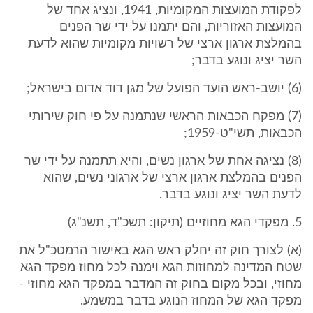
לפקודת המועצות המקומיות, 1941, ונציג אחד של
המועצות האזוריות, והם יתמנו על ידי שר הפנים
בהמלצת ארגון ארצי של רשויות מקומיות שהוא לדעת
השר יציג ונוגע בדבר;
(6) יושב-ראש הועד הפועל של מגן דוד אדום בישראל;
(7) מפקח הכבאות הראשי שנתמנה על פי חוק שירותי
הכבאות, תשי"ט-1959;
(8) נציגה אחת של ארגון נשים, והיא תתמנה על ידי שר
הפנים בהמלצת ארגון ארצי של ארגוני נשים, שהוא
לדעת השר יציג ונוגע בדבר.
5. מפקדי הגא מחוזיים (תיקון: תשכ"ד, תשנ"ג)
(א) לצורך חוק זה יחלק ראש הגא באישור הרמטכ"ל את
שטח המדינה למחוזות הגא וימנה לכל מחוז מפקד הגא
מחוזי, ובכל מקום בחוק זה המדבר במפקד הגא מחוזי -
מפקד הגא של המחוז הנוגע בדבר במשמע.