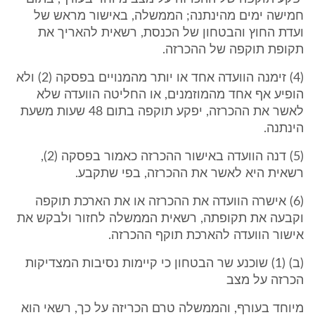
חמישה ימים מהינתנה; הממשלה, באישור מראש של
ועדת החוץ והבטחון של הכנסת, רשאית להאריך את
תקופת תוקפה של ההכרזה.
(4) זימנה הוועדה אחד או יותר מהמנויים בפסקה (2) ולא
הופיע אף אחד מהמוזמנים, או החליטה הוועדה שלא
לאשר את ההכרזה, יפקע תוקפה בתום 48 שעות משעת
הינתנה.
(5) דנה הוועדה באישור ההכרזה כאמור בפסקה (2),
רשאית היא לאשר את ההכרזה, בפי שתקבע.
(6) אישרה הוועדה את ההכרזה או את הארכת תוקפה
וקבעה את תקופתה, רשאית הממשלה לחזור ולבקש את
אישור הוועדה להארכת תוקף ההכרזה.
(ב) (1) שוכנע שר הבטחון כי קיימות נסיבות המצדיקות
הכרזה על מצב
מיוחד בעורף, והממשלה טרם הכריזה על כך, רשאי הוא