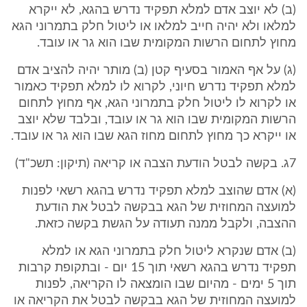
(ב) לא יוצב אדם למלא תפקיד נדרש בהגא, לא ייקרא
למלאו ולא יהיה חייב למלאו או ליטול חלק בתמרוני הגא
מחוץ לתחום הרשות המקומית שבו הוא גר או עובד.
(ג) על אף האמור בסעיף קטן (ב) מותר יהיה להציב אדם
למלא תפקיד נדרש חיוני, לקרוא לו למלא תפקיד כאמור
או לקרוא לו ליטול חלק בתמרוני הגא, אף מחוץ לתחום
הרשות המקומית שבו הוא גר או עובד, ובלבד שלא יוצב
או ייקרא כך מחוץ לתחום מחוז הגא שבו הוא גר או עובד.
7ג. בקשה לבטל הודעת הצבה או קריאה (תיקון: תשכ"ד)
(א) אדם שהוצב למלא תפקיד נדרש בהגא רשאי לפנות
למועצה המחוזית של הגא בבקשה לבטל את הודעת
ההצבה, ולקבל ממנה תעודה על הגשת בקשה כזאת.
(ב) אדם שנקרא ליטול חלק בתמרוני הגא או למלא
תפקיד נדרש בהגא רשאי תוך 15 יום - ובתקופת קרבות
תוך 5 ימים - מהיום שבו הומצאה לו הקריאה, לפנות
למועצה המחוזית של הגא בבקשה לבטל את הקריאה או