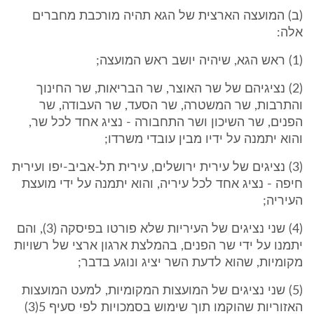
(ב) המועצה הארצית של הגא תהיה מורכבת מחברים
אלה:
(1) ראש הגא, שיהיה יושב ראש המועצה;
(2) נציגיהם של שר האוצר, שר הבריאות, שר החינוך
והתרבות, שר המשטרה, שר הסעד, שר העבודה, שר
הפנים, שר השיכון ושר התחבורה - נציג אחד לכל שר,
והוא יתמנה על ידיו מבין עובדי משרדו;
(3) נציגים של עירית ירושלים, עירית תל-אביב-יפו ועירית
חיפה - נציג אחד לכל עיריה, והוא יתמנה על ידי מועצת
העיריה;
(4) שני נציגים של העיריות שלא פורטו בפיסקה (3), והם
יתמנו על ידי שר הפנים, בהמלצת ארגון ארצי של רשויות
מקומיות, שהוא לדעת השר יציג ונוגע בדבר;
(5) שני נציגים של המועצות המקומיות, למעט המועצות
האזוריות שהוקמו תוך שימוש בסמכויות לפי סעיף 5(3)