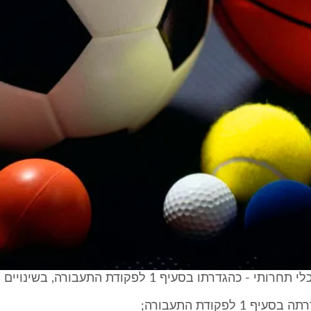
 - כהגדרתו בסעיף 1 לפקודת התעבורה, בשינויים המחויבים;
ף 1 לפקודת התעבורה;