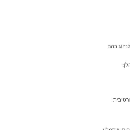
לנהוג בהם
לן:
ע נהיגה ספורטיבית