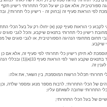
אדם בכלי תחרותי נהיגה ספורטיבית, ולא ירשה לאחר לנהוג ב
ה ספורטיבית, אלא אם כן יש על הכלי התחרותי רישיון תקף 
ת לפי הוראות סעיף זה (בחוק זה - רישיון כלי תחרותי), וב
 לקבוע כי הוראות סעיף קטן (א) יחולו רק על בעל הכלי התחר
חובת רישיון כלי תחרותי בתנאים שיקבע, והכל לגבי סוגים ש
בי תחום מתחומי הנהיגה הספורטיבית, או לגבי סוגים של מסל
 שיקבע.
וסמכת לא תיתן רישיון כלי תחרותי לפי סעיף זה, אלא אם כן 
התחרותי עמד בתנאים שקבע השר לפי הוראות סעיף 33(א)(1) 
ענין זה.
כלי תחרותי תכלול הרשות המוסמכת, בין השאר, את אלה:
זהים של הכלי התחרותי, לרבות מספר מנוע ומספר שלדה, וכן ס
לי התחרותי שחובה לשאתם עליו;