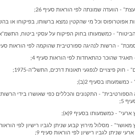
צת" - הוועדה שמונתה לפי הוראות סעיף 26;
ות אפוטרופוס וכל מי שהקטין נמצא ברשותו, בפיקוחו או בהש
יטוח" - כמשמעותו בחוק הפיקוח על עסקי ביטוח, התשמ"א-1981
כת" - הרשות לנהיגה ספורטיבית שהוקמה לפי הוראות סעיף 
תאגיד שהוכר כהתאחדות לפי הוראות סעיף 4;
 - חוק פיצויים לנפגעי תאונות דרכים, התשל"ה-1975;
 כמשמעותו בסעיף 2(ב);
 הספורטיבית" - התקנונים והכללים כפי שאושרו בידי הרשו
יף 5;
ארעי" - כמשמעותו בסעיף 9(א);
רעי שניתן לגביו רישיון לפי הוראות סעיף 9;