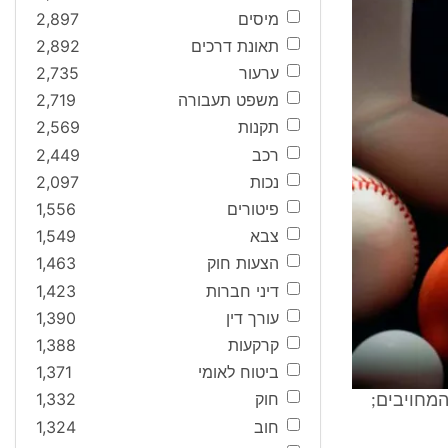
מיסים
2,897
תאונת דרכים
2,892
ערעור
2,735
משפט תעבורה
2,719
תקנות
2,569
רכב
2,449
נכות
2,097
פיטורים
1,556
צבא
1,549
הצעות חוק
1,463
דיני חברות
1,423
עורך דין
1,390
קרקעות
1,388
ביטוח לאומי
1,371
חוק
1,332
חוב
1,324