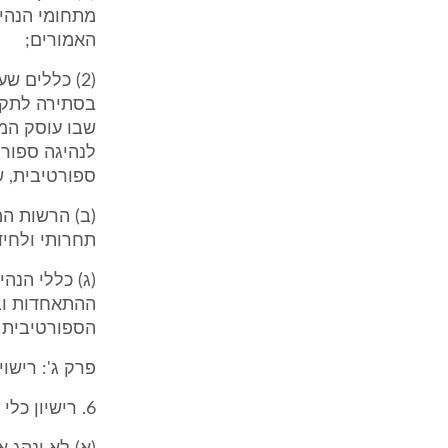
מתחומי הנהי
האמורים;
(2) כללים 
שבו עוסק המו
לנהיגה ספורט
ספורטיבית, ש
(ב) הרשות המ
תחרותי ולחיד
(ג) כללי הנה
ההתאחדות ובמ
הספורטיבית 
פרק ג': רישוי
6. רישיון כלי תחרותי