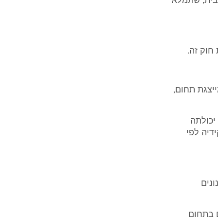
בית, שתמלא
חוק זה.
יצגת תחום,
יכולתה
דיה לפי
ונים
ם בתחום