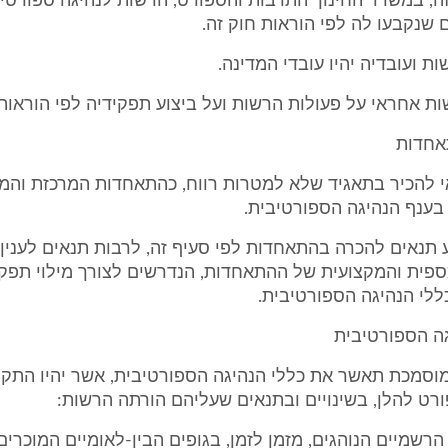
זה, במשרד החינוך התרבות והספורט, הרשות לנהיגה ספורטי
שנקבעו לה לפי הוראות חוק זה.
ת ועובדיה יהיו עובדי המדינה.
ות אחראי על פעולות הרשות ועל ביצוע תפקידיה לפי הוראות 
 להכיר בתאגיד שלא למטרות רווח, כהתאחדות המרכזת והמי
 בענף הנהיגה הספורטיבית.
 תנאים להכרה בהתאחדות לפי סעיף זה, לרבות תנאים לענין 
ספית והמקצועית של ההתאחדות, הנדרשים לצורך מילוי תפקי
כללי הנהיגה הספורטיבית.
וסמכת תאשר את כללי הנהיגה הספורטיבית, אשר יהיו התקנ
רט להלן, בשינויים ובתנאים שעליהם הורתה הרשות:
ם הרשמיים הנוהגים, מזמן לזמן, בגופים הבין-לאומיים המוכרי