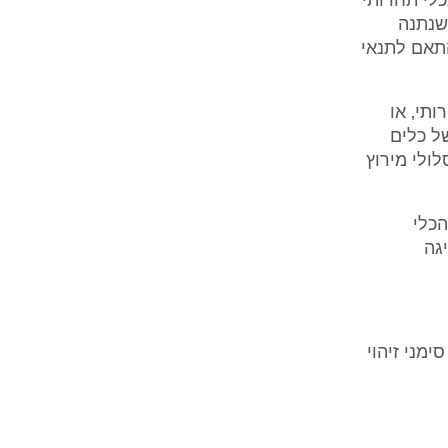
כלי תחרותי
שנתנה
התאם לתנאי
ותי, או
ל כלים
ולי מירוץ
הכלי
ובכללי הנהיגה
ימני זיהוי