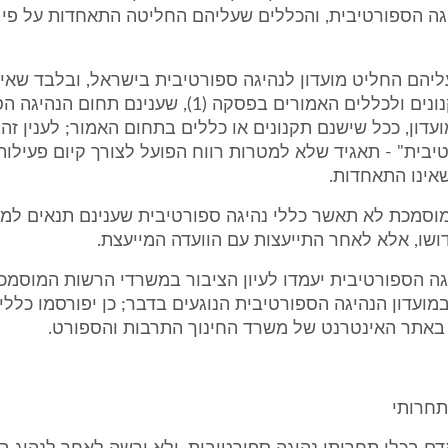
גה הספורטיבית, והכללים שעליהם החליטה התאחדות על פי 
שעליהם החליט מועדון לנהיגה ספורטיבית בישראל, ובלבד שאי
בסתירה לתקנונים ולכללים האמורים בפסקה (1), שענינם תח
עדון, ככל שישנם תקנונים או כללים בתחום האמור; לענין זה, 
יבית" - תאגיד שלא למטרות רווח הפועל לצורך קיום פעילות
אינו התאחדות.
וסמכת לא תאשר כללי נהיגה ספורטיבית שענינם תנאים למתן
ושו, אלא לאחר התייעצות עם הוועדה המייעצת.
יגה הספורטיבית יעמדו לעיון הציבור במשרדי הרשות המוסמכ
ועדון הנהיגה הספורטיבית הנוגעים בדבר; כן יפורסמו כללי
באתר האינטרנט של משרד החינוך התרבות והספורט.