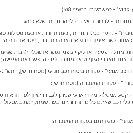
קבוע" - כמשמעותו בסעיף 8(א);
י תחרותי - לרבות נסיעה בכלי התחרותי שלא כנהג;
יבית" - נהיגה בכלי תחרותי, בעת תחרות או בעת פעילות ספ
כאמור לשם אימון, דירוג או הצבה בתחרות, ניסוי או הדרכה;
וות, מחלה, פגיעה, או ליקוי גופני, נפשי או שכלי, לרבות פגיע
ד אחד מאברי הגוף שהיה מחובר לגוף הנפגע בעת הפגיעה;
רכב מנועי" - פקודת ביטוח רכב מנועי [נוסח חדש], התש"ל-1970;
רה" - פקודת התעבורה [נוסח חדש];
כלי רכב שאינם כלים תחרותיים, בעת שמתקיימת במסלול המ
מנועי" - כהגדרתם בפקודת התעבורה;