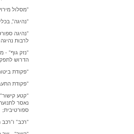
"מסלול מירוץ 
"נהיגה", בכל
"נהיגה ספורט
לרבות נהיגה 
"נזק גוף" - מ
הדרוש לתפקו
"פקודת ביטוח 
"פקודת התעבו
נאסר לתנועת 
ספורטיבית;
"רכב" ו"רכב 