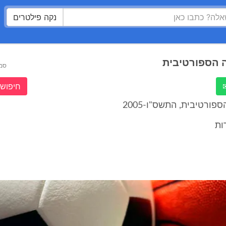
נקה פילטרים
 הספורטיבית
סמ
חיפוש 
פורטיבית, התשס"ו-2005
ות