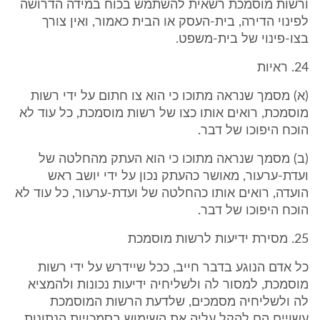
ורשות מוסמכת רשאית להשתמש בכוח במידה הדרושה
לפינוי הדירה, בית-העסק או הבית כאמור, ואין צורך
בצו-פינוי של בית-משפט.
24. ראיות
(א) מסמך שנראה מתוכו כי הוא צו חתום על ידי רשות
מוסמכת, רואים אותו כצו של רשות מוסמכת, כל עוד לא
הוכח היפוכו של דבר.
(ב) מסמך שנראה מתוכו כי הוא העתק מהחלטה של
ועדת-ערעור, מאושר כהעתק נכון על ידי יושב ראש
הועדה, רואים אותו כהחלטה של ועדת-ערעור, כל עוד לא
הוכח היפוכו של דבר.
25. מסירת ידיעות לרשות מוסמכת
כל אדם הנוגע בדבר חייב, ככל שיידרש על ידי רשות
מוסמכת, למסור לה ולשליחיה ידיעות נכונות ולהמציא
לה ולשליחיה מסמכים, שלדעת הרשות המוסמכת
עשויים הם להקל עליה את השימוש בסמכויות הנתונות