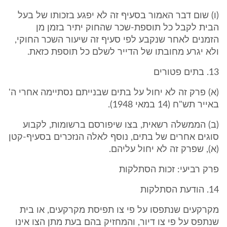
(ו) שום דבר האמור בסעיף זה לא יפגע בזכותו של בעל
הבית לקבל כל תוספת-שכר שהחוק יתיר בזמן מן
הזמנים לאחר שנקבע לפי סעיף זה שיעור השכר החוקי,
ולא יגרע מחובתו של הדייר לשלם כל תוספת כזאת.
13. בתים פטורים
(א) פרק זה לא יחול על בתים שבנייתם נסתיימה אחרי ה'
באייר תש"ח (14 במאי 1948).
(ב) הממשלה רשאית, בצו שיפורסם ברשומות, לקבוע
סוגים אחרים של בתים, נוסף לאלה הנזכרים בסעיף-קטן
(א), שפרק זה לא יחול עליהם.
פרק רביעי: זכות הסתלקות
14. הודעת הסתלקות
מקרקעים שנתפסו על פי צו תפיסת מקרקעים, או בית
שנתפס על פי צו דיור, והמחזיק בהם בעת מתן הצו אינו