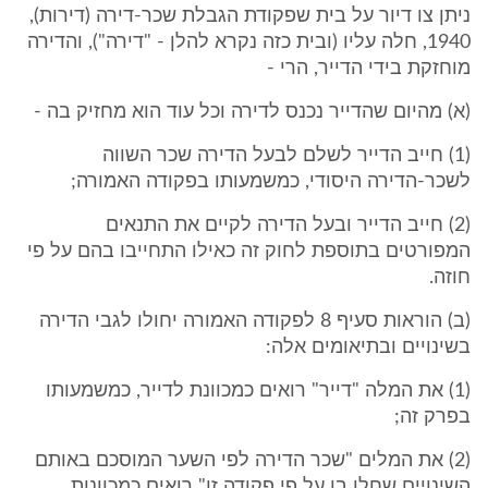
ניתן צו דיור על בית שפקודת הגבלת שכר-דירה (דירות),
1940, חלה עליו (ובית כזה נקרא להלן - "דירה"), והדירה
מוחזקת בידי הדייר, הרי -
(א) מהיום שהדייר נכנס לדירה וכל עוד הוא מחזיק בה -
(1) חייב הדייר לשלם לבעל הדירה שכר השווה
לשכר-הדירה היסודי, כמשמעותו בפקודה האמורה;
(2) חייב הדייר ובעל הדירה לקיים את התנאים
המפורטים בתוספת לחוק זה כאילו התחייבו בהם על פי
חוזה.
(ב) הוראות סעיף 8 לפקודה האמורה יחולו לגבי הדירה
בשינויים ובתיאומים אלה:
(1) את המלה "דייר" רואים כמכוונת לדייר, כמשמעותו
בפרק זה;
(2) את המלים "שכר הדירה לפי השער המוסכם באותם
השינויים שחלו בו על פי פקודה זו" רואים כמכוונות