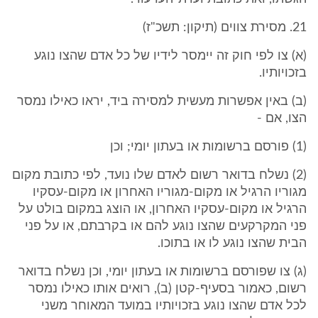
21. מסירת צווים (תיקון: תשכ"ז)
(א) צו לפי חוק זה יימסר לידיו של כל אדם שהצו נוגע
בזכויותיו.
(ב) באין אפשרות מעשית למסירה ביד, יראו כאילו נמסר
הצו, אם -
(1) פורסם ברשומות או בעתון יומי; וכן
(2) נשלח בדואר רשום לאדם שלו נועד, לפי כתובת מקום
מגוריו הרגיל או מקום-מגוריו האחרון או מקום-עסקיו
הרגיל או מקום-עסקיו האחרון, או הוצג במקום בולט על
פני המקרקעים שהצו נוגע להם או בקרבתם, או על פני
הבית שהצו נוגע לו או בתוכו.
(ג) צו שפורסם ברשומות או בעתון יומי, וכן נשלח בדואר
רשום, כאמור בסעיף-קטן (ב), רואים אותו כאילו נמסר
לכל אדם שהצו נוגע בזכויותיו במועד המאוחר משני