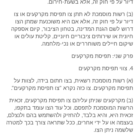
דיור על פי חוק זה, אלא בשעת-חירום.
(ב) רשות מוסמכת לא תתן צו תפיסת מקרקעים או צו
דיור על פי חוק זה, אלא אם היא משוכנעת שמתן הצו
דרוש לשם הגנת המדינה, בטחון הציבור, קיום אספקה
חיונית או שירותים ציבוריים חיוניים, קליטת עולים או
שיקום חיילים משוחררים או נכי-מלחמה.
פרק שני: תפיסת מקרקעים
4. צווי תפיסת מקרקעים
(א) רשות מוסמכת רשאית, בצו חתום בידה, לצוות על
תפיסת מקרקעים. צו כזה נקרא "צו תפיסת מקרקעים".
(ב) מקרקעים שניתן עליהם צו תפיסת מקרקעים, זכאית
הרשות המוסמכת לתפסם. וכל עוד הצו עומד בתקפו,
זכאית היא, והיא בלבד, להחזיק ולהשתמש בהם ולנצלם,
בעצמה או על ידי אחרים, ככל שתראה צורך בכך למטרה
שלשמה ניתן הצו.