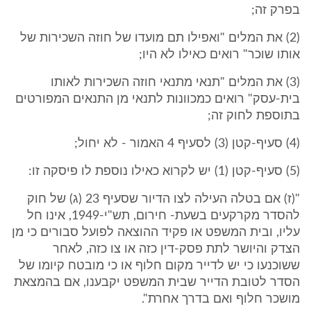
בפרק זה;
(2) את המלים "ואפילו תם מועדו של חוזה השכירות של
אותו שוכר" רואים כאילו לא היו;
(3) את המלים "תנאי מתנאי חוזה השכירות לאותו
בית-עסק" רואים כמכוונות לתנאי מן התנאים המפורטים
בתוספת לחוק זה;
(4) סעיף-קטן (3) לסעיף 4 האמור - לא יחול;
(5) סעיף-קטן (1) יש לקרוא כאילו נוספת לו פיסקה זו:
"(ז) אם בטלה העילה לצו הדיור שסעיף 23 (ג) של חוק
להסדר מקרקעים בשעת- חירום, תש"י-1949, אינו חל
עליו, ובית המשפט או פקיד ההוצאה לפועל סבורים כי מן
הצדק והיושר לתת פסק-דין כזה או צו כזה, לאחר
ששוכנעו כי יש לדייר מקום חלוף או כי מובטח קיומו של
הסדר לטובת הדייר שבית המשפט יקבענו, אם בהמצאת
מושכר חלוף ואם בדרך אחרת".