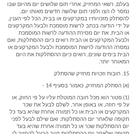
בעלם, רשאי המחזיק, אחרי תום שלושים יום מהיום שבו
נמסר לו הצו ולפני תום שלושה חדשים מאותו יום,
להסתלק מזכויותיו במקרקעים או בבית, הכל לפי הענין,
על ידי הודעה בכתב לרשות מוסמכת ולבעל המקרקעים
או הבית. את יום מסירת ההודעה לרשות המוסמכת
ולבעל המקרקעים או הבית רואים כיום ההסתלקות, ואם
נמסרה ההודעה לרשות המוסמכת ולבעל המקרקעים או
הבית בימים שונים, רואים כיום ההסתלקות את היום
המאוחר יותר.
15. חובות וזכויות מחזיק שהסתלק
(א) הסתלק המחזיק, כאמור בסעיף 14 -
(1) פטור הוא מכל חובה המוטלת עליו על פי החוק, או
על פי חוזה, או באופן אחר, לשלם לבעל את שכר
המקרקעים או הבית או כל תמורה אחרת שהיא בעד כל
תקופה שלאחר יום ההסתלקות; ואם שילם לבעל לפני
יום ההסתלקות שכר או כל תמורה אחרת שהיא בעד
תקופה שלאחר יום ההסתלקות חייב הבעל להחזיר לו