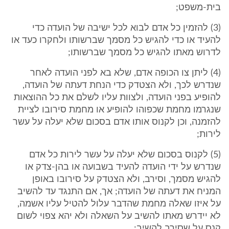
בית-משפט;
(3) להזמין כל אדם לבוא לכל ישיבה של הועדה כדי
להעיד או כדי להגיש כל מסמך שברשותו ולחקרו כעד או
לדרוש מאתו להגיש כל מסמך שברשותו;
(4) ליתן צו הכופה אדם, שלא בא לפני הועדה לאחר
שנדרש לכך, ולא הצטדק כדי הנחת דעתה של הועדה,
להופיע בפני הועדה, ולצוות עליו לשלם את כל ההוצאות
שנגרמו מחמת שכפוהו להופיע או מחמת סירובו לציית
להזמנה, וכן לקנוס אותו אדם בסכום שלא יעלה על עשר
לירות;
(5) לקנוס בסכום שלא יעלה על עשר לירות כל אדם
שנדרש על ידי הועדה להעיד בשבועה או בהן-צדק או
להגיש מסמך, וסירב, ולא הצטדק על סירובו באופן
המניח את דעתה של הועדה; אך, אם התנגד עד להשיב
על איזו שאלה מחמת שהדבר עלול להטיל עליו אשמה,
לא יידרש מאתו להשיב על השאלה ולא יהא צפוי לשום
קנס על שסירב להשיב;