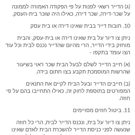
(ג) הדייר רשאי לפנות על פי הפקודה האמורה לממונה
על שכר-דירה, שכר דירה, כאילו היה שוכר בית-העסק.
10. חובות דייר בבית שאינו דירה או בית עסק
ניתן צו דיור על בית שאינו דירה או בית-עסק, והבית
מוחזק בידי הדייר, הרי מהיום שהדייר נכנס לבית וכל עוד
הצו עומד בתקפו -
(א) חייב הדייר לשלם לבעל הבית שכר ראוי בשיעור
שהרשות המוסמכת תקבע בצו חתום בידה.
(ב) חייבים הדייר ובעל הבית לקיים את התנאים
המפורטים בתוספת לחוק זה, כאילו התחייבו בהם על פי
חוזה.
11. ביטול חוזים מסויימים
ניתן צו דיור על בית, ונכנס הדייר לבית, הרי כל חוזה
שנעשה לפני כניסת הדייר להשכרת הבית לאדם שאינו