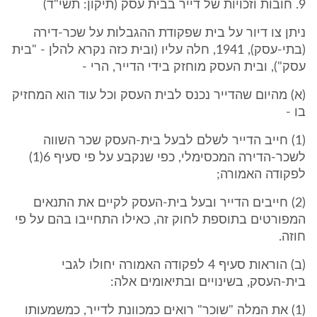
9. חובות וזכויות של דייר בבית עסק (תיקון: תשי"ד)
ניתן צו דיור על בית שפקודת ההגבלות על שכר-דירה
(בתי-עסק), 1941, חלה עליו (ובית כזה נקרא להלן - "בית
עסק"), ובית העסק מוחזק בידי הדייר, הרי -
(א) מהיום שהדייר נכנס לבית העסק וכל עוד הוא המחזיק
בו -
(1) חייב הדייר לשלם לבעל בית-העסק שכר השווה
לשכר-הדירה המכסימלי, כפי שנקבע על פי סעיף 6(1)
לפקודה האמורה;
(2) חייבים הדייר ובעל בית-העסק לקיים את התנאים
המפורטים בתוספת לחוק זה, כאילו התחייבו בהם על פי
חוזה.
(ב) הוראות סעיף 4 לפקודה האמורה יחולו לגבי
בית-העסק, בשינויים ובתיאומים אלה:
(1) את המלה "שוכר" רואים כמכוונת לדייר, כמשמעותו