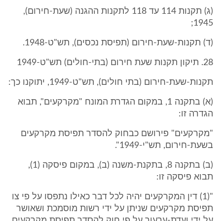
(ג) תקנות 114 עד 118 לתקנות ההגנה (שעת-חירום),
1945;
(ד) תקנות-שעת-חירום (תפיסת נכסים), תש"ט-1948.
28. תיקון תקנות שעת חירום (בתי-חולים) תש"ט-1949
תקנות-שעת-חירום (בתי חולים), תש"ט-1949, יתוקנו כך:
(א) בתקנה 1, במקום הגדרת המונח "מקרקעים", תבוא
הגדרה זו:
"מקרקעים" פירושם כבחוק להסדר תפיסת מקרקעים
בשעת-חירום, תש"י-1949".
(ב) בתקנה 8, בתקנת-משנה (ב), במקום פיסקה (1),
תבוא פיסקה זו:
"(1) דין המקרקעים יהיה לכל דבר כאילו נתפסו על פי צו
תפיסת מקרקעים שניתן על ידי רשות מוסמכת ושאושר
על ידי ועדת-ערעור על פי חוק להסדר תפיסת מקרקעים