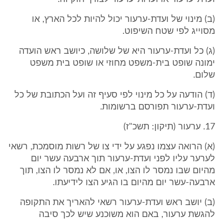
(ב) מינוי של ועדת-ערעור יכול להיות לכל הארץ, או
מסוייג לפי שטח השיפוט.
(ג) כל ועדת-ערעור היא של שלושה, כיושב ראש הועדה
ימונה שופט בית-משפט מחוזי או שופט בית משפט
שלום.
(ד) הודעה על כל מינוי לפי סעיף זה ועל הכתובת של כל
ועדת-ערעור תפורסם ברשומות.
17. ערעור (תיקון: תשכ"ז)
(א) הרואה עצמו נפגע על ידי צו של רשות מוסמכת, רשאי
לערער עליו לפני ועדת-ערעור תוך ארבעה עשר יום
מהיום שבו נמסר לו הצו, או, אם לא נמסר לו הצו, תוך
ארבעה-עשר יום מהיום בו הגיע הצו לידיעתו.
(ב) יושב ראש ועדת-ערעור רשאי להאריך את התקופה
להגשת ערעור, באם הוא משוכנע שיש לכך סיבה