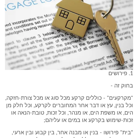
1. פירושים
בחוק זה -
"מקרקעים" - כוללים קרקע מכל סוג או מכל צורת-חזקה,
וכל בנין, עץ או דבר אחר המחוברים לקרקע, וכל חלק מן
הים, או משפת הים, או מנהר, וכל זכות, טובת-הנאה או
זכות-שימוש בקרקע או במים או עליהם;
"בית" פירושו - בנין או מבנה אחר, בין קבוע ובין ארעי,