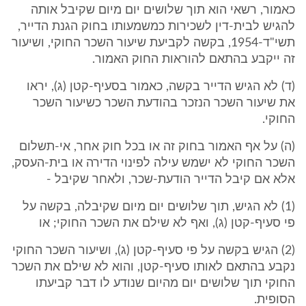
כאמור, רשאי הוא תוך שלושים יום מיום שקיבל אותה
להגיש לבית-דין לשכירות כמשמעותו בחוק הגנת הדייר,
תשי"ד-1954, בקשה לקביעת שיעור השכר החוקי, ושיעור
זה ייקבע בהתאם להוראות החוק האמור.
(ד) לא הגיש הדייר בקשה, כאמור בסעיף-קטן (ג), יראו
את שיעור השכר הנזכר בהודעת השכר כשיעור השכר
החוקי.
(ה) על אף האמור בחוק זה או בכל חוק אחר, אי-תשלום
השכר החוקי לא ישמש עילה לפינוי הדירה או בית-העסק,
אלא אם קיבל הדייר הודעת-שכר, ולאחר שקיבל -
(1) לא הגיש, תוך שלושים יום מיום שקיבלה, בקשה על
פי סעיף-קטן (ג), ואף לא שילם את השכר החוקי; או
(2) הגיש בקשה על פי סעיף-קטן (ג), ושיעור השכר החוקי
נקבע בהתאם לאותו סעיף-קטן, והוא לא שילם את השכר
החוקי תוך שלושים יום מהיום שנודע לו דבר קביעתו
הסופית.