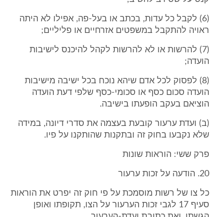
(6) לקבל כל עדות, בכתב או בעל-פה, אפילו לא היתה
ראויה להתקבל במשפטים אזרחיים או פליליים;
(7) להרשות או לא להרשות לקהל להיכנס לישיבות
הועדה;
(8) לפסוק לכל אדם שיהא נוכח בכל ישיבה מישיבות
הועדה סכום כסף או סכומי-כסף שלפי דעת הועדה
הוציאם בעקב הופעתו בישיבה.
(ב) ועדת ערעור קובעת בעצמה את סדרי דיונה, במידה
שלא נקבעו בחוק זה ובתקנות שהותקנו על פיו.
פרק ששי: הוראות שונות
20. הודעה על זכות ערעור
כל צו של רשות מוסמכת על פי חוק זה יפרט את הוראות
סעיף 17 לגבי זכות הערעור על הצו, תקופתו ואופן
הגשתו, ואת כתובת ועדת-הערעור.