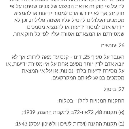
לה על פי חוק זה או את הביצוע של צווים שניתנו על פי
חוק זה; אך לא יידרש אדם למסור ידיעות או להמציא
מסמכים העלולים להטיל עליו אשמה פלילית, וכן לא
יידרש אדם למסור ידיעות או להמציא מסמכים
שמסירתם או המצאתם אסורה עליו לפי כל חוק אחר.
26. עונשים
העובר על סעיף 25, דינו - קנס עד מאה לירות; אך לא
יובא אדם לדין יותר מפעם אחת על אי-מסירת ידיעות, או
על מסירת ידיעות בלתי-נכונות, או על אי-המצאת
מסמכים בנוגע לאותם המקרקעים.
27. ביטול
התקנות המנויות להלן - בטלות:
(א) תקנות 48, 72א ו-72ב לתקנות ההגנה, 1939;
(ב) תקנות ההגנה (ועדות לשיכון ולשיכון-עסק) 1943;