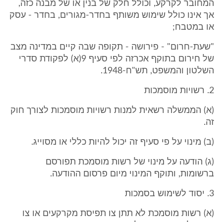
המחובר לקרקע, וכולל חלק של בנין או של מבנה כזה,
אך אינו כולל שימוש משותף בחדר-מגורים, בחדר - עסק
או במטבח;
"שעת-חרום" - פירושה - תקופה שבה קיים במדינה מצב
של חירום בתוקף אכרזה לפי סעיף 9(א) לפקודת סדרי
השלטון והמשפט, תש"ח-1948.
2. רשויות מוסמכות
(א) הממשלה רשאית למנות רשויות מוסמכות לצורך חוק
זה.
(ב) מינוי על פי סעיף זה יכול להיות כללי או מסוייג.
(ג) הודעה על מינוי של רשות מוסמכת תפורסם
ברשומות, ותוקף המינוי מיום פרסום ההודעה.
3. יסוד לשימוש בסמכות
(א) רשות מוסמכת לא תתן צו תפיסת מקרקעים או צו