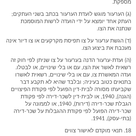
מספקת.
(ג) הערעור מוגש לועדת הערעור בכתב בשני העתקים;
העתק אחד יומצא על ידי הועדה לרשות המוסמכת
שנתנה את הצו.
(ד) הגשת ערעור על צו תפיסת מקרקעים או צו דיור אינה
מעכבת את ביצוע הצו.
(ה) ועדת-ערעור הדנה בערעור על צו שניתן לפי חוק זה
רשאית לאשר את הצו, עם או בלי שינויים, או לבטלו.
ועדה המאשרת צו, עם או בלי שינויים, רשאית לאשרו
בתנאים כטוב בעיניה; ובלבד שהיא לא תקבע דבר
שקביעתו מסורה לבית-דין הפועל לפי פקודת הפיצויים
(הגנה), 1940, או לבית-דין לשכר-דירה לפי פקודת
הגבלת שכר-דירה (דירות), 1940, או לממונה על
שכר-דירה הפועל לפי פקודת ההגבלות על שכר-דירה
(בתי-עסק), 1941.
18. תנאי מוקדם לאישור צווים