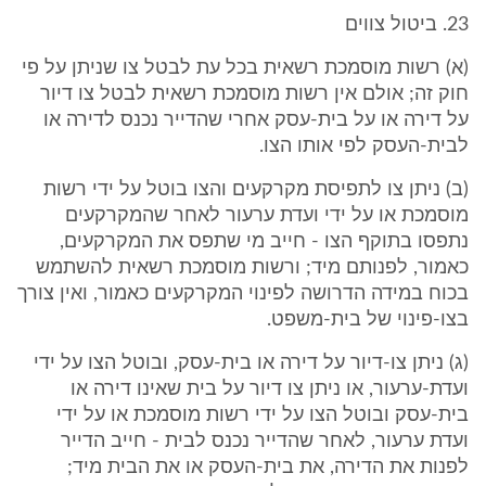
23. ביטול צווים
(א) רשות מוסמכת רשאית בכל עת לבטל צו שניתן על פי
חוק זה; אולם אין רשות מוסמכת רשאית לבטל צו דיור
על דירה או על בית-עסק אחרי שהדייר נכנס לדירה או
לבית-העסק לפי אותו הצו.
(ב) ניתן צו לתפיסת מקרקעים והצו בוטל על ידי רשות
מוסמכת או על ידי ועדת ערעור לאחר שהמקרקעים
נתפסו בתוקף הצו - חייב מי שתפס את המקרקעים,
כאמור, לפנותם מיד; ורשות מוסמכת רשאית להשתמש
בכוח במידה הדרושה לפינוי המקרקעים כאמור, ואין צורך
בצו-פינוי של בית-משפט.
(ג) ניתן צו-דיור על דירה או בית-עסק, ובוטל הצו על ידי
ועדת-ערעור, או ניתן צו דיור על בית שאינו דירה או
בית-עסק ובוטל הצו על ידי רשות מוסמכת או על ידי
ועדת ערעור, לאחר שהדייר נכנס לבית - חייב הדייר
לפנות את הדירה, את בית-העסק או את הבית מיד;