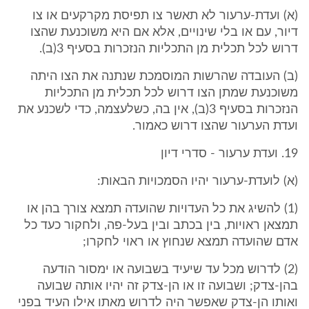
(א) ועדת-ערעור לא תאשר צו תפיסת מקרקעים או צו
דיור, עם או בלי שינויים, אלא אם היא משוכנעת שהצו
דרוש לכל תכלית מן התכליות הנזכרות בסעיף 3(ב).
(ב) העובדה שהרשות המוסמכת שנתנה את הצו היתה
משוכנעת שמתן הצו דרוש לכל תכלית מן התכליות
הנזכרות בסעיף 3(ב), אין בה, כשלעצמה, כדי לשכנע את
ועדת הערעור שהצו דרוש כאמור.
19. ועדת ערעור - סדרי דיון
(א) לועדת-ערעור יהיו הסמכויות הבאות:
(1) להשיג את כל העדויות שהועדה תמצא צורך בהן או
תמצאן ראויות, בין בכתב ובין בעל-פה, ולחקור כעד כל
אדם שהועדה תמצא שנחוץ או ראוי לחקרו;
(2) לדרוש מכל עד שיעיד בשבועה או ימסור הודעה
בהן-צדק; ושבועה זו או הן-צדק זה יהיו אותה שבועה
ואותו הן-צדק שאפשר היה לדרוש מאתו אילו העיד בפני