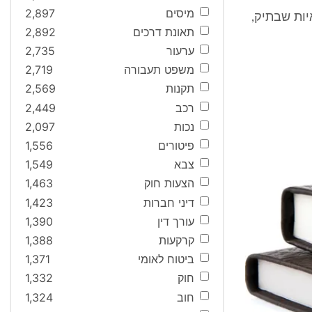
מיסים
2,897
יות שבתיק,
תאונת דרכים
2,892
ערעור
2,735
משפט תעבורה
2,719
תקנות
2,569
רכב
2,449
נכות
2,097
פיטורים
1,556
צבא
1,549
הצעות חוק
1,463
דיני חברות
1,423
עורך דין
1,390
קרקעות
1,388
ביטוח לאומי
1,371
חוק
1,332
חוב
1,324