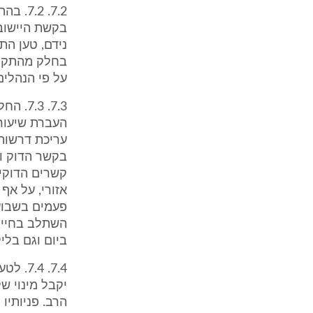
7.2. 2
נידם, טען הת
בחלק מהתקופה
על פי הנהלים
העברת שיעורי
עריכת דרשות 
בקשר הדוק ומ
קשרים הדוקי
אזורי, על אף
פעמים בשבוע,
ביום וגם בליל
7.4. 
יקבל מינוי ש
הרב. פניותיו