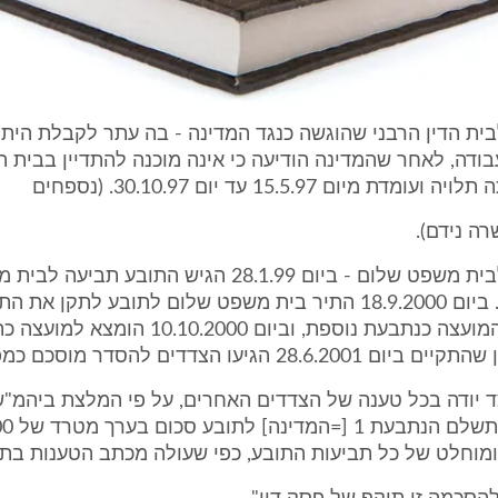
ה לבית הדין הרבני שהוגשה כנגד המדינה - בה עתר לקבלת הית
בודה, לאחר שהמדינה הודיעה כי אינה מוכנה להתדיין בבית הד
דת מיום 15.5.97 עד יום 30.10.97. (נספחים
2.2. תביעה לבית משפט שלום - ביום 28.1.99 הגיש התובע 
כנגד המדינה. ביום 18.9.2000 התיר בית משפט שלום לתובע לתקן את
ולהוסיף את המועצה כנתבעת נוספת, וביום 10.2000
28. הגיעו הצדדים להסדר מוסכם כמפורט להלן:
 יודה בכל טענה של הצדדים האחרים, על פי המלצת ביהמ"ש
ומוחלט של כל תביעות התובע, כפי שעולה מכתב הטענות בתי