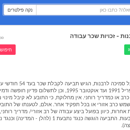
נקה פילטרים
ות - זכויות שכר עבודה
סמ
חיפוש 
1. התובע, בעל סמיכה לרבנות, הגיש 
התקופה מאפריל 1991 ועד אוקטובר 1995, וכן לתשלום פדיון חו
כרב או כמדריך רוחני. אין מחלוקת, כי התובע לא קיבל מינוי 
ש כרב אזורי או בכל תפקיד אחר. אולם, לטענתו של התובע,
ת אחרות, כיוון בפועל ביצע עבודה של רב אזורי/ מדריך רוחני
ה).