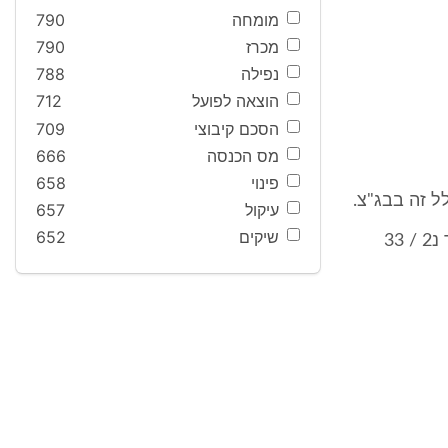
מומחה
790
מכרז
790
נפילה
788
הוצאה לפועל
712
הסכם קיבוצי
709
מס הכנסה
666
פינוי
658
ל זה בבג"צ.
עיקול
657
שיקים
652
(נספחים 6 ו- 7 לתצהיר שרה נידם; נספחים נ2 / 19 עד נ2 / 21, נ2 /23 עד נ2 / 33