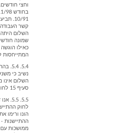
וחצי חודשים.
10/91. 
שמונה חודשים
המתייחסות לתקופה 
השלום אינו מ
סעיף 15 לחוק ההתיישנות.
לחוק ההתיישנ
ההתיישנות - 
ממושכות עם ג