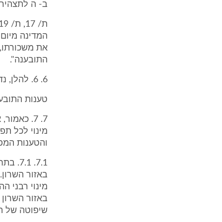
ב- ה לתצהיר שרה ניד
את משכורתו, 
התובענה".
6. 6. להלן, נדון בתביעת התובע לגופה.
טענות התובע
7. 7. כאמ
מינוי לכל תפ
והטענות המפו
מינוי רבני ה
באזור השרון ב
שיפוטה של ה