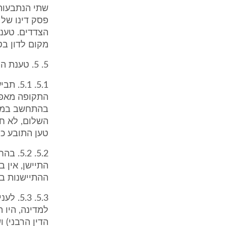
שתי הנתבעות 
פסק דינו של
מקום לדון בט
5. 5. טענת התיישנות:
בהתחשב במוע
טען התובע כי חלות 
התיישן, אין 
ההתיישנות במ
5.3. 3
הדין הרבני) 