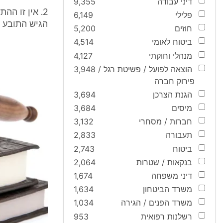
דיני עבודה
9,355
2. אין זו ה
פלילי
6,149
הגיש התובע 
חוזים
5,200
ביטוח לאומי
4,514
מנהלי וחוקתי
4,127
הוצאה לפועל / פשיטת רגל /
3,948
פירוק חברה
הגנת הצרכן
3,694
מיסים
3,684
חברות / מסחרי
3,132
תעבורה
2,833
ביטוח
2,743
בנקאות / שטרות
2,064
דיני משפחה
1,674
משרד הביטחון
1,634
משרד הפנים / הגירה
1,034
רשלנות רפואית
953