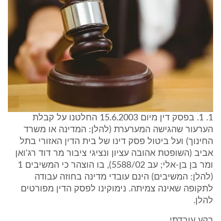
1. 1. בפסק דין מיום 15.6.2003 החלטנו על קבלת
הערעור שהגישה המערערת (להלן: המדינה או משרד
החינוך) ועל ביטול פסק דינו של בית הדין האזורי בתל
אביב (השופטת אהובה עציון ונציגי ציבור מר דוד רג'ואן
ומר בן בן-אלי; עב 5588/02), בו הוצהר כי המשיבים 1
(להלן: המשיבים) הינם עובדי מדינה בחוזה עבודה
לתקופה שאינה צמיתה. נימוקינו לפסק הדין מפורטים
להלן.
רקע עובדתי