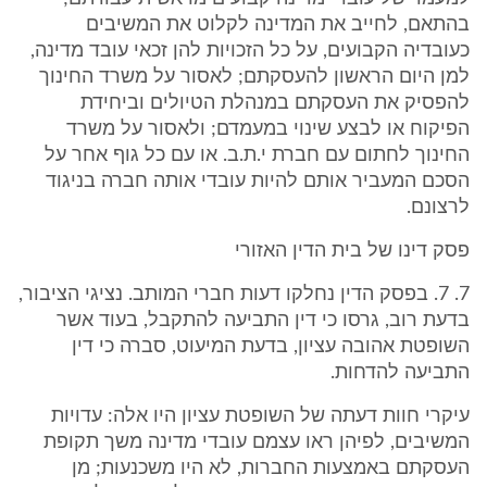
בהתאם, לחייב את המדינה לקלוט את המשיבים
כעובדיה הקבועים, על כל הזכויות להן זכאי עובד מדינה,
למן היום הראשון להעסקתם; לאסור על משרד החינוך
להפסיק את העסקתם במנהלת הטיולים וביחידת
הפיקוח או לבצע שינוי במעמדם; ולאסור על משרד
החינוך לחתום עם חברת י.ת.ב. או עם כל גוף אחר על
הסכם המעביר אותם להיות עובדי אותה חברה בניגוד
לרצונם.
פסק דינו של בית הדין האזורי
7. 7. בפסק הדין נחלקו דעות חברי המותב. נציגי הציבור,
בדעת רוב, גרסו כי דין התביעה להתקבל, בעוד אשר
השופטת אהובה עציון, בדעת המיעוט, סברה כי דין
התביעה להדחות.
עיקרי חוות דעתה של השופטת עציון היו אלה: עדויות
המשיבים, לפיהן ראו עצמם עובדי מדינה משך תקופת
העסקתם באמצעות החברות, לא היו משכנעות; מן