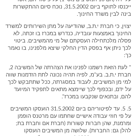
ייכנסו לתוקף ביום 31.5.2002, נוכח סיום ההתקשרות
בינה לבין משרד החינוך.
יצוין, כי חברת י.ת.ב, שהודיעה על מתן השירותים למשרד
החינוך באמצעות עובדיה, כנדרש במכרז בו זכתה, לא
פסלה מלכתחילה העסקתם של מי מהמשיבים. ביטוי
לכך ניתן אף בפסק הדין החלקי שיצא מלפנינו, בו נאמר
כך:
" לעת הזאת רשמנו לפנינו את הצהרתה של המשיבה 2,
חברת י.ת.ב. בע"מ, לפיה תהיה נכונה לתת הזדמנות שווה
למי מן המשיבים, לעבוד במסגרתה, ככל שתתבקש לכך
על ידם, ובכפוף לכך שיימצא מתאים לתפקיד המיועד
להם, ובתנאים שנקבעו במכרז".
5. 5. עד לפיטוריהם ביום 31.5.2002 הועסקו המשיבים
על פי חוזי עבודה אישיים שחתמו עם מרטנס הופמן
ומרמנת, שהן חברות קשורות (חברת אם וחברת בת;
להלן גם: החברות). שלושה מן המשיבים הועסקו