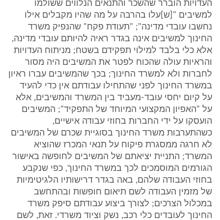
העדויות הוברר שהשכר והתנאים הנלווים ששולמו
למשיבים "[ש]עלו בהרבה על מה שהיו מקבלים אילו
נחשבו עובדי מדינה"; "תעודת פקח" שהנפיק משרד
החינוך למשיבים אינה בגדר ראיה להיותם עובדי מדינה,
אלא כלי בלבד למילוי תפקידם בשטח; מניתוח העדויות
והראיות עולה שהכוח לפטר את המשיבים היה מסור
לחברות ולא למשרד החינוך; בכך שהמשיבים עברו ראיון
במשרד החינוך לפני שהתחילו עבודתם אין כדי להעיד
על קיום יחסי עובד-מעביד בין המשרד והמשיבים, אלא
על "האפיון המקצועי המיוחד של התפקיד"; המשיבים
הועסקו על ידי החברות בחוזי עבודה אישיים,
כשהתערבות משרד החינוך בסוגיית שכרם של המשיבים
לא חרגה ממסגרת פיקוח על תנאי המכרז שהוציא
המשרד; התניית יציאתם של המשיבים לחופשה באישור
הגורמים המוסמכים לכך במשרד החינוך, כפי שנקבע
בחוזי העבודה שלהם, באה בגדר דרישותיו הלגיטימיות
של מזמין העבודה לשם תיאום חופשות ובהתחשב
במכלול הצרכים; לצורך ביצוע עבודתם סיפק משרד
החינוך לעובדים כלי רכב, נשק וציוד משרדי. זאת, לשם