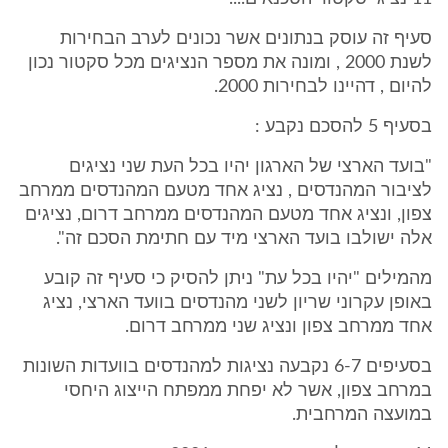
סעיף זה עוסק בנתונים אשר נכונים לערב הבחירות
לשנת 2000 , ומונה את מספר הנציגים מכל סקטור נכון
להיום , דהיינו לבחירות 2000.
בסעיף 5 להסכם נקבע :
"בועד הארצי של הארגון יהיו בכל העת שני נציגים
לציבור המהנדסים , נציג אחד מטעם המהנדסים ממרחב
צפון, ונציג אחד מטעם המהנדסים ממרחב דרום, נציגים
אלה ישולבו בועד הארצי מיד עם חתימת הסכם זה".
מהמילים "יהיו בכל עת" ניתן להסיק כי סעיף זה קובע
באופן עקרוני שריון לשני מהנדסים בוועד הארצי, נציג
אחד ממרחב צפון ונציג שני ממרחב דרום.
בסעיפים 6-7 נקבעה נציגות למהנדסים בוועדות השונות
במרחב צפון, אשר לא יפחת ממפתח הייצוג היחסי
במועצה המרחבית.