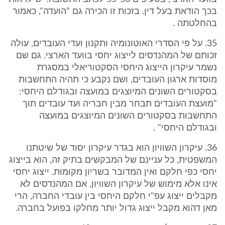
בכך הודאת בעל דין. בזכות זו הכירה גם "הועדה", כאמור
בהחלטתה .
35. על פי הסדרי האוטונומיה ותקנון ועדי העובדים, עולה
זכותם של המהנדסים לייצוג יחסי בוועד הארצי. גם שם
נשמר עיקרון הייצוג היחסי הסקטוריאלי במסגרת
מוסדות ארגון העובדים, ושם נקבע כי תהיה התחשבות
בסקטורים השונים המיוצגים במועצה ובגודלם היחסי:
"מועצת העובדים תבחר מבין חבריה ועד עובדים תוך
התחשבות בסקטורים השונים המיוצגים במועצה
ובגודלם היחסי" .
36. עיקרון השוויון הוא בגדר עיקרון יסוד של שיטתנו
המשפטית, כל עניינם של המבקשים בתיק זה, הוא בייצוג
יחסי כפי חלקם ואין המדובר בשריון מקומות. ייצוג יחסי
אינו אלא מימוש של עיקרון השוויון, אם המהנדסים לא
מקבלים ייצוג עפ"י חלקם היחסי בין עובדי החברה, הרי
מאן דהוא מקבל ייצוג גדול יותר מחלקו בפועל בחברה.