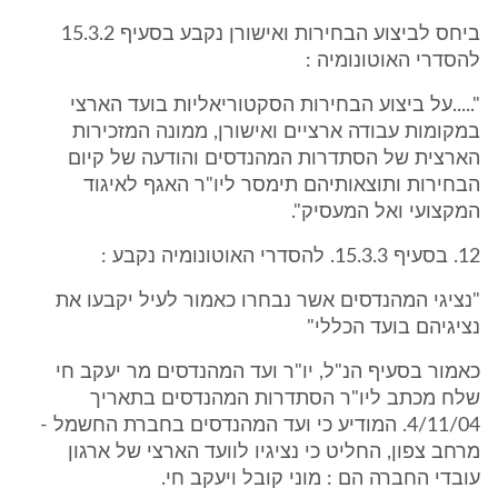
ביחס לביצוע הבחירות ואישורן נקבע בסעיף 15.3.2
להסדרי האוטונומיה :
".....על ביצוע הבחירות הסקטוריאליות בועד הארצי
במקומות עבודה ארציים ואישורן, ממונה המזכירות
הארצית של הסתדרות המהנדסים והודעה של קיום
הבחירות ותוצאותיהם תימסר ליו"ר האגף לאיגוד
המקצועי ואל המעסיק".
12. בסעיף 15.3.3. להסדרי האוטונומיה נקבע :
"נציגי המהנדסים אשר נבחרו כאמור לעיל יקבעו את
נציגיהם בועד הכללי"
כאמור בסעיף הנ"ל, יו"ר ועד המהנדסים מר יעקב חי
שלח מכתב ליו"ר הסתדרות המהנדסים בתאריך
4/11/04. המודיע כי ועד המהנדסים בחברת החשמל -
מרחב צפון, החליט כי נציגיו לוועד הארצי של ארגון
עובדי החברה הם : מוני קובל ויעקב חי.