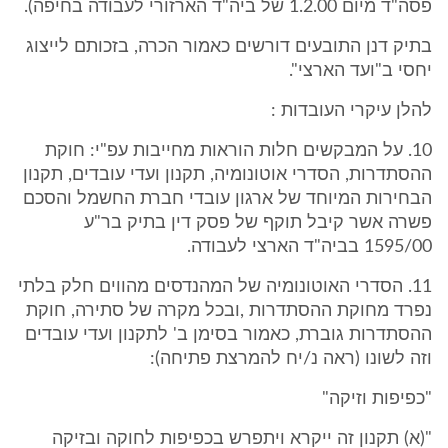
פסה"ד מיום 1.2.00 של ביה"ד הארזורי לעבודה בחיפה).
בתיק דנן התובעים דורשים כאמור הכרה, בזכותם לייצוג
יחסי ב"ועד הארצי".
להלן עיקרי העובדות :
10. על המבקשים חלות הוראות מחייבות עפ"י: חוקת
ההסתדרות, הסדרי אוטונומיה, תקנון ועדי עובדים, תקנון
הבחירות המיוחד של ארגון עובדי חברת החשמל והסכם
פשרה אשר קיבל תוקף של פסק דין בתיק בר"ע
1595/00 בביה"ד הארצי לעבודה.
11. הסדרי האוטונומיה של המהנדסים מהווים חלק בלתי
נפרד מחוקת ההסתדרות ,ובכל מקרה של סתירה, חוקת
ההסתדרות גוברת, כאמור בסימן ב' לתקנון ועדי עובדים
וזה לשונו (ראה נ/יח להמרצת פתיחה):
"כפיפות וזיקה"
"(א) תקנון זה ייקרא ויתפרש בכפיפות לחוקה ובזיקה