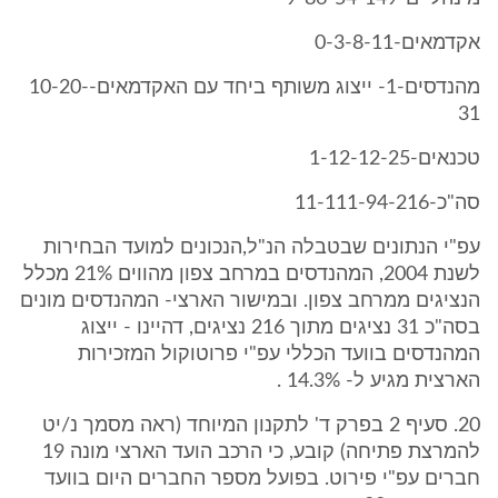
אקדמאים-0-3-8-11
מהנדסים-1- ייצוג משותף ביחד עם האקדמאים-10-20-
31
טכנאים-1-12-12-25
סה"כ-11-111-94-216
עפ"י הנתונים שבטבלה הנ"ל,הנכונים למועד הבחירות
לשנת 2004, המהנדסים במרחב צפון מהווים 21% מכלל
הנציגים ממרחב צפון. ובמישור הארצי- המהנדסים מונים
בסה"כ 31 נציגים מתוך 216 נציגים, דהיינו - ייצוג
המהנדסים בוועד הכללי עפ"י פרוטוקול המזכירות
הארצית מגיע ל- 14.3% .
20. סעיף 2 בפרק ד' לתקנון המיוחד (ראה מסמך נ/יט
להמרצת פתיחה) קובע, כי הרכב הועד הארצי מונה 19
חברים עפ"י פירוט. בפועל מספר החברים היום בוועד