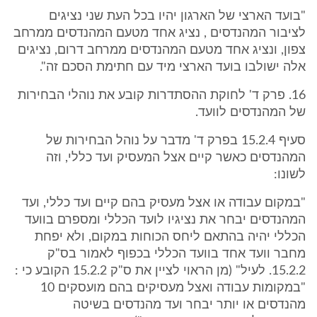
"בועד הארצי של הארגון יהיו בכל העת שני נציגים
לציבור המהנדסים , נציג אחד מטעם המהנדסים ממרחב
צפון, ונציג אחד מטעם המהנדסים ממרחב דרום, נציגים
אלה ישולבו בועד הארצי מיד עם חתימת הסכם זה".
16. פרק ד' לחוקת ההסתדרות קובע את נוהלי הבחירות
של המהנדסים לוועד.
סעיף 15.2.4 בפרק ד' מדבר על נוהל הבחירות של
המהנדסים כאשר קיים אצל המעסיק ועד כללי, וזה
לשונו:
"במקום עבודה או אצל מעסיק בהם קיים ועד כללי, ועד
המהנדסים יבחר את נציגיו לועד הכללי ומספרם בוועד
הכללי יהיה בהתאם ליחס הכוחות במקום, ולא יפחת
מחבר וועד אחד בוועד הכללי בכפוף לאמור בס"ק
15.2.2. לעיל" (מן הראוי לציין את ס"ק 15.2.2 הקובע כי :
"במקומות עבודה ואצל מעסיקים בהם מועסקים 10
מהנדסים או יותר יבחר ועד מהנדסים בשיטה