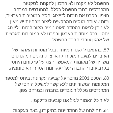
החשמל לא מקנה ולא התכוון להקנות לסקטור
המהנדסים בחב' החשמל בכלל ולמהנדסים במרחב
הצפון בפרט את הזכות ל"ייצוג יחסי" במזכירות הארצית,
זכות שאותה מנסים המבקשים ליצור מבחינת יש מאין.
לא ניתן לראות בהסדר האוטונומיה מקור לזכות "לייצוג
יחסי" בכל מוסדות הארגון ובפרט לא במזכירות הארצית
של ארגון עובדי חברת החשמל.
59. בהתאם לתקנון המיוחד, בכל מוסדות הארגון של
העובדים למעט המזכירות הארצית, נהנים המהנדסים
משריון של מקומות המאפשר ייצוג על פי כוחם היחסי
בקרב עובדי החברה עפ"י עקרונות הסדרי האוטונומיה.
60. הסכם 2001 מדבר על קביעה עקרונית ביחס למספר
המקומות המשוריינים ללא קשר למשקל היחסי של
המהנדסים מכלל העובדים בחברה ובמרחב צפון.
לאור כל האמור לעיל אנו קובעים כדלקמן:
61. תחילתה של ההתדיינות בתיק דנן, באה בעקבות