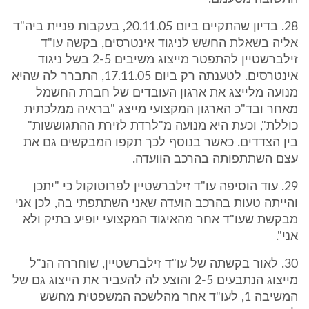
28. בדיון שהתקיים ביום 20.11.05, בעקבות פניית ביה"ד
אליה בשאלת החשש לניגוד אינטרסים, בקשה עו"ד
זילברשטיין להתפטר מייצוג משיבים 2-5 בשל ניגוד
אינטרסים. לטענתה רק ביום 17.11.05, התברר לה שהיא
מנועה מלייצג את ארגון העובדים של חברת החשמל
מאחר ובד"כ הארגון המקצועי מייצג "בראיה ממלכתית
כוללת", וכעת היא מנועה מ"לרדת לזירת ההתגוששות"
בין הצדדים. כאשר בנוסף לכך תקפו המבקשים גם את
עצם השתתפותה בהרכב הוועדה.
29. עוד הוסיפה עו"ד זילברשטיין לפרוטוקול כי "יתכן
והייתה טעות בהרכב הועדה שאני השתתפתי בה, לכן אני
מבקשת שעו"ד אחר מהאיגוד המקצועי יופיע בתיק ולא
אני".
30. לאור בקשתה של עו"ד זילברשטיין, שוחררה הנ"ל
מייצוג הנתבעים 2-5 והוצע לה להעביר את הייצוג גם של
המשיבה 1, לעו"ד אחר מהלשכה המשפטית מחשש