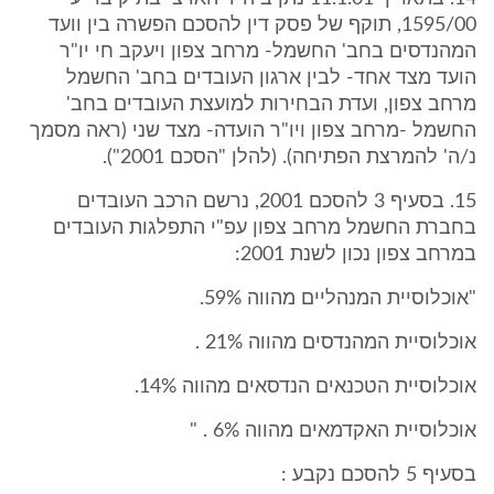
1595/00, תוקף של פסק דין להסכם הפשרה בין וועד
המהנדסים בחב' החשמל- מרחב צפון ויעקב חי יו"ר
הועד מצד אחד- לבין ארגון העובדים בחב' החשמל
מרחב צפון, ועדת הבחירות למועצת העובדים בחב'
החשמל -מרחב צפון ויו"ר הועדה- מצד שני (ראה מסמך
נ/ה' להמרצת הפתיחה). (להלן "הסכם 2001").
15. בסעיף 3 להסכם 2001, נרשם הרכב העובדים
בחברת החשמל מרחב צפון עפ"י התפלגות העובדים
במרחב צפון נכון לשנת 2001:
"אוכלוסיית המנהליים מהווה 59%.
אוכלוסיית המהנדסים מהווה 21% .
אוכלוסיית הטכנאים הנדסאים מהווה 14%.
אוכלוסיית האקדמאים מהווה 6% . "
בסעיף 5 להסכם נקבע :