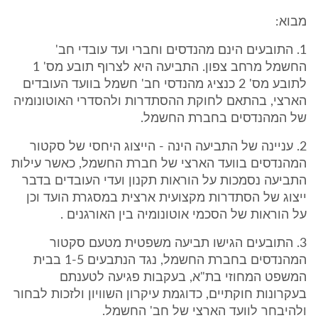
מבוא:
1. התובעים הינם מהנדסים וחברי ועד עובדי חב'
החשמל מרחב צפון. התביעה היא לצרוף תובע מס' 1
לתובע מס' 2 כנציג מהנדסי חב' חשמל בוועד העובדים
הארצי, בהתאם לחוקת ההסתדרות ולהסדרי האוטונומיה
של המהנדסים בחברת החשמל.
2. עניינה של התביעה הינה - הייצוג היחסי של סקטור
המהנדסים בוועד הארצי של חברת החשמל, כאשר עילות
התביעה נסמכות על הוראות תקנון ועדי העובדים בדבר
ייצוג של הסתדרות מקצועית ארצית במסגרת הועד וכן
על הוראות של הסכמי אוטונומיה בין האורגנים .
3. התובעים הגישו תביעה משפטית מטעם סקטור
המהנדסים בחברת החשמל, נגד הנתבעים 1-5 בבית
המשפט המחוזי בת"א, בעקבות פגיעה לטענתם
בעקרונות חוקתיים, כדוגמת עיקרון השוויון ולזכות לבחור
ולהיבחר לוועד הארצי של חב' החשמל.