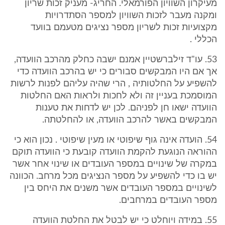
מעיקרון השוויון הפורמאלי. החריג- מעניק זכות שריון
ומקנה מעבר לזכות השוויון למספר הסתדרויות
מקצועיות זכות לשריון מספר נציגים מטעמם בוועד
הכללי .
53. עו"ד זילברשטיין אמנם ישבה כחלק מהרכב הוועדה,
אך אם היו המבקשים סבורים כי יש בהרכב הוועדה כדי
להשפיע על החלטותיה , הרי שהיה עליהם לפנות לרשות
המוסמכת בעניין זה ולא לחכות ולראות האם החלטות
הוועדה ישאו חן לפניהם. לכן יש לדחות את טענות
המבקשים באשר להרכב הוועדה, או להחלטתה.
54. הועדה אינה גוף שיפוטי או מעין שיפוטי . נכון הוא כי
ההוראה הנוגעת להקמת הוועדה קובעת כי הוועדה תוקם
במקרה של שינויים במספר העובדים או שינוי אחר אשר
יש בו כדי להשפיע על מספר הנציגים מכל מרחב. הכוונה
לשינויים במספר העובדים אשר משנים את היחס בין
מספר העובדים במרחבים.
55. במידה ויוחלט כי יש לבטל את החלטת הוועדה