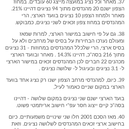
37. מאחר וכל נציג במועצה מייצג 60 עובדים. במחוז
הצפון ישנם 20 מהנדסים מתוך 94 נציגים דהיינו 21%.
מאחר ולמחוז הצפון 10 נציגים בוועד הארצי, הרי
המהנדסים במחוז צפון זכאים לשני נציגים, כמבוקש.
38. גם על פי חישוב במישור הארצי, למרות שמאז
ומעולם נערכו הבחירות על בסיס של מרחבים ולא על
בסיס ארצי, הרי שלכלל המהנדסים במחוזות - 31 נציגים
מתוך 216 בסה"כ, דהיינו 14.3% . מאחר ובוועד הארצי
מכהנים 22 חברים לכן המהנדסים זכאים במישור הארצי
ל- 3.1 נציגים ובעיגול ל- שלושה נציגים .
39. כיום, למהנדסי מרחב הצפון ישנו רק נציג אחד בוועד
הארצי במקום שניים כאמור לעיל,
בועד הארצי ישנם שני נציגים במקום שלושה - דהיינו
בסה"כ קיים ייצוג חסר עפ"י חישוב אריתמטי פשוט.
40. מאז הסכם 2001 חלו שני שינויים משמעותיים. כיום
בחישוב ארצי זכאים המהנדסים לשלושה נציגים. וזאת