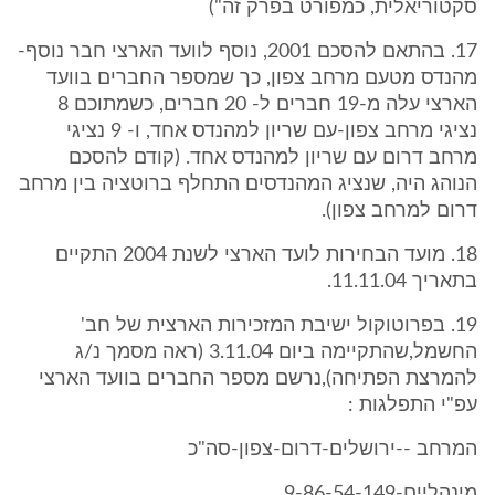
סקטוריאלית, כמפורט בפרק זה")
17. בהתאם להסכם 2001, נוסף לוועד הארצי חבר נוסף-
מהנדס מטעם מרחב צפון, כך שמספר החברים בוועד
הארצי עלה מ-19 חברים ל- 20 חברים, כשמתוכם 8
נציגי מרחב צפון-עם שריון למהנדס אחד, ו- 9 נציגי
מרחב דרום עם שריון למהנדס אחד. (קודם להסכם
הנוהג היה, שנציג המהנדסים התחלף ברוטציה בין מרחב
דרום למרחב צפון).
18. מועד הבחירות לועד הארצי לשנת 2004 התקיים
בתאריך 11.11.04.
19. בפרוטוקול ישיבת המזכירות הארצית של חב'
החשמל,שהתקיימה ביום 3.11.04 (ראה מסמך נ/ג
להמרצת הפתיחה),נרשם מספר החברים בוועד הארצי
עפ"י התפלגות :
המרחב --ירושלים-דרום-צפון-סה"כ
מינהליים-9-86-54-149