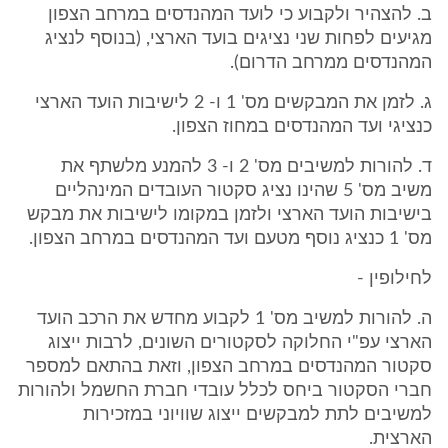
ב. להצהיר ולקבוע כי לועד המהנדסים במרחב הצפון
מגיעים לפחות שני נציגים בועד הארצי, (בנוסף לנציג
המהנדסים ממרחב הדרום).
ג. לזמן את המבקשים מס' 1 ו- 2 לישיבות הועד הארצי
כנציגי ועד המהנדסים במחוז הצפון.
ד. להורות למשיבים מס' 2 ו- 3 להמנע מלשתף את
משיב מס' 5 שהינו נציג סקטור העובדים המינהליים
בישיבות הועד הארצי ולזמן במקומו לישיבות את מבקש
מס' 1 כנציג נוסף מטעם ועד המהנדסים במרחב הצפון.
לחילופין -
ה. להורות למשיב מס' 1 לקבוע מחדש את הרכב הועד
הארצי עפ"י החלוקה לסקטורים השונים, לרבות ייצוג
סקטור המהנדסים במרחב הצפון, וזאת בהתאם למספר
חברי הסקטור ביחס לכלל עובדי חברת החשמל ולהורות
למשיבים לתת למבקשים ייצוג שוויוני במזכירות
הארצית.