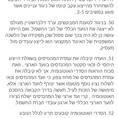
להשתחרר מהייצוג עקב קיומו של ניגוד עניינים אשר
פוגע במשיבים 2-5 .
50. בניגוד לטענת המבקשים, עו"ד זילברשטיין מעולם
לא ייצגה את הוועד הכללי של חב' החשמל, ואם הייתה
עושה כן לא היה בכך שום פסול שכן תפקידה של הלשכה
המשפטית של האיגוד המקצועי הוא לייצג עובדים מול
מעסיק.
51. הועדה קיבלה את עמדת המהנדסים בשאלת הייצוג
היחסי לו זכאי סקטור המהנדסים בוועד הארצי , וזאת
מכוח הוראות הסדרי האוטונומיה. אך לא קיבלה את
עמדת המהנדסים של מחוז צפון, כי וועד המהנדסים זכאי
לשלוח נציג נוסף מטעמו אשר יצורף לוועד הארצי. אלא,
מימושה של הזכות לעיל, תעשה בדרך הקבועה בהסכם
האוטונומיה , קרי ועד ארצי של המהנדסים ישלח נציגיו
לוועד הארצי הכללי של ארגון עובדי חברת החשמל.
52. הסדרי האוטונומיה קובעים חריג לכלל הנובע