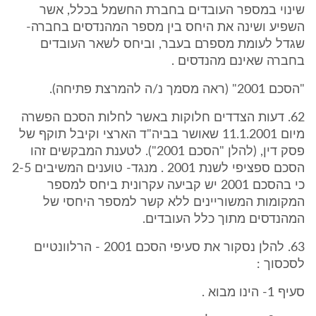
שינוי במספר העובדים בחברת החשמל בכלל, אשר
השפיע ושינה את היחס בין מספר המהנדסים בחברה-
שגדל לעומת מספרם בעבר, וביחס לשאר העובדים
בחברה שאינם מהנדסים .
"הסכם 2001" (ראה מסמך נ/ה להמרצת פתיחה).
62. דעות הצדדים חלוקות באשר לחלות הסכם הפשרה
מיום 11.1.2001 שאושר בביה"ד הארצי וקיבל תוקף של
פסק דין, (להלן "הסכם 2001"). לטענת המבקשים זהו
הסכם ספציפי לשנת 2001 . מנגד- טוענים המשיבים 2-5
כי בהסכם 2001 יש קביעה עקרונית ביחס למספר
המקומות המשוריינים ללא קשר למספר היחסי של
המהנדסים מתוך כלל העובדים.
63. להלן נסקור את סעיפי הסכם 2001 - הרלוונטיים
לסכסוך :
סעיף 1- הינו מבוא .