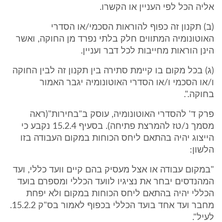
אליה הכל לפי העניין או הקשרו.
(ב) תקנון זה כפוף להוראות הסכמי/או הסדרי
האוטונומיה המתווים חלק בלתי נפרד מן החוקה, ואשר
הינן הוראות מחייבות לכל דבר ועניין.
(ג) בכל מקום בו קיימת סתירה בין תקנון זה לבין החוקה
ו/או הסכמי ו/או הסדרי האוטונומיה יגבר האמור
בחוקה.".
פרק ד' להסדרי האוטונומיה, עוסק ב"בחירות"(ראה
מסמך נ/טז להמרצת פתיחה). בסעיף 15.2.4 נקבע כי
הייצוג יהיה בהתאם ליחס הכוחות במקום העבודה בזו
הלשון:
"במקום עבודה או אצל מעסיק בהם קיים וועד כללי, ועד
המהנדסים יבחר את נציגיו לוועד הכללי ומספרם בועד
הכללי יהיה בהתאם ליחס הכוחות במקום ולא יפחת
מחבר ועד אחד בועד הכללי בכפוף לאמור בס"ק 15.2.2.
לעיל".