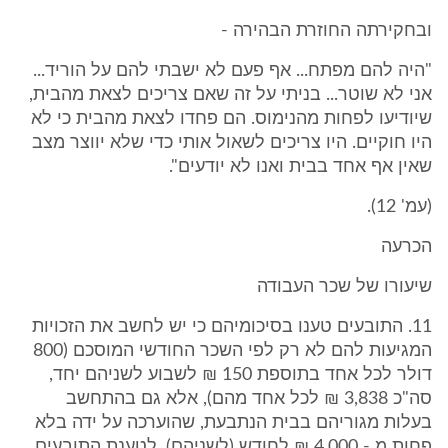
ובחקירתה החוזרת הבהירה -
"היה להם מפתח... אף פעם לא ישבתי להם על הוריד...
אני לא שוטר... בניתי על זה שאם צריכים לצאת מהבית,
שיודיעו לפחות מהנימוס. הם פחדו לצאת מהבית כי לא
היו חוקיים. היו צריכים לשאול אותי כדי שלא יווצר מצב
שאין אף אחד בבית ואנו לא יודעים".
(עמ' 12).
הכרעה
שיעורו של שכר העבודה
11. התובעים טענו בסיכומיהם כי יש לחשב את הזכויות
המגיעות להם לא רק לפי השכר החודשי המוסכם (800
דולר לכל אחד בתוספת 150 ₪ לשבוע לשניהם יחד,
סה"כ 3,838 ₪ לכל אחד מהם), אלא גם בהתחשב
בעלות מגוריהם בבית הנתבעת, שהוערכה על ידה בלא
פחות מ - 4,000 ₪ לחודש (לשניהם). לטענת התובעים,