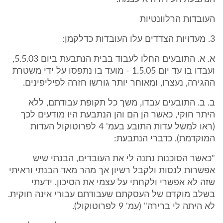
העובדות הרלוונטיות
3. מעדויות הצדדים עלו העובדות כדלקמן:
א. א. התובעים החלו לעבוד בבית הנתבעת ביום 5.5.03,
ועבדו בו עד יום 1.5.05 - מועד בו נתפסו על ידי משטרת
ההגירה, נעצרו, ומאוחר יותר גורשו חזרה לפיליפינים.
ב. ב. התובעים עבדו, משך כל תקופת עבודתם, ללא
היתר חוקי, כאשר הן הם והן הנתבעת היו מודעים לכך
(ראו למשל עדות התובע בעמ' 4 לפרוטוקול העדות
המוקדמת). כדברי הנתבעת:
"כאשר הסוכנות נתנה לי את העובדים, הבנתי שיש
אפשרות לנסות ולקבל רשיון אך מהר מאד הבנתי וראיתי
שזה לא אפשרי ולקחתי על עצמי את הסיכון. ידעתי
בשלב מוקדם של העסקתם שעבודתם עבורי אינה חוקית.
לא היתה לי ברירה" (עמ' 9 לפרוטוקול).