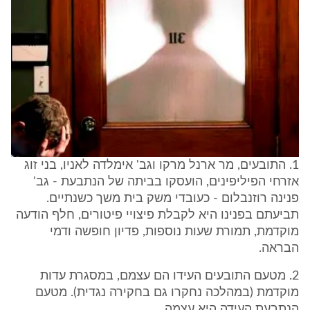
1. התובעים, מר ארנל מרקו וגב' אימלדה לאניו, בני זוג
אזרחי הפיליפינים, הועסקו בביתה של הנתבעת - גב'
פנינה רוזנבלום - כעובדי משק בית משך כשנתיים.
תביעתם בפנינו היא לקבלת פיצויי פיטורים, חלף הודעה
מוקדמת, תמורת שעות נוספות, פדיון חופשה ודמי
הבראה.
2. מטעם התובעים העידו הם עצמם, במסגרת עדות
מוקדמת (במהלכה נחקרו גם בחקירה נגדית). מטעם
הנתבעת העידה היא עצמה.