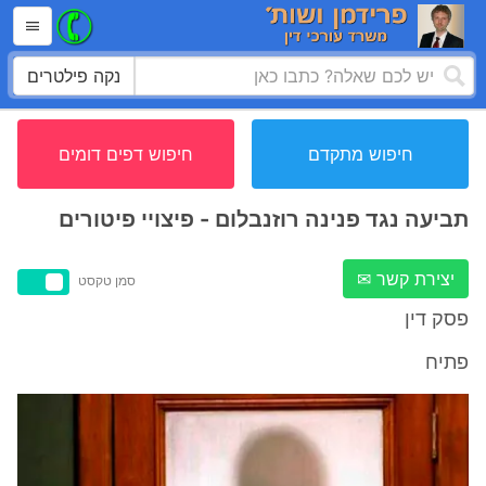
נקה פילטרים
חיפוש מתקדם
חיפוש דפים דומים
תביעה נגד פנינה רוזנבלום - פיצויי פיטורים
יצירת קשר ✉
סמן טקסט
פסק דין
פתיח