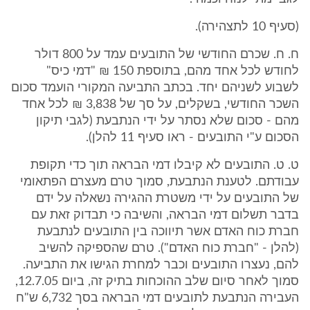
(סעיף 10 לתצהירה).
ח. ח. שכרם החודשי של התובעים עמד על 800 דולר
לחודש לכל אחד מהם, בתוספת 150 ₪ "דמי כיס"
לשבוע לשניהם יחד. בכתב התביעה המקורי הועמד סכום
השכר החודשי, בשקלים, על סך של 3,838 ₪ לכל אחד
מהם - סכום שלא נסתר על ידי הנתבעת (לגבי תיקון
הסכום ע"י התובעים - ראו סעיף 11 להלן).
ט. ט. התובעים לא קיבלו דמי הבראה תוך כדי תקופת
עבודתם. לטענת הנתבעת, סמוך טרם מעצרם הפתאומי
של התובעים על ידי משטרת ההגירה נשאלה על ידם
בדבר תשלום דמי הבראה, והשיבה כי תבדוק זאת עם
חברת כוח האדם אשר תיווכה בין התובעים לנתבעת
(להלן - "חברת כוח האדם"). טרם שהספיקה להשיב
להם, נעצרו התובעים וכבר למחרת הגישו את התביעה.
סמוך לאחר סיום שלב ההוכחות בתיק זה, ביום 12.7.05,
העבירה הנתבעת לתובעים דמי הבראה בסך 6,732 ש"ח