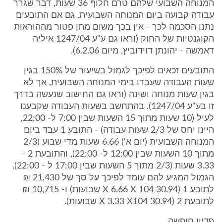
המנוחה השבועי שלהם טרם חלוף 36 שעות, דבר שגרר
עבודה קבועה ביום המנוחה השבועית. גם אם התובעים
נתנו הסכמה לכך - אין בכך משום מתן פטור מההוראות
הקוגנטיות של החוק (וראו גם ע"ע 1247/04 איליה
דאמשה - יהונתן דוידוביץ, מיום 6.2.06).
התובעים זכאים לפיכך לגמול בשיעור של 150% בגין
שעות העבודה שעבדו בימי המנוחה השבועית, אך לא
בגין שעות מנוחה ושינה (וראו גם החישוב שנעשה בדרך
זו בע"ע 1247/04). בהתחשב בשעות העבודה שקבענו
לעיל (10 שעות מתוך 15 השעות שבין 7:00 ל- 22:00,
היינו יחס של 2/3 שעות עבודה) - התובע 1 עבד ביום
המנוחה השבועית (יום א') 6.66 שעות מדי שבוע (2/3
מתוך 10 השעות שבין 12:00 ל- 22:00), והתובעת 2 -
3.33 שעות (2/3 מתוך 5 השעות שבין 17:00 ל - 22:00).
הגמול המגיע להם עומד לפיכך על סך של 21,430 ₪
לתובע 1 (30.94 X 6.66 X 104 שבועות) ו- 10,715 ₪
לתובעת 2 (30.94 X 3.33 X104 שבועות).
פדיון חופשה