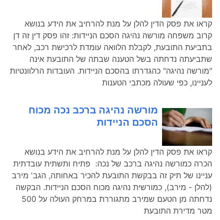
קראו את פסק הדין להלן על מנת להרחיב את הידע בנושא
קרוב משפחה מורשה נהיגה הסכם הניידות: זהו פסק דין זה דן
בתביעת התובעת, לקבלת הלוואה עומדת לרכישת רכב, לאחר
שתביעתה נדחתה בשל הטענה שבתה של התובעת אינה
"מורשה נהיגה" כהגדרתו בהסכם הניידות. העובדות הרלוונטיות
לעניינו, כפי שעולה מכתבי הטענות
מורשה נהיגה ברכב נכה מכוח
הסכם הניידות
קראו את פסק הדין להלן על מנת להרחיב את הידע בנושא
הכרה כמורשה נהיגה ברכב של נכה: פתיח ותשתית עובדתית
עניינו של תיק זה בבקשת התובעת להכיר באחותה, הגב' מירב
(להלן - מירב), כמורשית נהיגה מכוח הסכם הניידות. הבקשה
נדחתה מן הטעם שמירב מתגוררת במרחק העולה על 500
מטר מדירת התובעת