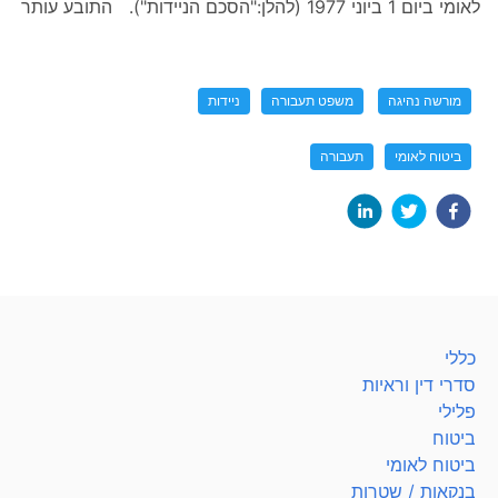
לאומי ביום 1 ביוני 1977 (להלן:"הסכם הניידות"). התובע עותר
מורשה נהיגה
משפט תעבורה
ניידות
ביטוח לאומי
תעבורה
כללי
סדרי דין וראיות
פלילי
ביטוח
ביטוח לאומי
בנקאות / שטרות