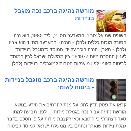
מורשה נהיגה ברכב נכה מוגבל
בניידות
השופט שמואל צור 1. המערער מס' 2, יליד 1985, הוא נכה
הסובל מנכות כללית (להלן - הנכה) והמערער מס' 1 הוא אביו
(להלן - האב). הנכה הוכר על ידי המוסד כ"מוגבל בניידות"
לעניין ההסכם מיום 1.6.1977 בין ממשלת ישראל לבין המוסד
לביטוח לאומי לפיו מוענקות הטבות למוגבלים בניידות (להלן
מורשה נהיגה ברכב מוגבל בניידות
- ביטוח לאומי
קראו את פסק הדין להלן על מנת להרחיב את הידע בנושא
מורשה נהיגה עבור נכה בגמלת ניידות: לפני תביעה למתן
סעד הצהרתי כי התובע זכאי לקצבת ניידות על פי הסכם בדבר
גמלת ניידות שנערך ונחתם בין ממשלת ישראל למוסד לביטוח