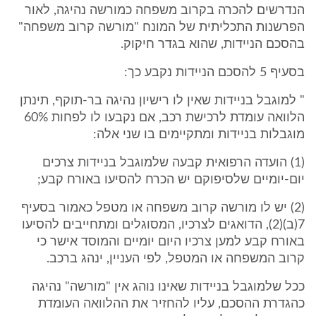
הנדרשים להכרה בקרוב משפחה כמורשה נהיגה, לאור
הפרשנות התכליתית של המונח "מורשה קרוב משפחה"
בהסכם הניידות, שהוא בגדר חיקוק.
בסעיף 5 להסכם הניידות נקבע כך:
" למוגבל בניידות שאין לו רישיון נהיגה בר-תוקף, תינתן
הלוואה עומדת לרכישת רכב, אם נקבעו לו לפחות 60%
מוגבלות בניידות ומתקיימים בו שני אלה:
(1) הועדה הרפואית קבעה שלמוגבל בניידות צרכים
יום-יומיים שלסיפוקם יש הכרח להסיעו באורח קבע;
(2) יש לו מורשה קרוב משפחה או מטפל כאמור בסעיף
7(ב)(2), הדואגים לצרכיו, המסוגלים ומתחייבים להסיעו
באורח קבע למען צרכיו היום יומיים והמוסד אישר כי
קרוב המשפחה או המטפל, לפי העניין, ינהג ברכב.
ככל שלמוגבל בניידות שאינו נוהג אין "מורשה" נהיגה
כהגדרת ההסכם, עליו להחזיר את ההלוואה העומדת