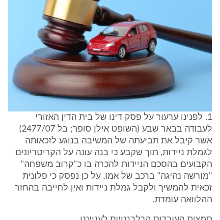
1. לפנינו ערעור על פסק דינו של בית הדין האזורי
לעבודה בבאר שבע (השופט אילן סופר; בל 2477/07)
אשר קיבל את תביעתה של המשיבה בנוגע לזכאותה
לגמלת ניידות, תוך שקבע כי בנה עונה על הקריטריונים
הקבועים בהסכם הניידות להכרה בו כ"קרוב משפחה"
"מורשה נהיגה" ברכב של אמו. על כן נפסק כי פלונית
זכאית להמשיך ולקבל גמלת ניידות ואין לחייבה בהחזר
ההלוואה עומדת.
תמצית העובדות הרלבנטיות לענייננו