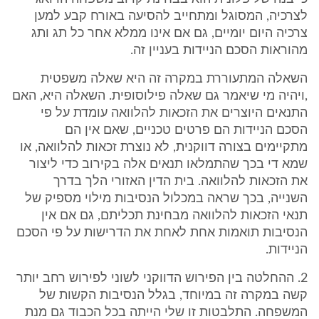
לצרכיה, המסוגל ומתחייב להסיעה באורח קבע למען
צרכיה היום יומיים, גם אם אינו ממלא אחר כל תג ותג
מהוראות הסכם הניידות בעניין זה.
השאלה המתעוררת במקרה זה היא שאלה משפטית
,ויהיה מי שיאמר גם שאלה פילוסופית. השאלה היא, האם
התנאים היוצרים את הזכאות להלוואה עומדת על פי
הסכם הניידות הם פרטים טכניים, שאם אין הם
מתקיימים בצורה דווקנית, לא נוצרת זכאות להלוואה, או
שמא די בכך שהתמלאו תנאים אלה בקירוב כדי ליצור
את הזכאות להלוואה. בית הדין האזורי הלך בדרך
השנייה, בכך שראה במכלול הנסיבות מילוי מספיק של
תנאי הזכאות להלוואה מבחינת תכליתם, גם אם אין
הנסיבות תואמות אחת לאחת את הדרישות על פי הסכם
הניידות.
2. ההחלטה בין הפירוש הדווקני לשוני לפירוש רחב יותר
קשה במקרה זה במיוחד, בגלל הנסיבות הקשות של
המשפחה. התלבטות זו שלי הייתה בכל הכבוד גם מנת