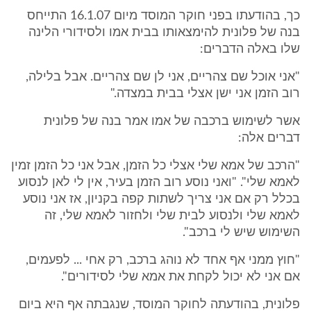
כך, בהודעתו בפני חוקר המוסד מיום 16.1.07 התייחס
בנה של פלונית להימצאותו בבית אמו ולסידורי הלינה
שלו באלה הדברים:
"אני אוכל שם צהריים, אני לן שם צהריים. אבל בלילה,
רוב הזמן אני ישן אצלי בבית במצדה."
אשר לשימוש ברכבה של אמו אמר בנה של פלונית
דברים אלה:
"הרכב של אמא שלי אצלי כל הזמן, אבל אני כל הזמן זמין
לאמא שלי". "ואני נוסע רוב הזמן בעיר, אין לי לאן לנסוע
בכלל רק אם אני צריך לשתות קפה בקניון, אז אני נוסע
לאמא שלי ולנסוע לבית שלי ולחזור לאמא שלי, זה
השימוש שיש לי ברכב".
"חוץ ממני אף אחד לא נוהג ברכב, רק אחי ... לפעמים,
אם אני לא יכול לקחת את אמא שלי לסידורים".
פלונית, בהודעתה לחוקר המוסד, שנגבתה אף היא ביום