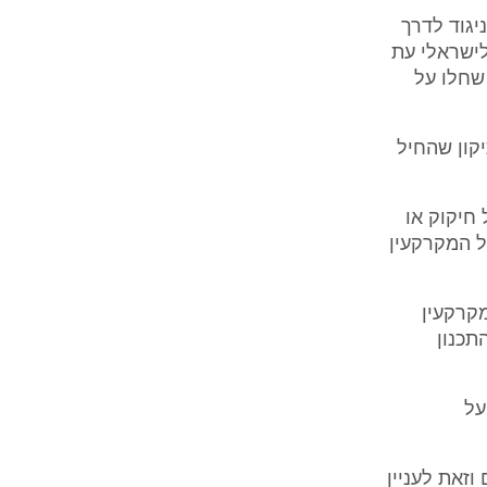
יגוד לדרך
טון הבריטי לישראלי עת
 שחלו על
המשפט, תיקון שהחיל
 חיקוק או
לל המקרקעין
ושלים המקרקעין
תכנון
חדש על
זאת לעניין