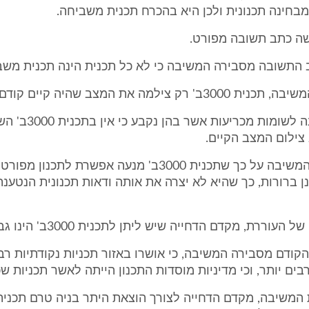
בחינה תכנונית ולכן היא בהכרח תכנית משביחה.
ה כתב תשובה מפורט.
התשובה מסבירה המשיבה כי לא כל תכנית הינה תכנית משב
ק צילמה את המצב שהיה קיים קודם לכן.
המשיבה מפנה לשומות מכריעות אשר בה
צילום המצב הקיים.
עוד מצביעה המשיבה על כך שתכנית 3000ב' מנעה אפשרת לתכנון 
נן ברורות, כך שהיא לא יצרה את אותה ודאות תכנונית הנטענת
העוררת, מקדם הדחייה שיש ליתן לתכנית 3000ב' הינו גבוה.
הקודם מסבירה המשיבה, כי אושרו באזור תכניות נקודתיות רב
בים יותר, וכי מדיניות מוסדות התכנון הייתה לאשר תכניות שכ