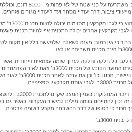
תכנית 3000ב' משתרעת על פני שטח של לא פחות
מייעודי ציבור, דרך יעודיי מסחר ועד ליעודיי מגורים ואחרים.
לפיכך, ברור הוא כי לגבי
 לגבי מקרקעין אחרים יכולה התכנית אף להיות תכנית פוגעת.
ברור כי אין כמובן מענה לשאלה, שלמעשה כלל אין מקום לשא
ס לגבי כל חלקה וחלקה לערוך שומה עצמאית וייחודית, אשר 
ערך החלקה טרם המועד הקובע של תכנית 3000ב' וזאת לאו
מיקום, שטח, נגישות, תכנון וכו' וכן את ערכם לאח
אותם מקרקעין ספציפיים.
עם זאת, לאור ריבוי המחלוקות בעני
ה זה נכון להתייחס בכמה מילים למישור העקרוני, כאשר גם בע
ך וזכור כי בסופו של דבר ההשבחה תקבע בשומה פרטנית.
נית 3000ב'