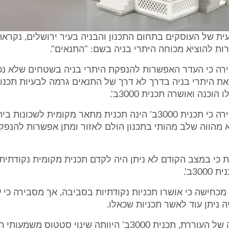
ת של העוסקים בתחום התכנון והבניה בעיר ירושלים, נקראת
רה כי העדר האפשרות להנפקת היתרי בניה בשטחים שלא נכל
את היתרי בניה בדרך לא דרך של התנאים גרמה לבעיות תכנון
וכנה ואושרה תכנית 3000ב'.
העוררת מסבירה כי תכנית 3000ב' הינה תכנית מתאר מקומית לשכונות
 מהווה שלב מהותי בתכנון הולם לאזור ומתן אפשרות להנפק
 כי במצב הקודם לא ניתן היה לקדם תכנית מקומית נקודתית 
30ב'.
מכחישה כי אושרו תכניות נקודתיות בסביבה, אך מסבירה כי 
ה ניתן עוד לאשר תכניות שכאלו.
מכאן, לטעמה של העוררת, תכנית 3000ב' היוותה שינוי סטטוס מש