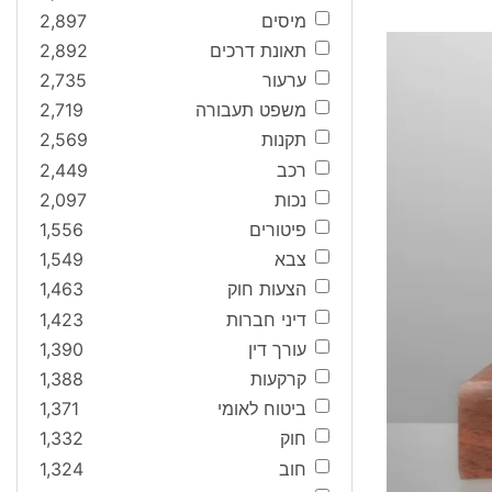
מיסים
2,897
תאונת דרכים
2,892
ערעור
2,735
משפט תעבורה
2,719
תקנות
2,569
רכב
2,449
נכות
2,097
פיטורים
1,556
צבא
1,549
הצעות חוק
1,463
דיני חברות
1,423
עורך דין
1,390
קרקעות
1,388
ביטוח לאומי
1,371
חוק
1,332
חוב
1,324