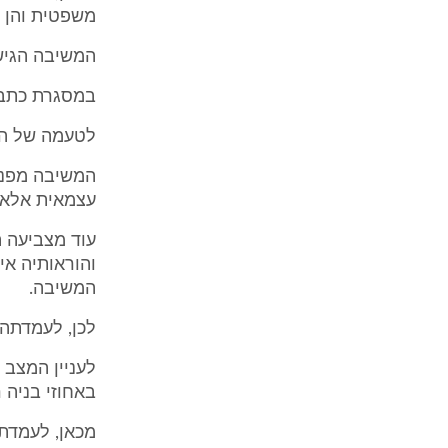
משפטית והן מ
המשיבה הגיש
במסגרת כתב 
לטעמה של המשיבה, תכנית 3000ב' ר
עצמאית אלא 
והוראותיה אי
המשיבה.
לכן, לעמדתה של 
לעניין המצב 
באחוזי בניה ר