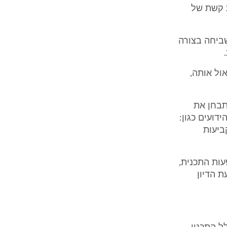
 מ - 8000 דונם, וכוללת קשת של
 מקרקעין מסוימים יכולה להיות תכנית 3000ב' משביחה בצורה
ול אותה,
תבחן את
ר הפרמטרים הידועים כגון:
ר תכנית 3000ב' לאור הקביעות
ין המצב שקדם לתכנית 3000ב' ולהשפעות התכנית,
ת הדיון