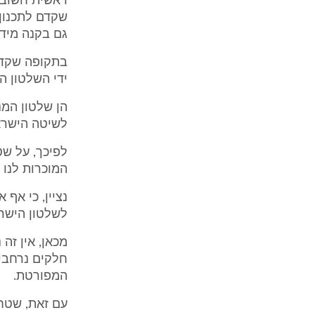
שקדם לתכנון ה
גם בקנה מידה
ידי השלטון הי
הן שלטון המנ
לשיטה הישרא
לפיכך, על שטח
המוכרות לנו 
נציין, כי אף
לשלטון הישרא
מכאן, אין זה
חלקים נרחבים
המפורטת.
עם זאת, שטחים