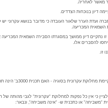
תר מאשר לאחריה.
ימה דיון בנוכחות הצדדים.
ברה ועדת הערר שלאור העובדה כי מדובר בנושא עקרוני יש לע
ת השמאית המכריעה.
זו נתקיים דיון ממושך במסגרתו הסבירה השמאית המכריעה 
חסו להסברים אלו.
 זו.
בין הצדדים קיימת מחלוקת עקרונית בסוגיה - האם תכנית
ציין כי אין כל נפקות למחלוקת "עקרונית" לגבי מהותה של ת