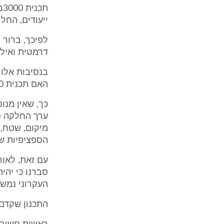
ייעודים, החל 
דרמטית ואילו
בנסיבות אלו 
האם תכנית 3000ב' הינה תכנית משביחה או לאו.
כך, שאין מנו
הספציפיות של תכנית 3000ב' לגבי 
סברנו כי יהי
העקרוני נמשי
התכנון שקדם לתכ