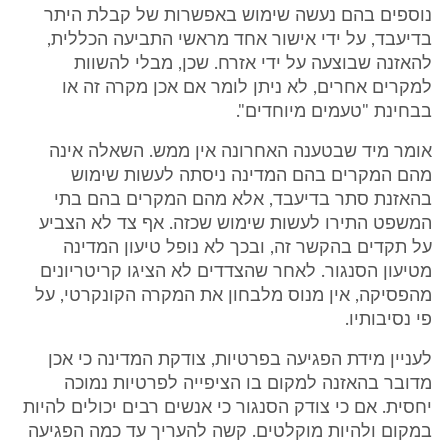
נוספים בהם נעשה שימוש באפשרות של קבלת היתר
בדיעבד, על ידי אישור אחד מראשי התביעה הכללית,
להאזנה שבוצעה על ידי אזרח. שכן, מבלי להשוות
למקרים אחרים, לא ניתן לומר אם אכן מקרה זה או
בבחינת "טעמים מיוחדים".
אומר מיד שבטענה האחרונה אין ממש. השאלה אינה
מהם המקרים בהם המדינה ניסתה לעשות שימוש
בהאזנת סתר בדיעבד, אלא מהם המקרים בהם בתי
המשפט התירו לעשות שימוש שכזה. אף צד לא הצביע
על תקדים בהקשר זה, ובכך לא נופל טיעון המדינה
מטיעון הסנגור. לאחר שהצדדים לא הציגו קריטריונים
מהפסיקה, אין מנוס מלבחון את המקרה הקונקרטי, על
פי נסיבותיו.
לעניין מידת הפגיעה בפרטיות, צודקת המדינה כי אכן
מדובר בהאזנה למקום בו הציפייה לפרטיות נמוכה
יחסית. אם כי צודק הסנגור כי אנשים רבים יכולים להיות
במקום ולהיות מוקלטים. קשה להעריך עד כמה הפגיעה