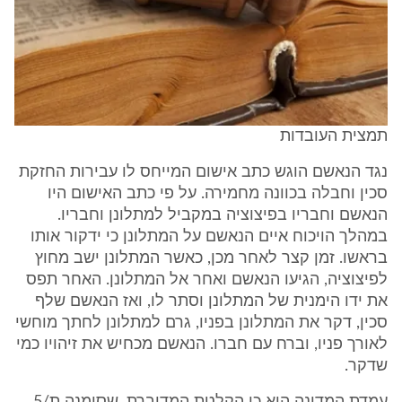
תמצית העובדות
נגד הנאשם הוגש כתב אישום המייחס לו עבירות החזקת
סכין וחבלה בכוונה מחמירה. על פי כתב האישום היו
הנאשם וחבריו בפיצוציה במקביל למתלונן וחבריו.
במהלך הויכוח איים הנאשם על המתלונן כי ידקור אותו
בראשו. זמן קצר לאחר מכן, כאשר המתלונן ישב מחוץ
לפיצוציה, הגיעו הנאשם ואחר אל המתלונן. האחר תפס
את ידו הימנית של המתלונן וסתר לו, ואז הנאשם שלף
סכין, דקר את המתלונן בפניו, גרם למתלונן לחתך מוחשי
לאורך פניו, וברח עם חברו. הנאשם מכחיש את זיהויו כמי
שדקר.