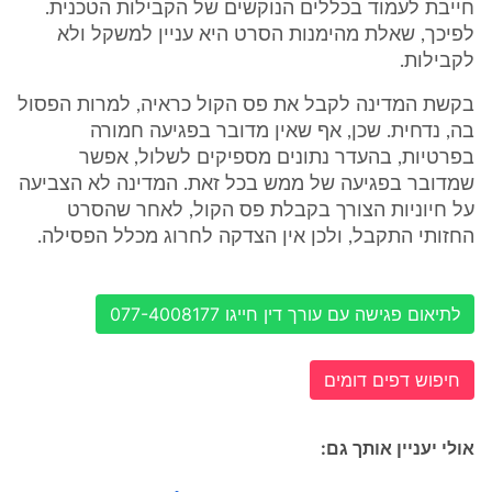
חייבת לעמוד בכללים הנוקשים של הקבילות הטכנית.
לפיכך, שאלת מהימנות הסרט היא עניין למשקל ולא
לקבילות.
בקשת המדינה לקבל את פס הקול כראיה, למרות הפסול
בה, נדחית. שכן, אף שאין מדובר בפגיעה חמורה
בפרטיות, בהעדר נתונים מספיקים לשלול, אפשר
שמדובר בפגיעה של ממש בכל זאת. המדינה לא הצביעה
על חיוניות הצורך בקבלת פס הקול, לאחר שהסרט
החזותי התקבל, ולכן אין הצדקה לחרוג מכלל הפסילה.
לתיאום פגישה עם עורך דין חייגו 077-4008177
חיפוש דפים דומים
אולי יעניין אותך גם: