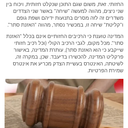
החזותי. זאת, משום שגם התוכן שנקלט חזותית, ויכוח בין
שני ניצים, מהווה למעשה "שיחה" באשר שני הצדדים
משדרים זה לזה מסרים בתנועות ידיהם ושפת גופם
ו"קליטת" שיחה זו, במכשיר נסתר, מהווה "האזנת סתר".
המדינה טוענת כי הרכיבים החזותיים אינם בכלל "האזנת
סתר". מכל מקום, לגבי הרכיב הקולי (וכל רכיב חזותי
שייקבע כי הוא האזנת סתר), עותרת המדינה, באישור
פרקליט המדינה, להכשירו בדיעבד. שכן, במקרה זה,
לשיטתה, האינטרס בעשיית הצדק מכריע את אינטרס
שמירת הפרטיות.