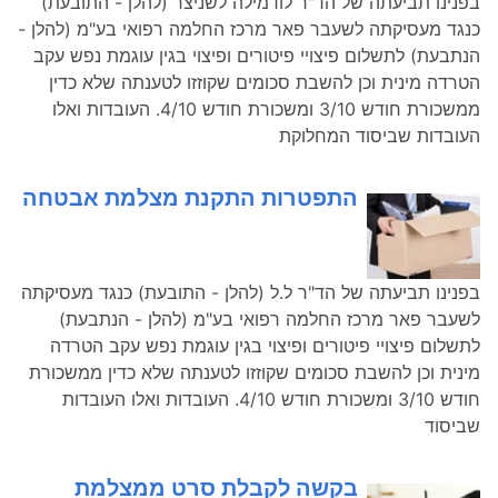
בפנינו תביעתה של הד"ר לודמילה לשניצר (להלן - התובעת)
כנגד מעסיקתה לשעבר פאר מרכז החלמה רפואי בע"מ (להלן -
הנתבעת) לתשלום פיצויי פיטורים ופיצוי בגין עוגמת נפש עקב
הטרדה מינית וכן להשבת סכומים שקוזזו לטענתה שלא כדין
ממשכורת חודש 3/10 ומשכורת חודש 4/10. העובדות ואלו
העובדות שביסוד המחלוקת
התפטרות התקנת מצלמת אבטחה
בפנינו תביעתה של הד"ר ל.ל (להלן - התובעת) כנגד מעסיקתה
לשעבר פאר מרכז החלמה רפואי בע"מ (להלן - הנתבעת)
לתשלום פיצויי פיטורים ופיצוי בגין עוגמת נפש עקב הטרדה
מינית וכן להשבת סכומים שקוזזו לטענתה שלא כדין ממשכורת
חודש 3/10 ומשכורת חודש 4/10. העובדות ואלו העובדות
שביסוד
בקשה לקבלת סרט ממצלמת