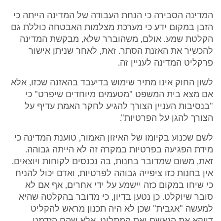
המדינה הסבירה כי הנחת העבודה של המדינה הייתה כי
הזבן במקום ידע כי מערכת מצלמות האבטחה כוללת גם
הקלטת שמע. אולם, משהוברר שלא, מבקשת המדינה
להכשיר את האזנת הסתר. זאת, לאחר שניתן אישור
פרקליט המדינה לעניין זה.
לשון החוק אינו מתיר שימוש בדיעבד בהאזנה שכזו, אלא
אם מצא בית המשפט "מטעמים מיוחדים שיפרט" כי
"בנסיבות העניין הצורך להגיע לחקר האמת עדיף על
הצורך להגן על הפרטיות".
לשם שכנוע בקיומו של האיזון האמור, טוענת המדינה כי
מידת הפגיעה בפרטיות במקרה זה לא הייתה גבוהה.
זאת, משום שמדובר בחנות, בה נכנסים לקוחות ויוצאים.
אין בחנות כזו ציפייה גבוהה לפרטיות, ואדם יכול להניח
כי שיחו במקום כזה יישמע על ידי אחרים, אף אם לא
סובר שיוקלט. כן נטען בדיון, כי מדובר בהקלטה שהיא
למעשה "אגבית" שכן לא היה תכנון מראש להקליט