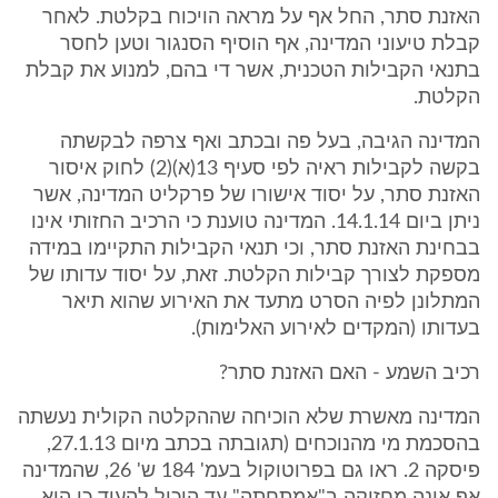
האזנת סתר, החל אף על מראה הויכוח בקלטת. לאחר
קבלת טיעוני המדינה, אף הוסיף הסנגור וטען לחסר
בתנאי הקבילות הטכנית, אשר די בהם, למנוע את קבלת
הקלטת.
המדינה הגיבה, בעל פה ובכתב ואף צרפה לבקשתה
בקשה לקבילות ראיה לפי סעיף 13(א)(2) לחוק איסור
האזנת סתר, על יסוד אישורו של פרקליט המדינה, אשר
ניתן ביום 14.1.14. המדינה טוענת כי הרכיב החזותי אינו
בבחינת האזנת סתר, וכי תנאי הקבילות התקיימו במידה
מספקת לצורך קבילות הקלטת. זאת, על יסוד עדותו של
המתלונן לפיה הסרט מתעד את האירוע שהוא תיאר
בעדותו (המקדים לאירוע האלימות).
רכיב השמע - האם האזנת סתר?
המדינה מאשרת שלא הוכיחה שההקלטה הקולית נעשתה
בהסכמת מי מהנוכחים (תגובתה בכתב מיום 27.1.13,
פיסקה 2. ראו גם בפרוטוקול בעמ' 184 ש' 26, שהמדינה