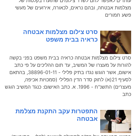
עותרים לאפשר להם לשדר צילומים שתועדו בקלטות של
מצלמות אבטחה, ובהם נראים, לכאורה, אירועים של מעשי
פשע חמורים
סרט צילום מצלמות אבטחה
כראיה בבית משפט
סרט צילום מצלמות אבטחה כראיה בבית משפט בפני בקשה
להורות על מעצרו של המשיב, עד תום ההליכים על פי כתב
אישום, אשר הוגש נגדו בתיק פלילי - 38896-01-11, בהתאם
לסעיף 21(א) לחוק סדר הדין הפלילי (סמכויות אכיפה,
מעצרים) התשנ"ח - 1996. א. כתב האישום: כנגד המשיב הוגש
כתב
התפטרות עקב התקנת מצלמת
אבטחה