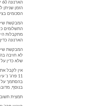
הא
הסכומים בציר
המבקשת שילמ
התשלומים כל 
מתקבלות היי
הארנונה כדין.
לא חויבה בהפ
שלא כדין על 
בהסתמך על מ
בנוסף, מדובר
תמצית תשוב