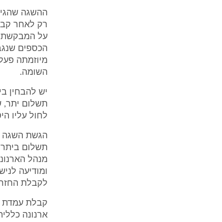
ההשגה שהגיש
רק לאחר קבל
על המבקשת ל
הכספים שנגב
השומה.
יש להבחין בי
תשלום יתר, ש
לחול עליו הי
הגשת השגה כמ
תשלום ביתר 
מנהל הארנונ
ומודיעה לניש
לקבלת החזר 
קבלת עמדת ה