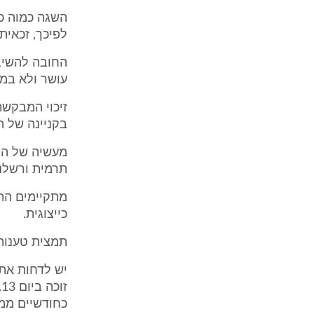
לפיכך, זכאי
החובה להשיב
עושר ולא במ
זיכוי המבקשת
בקניינה של ה
מעשיה של המש
תרמית ורשלנו
כייצוגית.
תמצית טענות
יש לדחות את
כחודשיים ממוע