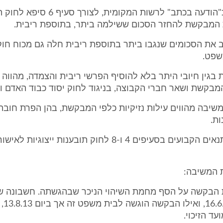
השגה כמוה כ"הודעה בכתב" לרשות המקומית, לצורך 
ת המבקשת להחזר הסכום ששילמה ביתר, בתוספת ריבית.
 את הסכומים שנגבו ביתר בתוספת ריבית חלה גם מכוח חוק
שפט.
 בגין חיובי היתר בלא להוסיף הפרשי ריבית והצמדה, מהווה 
מבקשת ושאר חברי הקבוצה, בניגוד לחוק יסוד כבוד האדם וח
יבה מהווים עילות נזיקיות כלפי המבקשת, בהן הפרת חובה
ת.
מתקיימים התנאים הקבועים בסעיפים 4 ו-8 לחוק תובענות ייצוג
 המשיבה:
 הבקשה על הסף מחמת השיהוי הניכר שבהגשתה. חשבונה 
זוכה ביום
ד הזיכוי.