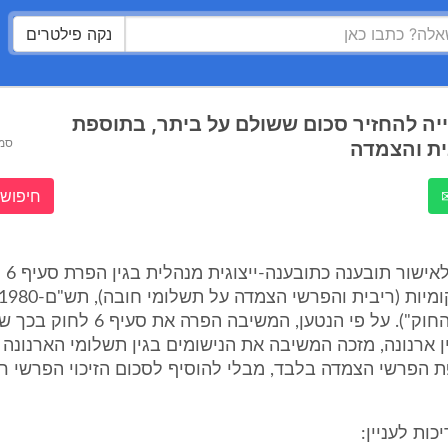
נקה פילטרים
יה להחזיר סכום ששולם על ביתר, בתוספת
סמ
ית והצמדה
חיפוש 
לפניי בקשה
הריבית" או "החוק"). על פי הנטען, המשיבה
ין ארנונה, מזכה המשיבה את הנישומים בגין תשלומי הארנונה
 הפרשי הצמדה בלבד, מבלי להוסיף לסכום הזיכוי הפרשי רי
ות לעניין: