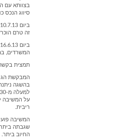
סיווג הנכס כולו נדחת
זה טרם הוכרע
המשרדים, בה
תמצית בקשת 
על המשיבה לה
ריבית.
החיוב ביתר. 