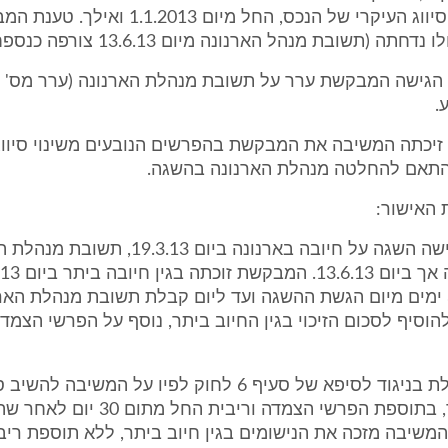
בצוותא עם הסיווג העיקרי של הנכס, החל מיום 013
ה (תשובת מנהל הארנונה מיום 13.6.13 צורפה כנספח ז' לבקשה).
.
ביום 16.6.13 זיכתה המשיבה את המבקשת בהפרשים הנובעים משינוי סיו
תאם להחלטה מנהלת הארנונה בהשגה.
האישור:
המבקשת הגישה השגה על חיובה בארנונה ביום 19.3.13,
למעלה מ-30 ימים מיום הגשת ההשגה ועד ליום קבלת תשובת מנהלת האר
וסיף לסכום הזיכוי בגין החיוב ביתר, נוסף על הפרשי הצמד
המשיבה פועלת בניגוד לסיפא של סעיף 6 לחוק לפיו על המשיבה ל
שגבתה ביתר, בתוספת הפרשי הצמדה וריבית
המשיבה מזכה את הנישומים בגין חיוב ביתר, ללא תוספת ריבי