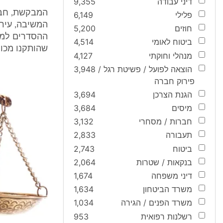
דיני עבודה
9,355
המבקשת, חבר
פלילי
6,149
המשיבה, עירי
חוזים
5,200
ביטוח לאומי
4,514
שהותקנו מכוח
מנהלי וחוקתי
4,127
הוצאה לפועל / פשיטת רגל /
3,948
פירוק חברה
הגנת הצרכן
3,694
מיסים
3,684
חברות / מסחרי
3,132
תעבורה
2,833
ביטוח
2,743
בנקאות / שטרות
2,064
דיני משפחה
1,674
משרד הביטחון
1,634
משרד הפנים / הגירה
1,034
רשלנות רפואית
953