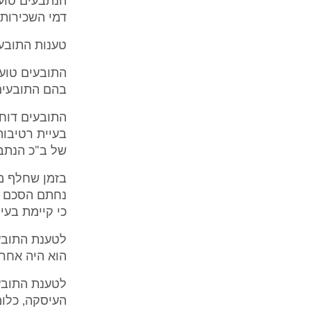
הנתבעים טוענ
דמי השכירות 
טענות התובע
התובעים טוענ
בהם התובעים 
בעיית רטיבו
של ב"כ הנתבעים מ
בזמן שחלף מ
נחתם הסכם שכ
כי קיימת בעי
לטענת התובע
הוא היה אחרי 
לטענת התובע
העיסקה, כלו