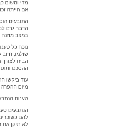
מדי ומשום כך
אם הייתה זכו
התובעים הוס
הדבר גרם לנז
במצב מוזנח 
נוכח כל טענו
שולמו, חיוב 
ההסכם ותוספת
מיום ההפרה וע
טענות הנתבע
להם כשוכרים
לא תיקן את 