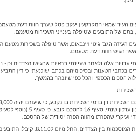
מכן.
ם העיד שמאי המקרקעין יעקב פטל שערך חוות דעת מטעמם 
 בתם של התובעים שטיפלה בענייני השכירות מטעמם.
 העידה הגב' גיטי ויינבאום, אשר טיפלה בשכירות מטעם ה
אשר הגיש חוות דעת מטעמם.
עדויות אלה ולאחר שעיינתי בראיות שהגישו הצדדים וכן- נ
ם בכתבי הטענות ובסיכומיהם בכתב, שוכנעתי כי דין התביע
וא הסכום הכספי, והכל כפי שיובהר בהמשך.
שכירות
וכן קובע מנגנון עדכון שנתי. סעיף 16 להסכם ק
די ועיקרי שהפרתו מהווה הפרה יסודית של ההסכם.
מות בין הצדדים, החל מיום 8.11.09, קיבלו התובעים סכום