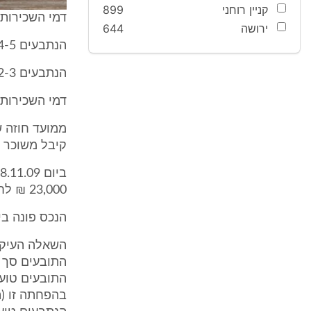
קניין רוחני
899
דמי השכירות עמדו ע
ירושה
644
הנתבעים 4-5 חתמו כערבים לנתבע 1.
הנתבעים 2-3 הינם שוכרי משנה החל מיום 1.9.09.
דמי השכירות כלפי הנתבע 1 
קיבל משוכר המשנה 
23,000 ₪ לחודש.
הנכס פונה ביום 24.8.10 והוא מושכר לאחרים שאינם
התובעים טוענ