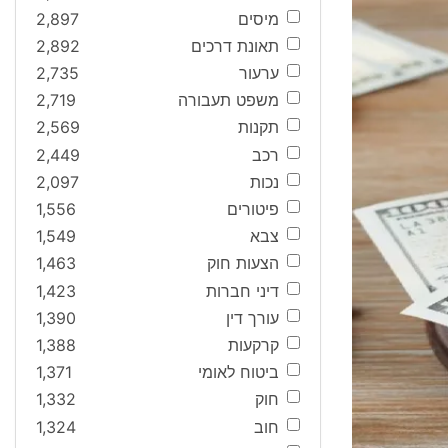
מיסים
2,897
תאונת דרכים
2,892
ערעור
2,735
משפט תעבורה
2,719
תקנות
2,569
רכב
2,449
נכות
2,097
פיטורים
1,556
צבא
1,549
הצעות חוק
1,463
דיני חברות
1,423
עורך דין
1,390
קרקעות
1,388
ביטוח לאומי
1,371
חוק
1,332
חוב
1,324