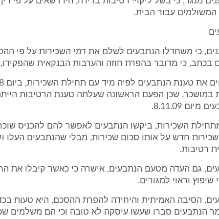
ים מנגד, כי בשל ליקויי רטיבות בדירה, היו רשאים על פי די
המשולמים עבור הבית.
ים
ים, כי משחדלו הנתבעים לשלם את דמי השכירות על פי ההס
בכתב, כי מדובר בהפרת חוזה והערבות הבנקאית שהפקידו, 
ת במושכר, שכן הפעם הראשונה שעלתה טענת הרטיבות היית
יום 8.11.09.
תחילת השכירות, ביקשו הנתבעים לאפשר להם להכניס שוכרי
ירות חדש על אותו סכום שכירות, מבלי שהנתבעים העלו ולו
ית רטיבות.
ים, גם העדה מטעם הנתבעים, אישרה כי כאשר קיבלו את הח
שיפוץ וראוי למגורים.
ים, הסיבה האמיתית והיחידה להפרת ההסכם, היא טעות בכד
מר הנתבעים סברו שעשו עיסקה לא טובה וכי הם משלמים שכר