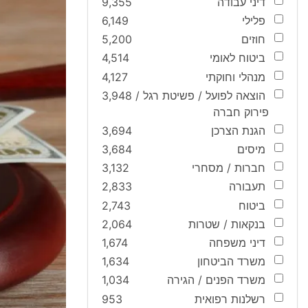
דיני עבודה
9,355
פלילי
6,149
חוזים
5,200
ביטוח לאומי
4,514
מנהלי וחוקתי
4,127
הוצאה לפועל / פשיטת רגל /
3,948
פירוק חברה
הגנת הצרכן
3,694
מיסים
3,684
חברות / מסחרי
3,132
תעבורה
2,833
ביטוח
2,743
בנקאות / שטרות
2,064
דיני משפחה
1,674
משרד הביטחון
1,634
משרד הפנים / הגירה
1,034
רשלנות רפואית
953