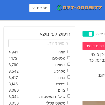
תפריט
חיפוש לפי נושא
ן טקסט
דפים דומים
חוזה
4,941
ן פיצוי
מסמכים
4,173
ביעה, כך
רפואה
3,799
מקרקעין
3,542
בניה
3,417
פיצויים
3,145
צווים
3,080
שאלות משפטיות
3,044
משפט פלילי
3,036