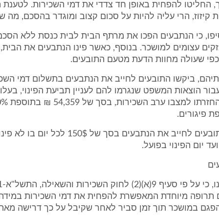
, החליטו להפחית באופן חד צדדי את דמי השכירות. לטענת ה
ת קיזוז, הרי עליה להיות על סכום קצוב ומוגדר בהסכם, מה של
יפו, כי הנתבעים הפכו את מרתף הבית לבית כנסת ללא הסכמ
קים עצומים למושכר. בנוסף, כאשר פינו הנתבעים את הבית, 
כפי שעולה מחוות הדעת מטעם התובעים.
תיהם, ביקשו התובעים לחייב את הנתבעים בתשלום דמי השכ
עבור הוצאות המשפט שנגרמו להם לעניין תביעת הפינוי, בעלוי
 פיגורים.
עוד ביקשו התובעים לחייב את הנתבעים בסך של 150$ ל
ד יום הפינוי בפועל.
ים
 תרופה מיוחדת המאפשרת להפחית את דמי השכירות במידה
הפגם במושכר תוך זמן סביר לאחר שקיבל על כך דרישה מאת 