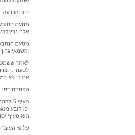
שתוקנו לאחר 
דיון והכרעה
מטעם התובעי
אלה גרינברג,
מטעם הנתבעים
והשמאי גרון 
לאחר ששמעתי 
לטענות הצדדי
אם כי לא במל
הפחתת דמי ה
הוא סעיף יסו
על פי העובדות המוסכ