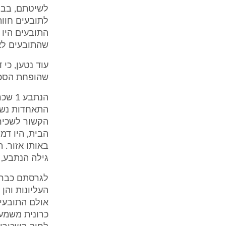
לשיטתם, בבית
התובעים היו
שהתובעים לא 
עוד נטען, כי
שהופחת הסכום
הנתב
התאחדות נשים
הקשור לשכירו
באותו אזור. 
גילה הנתבע, 
לגרסתם כבר 
העליונות וה
אולם התובעים