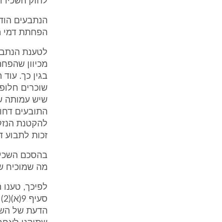
לחוק השכירות
הפחתת דמי ה
לטענת הנתבע
מכיוון שהפחת
בגין כך. עוד
שיש עמותה שמ
התובעים דחו 
זכות לתבוע 
מה שמוכיח שדמי השכירות של
לפיכך, טענו 
ס
הדעת של השמ