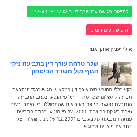
לתיאום פגישה עם עורך דין חייגו 077-4008177
חיפוש דפים דומים
אולי יעניין אותך גם:
שכר טרחת עורך דין בתביעת נזקי
הגוף מול משרד הביטחון
רקע כללי התובע הינו עורך דין במקצועו הגיש כנגד הנתבעת
תביעה לתשלום שכר טרחה. על פי הנטען בכתב התביעה
הנתבעת נפגעה בגופה באירועים שהתחוללו, בין היתר, בעיר
נצרת באוקטובר שנת 2000. על פי הנטען בכתב התביעה
פנתה הנתבעת לתובע ביום 1.2.2001 על מנת שהלה ייצגה
בתביעת פיצויים שתוגש