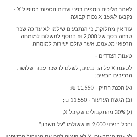
לאחר הליכים נוספים בפני ועדות נוספות בטיפול X -
נקבעו לX 15% נכות קבועה.
עוד אין מחלוקת, כי הנתבעים שילמו לX עד כה שכר
טרחה בסך של 2,000 ₪ בנוסף לתשלום למומחה
הרפואי מטעמם, אשר שולם ישירות למומחה.
טענות הצדדים -
לטענת X על הנתבעים, לשלם לו שכר עבור שלושת
הרכיבים הבאים:
(א) הכנת התיק - 11,550 ₪;
(ב) הגשת הערעור - 11,550 ₪;
(ג) 30% מהתקבולים שקיבל X,
והכל בניכוי 2,000 ₪ ששולמו "על חשבון".