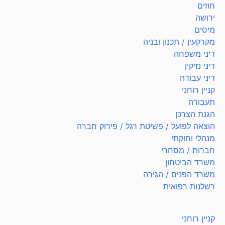
חוזים
ירושה
מיסים
מקרקעין / תכנון ובניה
דיני משפחה
דיני נזיקין
דיני עבודה
קניין רוחני
תעבורה
הגנת הצרכן
הוצאה לפועל / פשיטת רגל / פירוק חברה
מנהלי וחוקתי
חברות / מסחרי
משרד הביטחון
משרד הפנים / הגירה
רשלנות רפואית
קניין רוחני