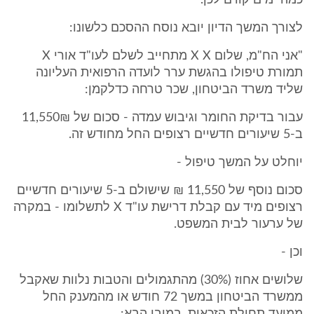
כמה ימים קודם לכן.
לצורך המשך הדיון יובא נוסח ההסכם כלשונו:
"אני הח"מ, שלום X X מתחייב לשלם לעו"ד אורי X
תמורת טיפולו בהגשת ערר לועדה הרפואית העליונה
שליד משרד הביטחון, שכר טרחה כדלקמן:
עבור בדיקת החומר וגיבוש עמדה - סכום של 11,550₪
ב-5 שיעורים חדשיים רצופים החל מחודש זה.
יוחלט על המשך טיפול -
סכום נוסף של 11,550 ₪ שישולם ב-5 שיעורים חדשיים
רצופים מיד עם קבלת דרישת עו"ד X לתשלומו - במקרה
של ערעור לבית המשפט.
וכן -
שלושים אחוז (30%) מהתגמולים והטבות נלוות שאקבל
ממשרד הביטחון במשך 72 חודש או מהמענק החל