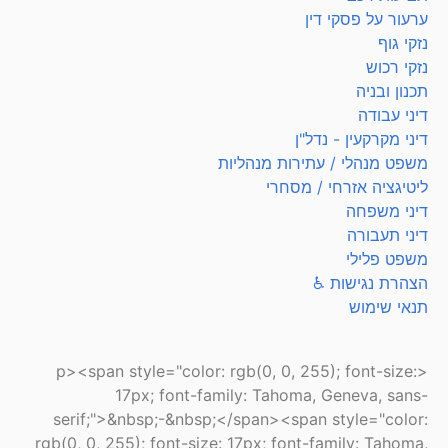
ערעור על פסקי דין
נזקי גוף
נזקי רכוש
תכנון ובניה
דיני עבודה
דיני מקרקעין - נדל"ן
משפט מנהלי / עתירות מנהליות
ליטיגציה אזרחי / מסחרי
דיני משפחה
דיני תעבורה
משפט פלילי
הצהרת נגישות ♿
תנאי שימוש
<p><span style="color: rgb(0, 0, 255); font-size:
17px; font-family: Tahoma, Geneva, sans-
serif;">&nbsp;-&nbsp;</span><span style="color:
rgb(0, 0, 255); font-size: 17px; font-family: Tahoma,