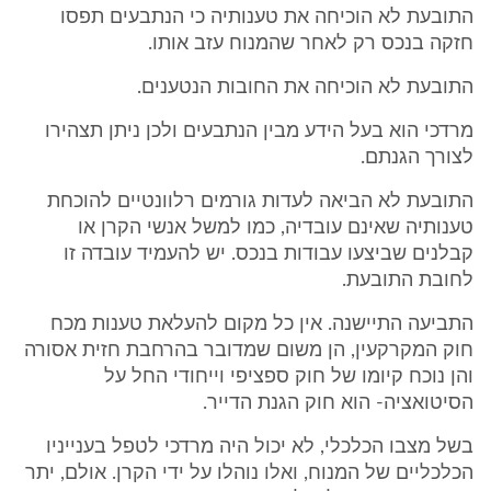
התובעת לא הוכיחה את טענותיה כי הנתבעים תפסו
חזקה בנכס רק לאחר שהמנוח עזב אותו.
התובעת לא הוכיחה את החובות הנטענים.
מרדכי הוא בעל הידע מבין הנתבעים ולכן ניתן תצהירו
לצורך הגנתם.
התובעת לא הביאה לעדות גורמים רלוונטיים להוכחת
טענותיה שאינם עובדיה, כמו למשל אנשי הקרן או
קבלנים שביצעו עבודות בנכס. יש להעמיד עובדה זו
לחובת התובעת.
התביעה התיישנה. אין כל מקום להעלאת טענות מכח
חוק המקרקעין, הן משום שמדובר בהרחבת חזית אסורה
והן נוכח קיומו של חוק ספציפי וייחודי החל על
הסיטואציה- הוא חוק הגנת הדייר.
בשל מצבו הכלכלי, לא יכול היה מרדכי לטפל בענייניו
הכלכליים של המנוח, ואלו נוהלו על ידי הקרן. אולם, יתר