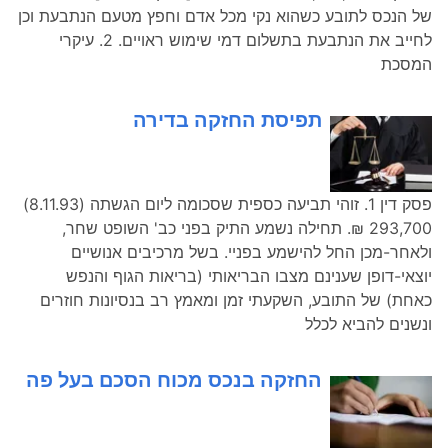
של הנכס לתובע כשהוא נקי מכל אדם וחפץ מטעם הנתבעת וכן
לחייב את הנתבעת בתשלום דמי שימוש ראויים. 2. עיקרי
המסכת
תפיסת החזקה בדירה
פסק דין 1. זוהי תביעה כספית שסכומה ליום הגשתה (8.11.93)
293,700 ₪. תחילה נשמע התיק בפני כב' השופט שחר,
ולאחר-מכן החל להישמע בפניי. בשל מרכיבים אנושיים
יוצאי-דופן שענינם מצבו הבריאותי (בריאות הגוף והנפש
כאחת) של התובע, השקעתי זמן ומאמץ רב בנסיונות חוזרים
ונשנים להביא לכלל
החזקה בנכס מכוח הסכם בעל פה