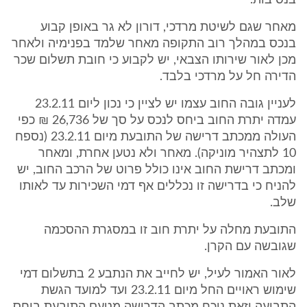
בנסיבות.
מאחר שגם לשיטת מרדכי, דורון לא גר באופן קבוע
בנכס במהלך רוב התקופה מאחר שלמד בפנימיה ולאחר
מכן לאור שירותו הצבאי, יש לקבוע כי חובת תשלום שכר
הדירה חל על מרדכי בלבד.
לעניין גובה החוב עצמו יש לציין כי נכון ליום 23.2.11
עמדה יתרת החוב ביחס לנכס על סך של 26,736 ₪ כפי
העולה ממכתב דרישה של התובעת מיום 23.2.11 (נספח
10 לתצהיר מוניקה). מאחר ולא נטען אחרת, ומאחר
ומכתב דרישת החוב אינו כולל פרוט של הרכב החוב, יש
להניח כי בדרישה זו נכללים אף דמי השכירות עד לאותו
שלב.
התובעת מחלה על יתרת חוב זו במסגרת ההסכמה
שגובשה עם הקרן.
לאור האמור לעיל, יש לחייב את הנתבע 2 בתשלום דמי
שימוש ראויים החל מיום 23.2.11 ועד למועד הגשת