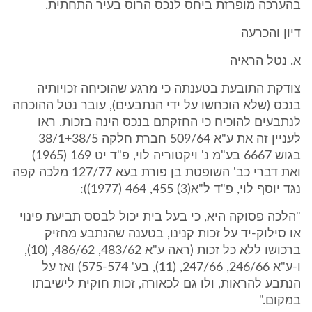
בהערכה מופרזת ביחס לנכס הרוס בעיר התחתית.
דיון והכרעה
א. נטל הראיה
צודקת התובעת בטענתה כי מרגע שהוכיחה זכויותיה
בנכס (שלא הוכחשו על ידי הנתבעים), עובר נטל ההוכחה
לנתבעים להוכיח כי החזקתם בנכס הינה בזכות. ראו
לעניין זה את ע"א 509/64 חברת חלקה 38/1+38/5
בגוש 6667 בע"מ נ' ויקטוריה לוי, פ"ד יט 169 (1965)
ואת דברי כב' השופטת בן פורת בעא 127/77 מלכה קפה
נגד יוסף לוי, פ"ד ל"א(3) 455, 464 (1977)):
"הלכה פסוקה היא, כי בעל בית יכול לבסס תביעת פינוי
או סילוק-יד על זכות קנינו, בטענה שהנתבע מחזיק
ברכושו ללא כל זכות (ראה ע"א 483/62, 486/62, (10),
ו-ע"א 246/66, 247/66, (11), בע' 575-574) ואז על
הנתבע להראות, ולו גם לכאורה, זכות חוקית לישיבתו
במקום."