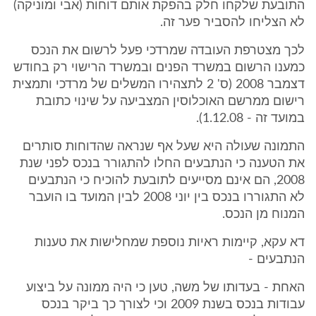
התובעת שלקחו חלק בהפקת אותם דוחות (אבי ומוניקה)
לא הצליחו להסביר פער זה.
לכך מצטרפת העובדה שמרדכי פעל לרשום את הנכס
כמענו הרשום במשרד הפנים ובמשרד הרישוי רק בחודש
דצמבר 2008 (ס' 2 לתצהירו המשלים של מרדכי ותמצית
רישום ממרשם האוכלוסין המצביעה על שינוי כתובת
במועד זה - 1.12.08).
התמונה שעולה היא שעל אף שנראה שהדוחות סותרים
את הטענה כי הנתבעים החלו להתגורר בנכס לפני שנת
2008, הם אינם מסייעים לתובעת להוכיח כי הנתבעים
לא התגוררו בנכס בין יוני 2008 לבין המועד בו הועבר
המנוח מן הנכס.
דא עקא, קיימות ראיות נוספת שמחלישות את טענות
הנתבעים -
האחת - בעדותו של משה, טען כי היה ממונה על ביצוע
עבודות בנכס בשנת 2009 וכי לצורך כך ביקר בנכס