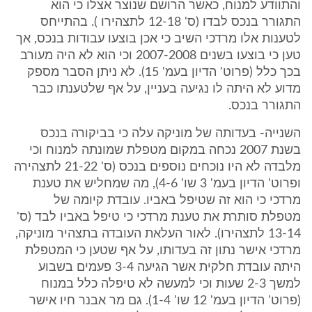
והתוודע למנוח, כאשר הרושם שנוצר אצלו כי הוא
התגורר בנכס לבדו (ס' 12-18 לתצהירו ). בהתייחס
לטענות אלו מרדכי השיב כי אכן בוצעו עבודות בנכס, אך
טען כי בוצעו בשנים 2007-2008 וכי הוא לא היה מעורב
בכך כלל (פרוט' הדיון בעמ' 15). לא ניתן הסבר מספק
מדוע לא היתה לו נגיעה בעניין, על אף שלטענתו כבר
התגורר בנכס.
השנייה- בעדותה של מוניקה עלה כי בביקורה בנכס
בשנת 2007 נכחה במקום מטפלת שמונתה למנוח וכי
מלבדה לא היו נוכחים נוספים בנכס (ס' 21-22 לתצהירה
ופרוט' הדיון בעמ' 3 שו' 4-6), מה שמחליש את טענת
מרדכי כי הוא זה שטיפל באביו. עובדת קיומה של
מטפלת סותרת את טענת מרדכי כי טיפל באביו לבד (ס'
13-14 לתצהירו). לאור העלאת העובדה בתצהיר מוניקה,
מרדכי אישר נתון זה בעדותו, על אף שטען כי המטפלת
היתה עובדת חלקית אשר הגיעה 3-4 פעמים בשבוע
למשך 2-3 שעות וכי למעשה לא טיפלה כלל במנוח
(פרוט' הדיון בעמ' 12 שו' 1-4). גם מר אבנר חיו אישר