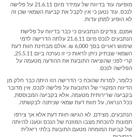
מופיעה עוד בדיווח של עמידר מיום 21.6.11 על פלישה
לנכס. עוד נטען כי אין לקבל את קביעת השמאי שכן זה
לא הופיע למתן עדות.
אמנם, צודקים הנתבעים כי כבר בדיווח על פלישת
הנתבעים לנכס מיום 21.6.11 עלתה הדרישה לדמי
שימוש ראויים בסך 6,000 ₪. אולם מבחינת חוות דעת
השמאי שבתיק ניתן לראות כי זו נערכה ביום 25.5.11,
קרי לפני שהוציאה התובעת את ההודעה מטעמה על
הפלישה לנכס.
כלומר, למרות שהוכח כי הדרישה הזו היתה כבר חלק מן
הדיווח המקורי של התובעת על פלישה לנכס, אין מדובר
בקביעה שרירותית מטעמה, אלא בקביעה המבוססת,
ככל הנראה, על חוות דעת שמאי שניתנה לבקשתה.
הנתבעים, מצידם, לא הגישו חוות דעת אלא אך צירפו
תמונות להוכחת מצבו המוזנח של הנכס וטענו להיותה
של קביעת המומחה מטעם התובעת בלתי ריאלית