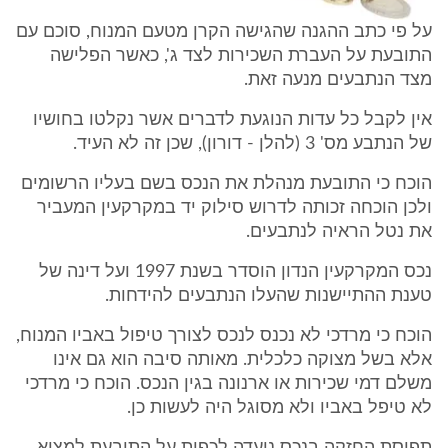
על פי כתב ההגנה שהגישה הקרן מטעם המנוח, סוכם עם
התובעת על העברת השכירות לצד ג', כאשר הפלישה
מצד הנתבעים מנעה זאת.
אין לקבל כל עדות הנוגעת לדברים אשר נקלטו בחושיו
של הנתבע מס' 3 (להלן - דורון), שכן זה לא העיד.
הוכח כי התובעת מנהלת את הנכס בשם בעליו הרשומים
ולכן הוכחה זכותה לדרוש סילוק יד במקרקעין המעביר
את נטל הראיה לנתבעים.
נכס המקרקעין הנדון הוסדר בשנת 1997 ועל דינה של
טענת ההתיישנות שהעלו הנתבעים להידחות.
הוכח כי מרדכי לא נכנס לנכס לצורך טיפול באביו המנוח,
אלא בשל מצוקה כלכלית. מאותה סיבה הוא גם אינו
משלם דמי שכירות או ארנונה בגין הנכס. הוכח כי מרדכי
לא טיפל באביו ולא מסוגל היה לעשות כן.