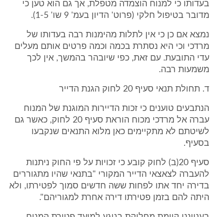
בעדותו כי למנוח הוצמדה מטפלת, אך גם הוא טען כי
מדובר בטיפול חלקי (פרוט' הדיון בעמ' 9 שו' 1-5).
נמצא אם כן כי אין לתלות מהימנות רבה בעדותו של
מרדכי וכי היא נסתרת בכמה וכמה פרטים אותם מעלים
עדי התובעת. עם זאת, כפי שיובהר בהמשך, אין לכך
משמעות רבה.
ד. תחולת תנאי סעיף 20 לחוק הגנת הדייר
הנתבעים טוענים כי זכות הדיירות המוגנת של המנוח
עברה אל מרדכי מכוח הוראת סעיף 20 לחוק, כאשר גם
לשיטתם לא מתקיימים כאן מלוא התנאים שנקבעו
בסעיף.
סעיף 20(ב) לחוק קובע כי זכויות על פי החוק ניתנות
להעברה לצאצאי הדייר המקורי "בתנאי שהיו מתגוררים
בדירה יחד אתו לפחות ששה חדשים סמוך לפטירתו, ולא
היתה להם בזמן פטירתו דירה אחרת למגוריהם".