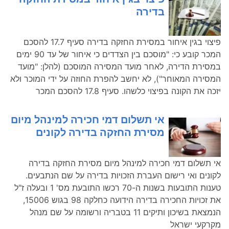
בדירה
פיצוי בגין איחור במסירת החזקה בדירה סעיף 17.7 להסכם
המכר קובע כי: "מוסכם בין הצדדים כי איחור של עד 90 ימים
במסירת הדירה, לאחר מועד המסירה המוסכם (להלן: "מועד
המסירה המאוחר"), לא יחשב להפרת החוזה על ידי המוכר ולא
יזכה את הקונה בפיצוי כלשהו. סעיף 17.8 להסכם המכר
אי תשלום דמי חכירה למינהל מיום
מסירת החזקה בדירה לקונים
אי תשלום דמי חכירה למינהל מיום מסירת החזקה בדירה
לקונים ואי רישום העברת הזכויות בדירה על שם הנתבעים.
טענות התובעות בשנות ה-70 רכשו התובעת מס' 1 ובעלה ז"ל
את זכויות החכירה בדירה הידועה כחלקה 98 בגוש 15006,
הנמצאת בשיכון ותיקים 11 בטבריה ורשומה על שם מנהל
מקרקעי ישראל