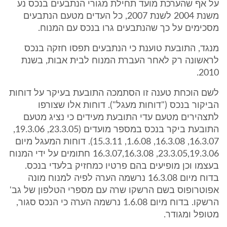
על אף שהערכת מועד תחילת מגורי הנתבעים בנכס נע
משנת 2004 לשנת 2007, כל העדים מטעם הנתבעים
מסכימים על כך שהנתבעים גרו בנכס עם המנוח.
מנגד, התובעת טוענת כי הנתבעים תפסו חזקה בנכס
לראשונה רק לאחר העברת המנוח לבית אבות, בשנת
2010.
לשם הוכחת טענה זו הסתמכה התובעת בעיקר על דוחות
הביקור בנכס ("דוחות מעגל"). דוחות אלו שצורפו
לתצהירים מטעם עדי התובעת מעידים כי נציג מטעם
התובעת ביקר בנכס במספר מועדים (23.3.05, 19.3.06,
16.3.07, 16.3.08, 1.6.08, 15.3.11). דוחות המעגל מיום
23.3.05,19.3.06, 16.3.07,16.3.08 חתומים על ידי המנוח
בעצמו וכן מופיעים בהם פרטיו כמחזיק בלעדי בנכס.
בדוח מיום 16.3.08 נרשמה הערה לפיה למנוח מונה
אפוטרופוס בשם הרשקו שרה עם מספרי הטלפון של גב'
הרשקו. בדוח מיום 1.6.08 נרשמה הערה כי הנכס סגור,
מטופל ומגודר.