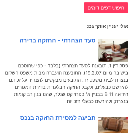
חיפוש דפים דומים
אולי יעניין אותך גם:
סעד הצהרתי - החזקה בדירה
פסק דין 1. תובענה לסעד הצהרתי (בלבד - כפי שהוסכם
בישיבה מיום 19.2.07). התובענה הועברה מבית משפט השלום
בנצרת לבית משפט זה. התובעים מבקשים להצהיר על זכותם
להירשם כבעלים, ולקבל החזקה הבלעדית בדירת המגורים
הידועה 11 B בבניין א' בפרוייקט שנלר, שהנו בנין רב קומות
בנצרת; ולהירשם כבעלי הזכויות
תביעה למסירת החזקה בנכס