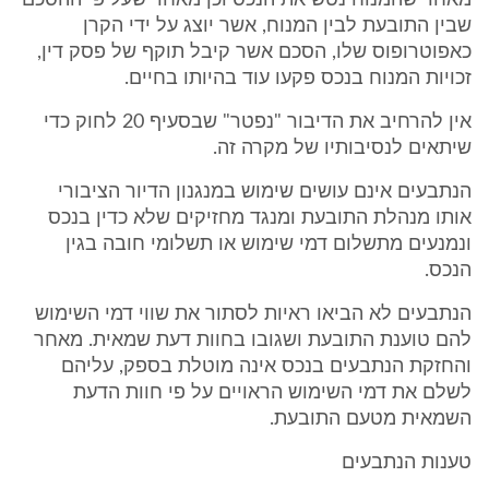
מאחר שהמנוח נטש את הנכס וכן מאחר שעל פי ההסכם
שבין התובעת לבין המנוח, אשר יוצג על ידי הקרן
כאפוטרופוס שלו, הסכם אשר קיבל תוקף של פסק דין,
זכויות המנוח בנכס פקעו עוד בהיותו בחיים.
אין להרחיב את הדיבור "נפטר" שבסעיף 20 לחוק כדי
שיתאים לנסיבותיו של מקרה זה.
הנתבעים אינם עושים שימוש במנגנון הדיור הציבורי
אותו מנהלת התובעת ומנגד מחזיקים שלא כדין בנכס
ונמנעים מתשלום דמי שימוש או תשלומי חובה בגין
הנכס.
הנתבעים לא הביאו ראיות לסתור את שווי דמי השימוש
להם טוענת התובעת ושגובו בחוות דעת שמאית. מאחר
והחזקת הנתבעים בנכס אינה מוטלת בספק, עליהם
לשלם את דמי השימוש הראויים על פי חוות הדעת
השמאית מטעם התובעת.
טענות הנתבעים