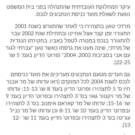
עיקר המחלוקת העובדתית שהתנהלה בפני בית המשפט
נוגעת לשאלת מועד כניסת הנתבעים לנכס.
מרדכי טוען בתצהירו כי לאחר שהתגרש בשנת 2001
התגורר זמן קצר אצל אחיינו ובתחילת שנת 2002 עבר
להתגורר בנכס במטרה לטפל באביו. בחקירתו הנגדית
של מרדכי, שינה מעט את גרסתו כאשר טען "עברתי לגור
עם אבי בסביבות 2003, 2004" (פרוט' הדיון בעמ' 5 שו'
22-25).
גם העדים מטעם הנתבעים מעריכים את מועד כניסתם
לנכס לשנת 2004 לכל המוקדם (ראו עדותו של מר אבנר
חיו ס' 5 לתצהירו ופרוט' הדיון בעמ' 8 שו' 11-13; עדותו
של מר ויקטור גאוי בס' 3 לתצהירו ובפרוט' הדיון בעמ' 9
שו' 15-16; עדותו של מר קאראם אימנוב בס' 3 לתצהירו
ובפרוט' הדיון בעמ' 10 שו' 8-11 וכן עדותו של מר נביל
עג'ינה בס' 3 לתצהירו ובפרוט' הדיון בעמ' 11 שו' 12-
13).