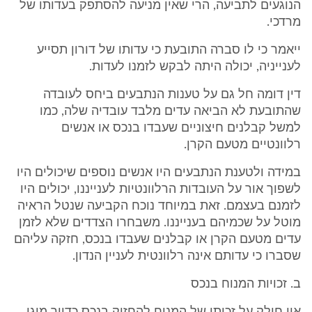
הנוגעים לתביעה, הרי שאין מניעה להסתפק בעדותו של
מרדכי.
ייאמר כי לו סברה התובעת כי עדותו של דורון תסייע
לענייניה, יכולה היתה לבקש לזמנו לעדות.
דין דומה חל גם על טענות הנתבעים ביחס לעובדה
שהתובעת לא הביאה עדים מלבד עובדיה שלה, כמו
למשל קבלנים חיצוניים שעבדו בנכס או אנשים
רלוונטיים מטעם הקרן.
במידה ולטענת הנתבעים היו אנשים נוספים שיכולים היו
לשפוך אור על העובדות הרלוונטיות לענייננו, יכולים היו
לזמנם בעצמם. זאת במיוחד נוכח הקביעה שנטל הראיה
מוטל על שכמיהם בענייננו. משבחרו הצדדים שלא לזמן
עדים מטעם הקרן או קבלנים שעבדו בנכס, חזקה עליהם
שסברו כי עדותם אינה רלוונטית לעניין הנדון.
ב. זכויות המנוח בנכס