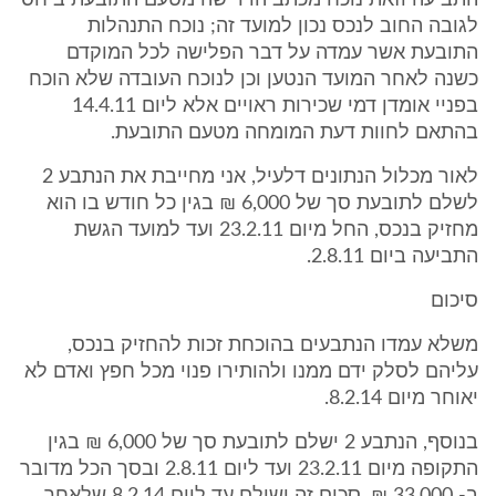
התביעה וזאת נוכח מכתב הדרישה מטעם התובעת ביחס
לגובה החוב לנכס נכון למועד זה; נוכח התנהלות
התובעת אשר עמדה על דבר הפלישה לכל המוקדם
כשנה לאחר המועד הנטען וכן לנוכח העובדה שלא הוכח
בפניי אומדן דמי שכירות ראויים אלא ליום 14.4.11
בהתאם לחוות דעת המומחה מטעם התובעת.
לאור מכלול הנתונים דלעיל, אני מחייבת את הנתבע 2
לשלם לתובעת סך של 6,000 ₪ בגין כל חודש בו הוא
מחזיק בנכס, החל מיום 23.2.11 ועד למועד הגשת
התביעה ביום 2.8.11.
סיכום
משלא עמדו הנתבעים בהוכחת זכות להחזיק בנכס,
עליהם לסלק ידם ממנו ולהותירו פנוי מכל חפץ ואדם לא
יאוחר מיום 8.2.14.
בנוסף, הנתבע 2 ישלם לתובעת סך של 6,000 ₪ בגין
התקופה מיום 23.2.11 ועד ליום 2.8.11 ובסך הכל מדובר