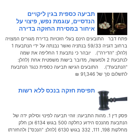
תביעה כספית בגין ליקויים
הנדסיים, עוגמת נפש, פיצוי על
איחור במסירת החזקה בדירה
פתח דבר התובעים הינם בעלי הזכויות בדירת מגורים המצויה
ברחוב דגניה 59/33 בנתניה ואשר נבנתה על ידי הנתבעת 1
(להלן: "הדירה"). יובהר כי נתבעת 1 החליפה את שמה
לנתבעת 2 ולמעשה, מדובר בישות משפטית אחת (להלן:
"הנתבעת"). התובעים הגישו תביעה כספית כנגד הנתבעת
לתשלום סך של 91,346 ₪
תפיסת חזקה בנכס ללא רשות
פסק דין 1. מהות התביעה: זוהי תביעה לפינוי וסילוק ידה של
הנתבעת מהנכס הידוע כחלקה 500 בגוש 6134 וכן חלק
מחלקות 198, 111, 332 בגוש 6130 [להלן: "הנכס"] ולהחזרתו