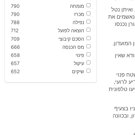
מומחה
790
ואיתן נטל
מכרז
790
הנאשמים את
נפילה
788
רן נכנסו
הוצאה לפועל
712
הסכם קיבוצי
709
 המועדון.
מס הכנסה
666
פינוי
658
ודא שאין
עיקול
657
שיקים
652
טח פנוי
ע לרועי,
יעו טלפונית
את פניו בצעיף
 ובכוונה