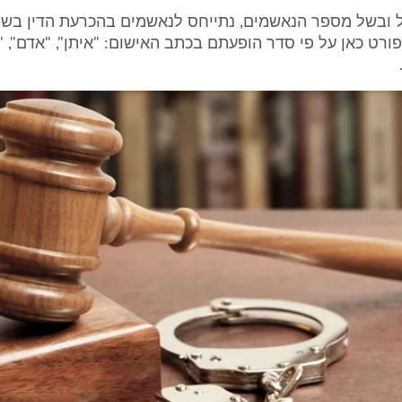
 ובשל מספר הנאשמים, נתייחס לנאשמים בהכרעת הדין בש
רט כאן על פי סדר הופעתם בכתב האישום: "איתן", "אדם", "דוד