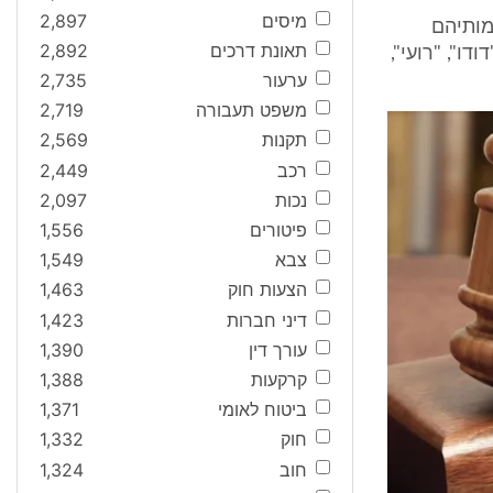
מיסים
2,897
מותיהם
תאונת דרכים
2,892
ו", "רועי",
ערעור
2,735
משפט תעבורה
2,719
תקנות
2,569
רכב
2,449
נכות
2,097
פיטורים
1,556
צבא
1,549
הצעות חוק
1,463
דיני חברות
1,423
עורך דין
1,390
קרקעות
1,388
ביטוח לאומי
1,371
חוק
1,332
חוב
1,324