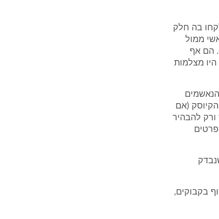
לקחו בה חלק
אשי ממול
. הם אף
היו מצלמות
 הנאשמים
 הקיוסק (אם
ך ורק להבהיר
פרטים
שנבדק
איסוף בקבוקים,