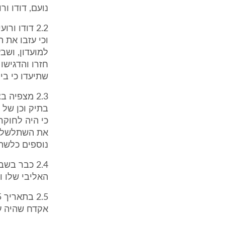
נועם, דודו ור
2.2 דודו ו
וכי עזבו את 
למועדון, ושבע
חזרו והדגישו
שתיעדו כי ביל
2.3 מצפיה
בתיק וכן של 
כי היה לחוקרי
את השתלשלות
נוספים כלשהם
2.4 כבר ב
האליבי שלו ו
אקדח שהיה ע