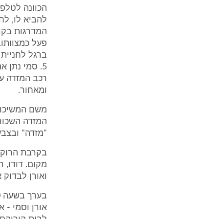
הכוונה לטלפו
להביא לו, לח
המדרגות בקומ
פעל כמצוותו.
5. סמי נתן 
רכב המזדה על
ומאחור.
משם המשיכו ה
המזדה השכור, 
"מזדה" ובצבע
בקרבת הרוקוב
מקום. דודו, 
ואורן לבדוק 
אורן וסמי - 