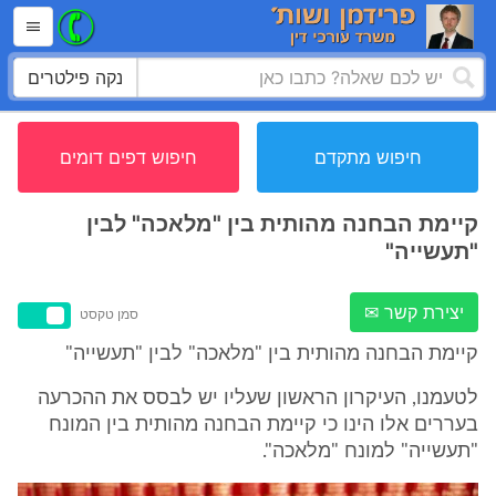
נקה פילטרים
חיפוש מתקדם
חיפוש דפים דומים
קיימת הבחנה מהותית בין "מלאכה" לבין
"תעשייה"
יצירת קשר ✉
סמן טקסט
קיימת הבחנה מהותית בין "מלאכה" לבין "תעשייה"
לטעמנו, העיקרון הראשון שעליו יש לבסס את ההכרעה
בעררים אלו הינו כי קיימת הבחנה מהותית בין המונח
"תעשייה" למונח "מלאכה".