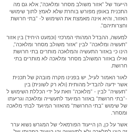
הייעוד של "אזור משולב מסחר ומלאכה", אלא גם מה
התכנית באופן מפורש בוחרת שלא לאמץ לתוך שימושי
האזור, והיא אינה מאמצת את השימוש ל- "בתי חרושת
וחצרותיהם".
למעשה, ההבדל המהותי המרכזי (וכמעט היחיד) בין אזור
"תעשיה ומלאכה" לבין "אזור משולב מסחר ומלאכה",
הינו כי באזור התעשיה והמלאכה מותרים בתי חרושת
ואילו באזור המשולב מסחר ומלאכה לא מותרים בתי
חרושת.
לאור האמור לעיל, יש בפנינו מקרה מובהק של תכנית
אשר ידעה להבדיל מהותית (ולא רק לשונית) בין
"תעשיה" לבין - "מלאכה" וזאת על ידי הכללת השימוש ל
-"בתי חרושת" באזור המיועד לתעשייה ומלאכה וגריעתו
של שימוש "בתי החרושת" מהאזור המיועד לבתי מלאכה
ומסחר.
אשר על כן, הן הייעוד הפורמאלי של המגרש נשוא ערר