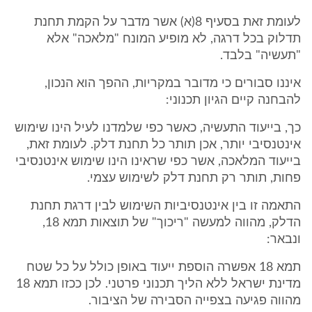
לעומת זאת בסעיף 8(א) אשר מדבר על הקמת תחנת
תדלוק בכל דרגה, לא מופיע המונח "מלאכה" אלא
"תעשיה" בלבד.
איננו סבורים כי מדובר במקריות, ההפך הוא הנכון,
להבחנה קיים הגיון תכנוני:
כך, בייעוד התעשיה, כאשר כפי שלמדנו לעיל הינו שימוש
אינטנסיבי יותר, אכן תותר כל תחנת דלק. לעומת זאת,
בייעוד המלאכה, אשר כפי שראינו הינו שימוש אינטנסיבי
פחות, תותר רק תחנת דלק לשימוש עצמי.
התאמה זו בין אינטנסיביות השימוש לבין דרגת תחנת
הדלק, מהווה למעשה "ריכוך" של תוצאות תמא 18,
ונבאר:
תמא 18 אפשרה הוספת ייעוד באופן כולל על כל שטח
מדינת ישראל ללא הליך תכנוני פרטני. לכן ככזו תמא 18
מהווה פגיעה בצפייה הסבירה של הציבור.