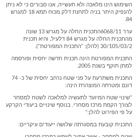
השימוש הינו מלאכה ולא תעשייה, אנו סבורים כי לא ניתן
להנפיק היתר בניה לתחנת דלק מכוח תמא 18 למגרש
84.
ערר 6068/11התכנית החלה על מגרש 13 שונה
מהתכנית החלה על מגרש 84 דלעיל, והיא תכנית
30/105/03/2 (להלן: "התכנית המפורטת").
התכנית המפורטת הינה תכנית חדשה יחסית ופורסמה
למתן תוקף בשנת 2005.
התכנית משתרעת על פני שטח נרחב יחסית של כ- 74
דונם ומטרתה המוצהרת הינה:
"שינוי שטח המיועד לתעשיה למלאכה לשטח למסחר
לצורך הקמת מרכז מסחרי. בנוסף שינויים ביעודי הקרקע
על פי הפירוט להלן:"
התכנית קובעת במסגרתה שלושה ייעודים עיקריים: