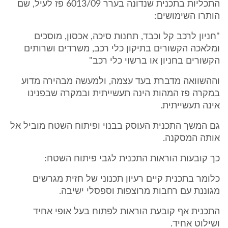
התכליות בתכנית שנדונה בערר 6013/09 פז לעיל, שם
הותרו השימושים:
"חניון לרכב קל וכבד, תחנות סיכה, אכסון, מוסכים
ומלאכה הקשורים בתיקון כלי רכב, משרדים ושרותים
הקשורים בחניון או ברשוי כלי רכב"
וההשוואה מדברת בעד עצמה, ולמעשה מבהירה מדוע
במקרה פז המהות הינה תעשייתית ובמקרה שבפנינו
אינה תעשייתית.
גם המשך התכנית העוסק בבנוי ופיתוח השטח מוביל אל
אותה המסקנה.
כך קובעות הוראות התכנית לגבי פיתוח השטח:
כלומר בתכנית קיים רעיון תכנוני של חזית מגרשים
מגוננת עם רחבות מרוצפות וספסלי ישיבה.
התכנית אף קובעת הוראות לפתוח בעל אופי אחיד
ושילוט אחיד.