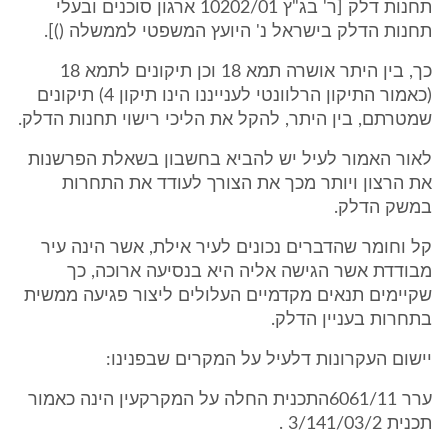
תחנות דלק [ר' בג"ץ 10202/01 ארגון סוכנים ובעלי
תחנות הדלק בישראל נ' היועץ המשפטי לממשלה ()].
כך, בין היתר אושרה תמא 18 וכן תיקונים לתמא 18
(כאמור התיקון הרלוונטי לענייננו הינו תיקון 4) תיקונים
שמטרתם, בין היתר, להקל את הליכי רישוי תחנות הדלק.
לאור האמור לעיל יש להביא בחשבון בשאלת הפרשנות
את הרצון ויותר מכך את הצורך לעודד את התחרות
במשק הדלק.
קל וחומר שהדברים נכונים לעיר אילת, אשר הינה עיר
מבודדת אשר הגישה אליה היא בנסיעה ארוכה, כך
שקיימים תנאים מקדמיים העלולים ליצור פגיעה ממשית
בתחרות בעניין הדלק.
יישום העקרונות דלעיל על המקרים שבפנינו:
ערר 6061/11התכנית החלה על המקרקעין הינה כאמור
תכנית 3/141/03/2 .