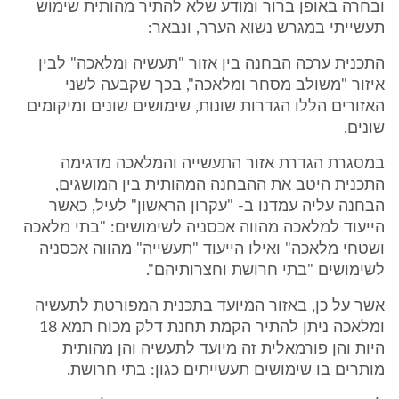
ובחרה באופן ברור ומודע שלא להתיר מהותית שימוש
תעשייתי במגרש נשוא הערר, ונבאר:
התכנית ערכה הבחנה בין אזור "תעשיה ומלאכה" לבין
איזור "משולב מסחר ומלאכה", בכך שקבעה לשני
האזורים הללו הגדרות שונות, שימושים שונים ומיקומים
שונים.
במסגרת הגדרת אזור התעשייה והמלאכה מדגימה
התכנית היטב את ההבחנה המהותית בין המושגים,
הבחנה עליה עמדנו ב- "עקרון הראשון" לעיל, כאשר
הייעוד למלאכה מהווה אכסניה לשימושים: "בתי מלאכה
ושטחי מלאכה" ואילו הייעוד "תעשייה" מהווה אכסניה
לשימושים "בתי חרושת וחצרותיהם".
אשר על כן, באזור המיועד בתכנית המפורטת לתעשיה
ומלאכה ניתן להתיר הקמת תחנת דלק מכוח תמא 18
היות והן פורמאלית זה מיועד לתעשיה והן מהותית
מותרים בו שימושים תעשייתים כגון: בתי חרושת.