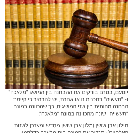
יוטעם, בטרם בודקים את ההבחנה בין המושג "מלאכה"
ו- "תעשיה" בתכנית זו או אחרת, יש להבהיר כי קיימת
הבחנה מהותית בין שני המושגים, כך שהכוונה במונח
"תעשייה" שונה מהכוונה במונח "מלאכה".
מילון אבן שושן (מִלון אבן שושן מחֻדש ומעֻדכן לשנות