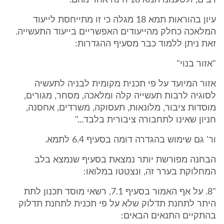
רבים, ולטעמנו תמא 18 הינה אחד מהם.
עיון בהוראות תמא 18 מגלה כי זו מתייחסת לייעוד
המלאכה כחלק מהייעודים האפשריים בייעוד התעשייה.
זאת ניתן ללמוד כבר מסעיף ההגדרות:
"אזור בנוי"
אזור המיועד על פי תכנית מקומית לבניה לתעשיה
לסוגיה לרבות תעשייה קלה ומלאכה, מסחר, מגורים,
מוסדות ציבור, מלונאות, תעסוקה, משרדים, אחסנה,
חניון שאינו לתחבורה ציבורית בלבד..."
ור' גם שימוש בהגדרה דומה בסעיף 6.4 לתמא.
הבחנה מפורשת יותר נמצאת בסעיף שנמצא בלב
המחלוקת בערר זה, ונצטטו במלואו:
"8. על אף האמור בסעיף 7.1, רשאי מוסד תכנון לתת
היתר לתחנת תדלוק שלא על פי תכנית לתחנת תדלוק
בהתקיים התנאים הבאים: