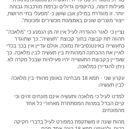
נגריה, מסגריה, סנדלריה". תעשיה (Industry) מתארת
פעילות דומה, בהיקפים גדולים וברמת מורכבות גבוהה
יותר. זו מוגדרת במילון אבן שושן כ-"מפעלי בתי חרושת,
ייצור מוצרים שונים באמצעות מכשירים ומכונות".
נציין כי לאור ההגדרה לעיל אין זה מן הנמנע כי "מלאכה"
תהווה תת קבוצה בתוך קבוצת "תעשיה", כך שתוגדר
כתעשייה באינטנסיביות נמוכה, אולם עדיין אין בכך בכדי
לאיין את ההבחנה המהותית בין תעשיה לבין מלאכה, כך
שעדיין בקבוצת התעשייה יהיו פעילויות שבכל מקרה לא
ניתן להגדירן כמלאכה.
עקרון שני - תמא 18 מבחינה באופן מהותי בין מלאכה
לבין תעשיה:
למדנו לעיל כי מלאכה ותעשיה אינם מונחים זהים וכי
קיים הבדל במהות המסתתרת מאחורי כל אחד
מהמונחים.
מהות שונה זו משתקפת כמפורט לעיל בדברי חקיקה