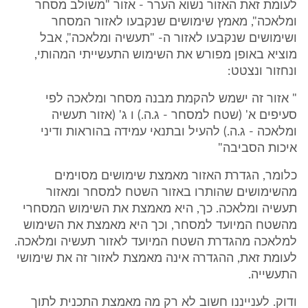
לעומת זאת האזור נשוא הערר - אזור "משולב מסחר
ומלאכה", מאמץ שימושים שנקבעו לאזור המסחר
ושימושים שנקבעו לאזור ה- "תעשיה ומלאכה", אבל
מוציא באופן מפורש את השימוש התעשייתי המהותי,
ונחזור ונצטט:
" אזור זה ישמש להקמת מבנה מסחר ומלאכה לפי
סעיפים א' (שטח למסחר - ג.ה.) ו ג' (אזור תעשיה
ומלאכה - ג.ה.) להעיל ובתנאי עמידה בהוראות ודיני
איכות הסביבה"
כלומר, הגדרת האזור מאמצת שימושים מסוימים
מהשימושים שהותרו באזור השטח למסחר ומאזור
תעשיה ומלאכה. כך, היא מאמצת את השימוש המסחרי
מהשטח המיועד למסחר, וכך היא מאמצת את השימוש
למלאכה מהגדרת השטח המיועד לאזור תעשיה ומלאכה.
לעומת זאת, ההגדרה אינה מאמצת לאזור זה את שימושי
התעשייה.
ודוק. לענייננו חשוב לא רק מה מאמצת התכנית לתוך