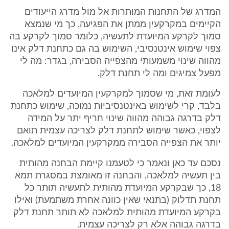
המדרג של התחנות המותרות אל מול מדרג הייעודים
הקיימים במקרקעין ממתן את הפגיעה, כך מי שנמצא
סמוך לקרקע המיועדת לתעשיה, כלומר סמוך לקרקע בה
צפוי שימוש אינטנסיבי, השימוש בה גם כתחנת דלק אינו
מהווה שינוי משמעותי מהצפייה הסבירה, בגדר: מה לי
מפעל צמיגים ומה לי תחנת דלק.
לעומת זאת, מי שסמוך למקרקעין המיועדים למלאכה
בלבד, קרי לשימוש באינטנסיביות נמוכה, שימוש כתחנת
דלק בדרגה גבוהה מהווה שינוי חריף יתר על המידה
לצפוי, כאשר שימוש לתחנת דלק לצריכה עצמית תואם
יותר את הצפייה הסבירה ממקרקעין המיועדים למלאכה.
נסכם עד כאן ונאמר כי לטעמנו קיימת הבחנה מהותית
בין תעשיה למלאכה, והבחנה זו מאומצת במסגרת תמא
18, כך שבקרקע המיועדת מהותית לתעשיה תותר כל
תחנת תדלוק (בתנאי שאין כוונה אחרת משתמעת) ואילו
בקרקע המיועדת מהותית למלאכה לא תותר תחנת דלק
בדרגה גבוהה אלא רק לצריכה עצמית.