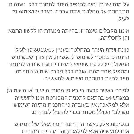
על מנת שניתן יהיה להנפיק היתר לתחנת דלק. טענה זו
מתבססת על החלטת ועדת ערר זו בערר 6013/09 פז
לעיל.
איננו מקבלים טענה זו, בהיותה מנוגדת הן ללשון התמא
והן לתכליתה.
כוונת ועדת הערר בהחלטה בעניין 6013/09 פז לעיל
הייתה כי בנוסף לשימוש לתעשייה, אין צורך שבשימוש
המשולב ייכלל גם שימוש למשרדים וגם שימוש למסחר
ומספיק אחד מהם, אולם בכל מקרה שימוש נוסף זה
חייב להיות בתוספת השימוש לתעשייה.
לפיכך, כאשר קבענו כי באופן מהותי הייעוד (או השימוש)
במגרש 84 בהתאם לתכנית המפורטת אינו לתעשייה
אלא למלאכה, אין בעובדה כי התכנית מתירה "שימוש
משולב" הכולל מסחר בכדי להועיל לעוררים.
בנסיבות אלו, כאשר הן הייעוד הפורמאלי של המגרש
אינו לתעשייה אלא למלאכה, והן מבחינה מהותית