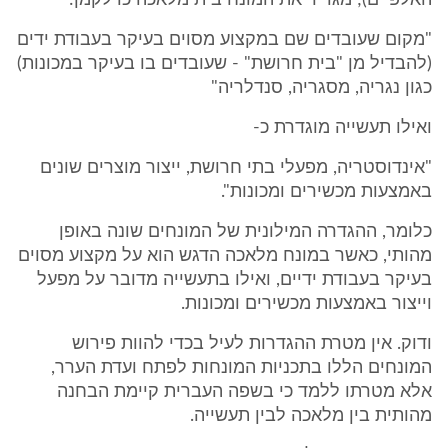
האלפיים); מגדיר את המונח בית מלאכה כדלקמן:
"מקום שעובדים שם במקצוע מסוים בעיקר בעבודת ידים
(להבדיל מן "בית חרושת" - שעובדים בו בעיקר במכונות)
כגון נגריה, מסגריה, סנדלריה"
ואילו תעשייה מוגדרת כ-
"אינדוסטריה, מפעלי בתי חרושת, ייצור מוצרים שונים
באמצעות מכשירים ומכונות".
כלומר, ההגדרה המילונית של המונחים שונה באופן
מהותי, כאשר במונח מלאכה הדגש הוא על מקצוע מסוים
בעיקר בעבודת ידיים, ואילו בתעשייה מדובר על מפעל
וייצור באמצעות מכשירים ומכונות.
ודוק. אין מטרת ההגדרות לעיל בכדי להוות פירוש
המונחים הללו בתכניות המונחות לפתח ועדת הערר,
אלא מטרתו ללמד כי בשפה העברית קיימת הבחנה
מהותית בין מלאכה לבין תעשייה.