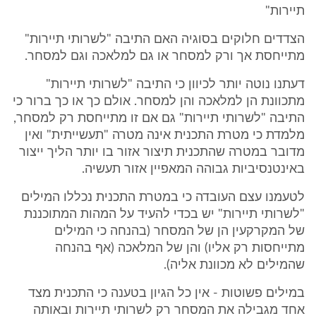
תיירות"
הצדדים חלוקים בסוגיה האם התיבה "לשרותי תיירות"
מתייחסת אך ורק למסחר או גם למלאכה וגם למסחר.
דעתנו נוטה יותר לכיוון כי התיבה "לשרותי תיירות"
מתכוונת הן למלאכה והן למסחר. אולם כך או כך ברור כי
התיבה "לשרותי תיירות" גם אם זו מתייחסת רק למסחר,
מלמדת כי מטרת התכנית אינה מטרה "תעשייתית" ואין
מדובר במטרה שהתכנית תיצור אזור בו יותר הליך ייצור
באינטנסיביות גבוהה המאפיין אזור תעשיה.
לטעמנו עצם העובדה כי במטרת התכנית נכללו המילים
"לשרותי תיירות" יש בכדי להעיד על המהות המתוכננת
של המקרקעין הן של המסחר (בהנחה כי המילים
מתייחסות רק אליו) והן של המלאכה (אף בהנחה
שהמילים לא מכוונת אליה).
במילים פשוטות - אין כל הגיון בטענה כי התכנית מצד
אחד מגבילה את המסחר רק לשרותי תיירות ובאותה