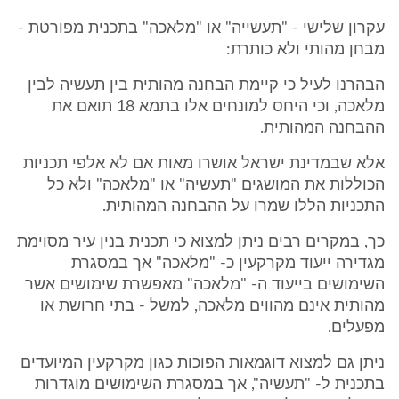
עקרון שלישי - "תעשייה" או "מלאכה" בתכנית מפורטת -
מבחן מהותי ולא כותרת:
הבהרנו לעיל כי קיימת הבחנה מהותית בין תעשיה לבין
מלאכה, וכי היחס למונחים אלו בתמא 18 תואם את
ההבחנה המהותית.
אלא שבמדינת ישראל אושרו מאות אם לא אלפי תכניות
הכוללות את המושגים "תעשיה" או "מלאכה" ולא כל
התכניות הללו שמרו על ההבחנה המהותית.
כך, במקרים רבים ניתן למצוא כי תכנית בנין עיר מסוימת
מגדירה ייעוד מקרקעין כ- "מלאכה" אך במסגרת
השימושים בייעוד ה- "מלאכה" מאפשרת שימושים אשר
מהותית אינם מהווים מלאכה, למשל - בתי חרושת או
מפעלים.
ניתן גם למצוא דוגמאות הפוכות כגון מקרקעין המיועדים
בתכנית ל- "תעשיה", אך במסגרת השימושים מוגדרות