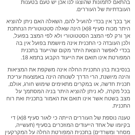
בהתאם לתמונות שהוצגו לנו אכן יש טעם בטענות
העובדתיות של העוררים.
אך בכך אין בכדי להועיל להם, השאלה האם ניתן להוציא
היתר מכוח סעיף 8(א) הינה שאלה סטטוטורית הנחתכת
אך ורק לפי המצב הסטטוטורי ולא לפי המצב בפועל,
ולכן העובדה כי התכנית אינה מיושמת בפועל אין בה
בכדי לאפשר הוצאת היתר מקום שהייעוד בתכנית
המפורטת אינו תואם את הייעוד הקבוע בתמא 18.
בנסיבות בהן התכנית החלה אינה משקפת את המציאות
והינה מיושנת, הרי הדרך לשנותה הינה באמצעות עריכת
תכנית חדשה, או במקרים מתאימים שימוש חורג, אולם,
בכל מקרה, לא ניתן להוציא היתר בניה המסתמך על
מצב בשטח אשר אינו תואם את האמור בתכנית ואת רוח
התכנית.
טענה נוספת של העוררים הייתה כי לאור סעיף 8(א) די
בקיומו של אחד הייעודים המוזכרים בסעיף (תעשייה,
מסחר ומשרדים) בתכנית המפורטת החלה על המקרקעין