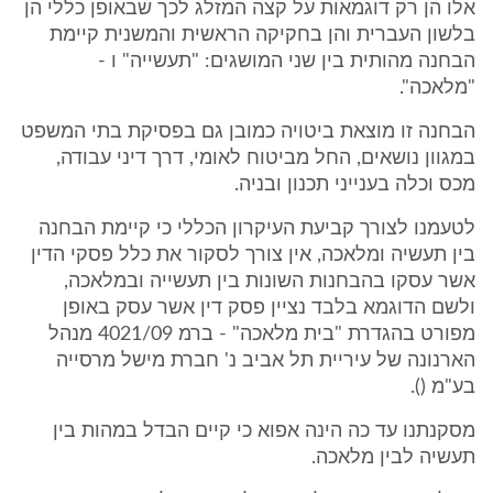
אלו הן רק דוגמאות על קצה המזלג לכך שבאופן כללי הן
בלשון העברית והן בחקיקה הראשית והמשנית קיימת
הבחנה מהותית בין שני המושגים: "תעשייה" ו -
"מלאכה".
הבחנה זו מוצאת ביטויה כמובן גם בפסיקת בתי המשפט
במגוון נושאים, החל מביטוח לאומי, דרך דיני עבודה,
מכס וכלה בענייני תכנון ובניה.
לטעמנו לצורך קביעת העיקרון הכללי כי קיימת הבחנה
בין תעשיה ומלאכה, אין צורך לסקור את כלל פסקי הדין
אשר עסקו בהבחנות השונות בין תעשייה ובמלאכה,
ולשם הדוגמא בלבד נציין פסק דין אשר עסק באופן
מפורט בהגדרת "בית מלאכה" - ברמ 4021/09 מנהל
הארנונה של עיריית תל אביב נ' חברת מישל מרסייה
בע"מ ().
מסקנתנו עד כה הינה אפוא כי קיים הבדל במהות בין
תעשיה לבין מלאכה.