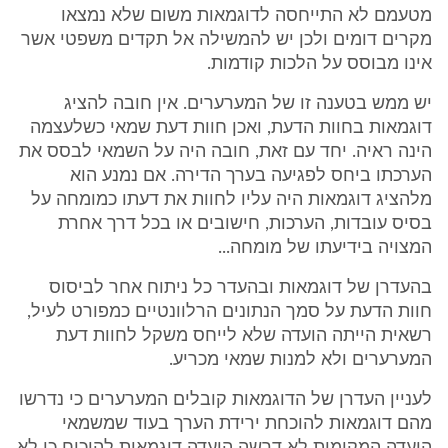
מטעמם לא התייחסה לדוגמאות משום שלא נמצאו
מקרים דומים ולכן יש להמשילה אל תקדים משפטי אשר
אינו מבוסס על הלכות קודמות.
יש ממש בטענה זו של המערערים. אין חובה להציג
דוגמאות בחוות הדעת, ואכן חוות דעת שמאי כשלעצמה
הינה ראיה. יחד עם זאת, חובה היה על השמאי לבסס את
הערכתו ביחס לפגיעה בערך הדירה. אם נמנע הוא
מלהציג דוגמאות היה עליו לחוות את דעתו כמומחה על
בסיס עובדות, הערכות, חישובים או בכל דרך אחרת
המצויה בידיעתו של מומחה...
בהעדרן של דוגמאות ובהעדר כל ניתוח אחר לביסוס
חוות הדעת על סמך הנתונים הרלוונטיים כמפורט לעיל,
רשאית הייתה הועדה שלא לייחס משקל לחוות דעת
המערערים ולא למנות שמאי מכריע.
לעניין העדרן של הדוגמאות קובלים המערערים כי נדרשו
מהם דוגמאות להוכחת ירידת הערך בעוד שמשמאי