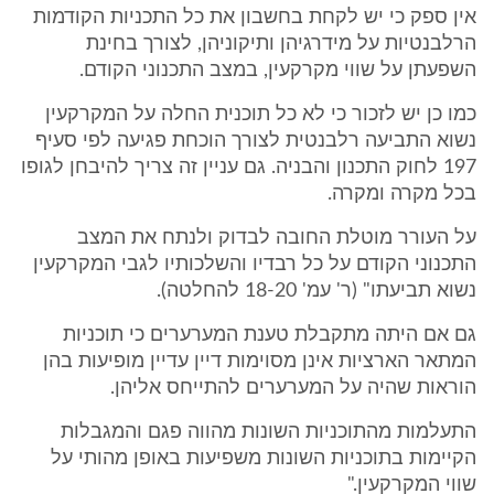
אין ספק כי יש לקחת בחשבון את כל התכניות הקודמות
הרלבנטיות על מידרגיהן ותיקוניהן, לצורך בחינת
השפעתן על שווי מקרקעין, במצב התכנוני הקודם.
כמו כן יש לזכור כי לא כל תוכנית החלה על המקרקעין
נשוא התביעה רלבנטית לצורך הוכחת פגיעה לפי סעיף
197 לחוק התכנון והבניה. גם עניין זה צריך להיבחן לגופו
בכל מקרה ומקרה.
על העורר מוטלת החובה לבדוק ולנתח את המצב
התכנוני הקודם על כל רבדיו והשלכותיו לגבי המקרקעין
נשוא תביעתו" (ר' עמ' 18-20 להחלטה).
גם אם היתה מתקבלת טענת המערערים כי תוכניות
המתאר הארציות אינן מסוימות דיין עדיין מופיעות בהן
הוראות שהיה על המערערים להתייחס אליהן.
התעלמות מהתוכניות השונות מהווה פגם והמגבלות
הקיימות בתוכניות השונות משפיעות באופן מהותי על
שווי המקרקעין."