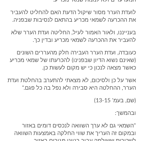
המערערים ולא למנות שמאי מכריע."
לועדת הערר מסור שיקול הדעת האם להחליט להעביר
את ההכרעה לשמאי מכריע בהתאם לנסיבות שבפניה.
בענייננו, ולאור האמור לעיל, החליטה ועדת הערר שלא
להעביר את ההכרעה לשמאי מכריע ובדין כך.
כעובדה, ועדת הערר העבירה חלק מהעררים השונים
(שאינם נשוא הדיון שבפנינו) להכרעתו של שמאי מכריע
כאשר מצאה לנכון כי יש מקום לעשות כן.
אשר על כן ולסיכום, לא מצאתי להתערב בהחלטת ועדת
הערר, ההחלטה היא סבירה ולא נפל בה כל פגם."
(שם, בעמ' 13-15)
ובהמשך:
"השמאי גם לא ערך השוואה לנכסים דומים באזור
ובמקום זה העריך את שווי החלקה באמצעות השוואה