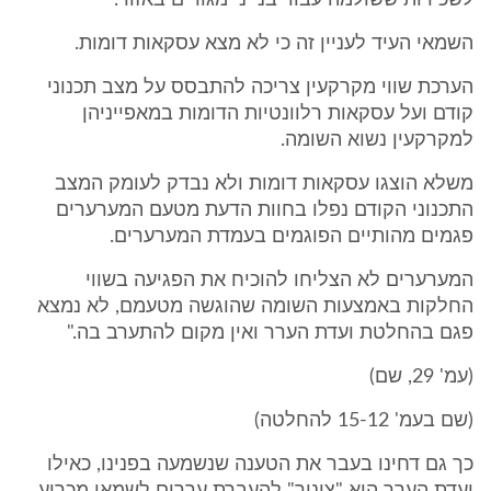
לשכירות ששולמה עבור בנייני מגורים באזור.
השמאי העיד לעניין זה כי לא מצא עסקאות דומות.
הערכת שווי מקרקעין צריכה להתבסס על מצב תכנוני
קודם ועל עסקאות רלוונטיות הדומות במאפייניהן
למקרקעין נשוא השומה.
משלא הוצגו עסקאות דומות ולא נבדק לעומק המצב
התכנוני הקודם נפלו בחוות הדעת מטעם המערערים
פגמים מהותיים הפוגמים בעמדת המערערים.
המערערים לא הצליחו להוכיח את הפגיעה בשווי
החלקות באמצעות השומה שהוגשה מטעמם, לא נמצא
פגם בהחלטת ועדת הערר ואין מקום להתערב בה."
(עמ' 29, שם)
(שם בעמ' 15-12 להחלטה)
כך גם דחינו בעבר את הטענה שנשמעה בפנינו, כאילו