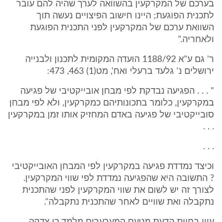
בערכם של המקרקעין בהשוואה לערך שהיה להם עובר
לתכנית הפוגעת; היינו חישוב הפיצויים נעשה תוך
השוואת ערכם של המקרקעין לפני התכנית הפוגעת
ולאחריה."
ר' גם ע"א 1188/92 הועדה המקומית לתכנון ולבנייה
ירושלים נ' גלעד ברעלי ואח', מט(1) 463, 473:
" . . . הפגיעה נבדקת לפי מבחן אובייקטיבי של פגיעה
במקרקעין, כלומר בתכונותיהם כמקרקעין, ולא לפי מבחן
סובייקטיבי של פגיעה באדם המחזיק אותו זמן במקרקעין
. . .
. . .
וכיצד נמדדת פגיעה במקרקעין לפי המבחן האובייקטיבי
? התשובה היא שהפגיעה נמדדת לפי שווי המקרקעין.
לצורך זה יש לשום את שווי המקרקעין לפני שהתכנית
נתקבלה ואת שוויים לאחר שהתכנית נתקבלה".