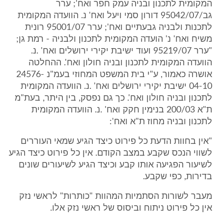
המקומית לתכנון ובניה עמק חפר ואח'; ערר
גב/95042/07 דורון סמי ויעל ואח' נ. הוועדה המקומית
לתכנות ולבניה גבעתיים ואח'; ערר 95001/07 רונית
משיח ואח' נ' הועדה המקומית לתכנון ולבניה - רמת גן;
"ערר 95219/07 ועוד ישיבת יקירי ירושלים ואח' .נ.
הוועדה המקומית לתכנון ובניה חולון ואח'. ההחלטה
אושרה כאמור, ע"י בית המשפט המחוזי בעמ"נ 24576-
04-10 ישיבת יקירי ירושלים ואח' .נ. הוועדה המקומית
לתכנון ובניה חולון ואח'. כך גם נפסק, בין היתר, בעת"מ
ת"א 200/03 בנימין חקק ואח' .נ. הוועדה המקומית
לתכנון ובניה מחוז ת"א ואח':
"אין בחוות הדעת כל פירוט כיצד הגיע שמאי העוררים
לשווי הנכס שקבע במצב הקודם. אין כל פירוט כיצד הגיע
לשיעור הפגיעה אותו קבע וכיצד הגיע לשיעורים שונים
בדירות, כפי שקבע.
מעבר לשורות הסתמיות המהוות "כותרות" לראשי נזק
אין כל פירוט ניתוח וביסוס של ראשי נזק אלו.