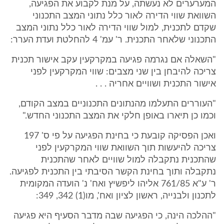
המערערים לא נעשתה, על מנת לקבוע את הפגיעה,
השוואת שווי הדירה לאור כלל נתוני המצב התכנוני
שקדם לתכנית, למול שווי הדירה לאור כלל נתוני המצב
התכנוני שלאחר התכנית. ר' עמ' 4 להחלטת ועדת הערר:
"השאלה אם נגרמה פגיעה במקרקעין עקב אישור תכנית
צריכה להיבחן בין שני מצבים: שווי המקרקעין לפני
אישור התכנית ושוויים אחריה . . .
"העוררים התעלמו מהנתונים התכנוניים במצב הקודם,
וכמו כן תיארו באופן חלקי את המצב התכנוני החדש."
ואכן הפסיקה קובעת כי בחינת הפגיעה על פי ס' 197
צריכה להיעשות תוך השוואת שווי המקרקעין לפני
שהתכנית נתקבלה למול שוויים לאחר שהתכנית
נתקבלה ותוך בחינת הקשר הסיבתי בין התכנית לפגיעה.
ר' ע"א 761/85 אליהו ליפשיץ ואח' נ' הועדה המקומית
לתכנון ולבנייה, ראשון לציון ואח', מו(1) 342, 349:
"ההלכה הינה, כי הפגיעה שבה מדבר הסעיף היא פגיעה