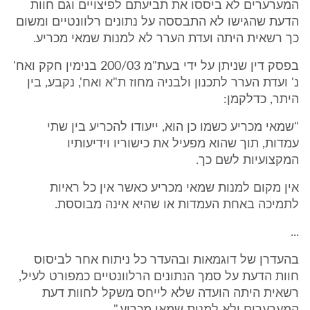
המערערים לא ביססו את תביעתם לפיצויים וגם חוות
הדעת שהגישו לא התבססה על נתונים רלוונטיים ומשום
כך רשאית היתה ועדת הערר לא למנות שמאי מכריע.
בפסק דין שניתן על ידי בעת"מ 200/03 בנימין חקק ואח'
נ' ועדת הערר לתכנון ולבניה מחוז ת"א ואח', נקבע, בין
היתר, כדלקמן:
"שמאי מכריע כשמו כן הוא, ייעודו להכריע בין שתי
עמדות, תוך שהוא מפעיל את כישוריו וידיעותיו
המקצועיות לשם כך.
אין מקום למנות שמאי מכריע כאשר אין כל ראיות
לתמיכה באחת העמדות או שהיא אינה מבוססת.
...
בהעדרן של דוגמאות ובהעדר כל ניתוח אחר לביסוס
חוות הדעת על סמך הנתונים הרלוונטיים כמפורט לעיל,
רשאית היתה הועדה שלא לייחס משקל לחוות דעת