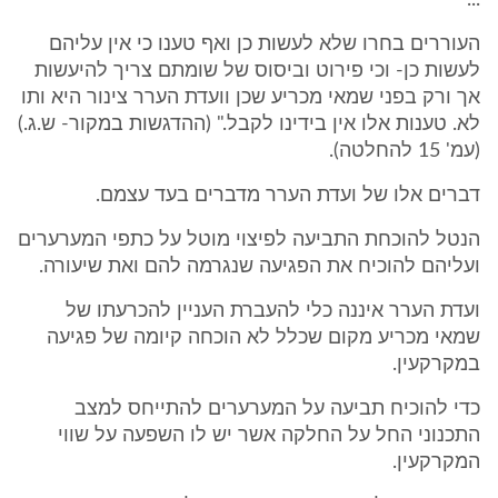
...
העוררים בחרו שלא לעשות כן ואף טענו כי אין עליהם
לעשות כן- וכי פירוט וביסוס של שומתם צריך להיעשות
אך ורק בפני שמאי מכריע שכן וועדת הערר צינור היא ותו
לא. טענות אלו אין בידינו לקבל." (ההדגשות במקור- ש.ג.)
(עמ' 15 להחלטה).
דברים אלו של ועדת הערר מדברים בעד עצמם.
הנטל להוכחת התביעה לפיצוי מוטל על כתפי המערערים
ועליהם להוכיח את הפגיעה שנגרמה להם ואת שיעורה.
ועדת הערר איננה כלי להעברת העניין להכרעתו של
שמאי מכריע מקום שכלל לא הוכחה קיומה של פגיעה
במקרקעין.
כדי להוכיח תביעה על המערערים להתייחס למצב
התכנוני החל על החלקה אשר יש לו השפעה על שווי
המקרקעין.