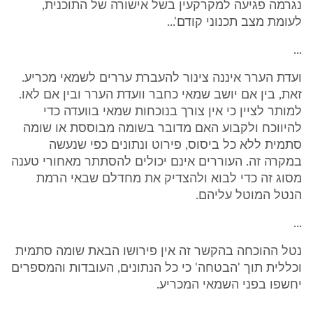
נגרמה פגיעה למקרקעין בשל אישורה של התוכנית,
לעומת מצב תכנוני קודם'...
...
ועדת הערר איננה צינור להעברת עררים לשמאי מכריע.
זאת, בין אם יושב שמאי כחבר וועדת הערר ובין אם לאו.
למותר לציין כי אין צורך בנוכחות שמאי בוועדה כדי
להיווכח ולקבוע האם מדובר בשומה מבוססת או שומה
סתמית ללא כל ביסוס, פירוט ונתונים כפי שנעשה
במקרה זה. העוררים אינם יכולים להסתתר מאחורי טענה
מסוג זה כדי לבוא ולהצדיק את מחדלם שבאי הרמת
הנטל המוטל עליהם.
...
נטל ההוכחה בהקשר זה אין פירושו הבאת שומה סתמית
וכללית תוך 'הבטחה' כי כל הנתונים, העובדות והמספרים
יחשפו בפני השמאי המכריע.