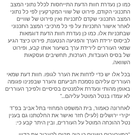
כמו כן נעדרת חוות הדעת התייחסות לכלל נתוני המצב
התכנוני הקודם, פירוט של שווי המקרקעין לפי כל נתוני
המצב התכנוני שקדם לתכניות ואין פירוט של שוויים
לאחר אישור התכניות על פי כל מרכיבי המצב התכנוני
שבתכניות אלו. כמו כן נעדרת חוות הדעת דוגמאות
לביסוס ירידת הערך והפגיעה הנטענת, פירוט כיצד הגיע
שמאי העוררים לירידת ערך בשיעור אותו קבע, ופירוט
של בסיס העובדות, הערכות, תחשיבים ועסקאות
השוואה.
בכל אלו יש כדי לדחות את הערר לגופו. חוות דעת שמאי
העוררים עליהם נסמכת תביעתם והערר שבפנינו פגומה
באופן מהותי ונעדרת אלמנטים בסיסיים ולפיכך העוררים
לא עמדו בנטל המוטל עליהם..."
לאחרונה כאמור, בית המשפט המחוזי בתל אביב בפ"ד
יקירי ירושלים (לעיל) חזר ואישר את החלטתנו גם בענין
נטל ההוכחה המוטל על העוררים, ובין היתר קבע כי: